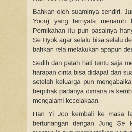
Bahkan oleh suaminya sendiri, 
Yoon) yang ternyata menaruh h
Pernikahan itu pun pasalnya han
Se Hyok agar selalu bisa selalu 
bahkan rela melakukan apapun dem
Sedih dan patah hati tentu saja m
harapan cinta bisa didapat dari su
setelah keluarga pun mengabaikan
berpihak padanya dimana ia kemba
mengalami kecelakaan.
Han Yi Joo kembali ke masa la
bertunangan dengan Jung Se 