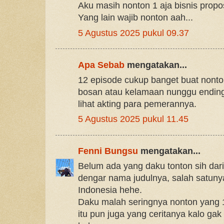
Aku masih nonton 1 aja bisnis propo
Yang lain wajib nonton aah...
5 Agustus 2025 pukul 09.37
Apa Sebab
mengatakan...
12 episode cukup banget buat nont
bosan atau kelamaan nunggu ending
lihat akting para pemerannya.
5 Agustus 2025 pukul 11.45
Fenni Bungsu
mengatakan...
Belum ada yang daku tonton sih dari 
dengar nama judulnya, salah satunya
Indonesia hehe.
Daku malah seringnya nonton yang 1
itu pun juga yang ceritanya kalo gak