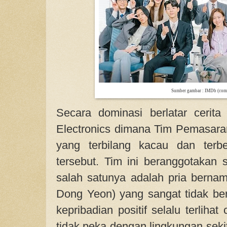
Sumber gambar : IMDb (com
Secara dominasi berlatar cerit
Electronics dimana Tim Pemasaran
yang terbilang kacau dan terb
tersebut. Tim ini beranggotakan 
salah satunya adalah pria bern
Dong Yeon) yang sangat tidak be
kepribadian positif selalu terlihat
tidak peka dengan lingkungan sek