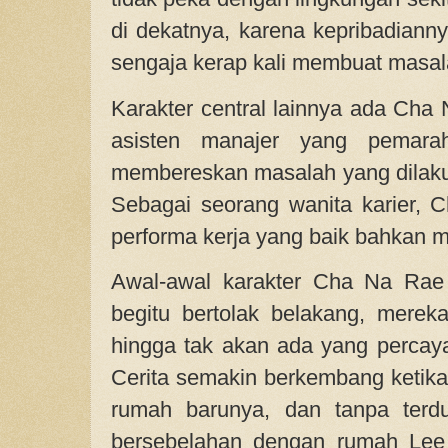
di dekatnya, karena kepribadiannya
sengaja kerap kali membuat masal
Karakter central lainnya ada Cha
asisten manajer yang pemara
membereskan masalah yang dilaku
Sebagai seorang wanita karier, C
performa kerja yang baik bahkan me
Awal-awal karakter Cha Na Rae
begitu bertolak belakang, merek
hingga tak akan ada yang percaya
Cerita semakin berkembang ketik
rumah barunya, dan tanpa terd
bersebelahan dengan rumah Lee