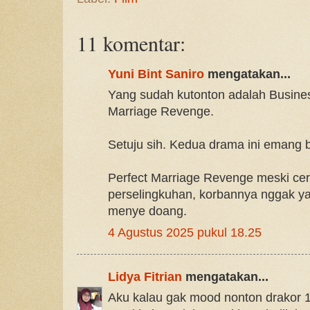
11 komentar:
Yuni Bint Saniro
mengatakan...
Yang sudah kutonton adalah Busine
Marriage Revenge.
Setuju sih. Kedua drama ini emang 
Perfect Marriage Revenge meski cer
perselingkuhan, korbannya nggak y
menye doang.
4 Agustus 2025 pukul 18.25
Lidya Fitrian
mengatakan...
Aku kalau gak mood nonton drakor 1-