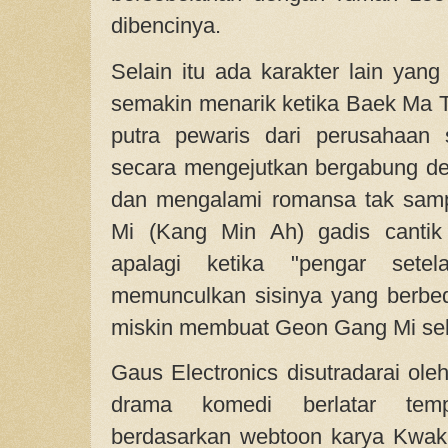
dibencinya.
Selain itu ada karakter lain yang
semakin menarik ketika Baek Ma 
putra pewaris dari perusahaan
secara mengejutkan bergabung d
dan mengalami romansa tak sam
Mi (Kang Min Ah) gadis cantik 
apalagi ketika "pengar set
memunculkan sisinya yang berbeda
miskin membuat Geon Gang Mi sel
Gaus Electronics disutradarai ol
drama komedi berlatar temp
berdasarkan webtoon karya Kwak 