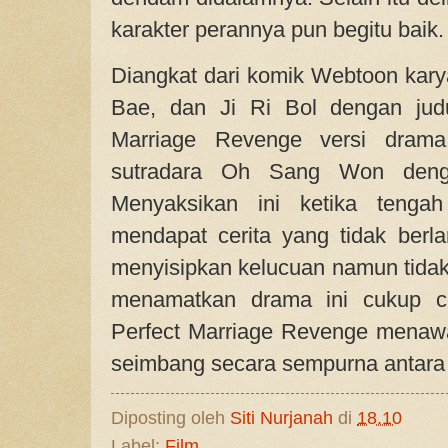
karakter perannya pun begitu baik.
Diangkat dari komik Webtoon ka
Bae, dan Ji Ri Bol dengan jud
Marriage Revenge versi drama
sutradara Oh Sang Won denga
Menyaksikan ini ketika tengah
mendapat cerita yang tidak berla
menyisipkan kelucuan namun tidak 
menamatkan drama ini cukup ce
Perfect Marriage Revenge menaw
seimbang secara sempurna antara
Diposting oleh
Siti Nurjanah
di
18.10
Label:
Film