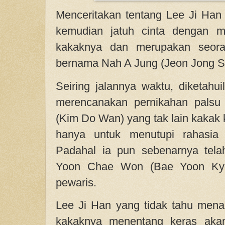
Menceritakan tentang Lee Ji Ha
kemudian jatuh cinta dengan m
kakaknya dan merupakan seoran
bernama Nah A Jung (Jeon Jong S
Seiring jalannya waktu, diketah
merencanakan pernikahan pals
(Kim Do Wan) yang tak lain kakak 
hanya untuk menutupi rahasia
Padahal ia pun sebenarnya tela
Yoon Chae Won (Bae Yoon Kyo
pewaris.
Lee Ji Han yang tidak tahu mena
kakaknya menentang keras aka