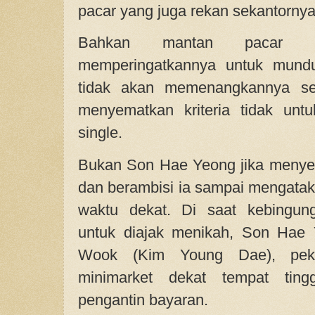
pacar yang juga rekan sekantornya
Bahkan mantan pacar
memperingatkannya untuk mundu
tidak akan memenangkannya s
menyematkan kriteria tidak unt
single.
Bukan Son Hae Yeong jika menyera
dan berambisi ia sampai mengata
waktu dekat. Di saat kebingun
untuk diajak menikah, Son Hae
Wook (Kim Young Dae), peke
minimarket dekat tempat ting
pengantin bayaran.