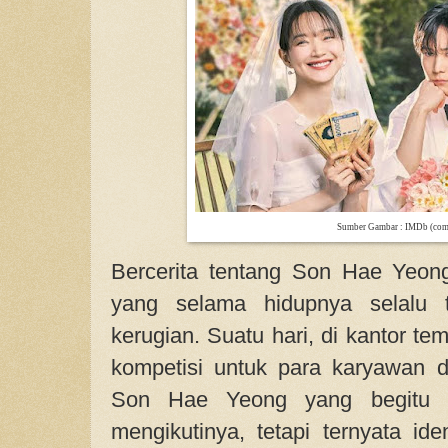
Sumber Gambar : IMDb (co
Bercerita tentang Son Hae Yeon
yang selama hidupnya selalu t
kerugian. Suatu hari, di kantor te
kompetisi untuk para karyawan 
Son Hae Yeong yang begitu ko
mengikutinya, tetapi ternyata id