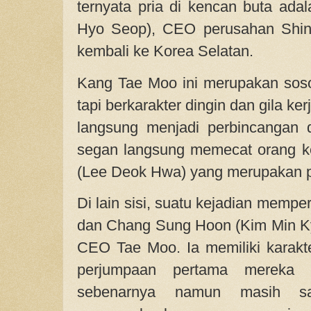
ternyata pria di kencan buta ad
Hyo Seop), CEO perusahan Shin
kembali ke Korea Selatan.
Kang Tae Moo ini merupakan sos
tapi berkarakter dingin dan gila ke
langsung menjadi perbincangan d
segan langsung memecat orang k
(Lee Deok Hwa) yang merupakan p
Di lain sisi, suatu kejadian memp
dan Chang Sung Hoon (Kim Min Kyu
CEO Tae Moo. Ia memiliki karakte
perjumpaan pertama mereka s
sebenarnya namun masih sa