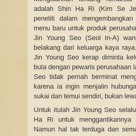
adalah Shin Ha Ri (Kim Se Je
peneliti dalam mengembangka
menu baru untuk produk perusah
Jin Young Seo (Seol In-A) wani
belakang dari keluarga kaya raya
Jin Young Seo kerap diminta ke
buta dengan pewaris perusahaan la
Seo tidak pernah berminat meng
karena ia ingin menjalin hubung
sukai dan temui sendiri, bukan le
Untuk itulah Jin Young Seo selal
Ha Ri untuk menggantikannya h
Namun hal tak terduga dan semaki