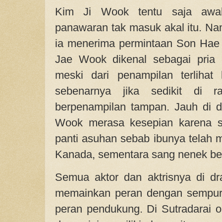
Kim Ji Wook tentu saja awa
panawaran tak masuk akal itu. Nam
ia menerima permintaan Son Hae
Jae Wook dikenal sebagai pria 
meski dari penampilan terlihat
sebenarnya jika sedikit di 
berpenampilan tampan. Jauh di d
Wook merasa kesepian karena sej
panti asuhan sebab ibunya telah m
Kanada, sementara sang nenek ber
Semua aktor dan aktrisnya di 
memainkan peran dengan sempurn
peran pendukung. Di Sutradarai o