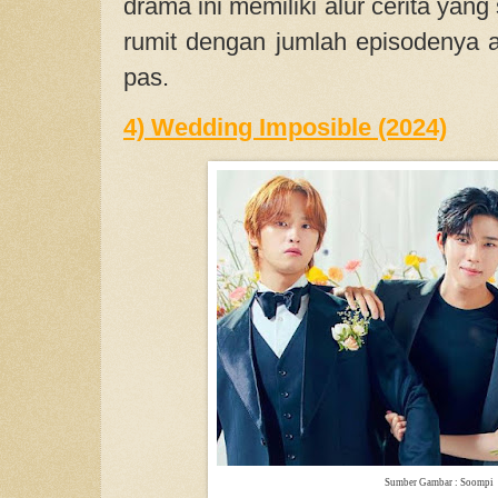
drama ini memiliki alur cerita yang 
rumit dengan jumlah episodenya a
pas.
4) Wedding Imposible (2024)
Sumber Gambar : Soompi