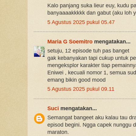
Kalo panjang suka lieur euy, kudu p
banyaaaakkkkk dan gabut (aku loh ya
5 Agustus 2025 pukul 05.47
Maria G Soemitro
mengatakan...
setuju, 12 episode tuh pas banget
gak kebanyakan tapi cukup untuk pe
mengeksplor karakter tiap pemainny
Eniwei , kecuali nomor 1, semua su
emang bikin good mood
5 Agustus 2025 pukul 09.11
Suci
mengatakan...
Semangat bangeet aku kalau tau d
episod begini. Ngga capek nunggu 
maraton.