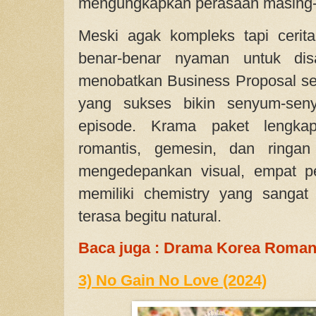
mengungkapkan perasaan masing-
Meski agak kompleks tapi cerit
benar-benar nyaman untuk dis
menobatkan Business Proposal se
yang sukses bikin senyum-seny
episode. Krama paket lengka
romantis, gemesin, dan ringan
mengedepankan visual, empat p
memiliki chemistry yang sangat
terasa begitu natural.
Baca juga : Drama Korea Roman
3) No Gain No Love (2024)