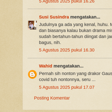
5 Agustus 2025 pukul 16.26
Susi Susindra
mengatakan...
Judulnya ga ada yang kenal, huhu.
dan biasanya kalau bukan drama mis
sudah bertahun-tahun diingat dan ja
bagus, nih.
5 Agustus 2025 pukul 16.30
Wahid
mengatakan...
Pernah sih nonton yang drakor Gaus 
covid tuh nontonnya, seru ...
5 Agustus 2025 pukul 17.07
Posting Komentar