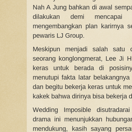
Nah A Jung bahkan di awal sempa
dilakukan demi mencapai 
mengembangkan plan karirnya se
pewaris LJ Group.
Meskipun menjadi salah satu 
seorang konglongmerat, Lee Ji H
keras untuk berada di posisin
menutupi fakta latar belakangnya 
dan begitu bekerja keras untuk m
kakek bahwa dirinya bisa bekerja
Wedding Imposible disutradara
drama ini menunjukkan hubungan
mendukung, kasih sayang persau