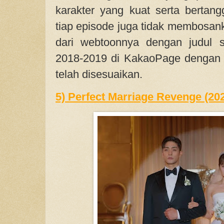
karakter yang kuat serta bertang
tiap episode juga tidak membosanka
dari webtoonnya dengan judul s
2018-2019 di KakaoPage dengan 
telah disesuaikan.
5) Perfect Marriage Revenge (20