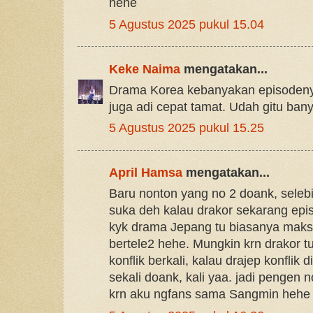
hehe
5 Agustus 2025 pukul 15.04
Keke Naima
mengatakan...
Drama Korea kebanyakan episodeny
juga adi cepat tamat. Udah gitu bany
5 Agustus 2025 pukul 15.25
April Hamsa
mengatakan...
Baru nonton yang no 2 doank, seleb
suka deh kalau drakor sekarang ep
kyk drama Jepang tu biasanya maks 
bertele2 hehe. Mungkin krn drakor tu
konflik berkali, kalau drajep konflik
sekali doank, kali yaa. jadi pengen
krn aku ngfans sama Sangmin hehe