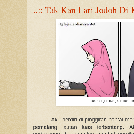
..:: Tak Kan Lari Jodoh Di K
Ilustrasi gambar ( sumber : pi
Aku berdiri di pinggiran pantai m
pematang lautan luas terbentang. Ak
pertanyaan ibu semalam perihal perni