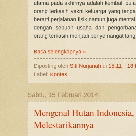
utama pada akhirnya adalah kembali pul
orang terkasih yakni keluarga yang tenga
berarti perjalanan fisik namun juga mental
dengan sebuah usaha dan pengorbana
orang terkasih menjadi penyemangat lang
Baca selengkapnya »
Diposting oleh
Siti Nurjanah
di
15.11
18 
Label:
Kontes
Sabtu, 15 Februari 2014
Mengenal Hutan Indonesia,
Melestarikannya