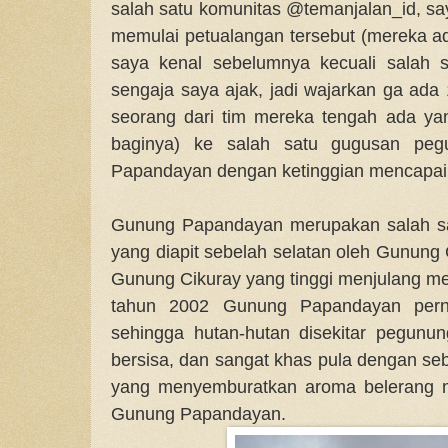
salah satu komunitas @temanjalan_id, sa
memulai petualangan tersebut (mereka ad
saya kenal sebelumnya kecuali salah
sengaja saya ajak, jadi wajarkan ga ada
seorang dari tim mereka tengah ada ya
baginya) ke salah satu gugusan pe
Papandayan dengan ketinggian mencapai
Gunung Papandayan merupakan salah sa
yang diapit sebelah selatan oleh Gunung
Gunung Cikuray yang tinggi menjulang me
tahun 2002 Gunung Papandayan pern
sehingga hutan-hutan disekitar pegunu
bersisa, dan sangat khas pula dengan se
yang menyemburatkan aroma belerang 
Gunung Papandayan.