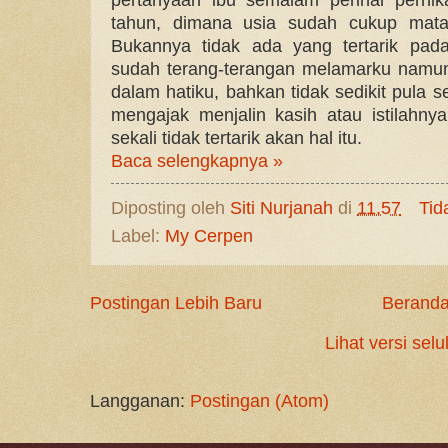
tahun, dimana usia sudah cukup mata
Bukannya tidak ada yang tertarik pa
sudah terang-terangan melamarku namun
dalam hatiku, bahkan tidak sedikit pula 
mengajak menjalin kasih atau istilah
sekali tidak tertarik akan hal itu.
Baca selengkapnya »
Diposting oleh
Siti Nurjanah
di
11.57
Tid
Label:
My Cerpen
Postingan Lebih Baru
Berand
Lihat versi selu
Langganan:
Postingan (Atom)