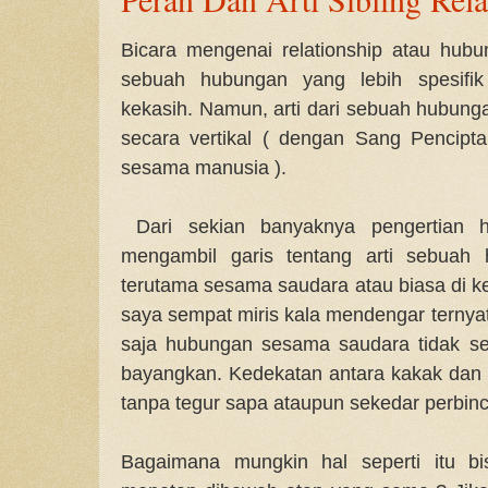
Bicara mengenai relationship atau hubu
sebuah hubungan yang lebih spesifi
kekasih. Namun, arti dari sebuah hubunga
secara vertikal ( dengan Sang Pencipta
sesama manusia ).
Dari sekian banyaknya pengertian h
mengambil garis tentang arti sebuah
terutama sesama saudara atau biasa di kena
saya sempat miris kala mendengar ternya
saja hubungan sesama saudara tidak se
bayangkan. Kedekatan antara kakak dan 
tanpa tegur sapa ataupun sekedar perbin
Bagaimana mungkin hal seperti itu bi