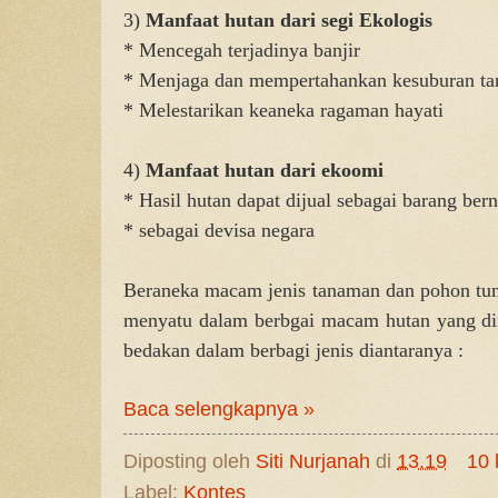
3)
Manfaat hutan dari segi Ekologis
* Mencegah terjadinya banjir
* Menjaga dan mempertahankan kesuburan ta
* Melestarikan keaneka ragaman hayati
4)
Manfaat hutan dari ekoomi
* Hasil hutan dapat dijual sebagai barang berni
* sebagai devisa negara
Beraneka macam jenis tanaman dan pohon tum
menyatu dalam berbgai macam hutan yang dimi
bedakan dalam berbagi jenis diantaranya :
Baca selengkapnya »
Diposting oleh
Siti Nurjanah
di
13.19
10 
Label:
Kontes