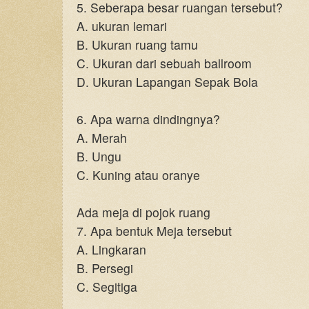
5.
Seberapa besar ruangan tersebut?
A. ukuran lemari
B. Ukuran ruang tamu
C. Ukuran dari sebuah ballroom
D. Ukuran Lapangan Sepak Bola
6.
Apa warna dindingnya?
A. Merah
B. Ungu
C. Kuning atau oranye
Ada meja di pojok ruang
7.
Apa bentuk Meja tersebut
A. Lingkaran
B. Persegi
C. Segitiga