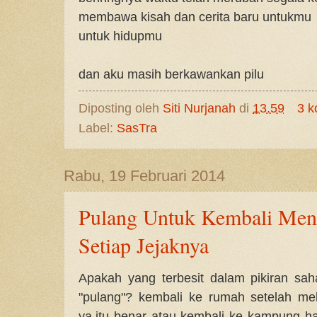
membawa kisah dan cerita baru untukmu
untuk hidupmu
dan aku masih berkawankan pilu
Diposting oleh
Siti Nurjanah
di
13.59
3 k
Label:
SasTra
Rabu, 19 Februari 2014
Pulang Untuk Kembali Men
Setiap Jejaknya
Apakah yang terbesit dalam pikiran sa
"pulang"? kembali ke rumah setelah me
ya,itu benar atau kembali ke kampung ha