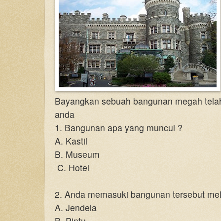
Bayangkan sebuah bangunan megah telah 
anda
1.
Bangunan apa yang muncul ?
A. Kastil
B. Museum
C. Hotel
2.
Anda memasuki bangunan tersebut mel
A. Jendela
B. Pintu