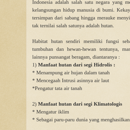
Indonesia adalah salah satu negara yang 
kelangsungan hidup manusia di bumi. Keka
tersimpan dari sabang hingga merauke men
tak ternilai salah satunya adalah hutan.
Habitat hutan sendiri memiliki fungsi se
tumbuhan dan hewan-hewan tentunya, manf
lainnya punsangat beragam, diantaranya :
1)
Manfaat hutan dari segi Hidrolis :
* Menampung air hujan dalam tanah
* Mencegaah Intrusi asinnya air laut
*Pengatur tata air tanah
2)
Manfaat hutan dari segi Klimatologis
* Mengatur iklim
* Sebagai paru-paru dunia yang menghasilkan