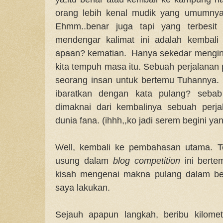
orang lebih kenal mudik yang umumnya 
Ehmm..benar juga tapi yang terbesit 
mendengar kalimat ini adalah kembali
apaan? kematian. Hanya sekedar menging
kita tempuh masa itu. Sebuah perjalanan
seorang insan untuk bertemu Tuhannya.
ibaratkan dengan kata pulang? sebab 
dimaknai dari kembalinya sebuah perja
dunia fana. (ihhh,,ko jadi serem begini ya
Well, kembali ke pembahasan utama. T
usung dalam
blog competition
ini bertem
kisah mengenai makna pulang dalam beb
saya lakukan.
Sejauh apapun langkah, beribu kilomete