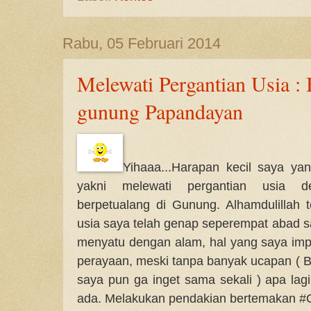
Rabu, 05 Februari 2014
Melewati Pergantian Usia :
gunung Papandayan
Yihaaa...Harapan kecil saya ya
yakni melewati pergantian usia d
berpetualang di Gunung. Alhamdulillah t
usia saya telah genap seperempat abad s
menyatu dengan alam, hal yang saya imp
perayaan, meski tanpa banyak ucapan ( 
saya pun ga inget sama sekali ) apa lag
ada. Melakukan pendakian bertemakan #