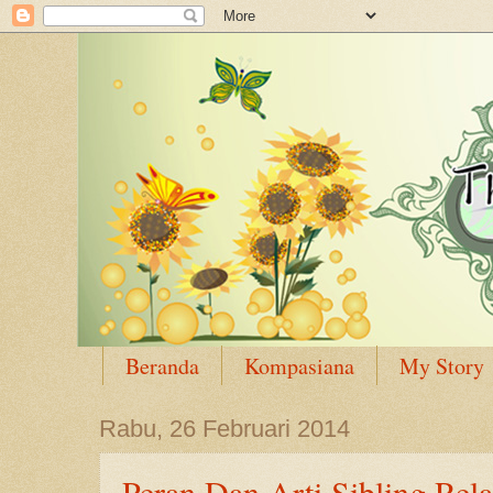
Beranda
Kompasiana
My Story
Rabu, 26 Februari 2014
Peran Dan Arti Sibling Rel