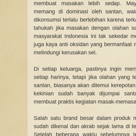
membuat masakan lebih sedap. Mayo
memang di dominasi oleh santan, wal
dikonsumsi terlalu berlebihan karena ter
tahukah jika masakan dengan olahan s
masyarakat Indonesia ini tak sekedar me
juga kaya anti oksidan yang bermanfaat 
melindungi kerusakan sel.
Di setiap keluarga, pastinya ingin me
setiap harinya, tetapi jika olahan yang
santan, biasanya akan ditemui kerepotan.
kekinian sudah banyak dijumpai sant
membuat praktis kegiatan masak-memasa
Salah satu brand besar dalam produk
sudah dikenal dan akrab sejak lama di t
Setelah beberapa waktu sebelumnya t