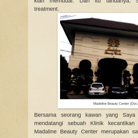
kian memudar. Dan itu tandanya, 
treatment.
Madeline Beauty Center (Doc.
Bersama seorang kawan yang Saya
mendatangi sebuah Klinik kecantika
Madaline Beauty Center merupakan s