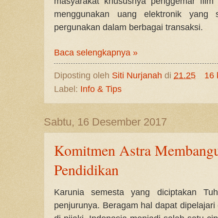
masyarakat khususnya penggemar film 
menggunakan uang elektronik yang 
pergunakan dalam berbagai transaksi.
Baca selengkapnya »
Diposting oleh
Siti Nurjanah
di
21.25
16 
Label:
Info & Tips
Sabtu, 16 Desember 2017
Komitmen Astra Membangun
Pendidikan
Karunia semesta yang diciptakan Tuh
penjurunya. Beragam hal dapat dipelajari 