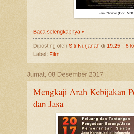
Film Chrisye (Doc. MN
Baca selengkapnya »
Diposting oleh
Siti Nurjanah
di
19.25
8 k
Label:
Film
Jumat, 08 Desember 2017
Mengkaji Arah Kebijakan P
dan Jasa