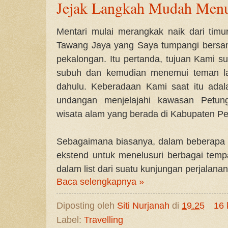
Jejak Langkah Mudah Menu
Mentari mulai merangkak naik dari timur
Tawang Jaya yang Saya tumpangi bersa
pekalongan. Itu pertanda, tujuan Kami s
subuh dan kemudian menemui teman lai
dahulu. Keberadaan Kami saat itu ada
undangan menjelajahi kawasan Petung
wisata alam yang berada di Kabupaten P
Sebagaimana biasanya, dalam beberapa
ekstend untuk menelusuri berbagai temp
dalam list dari suatu kunjungan perjalanan
Baca selengkapnya »
Diposting oleh
Siti Nurjanah
di
19.25
16 
Label:
Travelling