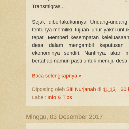
Transmigrasi.
Sejak diberlakukannya Undang-undang
tentunya memiliki tujuan luhur yakni un
tepat. Memberi kesempatan keleluasaan
desa dalam mengambil keputusan s
ekonominya sendiri. Nantinya, akan 
bertahap namun pasti untuk menuju desa 
Baca selengkapnya »
Diposting oleh
Siti Nurjanah
di
11.13
30 
Label:
Info & Tips
Minggu, 03 Desember 2017