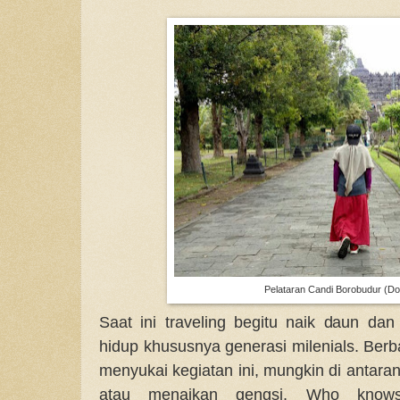
Pelataran Candi Borobudur (Do
Saat ini traveling begitu naik daun da
hidup khususnya generasi milenials. Ber
menyukai kegiatan ini, mungkin di antara
atau menaikan gengsi, Who know