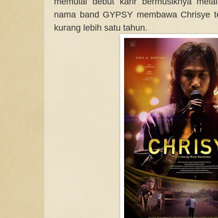
memulai debut karir bermusiknya mela
nama band GYPSY membawa Chrisye te
kurang lebih satu tahun.