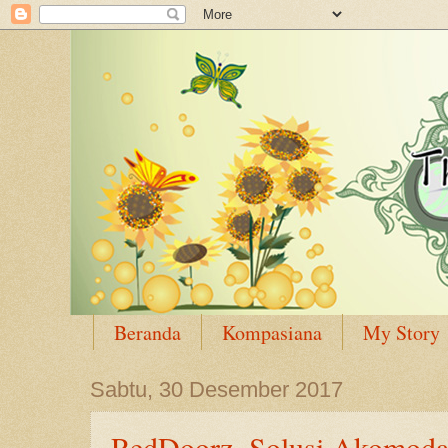
Beranda
Kompasiana
My Story
Sabtu, 30 Desember 2017
RedDoorz, Solusi Akomoda