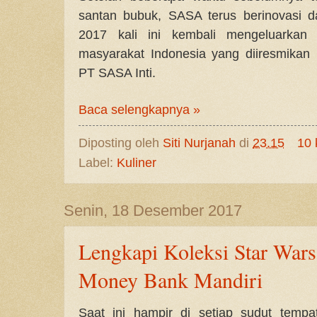
santan bubuk, SASA terus berinovasi 
2017 kali ini kembali mengeluarkan 
masyarakat Indonesia yang diiresmikan 
PT SASA Inti.
Baca selengkapnya »
Diposting oleh
Siti Nurjanah
di
23.15
10 
Label:
Kuliner
Senin, 18 Desember 2017
Lengkapi Koleksi Star Wa
Money Bank Mandiri
Saat ini hampir di setiap sudut temp