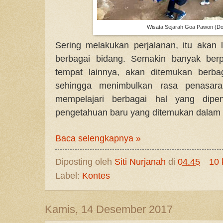
Wisata Sejarah Goa Pawon (Doc
Sering melakukan perjalanan, itu aka
berbagai bidang. Semakin banyak berp
tempat lainnya, akan ditemukan berba
sehingga menimbulkan rasa penasara
mempelajari berbagai hal yang dipe
pengetahuan baru yang ditemukan dalam s
Baca selengkapnya »
Diposting oleh
Siti Nurjanah
di
04.45
10 
Label:
Kontes
Kamis, 14 Desember 2017