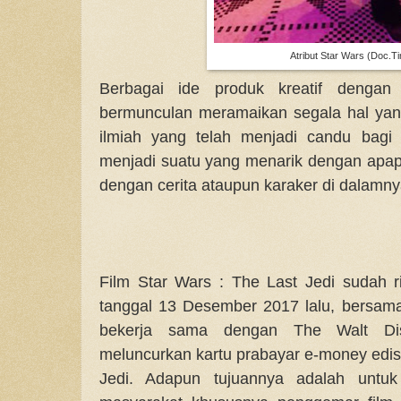
Atribut Star Wars (Doc.T
Berbagai ide produk kreatif denga
bermunculan meramaikan segala hal yang t
ilmiah yang telah menjadi candu bagi
menjadi suatu yang menarik dengan apapu
dengan cerita ataupun karaker di dalamny
Film Star Wars : The Last Jedi sudah ri
tanggal 13 Desember 2017 lalu, bersam
bekerja sama dengan The Walt Dis
meluncurkan kartu prabayar e-money edis
Jedi. Adapun tujuannya adalah untuk 