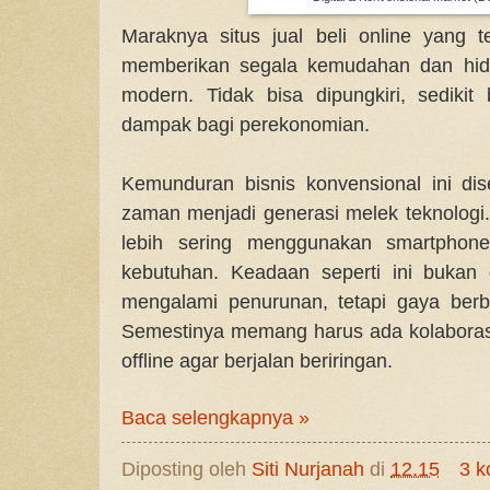
Maraknya situs jual beli online yang
memberikan segala kemudahan dan hidu
modern. Tidak bisa dipungkiri, sedik
dampak bagi perekonomian.
Kemunduran bisnis konvensional ini d
zaman menjadi generasi melek teknolog
lebih sering menggunakan smartphon
kebutuhan.
Keadaan seperti ini bukan
mengalami penurunan, tetapi gaya berb
Semestinya memang harus ada kolaboras
offline agar berjalan beriringan.
Baca selengkapnya »
Diposting oleh
Siti Nurjanah
di
12.15
3 k