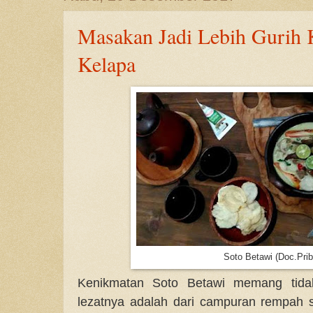
Masakan Jadi Lebih Gurih 
Kelapa
Soto Betawi (Doc.Prib
Kenikmatan Soto Betawi memang tidak 
lezatnya adalah dari campuran rempah 