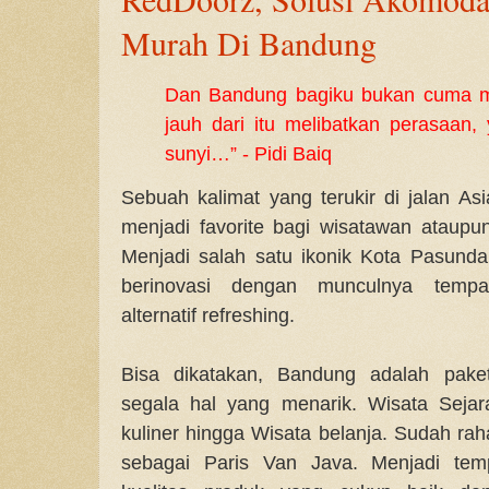
Murah Di Bandung
Dan Bandung bagiku bukan cuma ma
jauh dari itu melibatkan perasaan,
sunyi…” - Pidi Baiq
Sebuah kalimat yang terukir di jalan As
menjadi favorite bagi wisatawan ataupu
Menjadi salah satu ikonik Kota Pasunda
berinovasi dengan munculnya tempa
alternatif refreshing.
Bisa dikatakan, Bandung adalah pake
segala hal yang menarik. Wisata Sejar
kuliner hingga Wisata belanja. Sudah ra
sebagai Paris Van Java. Menjadi tem