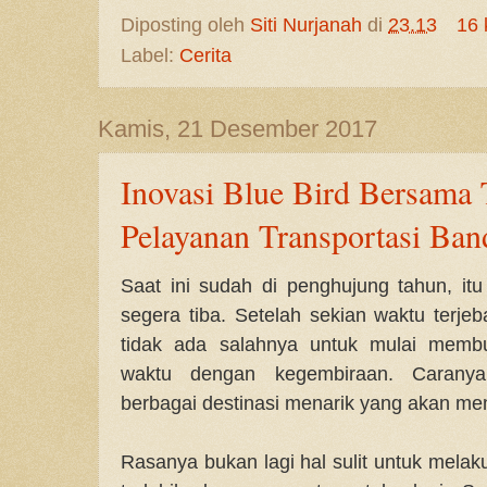
Diposting oleh
Siti Nurjanah
di
23.13
16 
Label:
Cerita
Kamis, 21 Desember 2017
Inovasi Blue Bird Bersama
Pelayanan Transportasi Ban
Saat ini sudah di penghujung tahun, itu
segera tiba. Setelah sekian waktu terjeb
tidak ada salahnya untuk mulai memb
waktu dengan kegembiraan. Caranya
berbagai destinasi menarik yang akan m
Rasanya bukan lagi hal sulit untuk melak