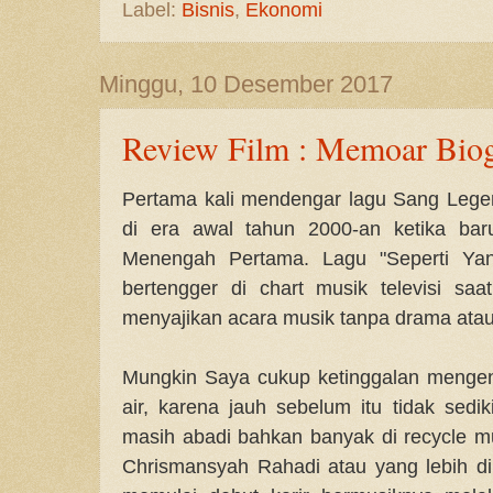
Label:
Bisnis
,
Ekonomi
Minggu, 10 Desember 2017
Review Film : Memoar Biog
Pertama kali mendengar lagu Sang Legend
di era awal tahun 2000-an ketika ba
Menengah Pertama. Lagu "Seperti Ya
bertengger di chart musik televisi s
menyajikan acara musik tanpa drama atau
Mungkin Saya cukup ketinggalan mengen
air, karena jauh sebelum itu tidak sedi
masih abadi bahkan banyak di recycle m
Chrismansyah Rahadi atau yang lebih d