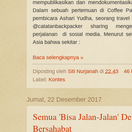
mempublikasikan dan mendokumentasika
Dalam sebuah pertemuan di Coffee Pa
pembicara Ashari Yudha, seorang travel 
@catatanbackpacker sharing menge
perjalanan di sosial media.
Menurut se
Asia bahwa sekitar :
Baca selengkapnya »
Diposting oleh
Siti Nurjanah
di
22.43
46 
Label:
Kontes
Jumat, 22 Desember 2017
Semua 'Bisa Jalan-Jalan' D
Bersahabat