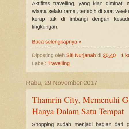
Aktifitas travelling, yang kian diminat
wisata selalu ramai, terlebih di saat wee
kerap tak di imbangi dengan kesad
lingkungan.
Baca selengkapnya »
Diposting oleh
Siti Nurjanah
di
20.40
1 k
Label:
Travelling
Rabu, 29 November 2017
Thamrin City, Memenuhi 
Hanya Dalam Satu Tempat
Shopping sudah menjadi bagian dari 