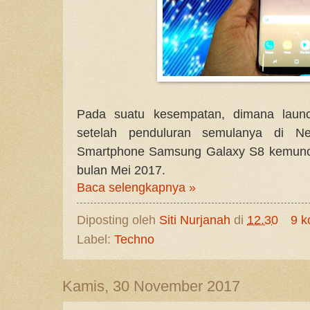
Pada suatu kesempatan, dimana launc
setelah penduluran semulanya di Ne
Smartphone Samsung Galaxy S8 kemuncul
bulan Mei 2017.
Baca selengkapnya »
Diposting oleh
Siti Nurjanah
di
12.30
9 k
Label:
Techno
Kamis, 30 November 2017