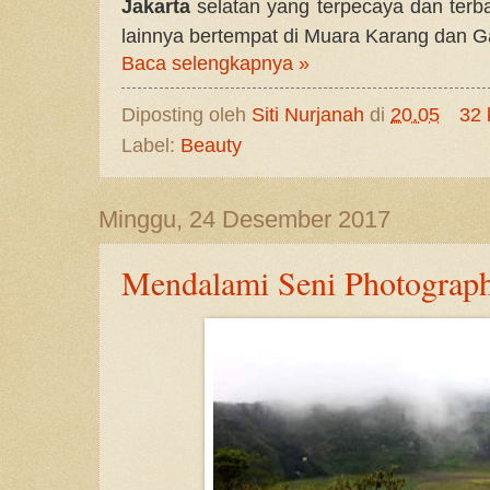
Jakarta
selatan yang terpecaya dan terba
lainnya bertempat di Muara Karang dan G
Baca selengkapnya »
Diposting oleh
Siti Nurjanah
di
20.05
32 
Label:
Beauty
Minggu, 24 Desember 2017
Mendalami Seni Photography