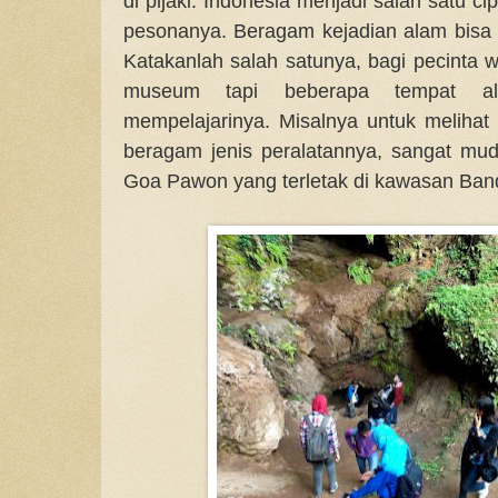
di pijaki. Indonesia menjadi salah satu c
pesonanya. Beragam kejadian alam bisa d
Katakanlah salah satunya, bagi pecinta 
museum tapi beberapa tempat al
mempelajarinya. Misalnya untuk melihat
beragam jenis peralatannya, sangat mud
Goa Pawon yang terletak di kawasan Ban