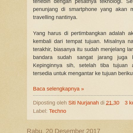
terlebih dengan pesatnya teknologi. S
penunjang di smartphone yang akan m
travelling nantinya.
Yang harus di pertimbangkan adalah a
kembali dari tempat tujuan. Misalnya 
terakhir, biasanya itu sudah menjelang l
bandara sudah sangat jarang juga k
Kepinginnya sih, setelah tiba tujuan
tersedia untuk mengantar ke tujuan beriku
Baca selengkapnya »
Diposting oleh
Siti Nurjanah
di
21.30
3 k
Label:
Techno
Rabu, 20 Desember 2017