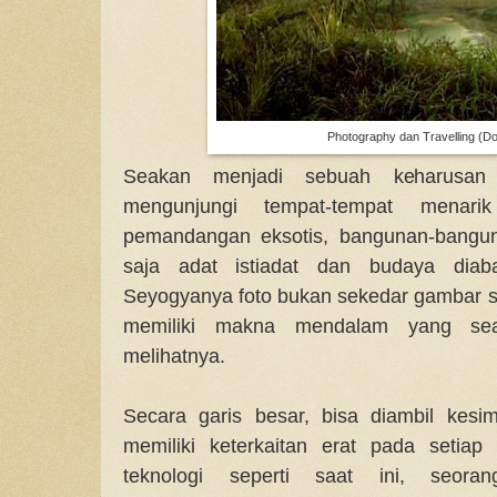
Photography dan Travelling (Do
Seakan menjadi sebuah keharusan 
mengunjungi tempat-tempat menar
pemandangan eksotis, bangunan-bangun
saja adat istiadat dan budaya diab
Seyogyanya foto bukan sekedar gambar se
memiliki makna mendalam yang sea
melihatnya.
Secara garis besar, bisa diambil kesi
memiliki keterkaitan erat pada setiap 
teknologi seperti saat ini, seora