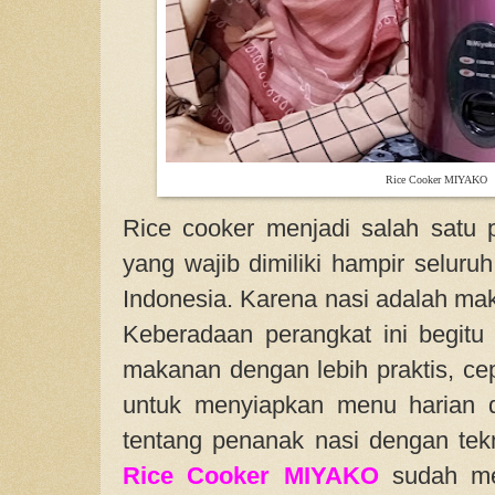
Rice Cooker MIYAKO
Rice cooker menjadi salah satu 
yang wajib dimiliki hampir selur
Indonesia. Karena nasi adalah mak
Keberadaan perangkat ini begit
makanan dengan lebih praktis, cep
untuk menyiapkan menu harian d
tentang penanak nasi dengan tekn
Rice Cooker MIYAKO
sudah men