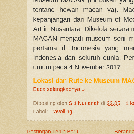
Museum MACAN (ini bukan yang 
tentang hewan macan ya). Mac
kepanjangan dari Museum of Mo
Art in Nusantara. Dikelola secara
MACAN menjadi museum seni mo
pertama di Indonesia yang men
Indonesia dan seluruh dunia. Per
umum pada 4 November 2017.
Lokasi dan Rute ke Museum M
Baca selengkapnya »
Diposting oleh
Siti Nurjanah
di
22.05
1 k
Label:
Travelling
Postingan Lebih Baru
Berand