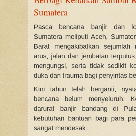
Sumatera
Pasca bencana banjir dan l
Sumatera meliputi Aceh, Sumate
Barat
mengakibatkan sejumlah 
arus, jalan dan jembatan terputus
mengungsi, serta tidak sedikit k
duka dan trauma bagi penyintas b
Kini tahun telah berganti, nya
bencana belum menyeluruh. Ke
darurat banjir bandang di Pul
kebutuhan bantuan bagi para pe
sangat mendesak.