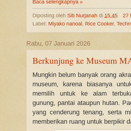
Baca selengkapnya »
Diposting oleh
Siti Nurjanah
di
15.45
27 
Label:
Miyako nanoal
,
Rice Cooker
,
Techn
Rabu, 07 Januari 2026
Berkunjung ke Museum M
Mungkin belum banyak orang akrab
museum, karena biasanya untuk 
memilih untuk ke alam terbuka
gunung, pantai ataupun hutan. 
yang cenderung tenang, serta mi
memberikan ruang untuk berpikir 