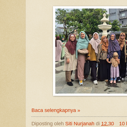
Baca selengkapnya »
Diposting oleh
Siti Nurjanah
di
12.30
10 