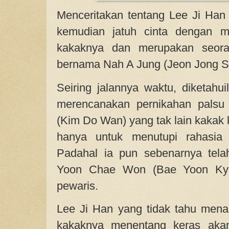
Menceritakan tentang Lee Ji Ha
kemudian jatuh cinta dengan m
kakaknya dan merupakan seoran
bernama Nah A Jung (Jeon Jong S
Seiring jalannya waktu, diketah
merencanakan pernikahan pals
(Kim Do Wan) yang tak lain kakak 
hanya untuk menutupi rahasia
Padahal ia pun sebenarnya tela
Yoon Chae Won (Bae Yoon Kyo
pewaris.
Lee Ji Han yang tidak tahu mena
kakaknya menentang keras aka