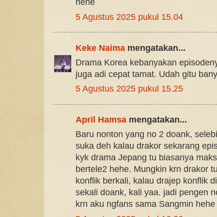
hehe
5 Agustus 2025 pukul 15.04
Keke Naima
mengatakan...
Drama Korea kebanyakan episodeny
juga adi cepat tamat. Udah gitu bany
5 Agustus 2025 pukul 15.25
April Hamsa
mengatakan...
Baru nonton yang no 2 doank, seleb
suka deh kalau drakor sekarang ep
kyk drama Jepang tu biasanya maks 
bertele2 hehe. Mungkin krn drakor tu
konflik berkali, kalau drajep konflik
sekali doank, kali yaa. jadi pengen
krn aku ngfans sama Sangmin hehe