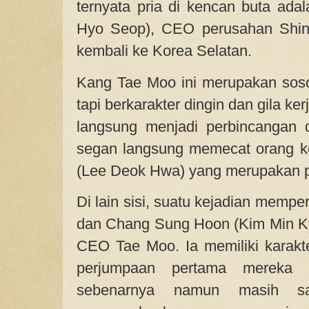
ternyata pria di kencan buta ad
Hyo Seop), CEO perusahan Shin
kembali ke Korea Selatan.
Kang Tae Moo ini merupakan sos
tapi berkarakter dingin dan gila ke
langsung menjadi perbincangan d
segan langsung memecat orang k
(Lee Deok Hwa) yang merupakan p
Di lain sisi, suatu kejadian memp
dan Chang Sung Hoon (Kim Min Kyu
CEO Tae Moo. Ia memiliki karakte
perjumpaan pertama mereka s
sebenarnya namun masih sa