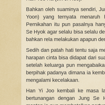
Bahkan oleh suaminya sendiri, 
Yoon) yang ternyata menaruh h
Pernikahan itu pun pasalnya han
Se Hyok agar selalu bisa selalu 
bahkan rela melakukan apapun dem
Sedih dan patah hati tentu saja m
harapan cinta bisa didapat dari su
setelah keluarga pun mengabaikan
berpihak padanya dimana ia kemba
mengalami kecelakaan.
Han Yi Joo kembali ke masa la
bertunangan dengan Jung Se 