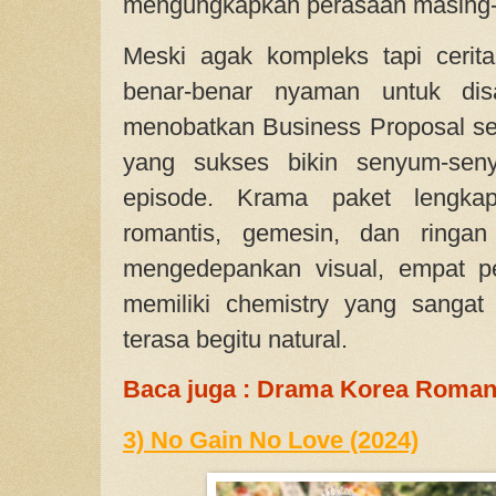
mengungkapkan perasaan masing-
Meski agak kompleks tapi cerit
benar-benar nyaman untuk dis
menobatkan Business Proposal se
yang sukses bikin senyum-seny
episode. Krama paket lengka
romantis, gemesin, dan ringan
mengedepankan visual, empat p
memiliki chemistry yang sangat
terasa begitu natural.
Baca juga : Drama Korea Roman
3) No Gain No Love (2024)