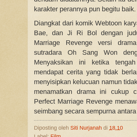
karakter perannya pun begitu baik.
Diangkat dari komik Webtoon ka
Bae, dan Ji Ri Bol dengan jud
Marriage Revenge versi drama
sutradara Oh Sang Won denga
Menyaksikan ini ketika tengah
mendapat cerita yang tidak berla
menyisipkan kelucuan namun tidak 
menamatkan drama ini cukup ce
Perfect Marriage Revenge menaw
seimbang secara sempurna antara
Diposting oleh
Siti Nurjanah
di
18.10
Label:
Film