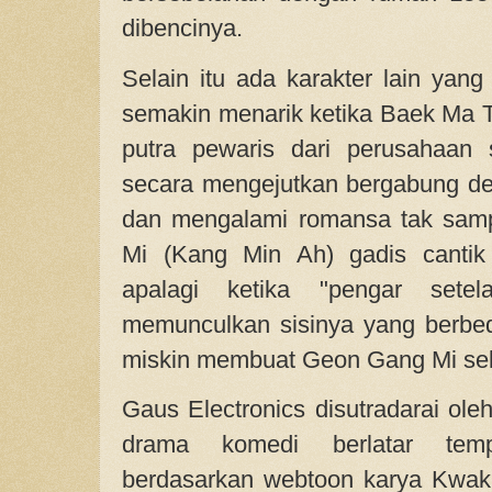
dibencinya.
Selain itu ada karakter lain yang
semakin menarik ketika Baek Ma 
putra pewaris dari perusahaan
secara mengejutkan bergabung d
dan mengalami romansa tak sam
Mi (Kang Min Ah) gadis cantik 
apalagi ketika "pengar set
memunculkan sisinya yang berbeda
miskin membuat Geon Gang Mi sel
Gaus Electronics disutradarai ol
drama komedi berlatar temp
berdasarkan webtoon karya Kwak 