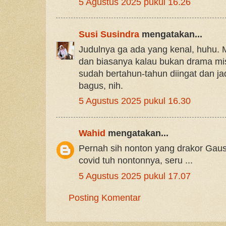
5 Agustus 2025 pukul 16.26
Susi Susindra
mengatakan...
Judulnya ga ada yang kenal, huhu.
dan biasanya kalau bukan drama mis
sudah bertahun-tahun diingat dan ja
bagus, nih.
5 Agustus 2025 pukul 16.30
Wahid
mengatakan...
Pernah sih nonton yang drakor Gaus 
covid tuh nontonnya, seru ...
5 Agustus 2025 pukul 17.07
Posting Komentar