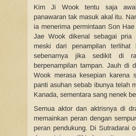
Kim Ji Wook tentu saja awa
panawaran tak masuk akal itu. Nam
ia menerima permintaan Son Hae
Jae Wook dikenal sebagai pria 
meski dari penampilan terlihat
sebenarnya jika sedikit di 
berpenampilan tampan. Jauh di d
Wook merasa kesepian karena sej
panti asuhan sebab ibunya telah m
Kanada, sementara sang nenek ber
Semua aktor dan aktrisnya di 
memainkan peran dengan sempurn
peran pendukung. Di Sutradarai o