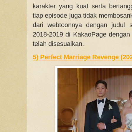
karakter yang kuat serta bertang
tiap episode juga tidak membosanka
dari webtoonnya dengan judul s
2018-2019 di KakaoPage dengan 
telah disesuaikan.
5) Perfect Marriage Revenge (20