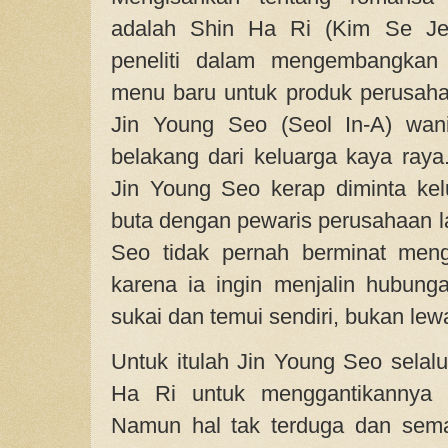
adalah Shin Ha Ri (Kim Se Je
peneliti dalam mengembangka
menu baru untuk produk perusah
Jin Young Seo (Seol In-A) wani
belakang dari keluarga kaya raya
Jin Young Seo kerap diminta ke
buta dengan pewaris perusahaan la
Seo tidak pernah berminat meng
karena ia ingin menjalin hubung
sukai dan temui sendiri, bukan le
Untuk itulah Jin Young Seo selal
Ha Ri untuk menggantikannya h
Namun hal tak terduga dan semaki