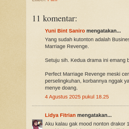
11 komentar:
Yuni Bint Saniro
mengatakan...
Yang sudah kutonton adalah Busine
Marriage Revenge.
Setuju sih. Kedua drama ini emang 
Perfect Marriage Revenge meski cer
perselingkuhan, korbannya nggak y
menye doang.
4 Agustus 2025 pukul 18.25
Lidya Fitrian
mengatakan...
Aku kalau gak mood nonton drakor 1-