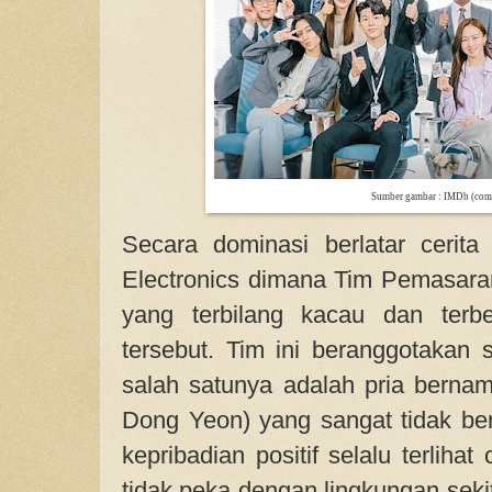
Sumber gambar : IMDb (com
Secara dominasi berlatar cerit
Electronics dimana Tim Pemasaran
yang terbilang kacau dan terb
tersebut. Tim ini beranggotakan 
salah satunya adalah pria bern
Dong Yeon) yang sangat tidak be
kepribadian positif selalu terlihat
tidak peka dengan lingkungan sek