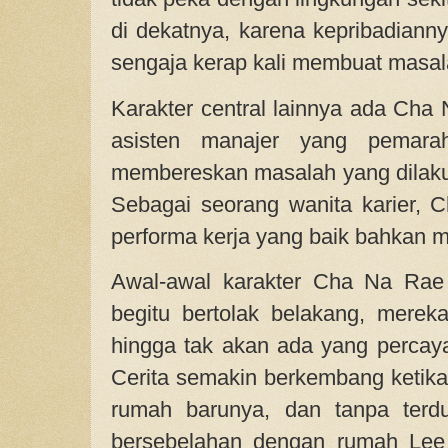
di dekatnya, karena kepribadiannya
sengaja kerap kali membuat masal
Karakter central lainnya ada Cha
asisten manajer yang pemara
membereskan masalah yang dilaku
Sebagai seorang wanita karier, C
performa kerja yang baik bahkan me
Awal-awal karakter Cha Na Rae
begitu bertolak belakang, merek
hingga tak akan ada yang percaya
Cerita semakin berkembang ketik
rumah barunya, dan tanpa terd
bersebelahan dengan rumah Lee