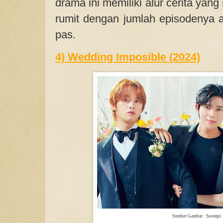
drama ini memiliki alur cerita yang 
rumit dengan jumlah episodenya a
pas.
4) Wedding Imposible (2024)
Sumber Gambar : Soompi