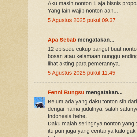
Aku masih nonton 1 aja bisnis propo
Yang lain wajib nonton aah...
5 Agustus 2025 pukul 09.37
Apa Sebab
mengatakan...
12 episode cukup banget buat nont
bosan atau kelamaan nunggu ending
lihat akting para pemerannya.
5 Agustus 2025 pukul 11.45
Fenni Bungsu
mengatakan...
Belum ada yang daku tonton sih dari 
dengar nama judulnya, salah satunya
Indonesia hehe.
Daku malah seringnya nonton yang 1
itu pun juga yang ceritanya kalo gak