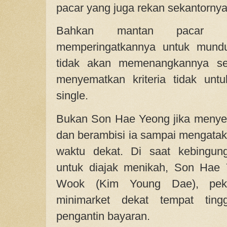
pacar yang juga rekan sekantornya
Bahkan mantan pacar
memperingatkannya untuk mundu
tidak akan memenangkannya s
menyematkan kriteria tidak unt
single.
Bukan Son Hae Yeong jika menyera
dan berambisi ia sampai mengata
waktu dekat. Di saat kebingun
untuk diajak menikah, Son Hae
Wook (Kim Young Dae), peke
minimarket dekat tempat ting
pengantin bayaran.