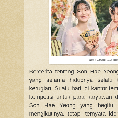
Sumber Gambar : IMDb (co
Bercerita tentang Son Hae Yeon
yang selama hidupnya selalu t
kerugian. Suatu hari, di kantor te
kompetisi untuk para karyawan 
Son Hae Yeong yang begitu ko
mengikutinya, tetapi ternyata id