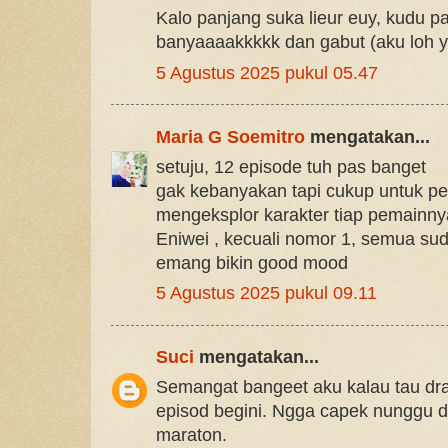
Kalo panjang suka lieur euy, kudu p
banyaaaakkkkk dan gabut (aku loh ya
5 Agustus 2025 pukul 05.47
Maria G Soemitro
mengatakan...
setuju, 12 episode tuh pas banget
gak kebanyakan tapi cukup untuk pe
mengeksplor karakter tiap pemainny
Eniwei , kecuali nomor 1, semua su
emang bikin good mood
5 Agustus 2025 pukul 09.11
Suci
mengatakan...
Semangat bangeet aku kalau tau d
episod begini. Ngga capek nunggu 
maraton.