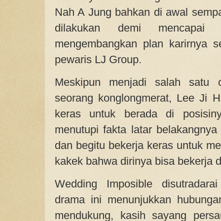
Nah A Jung bahkan di awal sempa
dilakukan demi mencapai 
mengembangkan plan karirnya se
pewaris LJ Group.
Meskipun menjadi salah satu 
seorang konglongmerat, Lee Ji H
keras untuk berada di posisin
menutupi fakta latar belakangnya 
dan begitu bekerja keras untuk m
kakek bahwa dirinya bisa bekerja
Wedding Imposible disutradara
drama ini menunjukkan hubungan
mendukung, kasih sayang persau