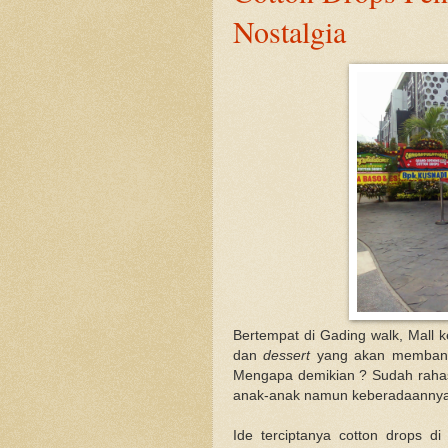
Nostalgia
Bertempat di Gading walk, Mall k
dan
dessert
yang akan membangk
Mengapa demikian ? Sudah rahas
anak-anak namun keberadaannya k
Ide terciptanya cotton drops di