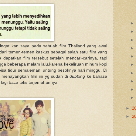
ngat kan saya pada sebuah film Thailand yang awal
dari temen-temen kaskus sebagai salah satu film yang
dapatkan film tersebut setelah mencari-carinya, tapi
ga beberapa malam lalu,karena kekeliruan minum kopi
bisa tidur semaleman
,
untung besoknya hari minggu. Di
 menayangkan film ini yg sudah di
dubbing
ke bahasa
 lagi baca teks terjemahannya.
►
2
►
2