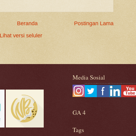
Beranda
Postingan Lama
Lihat versi seluler
Media Sosial
GA 4
Tags