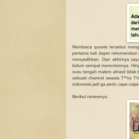
Membaca quoete tersebut mengi
pertama kali dapet rekomendasi 
menyedihkan. Dan akhirnya saya 
belum sempat menontonnya. Hing
susu tengah malem alhasil tidak 
sebuah channel swasta T**ns TV
indonesia jadi ga perlu cape-cape
Berikut reviewnya :