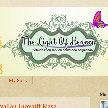
My Story
Men
ajian Inovatif Rasa