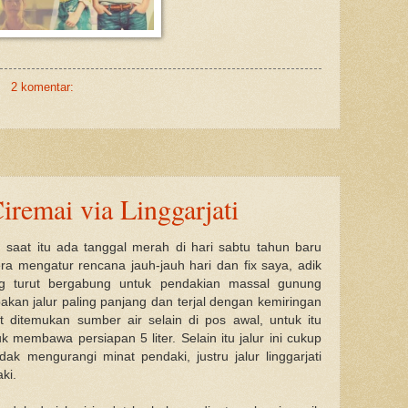
2 komentar:
remai via Linggarjati
saat itu ada tanggal merah di hari sabtu tahun baru
era mengatur rencana jauh-jauh hari dan fix saya, adik
 turut bergabung untuk pendakian massal gunung
upakan jalur paling panjang dan terjal dengan kemiringan
it ditemukan sumber air selain di pos awal, untuk itu
k membawa persiapan 5 liter. Selain itu jalur ini cukup
idak mengurangi minat pendaki, justru jalur linggarjati
ki.