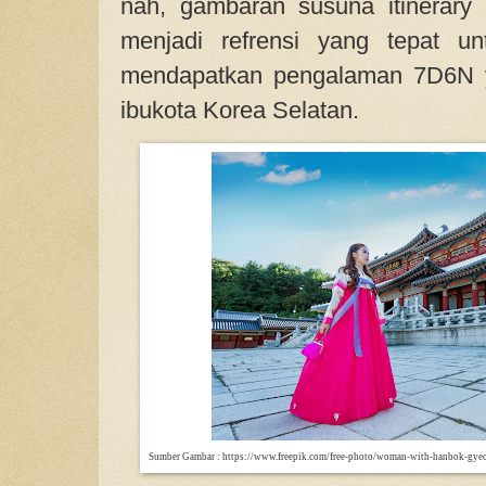
nah, gambaran susuna itinerary p
menjadi refrensi yang tepat u
mendapatkan pengalaman 7D6N 
ibukota Korea Selatan.
Sumber Gambar : https://www.freepik.com/free-photo/woman-with-hanbok-gye