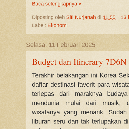
Baca selengkapnya »
Diposting oleh
Siti Nurjanah
di
11.55
13 
Label:
Ekonomi
Selasa, 11 Februari 2025
Budget dan Itinerary 7D6N 
Terakhir belakangan ini Korea Sel
daftar destinasi favorit para wisat
terlepas dari maraknya buday
mendunia mulai dari musik, 
wisatanya yang menarik. Sudah
liburan seru dan tak terlupakan d