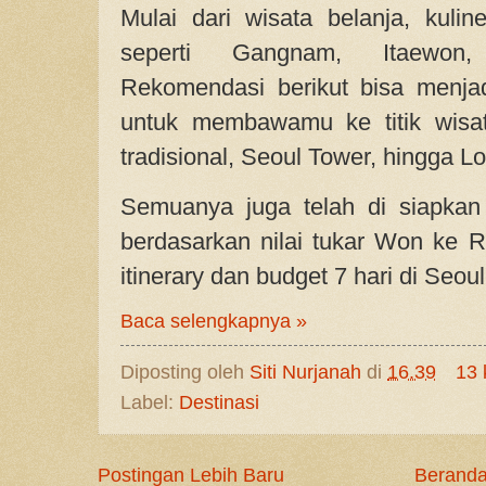
Mulai dari wisata belanja, kuline
seperti Gangnam, Itaewon
Rekomendasi berikut bisa menja
untuk membawamu ke titik wisata
tradisional, Seoul Tower, hingga Lo
Semuanya juga telah di siapkan
berdasarkan nilai tukar Won ke R
itinerary dan budget 7 hari di Seoul
Baca selengkapnya »
Diposting oleh
Siti Nurjanah
di
16.39
13 
Label:
Destinasi
Postingan Lebih Baru
Berand