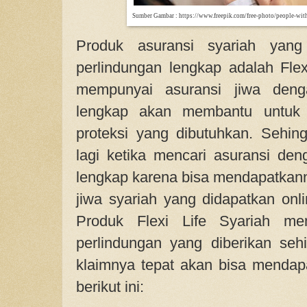
Sumber Gambar : https://www.freepik.com/free-photo/people-wit
Produk asuransi syariah yan
perlindungan lengkap adalah Flex
mempunyai asuransi jiwa deng
lengkap akan membantu untuk
proteksi yang dibutuhkan. Sehing
lagi ketika mencari asuransi den
lengkap karena bisa mendapatkann
jiwa syariah yang didapatkan onli
Produk Flexi Life Syariah me
perlindungan yang diberikan seh
klaimnya tepat akan bisa mendap
berikut ini: