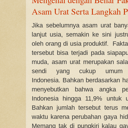
Asam Urat Serta Langkah 
Jika sebelumnya asam urat banya
lanjut usia, semakin ke sini just
oleh orang di usia produktif. Fak
tersebut bisa terjadi pada siapap
muda, asam urat merupakan sala
sendi yang cukup umum di
Indonesia.
Bahkan berdasarkan has
menyebutkan bahwa angka pe
Indonesia hingga 11,9% untuk u
Bahkan jumlah tersebut terus m
waktu karena perubahan gaya hidu
Memang tak di pungkiri kalau g