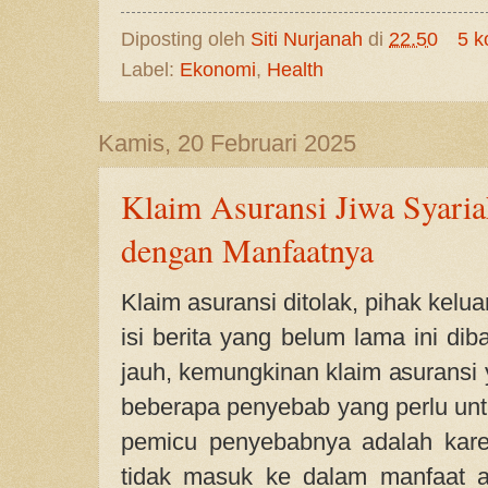
Diposting oleh
Siti Nurjanah
di
22.50
5 k
Label:
Ekonomi
,
Health
Kamis, 20 Februari 2025
Klaim Asuransi Jiwa Syaria
dengan Manfaatnya
Klaim asuransi ditolak, pihak kelu
isi berita yang belum lama ini diba
jauh, kemungkinan klaim asuransi
beberapa penyebab yang perlu untu
pemicu penyebabnya adalah kare
tidak masuk ke dalam manfaat as