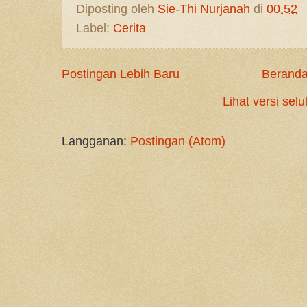
Diposting oleh
Sie-Thi Nurjanah
di
00.52
Label:
Cerita
Postingan Lebih Baru
Berand
Lihat versi selu
Langganan:
Postingan (Atom)