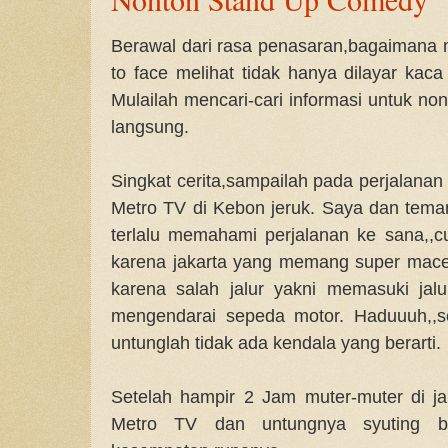
Berawal dari rasa penasaran,bagaimana 
to face melihat tidak hanya dilayar kaca
Mulailah mencari-cari informasi untuk n
langsung.
Singkat cerita,sampailah pada perjalanan
Metro TV di Kebon jeruk. Saya dan tem
terlalu memahami perjalanan ke sana,,c
karena jakarta yang memang super macet,
karena salah jalur yakni memasuki jalu
mengendarai sepeda motor. Haduuuh,,se
untunglah tidak ada kendala yang berarti.
Setelah hampir 2 Jam muter-muter di ja
Metro TV dan untungnya syuting b