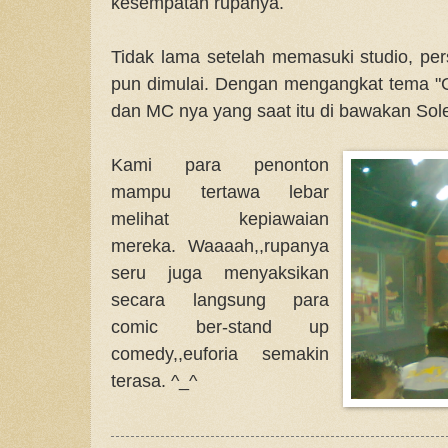
kesempatan rupanya.
Tidak lama setelah memasuki studio, per
pun dimulai. Dengan mengangkat tema "
dan MC nya yang saat itu di bawakan Sole
Kami para penonton
mampu tertawa lebar
melihat kepiawaian
mereka. Waaaah,,rupanya
seru juga menyaksikan
secara langsung para
comic ber-stand up
comedy,,euforia semakin
terasa. ^_^