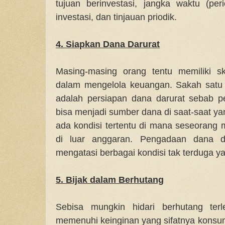
tujuan berinvestasi, jangka waktu (perio
investasi, dan tinjauan priodik.
4. Siapkan Dana Darurat
Masing-masing orang tentu memiliki sk
dalam mengelola keuangan. Sakah satu 
adalah persiapan dana darurat sebab p
bisa menjadi sumber dana di saat-saat ya
ada kondisi tertentu di mana seseoran
di luar anggaran. Pengadaan dana da
mengatasi berbagai kondisi tak terduga ya
5. Bijak dalam Berhutang
Sebisa mungkin hidari berhutang ter
memenuhi keinginan yang sifatnya konsum