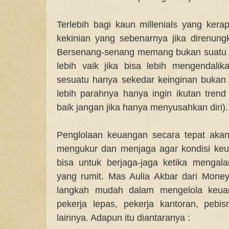
Terlebih bagi kaun millenials yang kera
kekinian yang sebenarnya jika direnun
Bersenang-senang memang bukan suatu h
lebih vaik jika bisa lebih mengendalik
sesuatu hanya sekedar keinginan bukan
lebih parahnya hanya ingin ikutan trend 
baik jangan jika hanya menyusahkan diri).
Penglolaan keuangan secara tepat aka
mengukur dan menjaga agar kondisi keu
bisa untuk berjaga-jaga ketika menga
yang rumit. Mas Aulia Akbar dari Mone
langkah mudah dalam mengelola keuan
pekerja lepas, pekerja kantoran, pebi
lainnya. Adapun itu diantaranya :