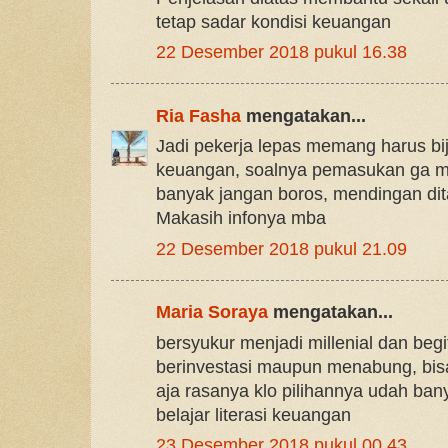
tetap sadar kondisi keuangan
22 Desember 2018 pukul 16.38
Ria Fasha
mengatakan...
Jadi pekerja lepas memang harus bi
keuangan, soalnya pemasukan ga mel
banyak jangan boros, mendingan dit
Makasih infonya mba
22 Desember 2018 pukul 21.09
Maria Soraya
mengatakan...
bersyukur menjadi millenial dan begi
berinvestasi maupun menabung, bisa 
aja rasanya klo pilihannya udah ban
belajar literasi keuangan
23 Desember 2018 pukul 00.43