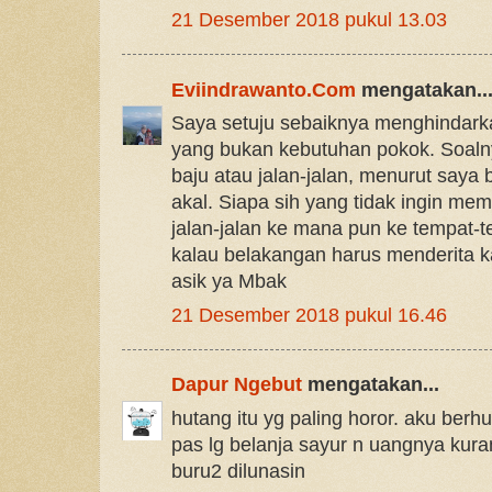
21 Desember 2018 pukul 13.03
Eviindrawanto.Com
mengatakan..
Saya setuju sebaiknya menghindarka
yang bukan kebutuhan pokok. Soalny
baju atau jalan-jalan, menurut say
akal. Siapa sih yang tidak ingin me
jalan-jalan ke mana pun ke tempat-t
kalau belakangan harus menderita k
asik ya Mbak
21 Desember 2018 pukul 16.46
Dapur Ngebut
mengatakan...
hutang itu yg paling horor. aku berh
pas lg belanja sayur n uangnya kur
buru2 dilunasin