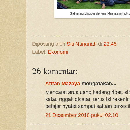
Gathering Blogger dengna Mneysmart.id (
Diposting oleh
Siti Nurjanah
di
23.45
Label:
Ekonomi
26 komentar:
Afifah Mazaya
mengatakan...
Mencatat arus uang kadang ribet, sih.
kalau nggak dicatat, terus isi rekenin
belajar nyatet sampai satuan terkecil
21 Desember 2018 pukul 02.10