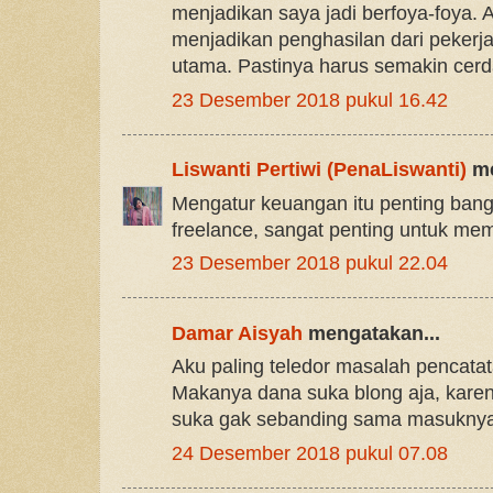
menjadikan saya jadi berfoya-foya. 
menjadikan penghasilan dari pekerj
utama. Pastinya harus semakin cer
23 Desember 2018 pukul 16.42
Liswanti Pertiwi (PenaLiswanti)
me
Mengatur keuangan itu penting banget
freelance, sangat penting untuk m
23 Desember 2018 pukul 22.04
Damar Aisyah
mengatakan...
Aku paling teledor masalah pencata
Makanya dana suka blong aja, karena
suka gak sebanding sama masuknya, 
24 Desember 2018 pukul 07.08