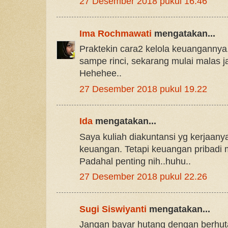
27 Desember 2018 pukul 16.46
Ima Rochmawati
mengatakan...
Praktekin cara2 kelola keuangannya. 
sampe rinci, sekarang mulai malas j
Hehehee..
27 Desember 2018 pukul 19.22
Ida
mengatakan...
Saya kuliah diakuntansi yg kerjaan
keuangan. Tetapi keuangan pribadi 
Padahal penting nih..huhu..
27 Desember 2018 pukul 22.26
Sugi Siswiyanti
mengatakan...
Jangan bayar hutang dengan berhut