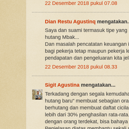
22 Desember 2018 pukul 07.08
Dian Restu Agustinq
mengatakan..
Saya dan suami termasuk tipe yang
hutang Mbak...
Dan masalah pencatatan keuangan i
bagi pekerja tetap maupun pekerja le
pendapatan dan pengeluaran kita je
22 Desember 2018 pukul 08.33
Sigit Agustina
mengatakan...
Terkadang dengan segala kemudah
hutang baru" membuat sebagian ora
berhutang dan membuat daftat cicil
lebih dari 30% penghasilan rata-rata
dengan orang terdekat, bisa bahaya 
Penjelasan diatas membantu sekali