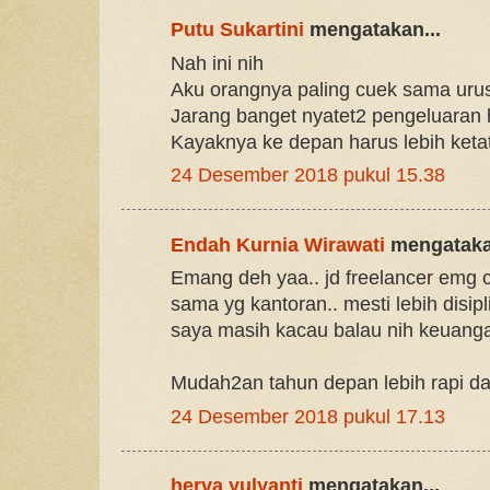
Putu Sukartini
mengatakan...
Nah ini nih
Aku orangnya paling cuek sama uru
Jarang banget nyatet2 pengeluaran
Kayaknya ke depan harus lebih ketat
24 Desember 2018 pukul 15.38
Endah Kurnia Wirawati
mengataka
Emang deh yaa.. jd freelancer emg c
sama yg kantoran.. mesti lebih disipli
saya masih kacau balau nih keuang
Mudah2an tahun depan lebih rapi dan
24 Desember 2018 pukul 17.13
herva yulyanti
mengatakan...