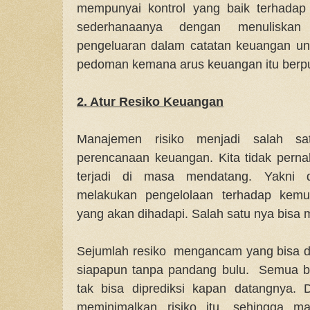
mempunyai kontrol yang baik terhadap 
sederhanaanya dengan menuliska
pengeluaran dalam catatan keuangan u
pedoman kemana arus keuangan itu berpu
2. Atur Resiko Keuangan
Manajemen risiko menjadi salah sa
perencanaan keuangan. Kita tidak perna
terjadi di masa mendatang. Yakni 
melakukan pengelolaan terhadap kemun
yang akan dihadapi. Salah satu nya bisa m
Sejumlah resiko mengancam yang bisa 
siapapun tanpa pandang bulu. Semua b
tak bisa diprediksi kapan datangnya.
meminimalkan risiko itu, sehingga m