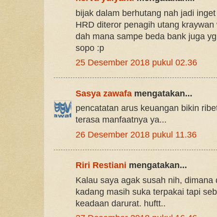
bijak dalam berhutang nah jadi inge
HRD diteror penagih utang kraywan
dah mana sampe beda bank juga yg 
sopo :p
25 Desember 2018 pukul 02.36
Sasya zawafa
mengatakan...
pencatatan arus keuangan bikin rib
terasa manfaatnya ya...
26 Desember 2018 pukul 11.36
Riri Restiani
mengatakan...
Kalau saya agak susah nih, dimana 
kadang masih suka terpakai tapi s
keadaan darurat. huftt..