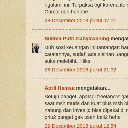
ngalami ini. Terpaksa bgt karena itu 
Curcol deh hehehe
28 Desember 2018 pukul 07.01
Sukma Putri Cahyawening
mengat
Duh soal keuangan ini tantangan ba
catatannya, sudah ada sisihan uan
suka melebihi.. Hiks
28 Desember 2018 pukul 21.32
April Hamsa
mengatakan...
Setuju banget, apalagi freelancer g
saat msh muda dan kuat plus msh b
nabung dan inves jd bisa dipakai di 
prlu2 banget gak usah beli2 hehe
29 Desember 2018 pukul 12.54