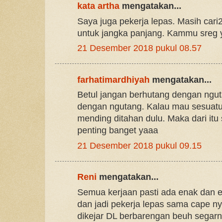
kata artha
mengatakan...
Saya juga pekerja lepas. Masih cari2
untuk jangka panjang. Kammu sreg
21 Desember 2018 pukul 08.57
farhatimardhiyah
mengatakan...
Betul jangan berhutang dengan nguta
dengan ngutang. Kalau mau sesuatu
mending ditahan dulu. Maka dari itu
penting banget yaaa
21 Desember 2018 pukul 09.15
Reni
mengatakan...
Semua kerjaan pasti ada enak dan 
dan jadi pekerja lepas sama cape ny
dikejar DL berbarengan beuh segar