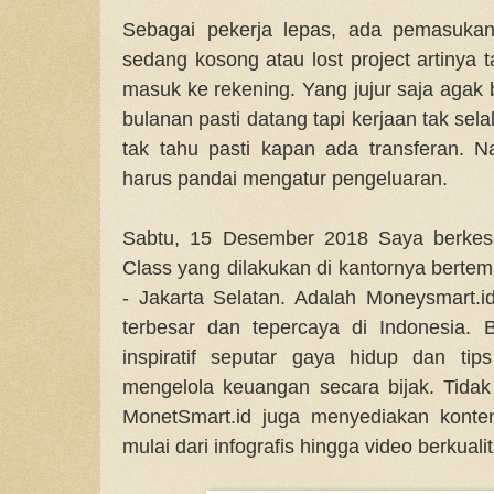
Sebagai pekerja lepas, ada pemasukan 
sedang kosong atau lost project artinya 
masuk ke rekening. Yang jujur saja agak 
bulanan pasti datang tapi kerjaan tak sela
tak tahu pasti kapan ada transferan. Na
harus pandai mengatur pengeluaran.
Sabtu, 15 Desember 2018 Saya berkese
Class yang dilakukan di kantornya bertem
- Jakarta Selatan. Adalah Moneysmart.id
terbesar dan tepercaya di Indonesia. B
inspiratif seputar gaya hidup dan tips 
mengelola keuangan secara bijak. Tidak
MonetSmart.id juga menyediakan konte
mulai dari infografis hingga video berkuali