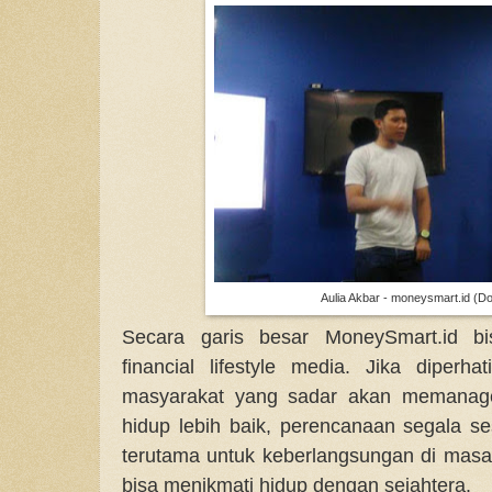
Aulia Akbar - moneysmart.id (Do
Secara garis besar MoneySmart.id bi
financial lifestyle media. Jika diper
masyarakat yang sadar akan memanage
hidup lebih baik, perencanaan segala se
terutama untuk keberlangsungan di masa
bisa menikmati hidup dengan sejahtera.