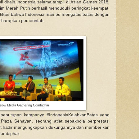
l diraih Indonesia selama tampil di Asian Games 2018.
tim Merah Putih berhasil menduduki peringkat keempat.
ktikan bahwa Indonesia mampu mengatas batas dengan
di harapkan pemerintah.
ksow Media Gathering Combiphar
 penutupan kampanye #IndonesiaKalahkanBatas yang
Plaza Senayan, seorang atlet sepakbola berprestasi
urut hadir mengungkapkan dukungannya dan memberikan
Combiphar.