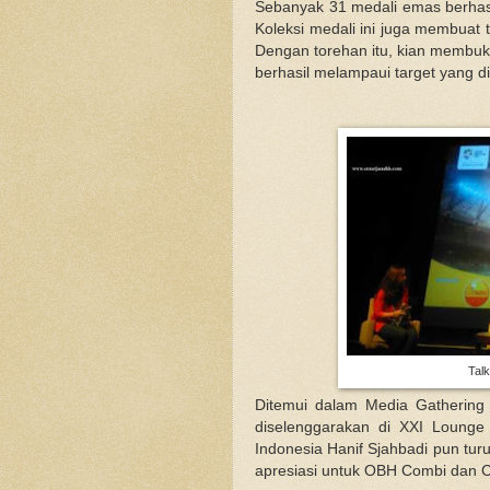
Sebanyak 31 medali emas berhasi
Koleksi medali ini juga membuat 
Dengan torehan itu, kian membu
berhasil melampaui target yang 
Tal
Ditemui dalam Media Gathering
diselenggarakan di XXI Lounge 
Indonesia Hanif Sjahbadi pun t
apresiasi untuk OBH Combi dan 