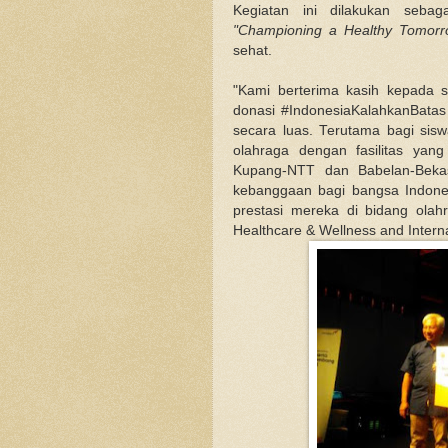
Kegiatan ini dilakukan seba
"Championing a Healthy Tomorr
sehat.
"Kami berterima kasih kepada s
donasi #IndonesiaKalahkanBatas
secara luas. Terutama bagi sis
olahraga dengan fasilitas yan
Kupang-NTT dan Babelan-Bekas
kebanggaan bagi bangsa Indone
prestasi mereka di bidang ola
Healthcare & Wellness and Intern