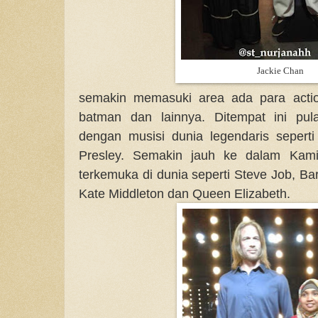
Jackie Chan
semakin memasuki area ada para action
batman dan lainnya. Ditempat ini pu
dengan musisi dunia legendaris sepert
Presley. Semakin jauh ke dalam Kam
terkemuka di dunia seperti Steve Job, Ba
Kate Middleton dan Queen Elizabeth.