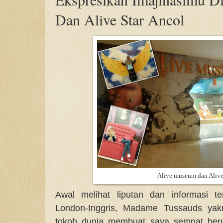
Dan Alive Star Ancol
Alive museum dan Alive
Awal melihat liputan dan informasi 
London-Inggris, Madame Tussauds yakn
tokoh dunia membuat saya sempat beruj