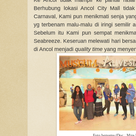
Berhubung lokasi Ancol City Mall tidak
Carnaval, Kami pun menikmati senja ya
yg terbenam malu-malu di iringi semilir
Sebelum itu Kami pun sempat menikmat
Seabreeze. Keseruan melewati hari bers
di Ancol menjadi
quality time
yang menyen
Foto bersama (Doc : Mira