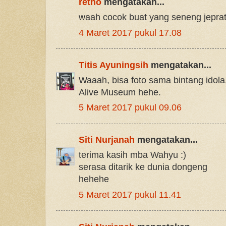
retno
mengatakan...
waah cocok buat yang seneng jeprat-
4 Maret 2017 pukul 17.08
Titis Ayuningsih
mengatakan...
Waaah, bisa foto sama bintang idola.
Alive Museum hehe.
5 Maret 2017 pukul 09.06
Siti Nurjanah
mengatakan...
terima kasih mba Wahyu :)
serasa ditarik ke dunia dongeng
hehehe
5 Maret 2017 pukul 11.41