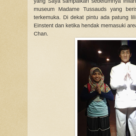
yang Saya sampaikan sebelumnya inilah
museum Madame Tussauds yang berisi 
terkemuka. Di dekat pintu ada patung lil
Einstent dan ketika hendak memasuki are
Chan.