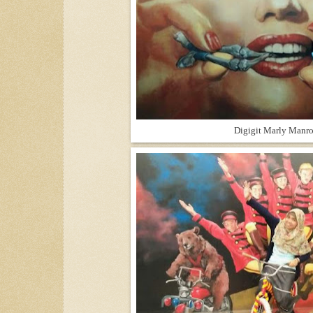
Digigit Marly Manr