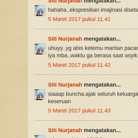
Siti Nurjanah
mengatakan...
hahaha..ekspresikan imajinasi diseti
5 Maret 2017 pukul 11.41
Siti Nurjanah
mengatakan...
uhuyy..yg abis ketemu mantan paca
iya mba..waktu ga berasa saat asyik
5 Maret 2017 pukul 11.42
Siti Nurjanah
mengatakan...
siaaap buncha,ajak seluruh keluar
keseruan
5 Maret 2017 pukul 11.43
Siti Nurjanah
mengatakan...