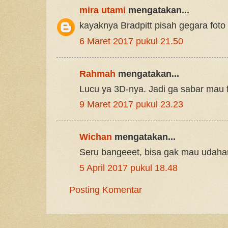
mira utami
mengatakan...
kayaknya Bradpitt pisah gegara fo
6 Maret 2017 pukul 21.50
Rahmah
mengatakan...
Lucu ya 3D-nya. Jadi ga sabar mau f
9 Maret 2017 pukul 23.23
Wichan
mengatakan...
Seru bangeeet, bisa gak mau udahan
5 April 2017 pukul 18.48
Posting Komentar