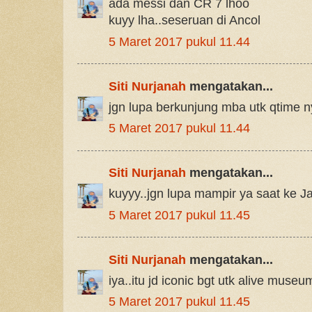
ada messi dan CR 7 lhoo
kuyy lha..seseruan di Ancol
5 Maret 2017 pukul 11.44
Siti Nurjanah
mengatakan...
jgn lupa berkunjung mba utk qtime 
5 Maret 2017 pukul 11.44
Siti Nurjanah
mengatakan...
kuyyy..jgn lupa mampir ya saat ke J
5 Maret 2017 pukul 11.45
Siti Nurjanah
mengatakan...
iya..itu jd iconic bgt utk alive museum
5 Maret 2017 pukul 11.45