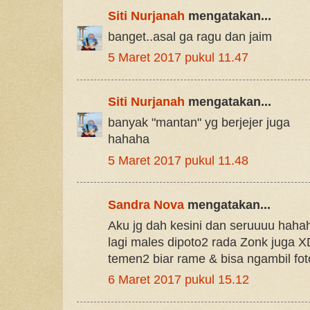
Siti Nurjanah
mengatakan...
banget..asal ga ragu dan jaim
5 Maret 2017 pukul 11.47
Siti Nurjanah
mengatakan...
banyak "mantan" yg berjejer juga
hahaha
5 Maret 2017 pukul 11.48
Sandra Nova
mengatakan...
Aku jg dah kesini dan seruuuu hah
lagi males dipoto2 rada Zonk juga X
temen2 biar rame & bisa ngambil fo
6 Maret 2017 pukul 15.12