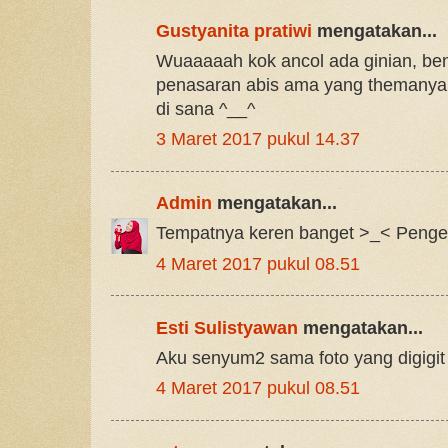
Gustyanita pratiwi
mengatakan...
Wuaaaaah kok ancol ada ginian, ben
penasaran abis ama yang themanya m
di sana ^__^
3 Maret 2017 pukul 14.37
Admin
mengatakan...
Tempatnya keren banget >_< Pengen
4 Maret 2017 pukul 08.51
Esti Sulistyawan
mengatakan...
Aku senyum2 sama foto yang digigit
4 Maret 2017 pukul 08.51