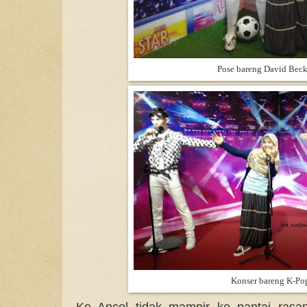
Pose bareng David Bec
Konser bareng K-Po
Ke Ancol tidak mampir ke pantai rasa