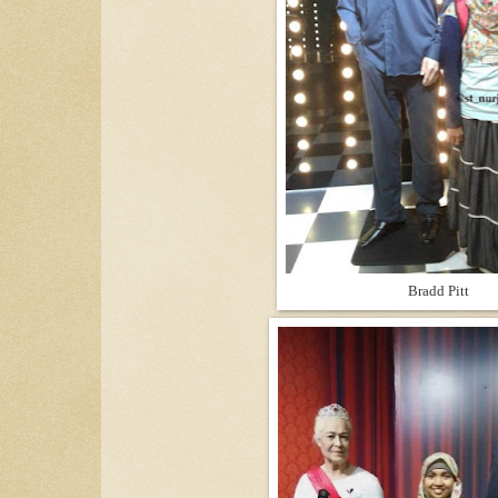
Bradd Pitt