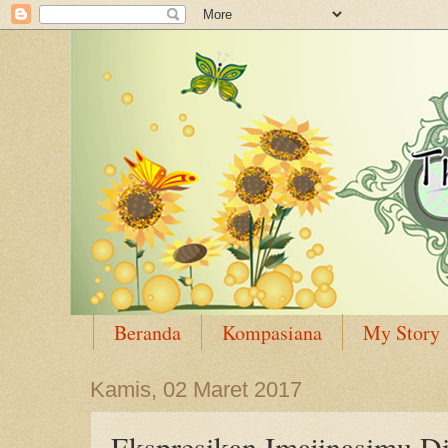
Beranda
Kompasiana
My Story
Kamis, 02 Maret 2017
Ekspresikan Imajinasimu D