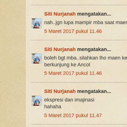
Siti Nurjanah
mengatakan...
nah..jgn lupa mampir mba saat mae
5 Maret 2017 pukul 11.46
Siti Nurjanah
mengatakan...
boleh bgt mba..silahkan lho maen kes
berkunjung ke Ancol
5 Maret 2017 pukul 11.46
Siti Nurjanah
mengatakan...
ekspresi dan imajinasi
hahaha
5 Maret 2017 pukul 11.47