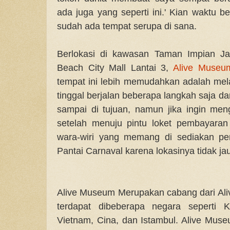
ada juga yang seperti ini.' Kian waktu be
sudah ada tempat serupa di sana.
Berlokasi di kawasan Taman Impian Ja
Beach City Mall Lantai 3,
Alive Museu
tempat ini lebih memudahkan adalah mel
tinggal berjalan beberapa langkah saja dar
sampai di tujuan, namun jika ingin me
setelah menuju pintu loket pembayara
wara-wiri yang memang di sediakan pen
Pantai Carnaval karena lokasinya tidak ja
Alive Museum Merupakan cabang dari Al
terdapat dibeberapa negara seperti K
Vietnam, Cina, dan Istambul. Alive Muse