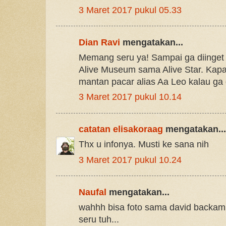
3 Maret 2017 pukul 05.33
Dian Ravi
mengatakan...
Memang seru ya! Sampai ga diinget
Alive Museum sama Alive Star. Kapa
mantan pacar alias Aa Leo kalau ga d
3 Maret 2017 pukul 10.14
catatan elisakoraag
mengatakan...
Thx u infonya. Musti ke sana nih
3 Maret 2017 pukul 10.24
Naufal
mengatakan...
wahhh bisa foto sama david backam 
seru tuh...