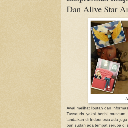
Dan Alive Star A
A
Awal melihat liputan dan inform
Tussauds yakni berisi museum 
'andaikan di Indoenesia ada juga y
pun sudah ada tempat serupa di 