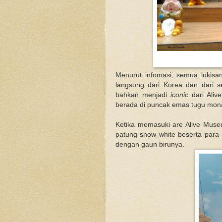
Menurut infomasi, semua lukisan
langsung dari Korea dan dari se
bahkan menjadi
iconic
dari Aliv
berada di puncak emas tugu mon
Ketika memasuki are Alive Mus
patung snow white beserta para 
dengan gaun birunya.