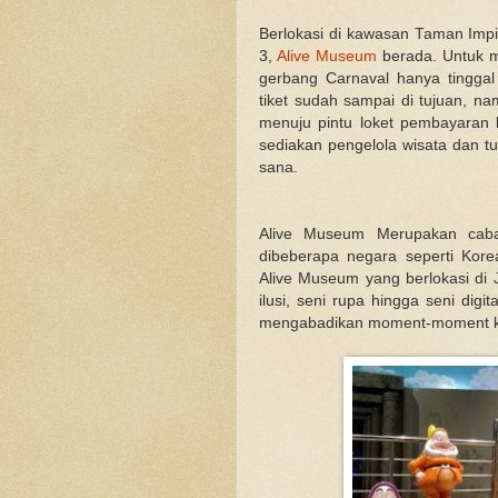
Berlokasi di kawasan Taman Impia
3,
Alive Museum
berada. Untuk 
gerbang Carnaval hanya tinggal 
tiket sudah sampai di tujuan, n
menuju pintu loket pembayaran
sediakan pengelola wisata dan tu
sana.
Alive Museum Merupakan caba
dibeberapa negara seperti Korea
Alive Museum yang berlokasi di J
ilusi, seni rupa hingga seni dig
mengabadikan moment-moment k