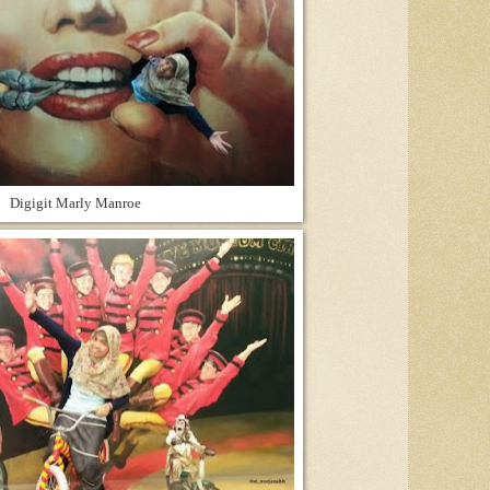
Digigit Marly Manroe