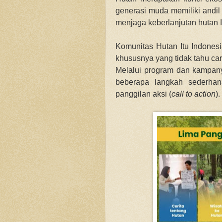
generasi muda memiliki andil
menjaga keberlanjutan hutan 
Komunitas Hutan Itu Indone
khususnya yang tidak tahu car
Melalui program dan kampanye
beberapa langkah sederhan
panggilan aksi (
call to action
).