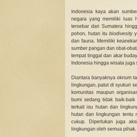
Indonesia kaya akan sumbe
negara yang memiliki luas h
tersebar dari Sumatera hin
pohon, hutan itu
biodivesity
y
dan fauna. Memiliki keaneka
sumber pangan dan obat-obata
tempat tinggal dan akar buda
Indonesia hingga wisata juga 
Diantara banyaknya oknum ta
lingkungan, patut di syukuri
komunitas maupun organisa
bumi sedang tidak baik-baik
terkait isu hutan dan lingk
hutan dan lingkungan tentu
cukup. Diperlukan juga ak
lingkungan oleh semua pihak.