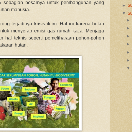
na sebagian besarnya untuk pembangunan yang
►
2
uhan manusia.
▼
2
g terjadinya krisis iklim. Hal ini karena hutan
ntuk menyerap emisi gas rumah kaca.
Menjaga
n hal teknis seperti pemeliharaan pohon-pohon
akaran hutan.