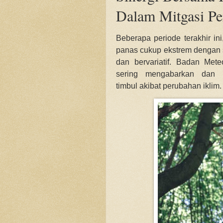
Dalam Mitgasi Pe
Beberapa periode terakhir in
panas cukup ekstrem dengan 
dan bervariatif.
Badan Meteo
sering mengabarkan dan 
timbul
akibat
perubahan iklim.