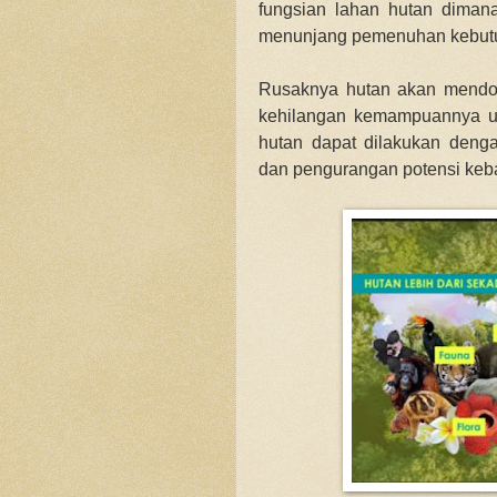
fungsian lahan hutan dima
menunjang pemenuhan kebut
Rusaknya hutan akan mendoron
kehilangan kemampuannya u
hutan dapat dilakukan denga
dan pengurangan potensi keb