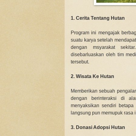
1. Cerita Tentang Hutan
Program ini mengajak berba
suatu karya setelah mendapat
dengan msyarakat sekita
disebarluaskan oleh tim medi
tersebut.
2. Wisata Ke Hutan
Memberikan sebuah pengalam
dengan berinteraksi di a
menyaksikan sendiri betapa
langsung pun memupuk rasa in
3. Donasi Adopsi Hutan