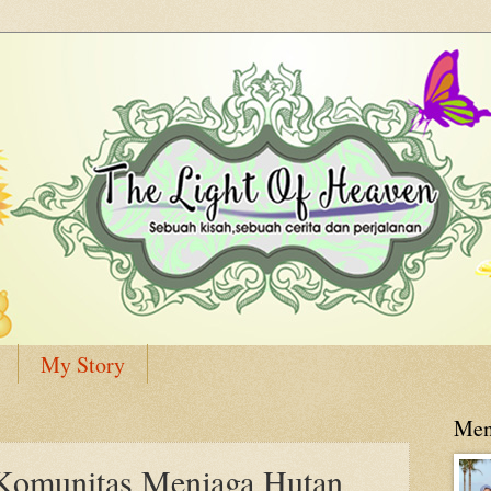
My Story
Men
 Komunitas Menjaga Hutan