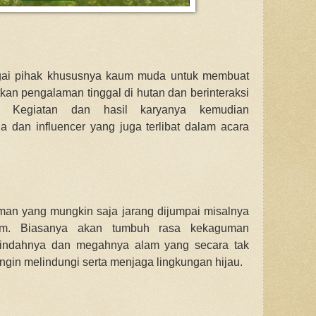
gai pihak khususnya kaum muda untuk membuat
kan pengalaman tinggal di hutan dan berinteraksi
r. Kegiatan dan hasil karyanya kemudian
a dan influencer yang juga terlibat dalam acara
an yang mungkin saja jarang dijumpai misalnya
lam. Biasanya akan tumbuh rasa kekaguman
 indahnya dan megahnya alam yang secara tak
gin melindungi serta menjaga lingkungan hijau.