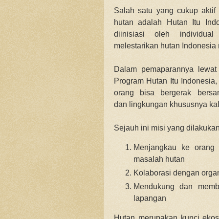
Salah satu yang cukup aktif 
hutan adalah Hutan Itu Ind
diinisiasi oleh individu
melestarikan hutan Indonesia 
Dalam pemaparannya lewat 
Program Hutan Itu Indonesia
orang bisa bergerak bersa
dan lingkungan khususnya
ka
Sejauh ini misi yang dilakuk
Menjangkau ke orang 
masalah hutan
Kolaborasi dengan organ
Mendukung dan memban
lapangan
Hutan merupakan kunci ekosi