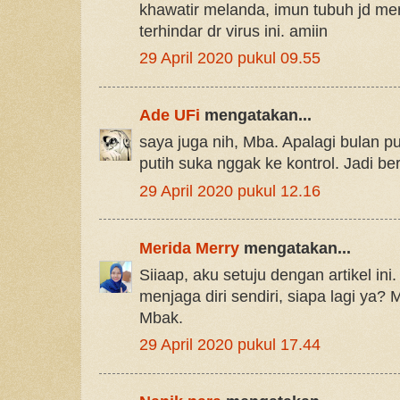
khawatir melanda, imun tubuh jd m
terhindar dr virus ini. amiin
29 April 2020 pukul 09.55
Ade UFi
mengatakan...
saya juga nih, Mba. Apalagi bulan p
putih suka nggak ke kontrol. Jadi ber
29 April 2020 pukul 12.16
Merida Merry
mengatakan...
Siiaap, aku setuju dengan artikel ini
menjaga diri sendiri, siapa lagi ya?
Mbak.
29 April 2020 pukul 17.44