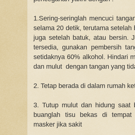
1.Sering-seringlah mencuci tanga
selama 20 detik, terutama setelah
juga setelah batuk, atau bersin.
J
tersedia, gunakan pembersih t
setidaknya 60% alkohol. Hindari 
dan mulut dengan tangan yang tida
2. Tetap berada di dalam rumah ket
3. Tutup mulut dan hidung saat b
buanglah tisu bekas di tempa
masker jika sakit