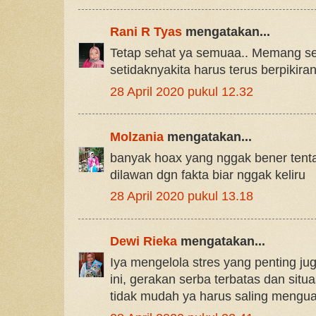
Rani R Tyas
mengatakan...
Tetap sehat ya semuaa.. Memang sem
setidaknyakita harus terus berpikiran 
28 April 2020 pukul 12.32
Molzania
mengatakan...
banyak hoax yang nggak bener tent
dilawan dgn fakta biar nggak keliru
28 April 2020 pukul 13.18
Dewi Rieka
mengatakan...
Iya mengelola stres yang penting j
ini, gerakan serba terbatas dan sit
tidak mudah ya harus saling mengua