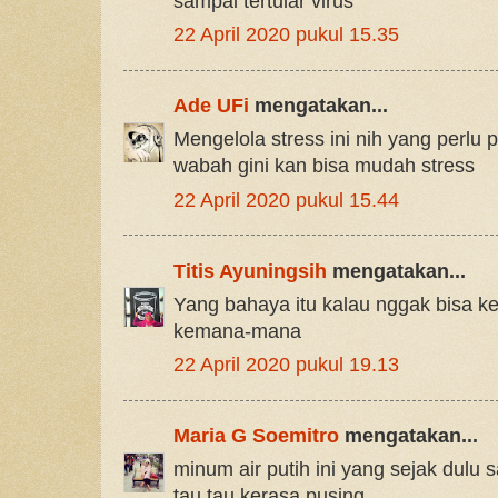
sampai tertular virus
22 April 2020 pukul 15.35
Ade UFi
mengatakan...
Mengelola stress ini nih yang perlu 
wabah gini kan bisa mudah stress
22 April 2020 pukul 15.44
Titis Ayuningsih
mengatakan...
Yang bahaya itu kalau nggak bisa kelo
kemana-mana
22 April 2020 pukul 19.13
Maria G Soemitro
mengatakan...
minum air putih ini yang sejak dulu 
tau tau kerasa pusing,