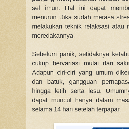
sel imun. Hal ini dapat memb
menurun. Jika sudah merasa stres
melakukan teknik relaksasi atau 
meredakannya.
Sebelum panik, setidaknya ketah
cukup bervariasi mulai dari saki
Adapun ciri-ciri yang umum diken
dan batuk, gangguan pernapasa
hingga letih serta lesu. Umumn
dapat muncul hanya dalam masa
selama 14 hari setelah terpapar.