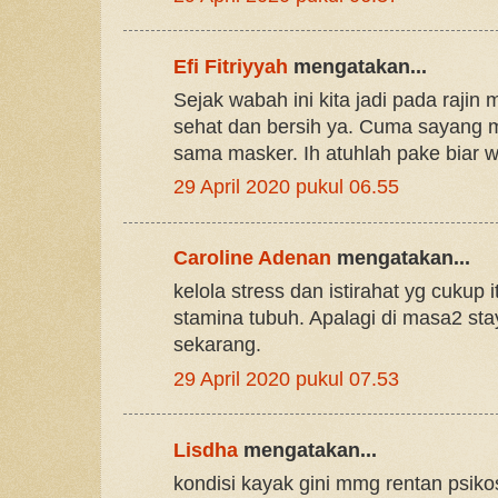
Efi Fitriyyah
mengatakan...
Sejak wabah ini kita jadi pada rajin
sehat dan bersih ya. Cuma sayang 
sama masker. Ih atuhlah pake biar 
29 April 2020 pukul 06.55
Caroline Adenan
mengatakan...
kelola stress dan istirahat yg cukup 
stamina tubuh. Apalagi di masa2 sta
sekarang.
29 April 2020 pukul 07.53
Lisdha
mengatakan...
kondisi kayak gini mmg rentan psiko