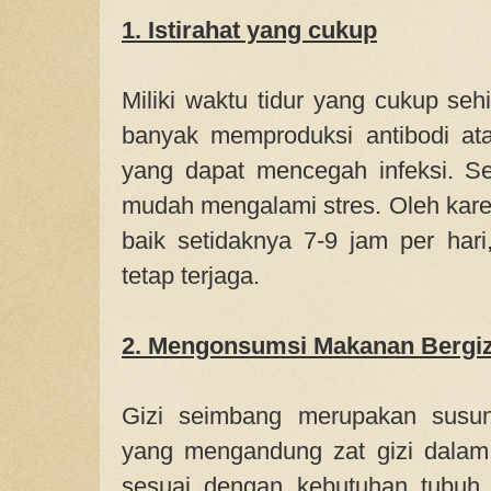
1. Istirahat yang cukup
Miliki waktu tidur yang cukup se
banyak memproduksi antibodi at
yang dapat mencegah infeksi. Sela
mudah mengalami stres. Oleh kare
baik setidaknya 7-9 jam per hari
tetap terjaga.
2. Mengonsumsi Makanan Bergiz
Gizi seimbang merupakan susun
yang mengandung zat gizi dalam
sesuai dengan kebutuhan tubuh 