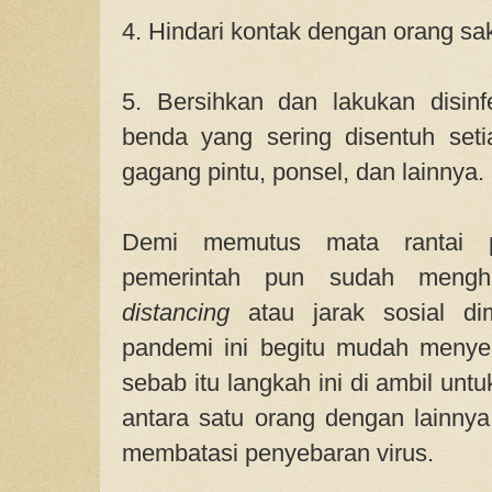
4. Hindari kontak dengan orang sak
5. Bersihkan dan lakukan disin
benda yang sering disentuh seti
gagang pintu, ponsel, dan lainnya.
Demi memutus mata rantai p
pemerintah pun sudah meng
distancing
atau jarak sosial dim
pandemi ini begitu mudah menye
sebab itu langkah ini di ambil untu
antara satu orang dengan lainny
membatasi penyebaran virus.