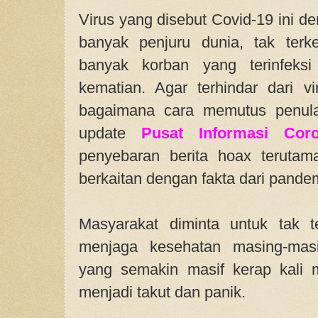
Virus yang disebut Covid-19 ini d
banyak penjuru dunia, tak terke
banyak korban yang terinfeks
kematian. Agar terhindar dari vi
bagaimana cara memutus penula
update
Pusat Informasi Cor
penyebaran berita hoax teruta
berkaitan dengan fakta dari pandemi
Masyarakat diminta untuk tak t
menjaga kesehatan masing-masi
yang semakin masif kerap kali
menjadi takut dan panik.