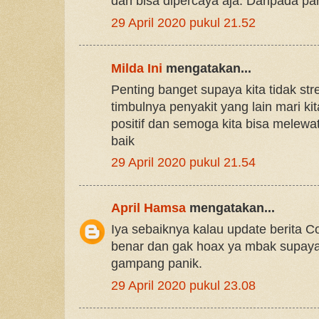
dan bisa dipercaya aja. Daripada pa
29 April 2020 pukul 21.52
Milda Ini
mengatakan...
Penting banget supaya kita tidak st
timbulnya penyakit yang lain mari k
positif dan semoga kita bisa melewat
baik
29 April 2020 pukul 21.54
April Hamsa
mengatakan...
Iya sebaiknya kalau update berita 
benar dan gak hoax ya mbak supaya
gampang panik.
29 April 2020 pukul 23.08