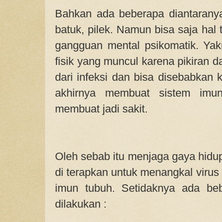
Bahkan ada beberapa diantaranya
batuk, pilek. Namun bisa saja hal 
gangguan mental psikomatik. Ya
fisik yang muncul karena pikiran 
dari infeksi dan bisa disebabkan 
akhirnya membuat sistem imu
membuat jadi sakit.
Oleh sebab itu menjaga gaya hidup
di terapkan untuk menangkal viru
imun tubuh. Setidaknya ada be
dilakukan :