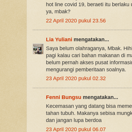
hot line covid 19, beraeti itu berlaku
ya, mbak?
22 April 2020 pukul 23.56
Lia Yuliani
mengatakan...
Saya belum olahraganya, Mbak. Hihi 
pagi kalau cari bahan makanan di m
belum pernah akses pusat informas
mengurangi pemberitaan soalnya.
23 April 2020 pukul 02.32
Fenni Bungsu
mengatakan...
Kecemasan yang datang bisa memen
tahan tubuh. Makanya sebisa mungki
dan jangan lupa berdoa
23 April 2020 pukul 06.07