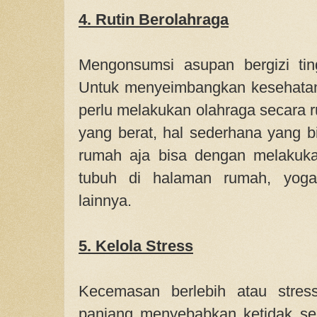
4. Rutin Berolahraga
Mengonsumsi asupan bergizi tin
Untuk menyeimbangkan kesehatan
perlu melakukan olahraga secara rut
yang berat, hal sederhana yang b
rumah aja bisa dengan
melakuk
tubuh di halaman rumah, yoga
lainnya.
5. Kelola Stress
Kecemasan berlebih atau stres
panjang menyebabkan ketidak se