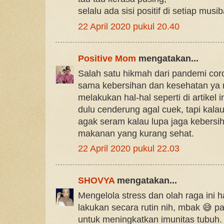
selalu ada sisi positif di setiap musi
22 April 2020 pukul 20.40
Positive Mom
mengatakan...
Salah satu hikmah dari pandemi coron
sama kebersihan dan kesehatan ya
melakukan hal-hal seperti di artikel i
dulu cenderung agal cuek, tapi kala
agak seram kalau lupa jaga kebersi
makanan yang kurang sehat.
22 April 2020 pukul 22.03
SHOVYA
mengatakan...
Mengelola stress dan olah raga ini h
lakukan secara rutin nih, mbak 😅 p
untuk meningkatkan imunitas tubuh.