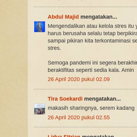
Abdul Majid
mengatakan...
Mengendalikan atau kelola stres itu 
harus berusaha selalu tetap berpikiran
sampai pikiran kita terkontaminasi
stres.
Semoga pandemi ini segera berakhir.
beraktifitas seperti sedia kala. Amin
26 April 2020 pukul 02.09
Tira Soekardi
mengatakan...
makasih sharingnya, serem kadang
26 April 2020 pukul 02.55
Lidya Fitrian
mengatakan...