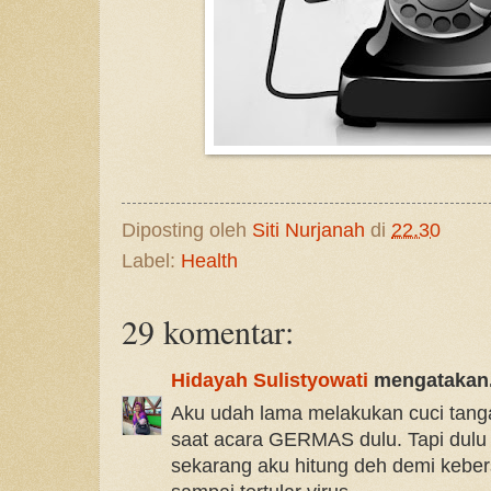
Diposting oleh
Siti Nurjanah
di
22.30
Label:
Health
29 komentar:
Hidayah Sulistyowati
mengatakan.
Aku udah lama melakukan cuci tanga
saat acara GERMAS dulu. Tapi dulu 
sekarang aku hitung deh demi keber