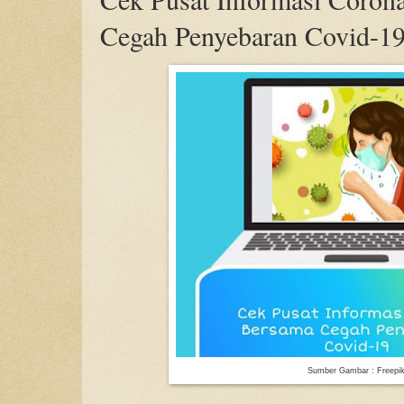
Cegah Penyebaran Covid-1
Sumber Gambar : Freepi