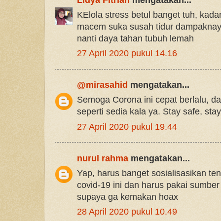
KElola stress betul banget tuh, kad
macem suka susah tidur dampaknay j
nanti daya tahan tubuh lemah
27 April 2020 pukul 14.16
@mirasahid
mengatakan...
Semoga Corona ini cepat berlalu, dan
seperti sedia kala ya. Stay safe, sta
27 April 2020 pukul 19.44
nurul rahma
mengatakan...
Yap, harus banget sosialisasikan t
covid-19 ini dan harus pakai sumber 
supaya ga kemakan hoax
28 April 2020 pukul 10.49