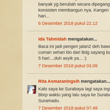
banyak yg berubah secara dipegang
konsisten membangun nya. Kangen 
hari...
6 Desember 2018 pukul 22.12
Ida Tahmidah
mengatakan...
Baca ini jadi pengen jalan2 deh ba
cuman sehari klo dari Bdg sayang ba
5 hari....duh asyik ya... :)
7 Desember 2018 pukul 03.09
Rita Asmaraningsih
mengatakan..
Kalo saya ke Surabaya lagi saya in
Bbrp waktu yang lalu saya ke Surab
Suramadu.
7 Desember 2018 pukul 07.49