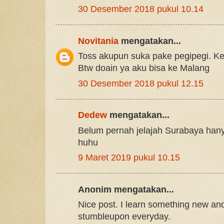
30 Desember 2018 pukul 10.14
Novitania
mengatakan...
Toss akupun suka pake pegipegi. Ke
Btw doain ya aku bisa ke Malang
30 Desember 2018 pukul 12.15
Dedew
mengatakan...
Belum pernah jelajah Surabaya ha
huhu
9 Maret 2019 pukul 10.15
Anonim mengatakan...
Nice post. I learn something new and
stumbleupon everyday.