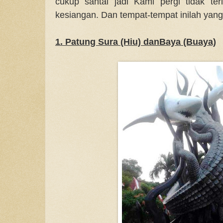
cukup santai jadi Kami pergi tidak te
kesiangan. Dan tempat-tempat inilah yang
1. Patung Sura (Hiu) danBaya (Buaya)