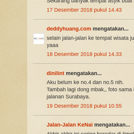
Sekarang banyak tempat asyik buat 
17 Desember 2018 pukul 14.43
deddyhuang.com
mengatakan...
selain jalan-jalan ke tempat wisata j
yaaa
18 Desember 2018 pukul 14.33
dinilint
mengatakan...
Aku belum ke no.4 dan no.5 nih.
Tambah lagi dong mbak,, foto sama 
jalanan Surabaya.
19 Desember 2018 pukul 10.55
Jalan-Jalan KeNai
mengatakan...
Akhir-akhir ini sering beredar di tim