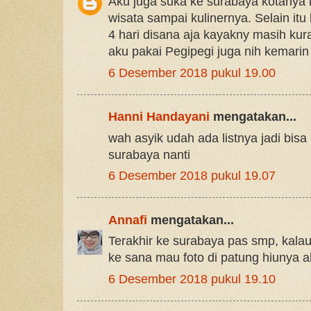
Aku juga suka ke surabaya kotanya 
wisata sampai kulinernya. Selain itu
4 hari disana aja kayakny masih ku
aku pakai Pegipegi juga nih kemar
6 Desember 2018 pukul 19.00
Hanni Handayani
mengatakan...
wah asyik udah ada listnya jadi bisa
surabaya nanti
6 Desember 2018 pukul 19.07
Annafi
mengatakan...
Terakhir ke surabaya pas smp, kal
ke sana mau foto di patung hiunya a
6 Desember 2018 pukul 19.10