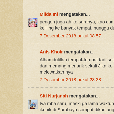
Milda Ini
mengatakan...
pengen juga ah ke surabya, kao cum
keliling ke banyak tempat, nunggu du
7 Desember 2018 pukul 08.57
Anis Khoir
mengatakan...
Alhamdulillah tempat-tempat tadi su
dan memang menarik sekali Jika ke
melewatkan nya
7 Desember 2018 pukul 23.38
Siti Nurjanah
mengatakan...
Iya mba seru, meski ga lama waktun
ikonik di Surabaya sempat dikunjung