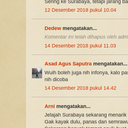
Sering ke Surabaya, tetapi jarang ban
12 Desember 2018 pukul 10.04
Dedew
mengatakan...
Komentar ini telah dihapus oleh admi
14 Desember 2018 pukul 11.03
Asad Agus Saputra
mengatakan...
Wuih boleh juga nih infonya, kalo p
nih dicoba
14 Desember 2018 pukul 14.42
Arni
mengatakan...
Jelajah Surabaya sekarang menarik
Gak kayak dulu, panas dan semraw