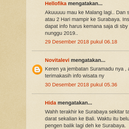
Hellofika
mengatakan...
Akuuuuu mau ke Malang lagi.. Dan 
atau 2 Hari mampir ke Surabaya. Ins
dapat info harus kemana saja di sby D
nunggu 2019..
29 Desember 2018 pukul 06.18
Novitalevi
mengatakan...
Keren ya jembatan Suramadu nya , a
terimakasih info wisata ny
30 Desember 2018 pukul 05.36
Hida
mengatakan...
Wahh terakhir ke Surabaya sekitar t
darat sekalian ke Bali. Waktu itu be
pengen balik lagi deh ke Surabaya.