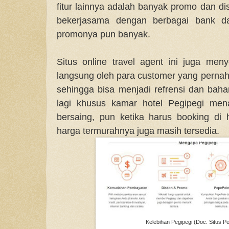
fitur lainnya adalah banyak promo dan d
bekerjasama dengan berbagai bank da
promonya pun banyak.
Situs online travel agent ini juga meny
langsung oleh para customer yang perna
sehingga bisa menjadi refrensi dan bah
lagi khusus kamar hotel Pegipegi me
bersaing, pun ketika harus booking di
harga termurahnya juga masih tersedia.
Kelebihan Pegipegi (Doc. Situs P