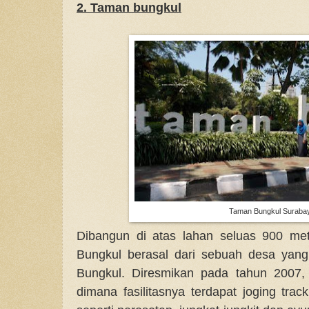
2. Taman bungkul
Taman Bungkul Suraba
Dibangun di atas lahan seluas 900 me
Bungkul berasal dari sebuah desa yang
Bungkul. Diresmikan pada tahun 2007
dimana fasilitasnya terdapat joging tra