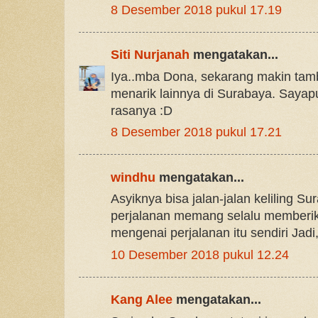
8 Desember 2018 pukul 17.19
Siti Nurjanah
mengatakan...
Iya..mba Dona, sekarang makin ta
menarik lainnya di Surabaya. Sayapu
rasanya :D
8 Desember 2018 pukul 17.21
windhu
mengatakan...
Asyiknya bisa jalan-jalan keliling S
perjalanan memang selalu memberik
mengenai perjalanan itu sendiri Jadi, 
10 Desember 2018 pukul 12.24
Kang Alee
mengatakan...