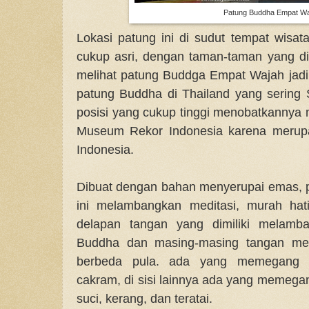
Patung Buddha Empat W
Lokasi patung ini di sudut tempat wisat
cukup asri, dengan taman-taman yang d
melihat patung Buddga Empat Wajah jad
patung Buddha di Thailand yang sering 
posisi yang cukup tinggi menobatkannya
Museum Rekor Indonesia karena merupak
Indonesia.
Dibuat dengan bahan menyerupai emas,
ini melambangkan meditasi, murah hati
delapan tangan yang dimiliki melamb
Buddha dan masing-masing tangan m
berbeda pula. ada yang memegang ta
cakram, di sisi lainnya ada yang memegang
suci, kerang, dan teratai.