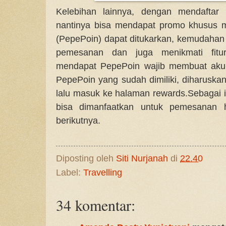
Kelebihan lainnya, dengan mendaftar
nantinya bisa mendapat promo khusus 
(PepePoin) dapat ditukarkan, kemudahan 
pemesanan dan juga menikmati fitur
mendapat PepePoin wajib membuat aku
PepePoin yang sudah dimiliki, diharuskan
lalu masuk ke halaman rewards.Sebagai i
bisa dimanfaatkan untuk pemesanan ho
berikutnya.
Diposting oleh
Siti Nurjanah
di
22.40
Label:
Travelling
34 komentar: