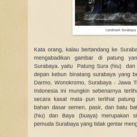
Landmark Surabaya
Kata orang, kalau bertandang ke Suraba
mengabadikan gambar di patung yan
Surabaya. yaitu Patung Sura (hiu) dan
depan kebun binatang surabaya yang be
Darmo, Wonokromo, Surabaya - Jawa Tim
Indonesia ini mungkin sebenarnya terl
secara kasat mata pun terlihat patun
bahan dasar semen, pasir, dan batu ba
(hiu) dan Baya (buaya) merupakan sim
pemuda Surabaya yang tidak gentar men