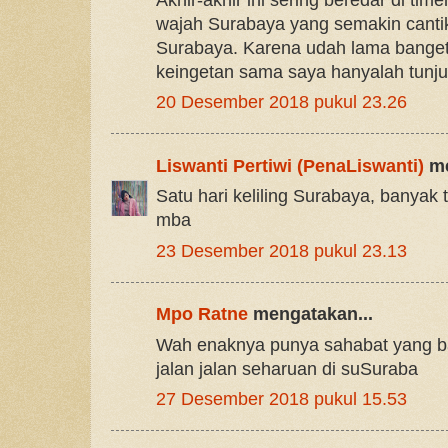
wajah Surabaya yang semakin cantik
Surabaya. Karena udah lama banget
keingetan sama saya hanyalah tunj
20 Desember 2018 pukul 23.26
Liswanti Pertiwi (PenaLiswanti)
me
Satu hari keliling Surabaya, banyak
mba
23 Desember 2018 pukul 23.13
Mpo Ratne
mengatakan...
Wah enaknya punya sahabat yang ba
jalan jalan seharuan di suSuraba
27 Desember 2018 pukul 15.53