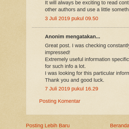
It will always be exciting to read con
other authors and use a little somethi
3 Juli 2019 pukul 09.50
Anonim mengatakan...
Great post. I was checking constantly
impressed!
Extremely useful information specifical
for such info a lot.
I was looking for this particular infor
Thank you and good luck.
7 Juli 2019 pukul 16.29
Posting Komentar
Posting Lebih Baru
Berand