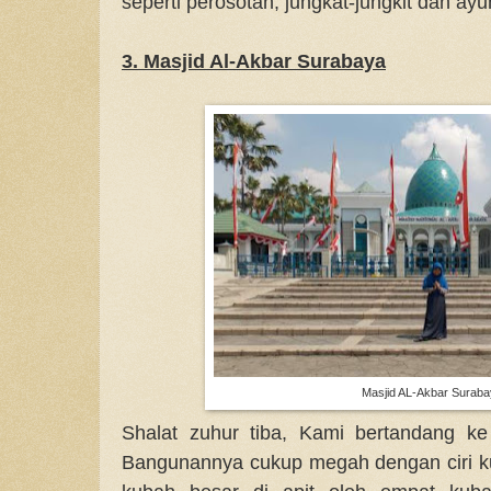
seperti perosotan, jungkat-jungkit dan ayu
3. Masjid Al-Akbar Surabaya
Masjid AL-Akbar Surab
Shalat zuhur tiba, Kami bertandang ke
Bangunannya cukup megah dengan ciri k