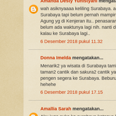
Amanda Desty Yunistyani
mengata
wah asiknyaaaa keliling Surabaya. a
Surabaya tapi belum pernah mampir
Agung yg di Kenjeran itu.. penasara
belum ada waktunya lagi nih. nanti 
kalau ke Surabaya lagi..
6 Desember 2018 pukul 11.32
Donna Imelda
mengatakan...
Menarik2 ya wisata di Surabaya tam
taman2 cantik dan sakura2 cantik yang
pengen segera ke Surabaya. Beburu c
hehehe
6 Desember 2018 pukul 17.15
Amallia Sarah
mengatakan...