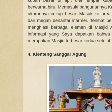
kubah besar di apit oleh empat kuba
berwarna biru. Memasuki bangunannya Ka
ukurannya cukup besar. Masuk ke area 
dan megah berlantai marmer. Terlihat beb
menghiasi berbagai elemen di Masjid 
informasi yang Saya dapatkan bahwa 
merupakan Masjid terbesar kedua setelah M
4. Klenteng Sanggar Agung