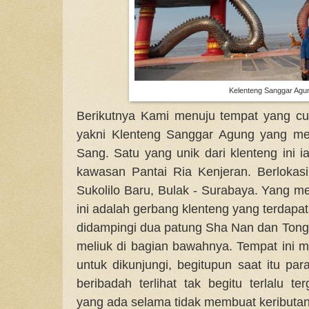
Kelenteng Sanggar Agu
Berikutnya Kami menuju tempat yang cu
yakni Klenteng Sanggar Agung yang me
Sang. Satu yang unik dari klenteng ini i
kawasan Pantai Ria Kenjeran. Berlokasi 
Sukolilo Baru, Bulak - Surabaya. Yang me
ini adalah gerbang klenteng yang terdap
didampingi dua patung Sha Nan dan Tong 
meliuk di bagian bawahnya. Tempat ini
untuk dikunjungi, begitupun saat itu p
beribadah terlihat tak begitu terlalu 
yang ada selama tidak membuat keributan