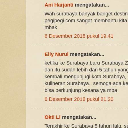
Ani Harjanti
mengatakan...
Wah surabaya banyak banget destina
pegipegi.com sangat membantu kita 
mbak
6 Desember 2018 pukul 19.41
Elly Nurul
mengatakan...
ketika ke Surabaya baru Surabaya Z
dan itu sudah lebih dari 5 tahun yang
kembali mengunjugi kota Surabaya, 
kulineran Surabaya.. semoga ada ke
bisa berkunjung kesana ya mba
6 Desember 2018 pukul 21.20
Okti Li
mengatakan...
Terakhir ke Surabaya 5 tahun lalu, 