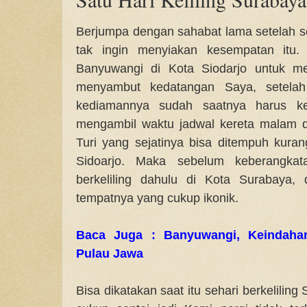
Berjumpa dengan sahabat lama setelah se
tak ingin menyiakan kesempatan itu. 
Banyuwangi di Kota Siodarjo untuk m
menyambut kedatangan Saya, setela
kediamannya sudah saatnya harus ke
mengambil waktu jadwal kereta malam d
Turi yang sejatinya bisa ditempuh kuran
Sidoarjo. Maka sebelum keberangkat
berkeliling dahulu di Kota Surabaya,
tempatnya yang cukup ikonik.
Baca Juga : Banyuwangi, Keindaha
Pulau Jawa
Bisa dikatakan saat itu sehari berkelili