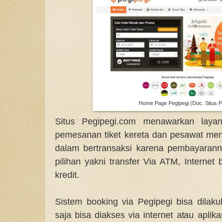
Home Page Pegipegi (Doc. Situs P
Situs Pegipegi.com menawarkan layan
pemesanan tiket kereta dan pesawat m
dalam bertransaksi karena pembayaran
pilihan yakni transfer Via ATM, Internet
kredit.
Sistem booking via Pegipegi bisa dila
saja bisa diakses via internet atau apli