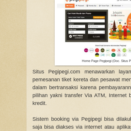
Home Page Pegipegi (Doc. Situs P
Situs Pegipegi.com menawarkan layan
pemesanan tiket kereta dan pesawat m
dalam bertransaksi karena pembayaran
pilihan yakni transfer Via ATM, Internet
kredit.
Sistem booking via Pegipegi bisa dila
saja bisa diakses via internet atau apli