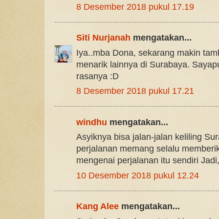
8 Desember 2018 pukul 17.19
Siti Nurjanah
mengatakan...
Iya..mba Dona, sekarang makin ta
menarik lainnya di Surabaya. Sayapu
rasanya :D
8 Desember 2018 pukul 17.21
windhu
mengatakan...
Asyiknya bisa jalan-jalan keliling S
perjalanan memang selalu memberik
mengenai perjalanan itu sendiri Jadi, 
10 Desember 2018 pukul 12.24
Kang Alee
mengatakan...