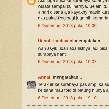
Aku juga suka ke surabaya kotanya 
wisata sampai kulinernya. Selain itu
4 hari disana aja kayakny masih ku
aku pakai Pegipegi juga nih kemar
6 Desember 2018 pukul 19.00
Hanni Handayani
mengatakan...
wah asyik udah ada listnya jadi bisa
surabaya nanti
6 Desember 2018 pukul 19.07
Annafi
mengatakan...
Terakhir ke surabaya pas smp, kal
ke sana mau foto di patung hiunya a
6 Desember 2018 pukul 19.10