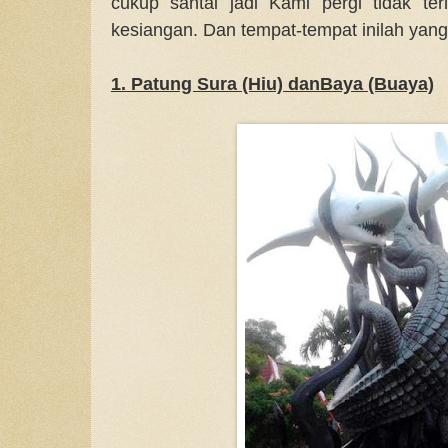
cukup santai jadi Kami pergi tidak te
kesiangan. Dan tempat-tempat inilah yang
1. Patung Sura (Hiu) danBaya (Buaya)