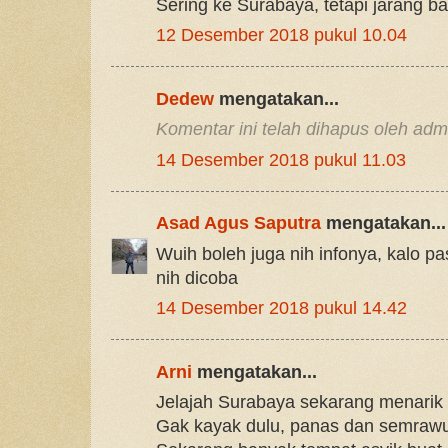
Sering ke Surabaya, tetapi jarang ban
12 Desember 2018 pukul 10.04
Dedew
mengatakan...
Komentar ini telah dihapus oleh admi
14 Desember 2018 pukul 11.03
Asad Agus Saputra
mengatakan...
Wuih boleh juga nih infonya, kalo p
nih dicoba
14 Desember 2018 pukul 14.42
Arni
mengatakan...
Jelajah Surabaya sekarang menarik
Gak kayak dulu, panas dan semraw