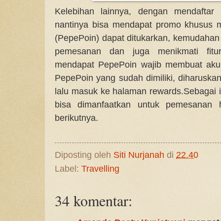
Kelebihan lainnya, dengan mendaftar
nantinya bisa mendapat promo khusus 
(PepePoin) dapat ditukarkan, kemudahan 
pemesanan dan juga menikmati fitur
mendapat PepePoin wajib membuat aku
PepePoin yang sudah dimiliki, diharuskan
lalu masuk ke halaman rewards.Sebagai i
bisa dimanfaatkan untuk pemesanan ho
berikutnya.
Diposting oleh
Siti Nurjanah
di
22.40
Label:
Travelling
34 komentar: