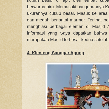
kubah besar di apit oleh empat kuba
berwarna biru. Memasuki bangunannya Ka
ukurannya cukup besar. Masuk ke area 
dan megah berlantai marmer. Terlihat beb
menghiasi berbagai elemen di Masjid 
informasi yang Saya dapatkan bahwa 
merupakan Masjid terbesar kedua setelah M
4. Klenteng Sanggar Agung