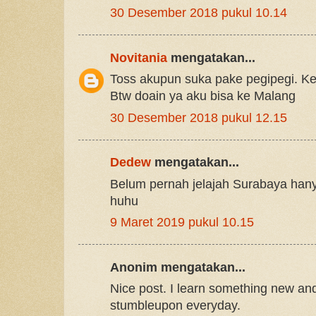
30 Desember 2018 pukul 10.14
Novitania
mengatakan...
Toss akupun suka pake pegipegi. Ke
Btw doain ya aku bisa ke Malang
30 Desember 2018 pukul 12.15
Dedew
mengatakan...
Belum pernah jelajah Surabaya ha
huhu
9 Maret 2019 pukul 10.15
Anonim mengatakan...
Nice post. I learn something new and
stumbleupon everyday.