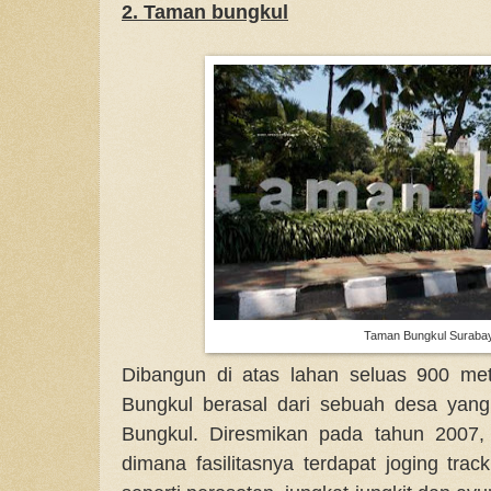
2. Taman bungkul
Taman Bungkul Suraba
Dibangun di atas lahan seluas 900 me
Bungkul berasal dari sebuah desa yang
Bungkul. Diresmikan pada tahun 2007
dimana fasilitasnya terdapat joging tra