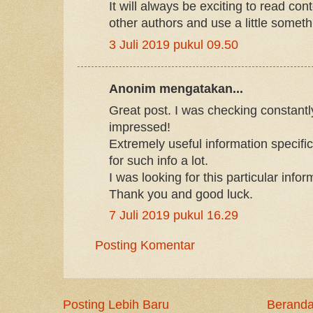
It will always be exciting to read con
other authors and use a little somethi
3 Juli 2019 pukul 09.50
Anonim mengatakan...
Great post. I was checking constantly
impressed!
Extremely useful information specifical
for such info a lot.
I was looking for this particular infor
Thank you and good luck.
7 Juli 2019 pukul 16.29
Posting Komentar
Posting Lebih Baru
Berand