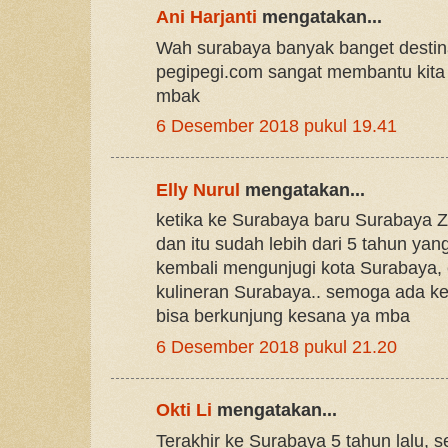
Ani Harjanti
mengatakan...
Wah surabaya banyak banget destina
pegipegi.com sangat membantu kita 
mbak
6 Desember 2018 pukul 19.41
Elly Nurul
mengatakan...
ketika ke Surabaya baru Surabaya Z
dan itu sudah lebih dari 5 tahun yang
kembali mengunjugi kota Surabaya, 
kulineran Surabaya.. semoga ada ke
bisa berkunjung kesana ya mba
6 Desember 2018 pukul 21.20
Okti Li
mengatakan...
Terakhir ke Surabaya 5 tahun lalu, 