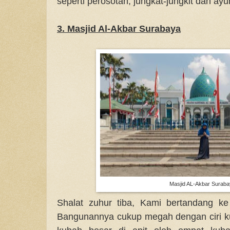
seperti perosotan, jungkat-jungkit dan ayu
3. Masjid Al-Akbar Surabaya
Masjid AL-Akbar Surab
Shalat zuhur tiba, Kami bertandang ke
Bangunannya cukup megah dengan ciri k