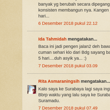
banyak yg berubah secara dipegang
konsisten membangun nya. Kangen 
hari...
6 Desember 2018 pukul 22.12
Ida Tahmidah
mengatakan...
Baca ini jadi pengen jalan2 deh ba
cuman sehari klo dari Bdg sayang ba
5 hari....duh asyik ya... :)
7 Desember 2018 pukul 03.09
Rita Asmaraningsih
mengatakan..
Kalo saya ke Surabaya lagi saya in
Bbrp waktu yang lalu saya ke Surab
Suramadu.
7 Desember 2018 pukul 07.49