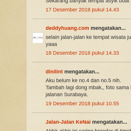
Sekarang banyak tempat asyik buat 
17 Desember 2018 pukul 14.43
deddyhuang.com
mengatakan...
selain jalan-jalan ke tempat wisata j
yaaa
18 Desember 2018 pukul 14.33
dinilint
mengatakan...
Aku belum ke no.4 dan no.5 nih.
Tambah lagi dong mbak,, foto sama 
jalanan Surabaya.
19 Desember 2018 pukul 10.55
Jalan-Jalan KeNai
mengatakan...
Akhir-akhir ini sering beredar di tim