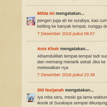
Milda Ini
mengatakan...
pengen juga ah ke surabya, kao cum
keliling ke banyak tempat, nunggu du
7 Desember 2018 pukul 08.57
Anis Khoir
mengatakan...
Alhamdulillah tempat-tempat tadi su
dan memang menarik sekali Jika ke
melewatkan nya
7 Desember 2018 pukul 23.38
Siti Nurjanah
mengatakan...
Iya mba seru, meski ga lama waktun
ikonik di Surabaya sempat dikunjung