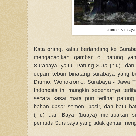
Landmark Surabaya
Kata orang, kalau bertandang ke Suraba
mengabadikan gambar di patung yan
Surabaya. yaitu Patung Sura (hiu) dan
depan kebun binatang surabaya yang be
Darmo, Wonokromo, Surabaya - Jawa Tim
Indonesia ini mungkin sebenarnya terl
secara kasat mata pun terlihat patun
bahan dasar semen, pasir, dan batu ba
(hiu) dan Baya (buaya) merupakan sim
pemuda Surabaya yang tidak gentar men