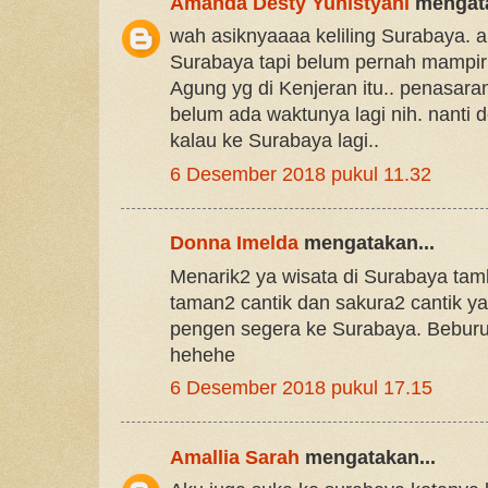
Amanda Desty Yunistyani
mengata
wah asiknyaaaa keliling Surabaya. a
Surabaya tapi belum pernah mampir
Agung yg di Kenjeran itu.. penasara
belum ada waktunya lagi nih. nanti 
kalau ke Surabaya lagi..
6 Desember 2018 pukul 11.32
Donna Imelda
mengatakan...
Menarik2 ya wisata di Surabaya tam
taman2 cantik dan sakura2 cantik yang
pengen segera ke Surabaya. Beburu c
hehehe
6 Desember 2018 pukul 17.15
Amallia Sarah
mengatakan...