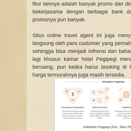
fitur lainnya adalah banyak promo dan d
bekerjasama dengan berbagai bank da
promonya pun banyak.
Situs online travel agent ini juga meny
langsung oleh para customer yang perna
sehingga bisa menjadi refrensi dan bah
lagi khusus kamar hotel Pegipegi me
bersaing, pun ketika harus booking di
harga termurahnya juga masih tersedia.
Kelebihan Pegipegi (Doc. Situs P