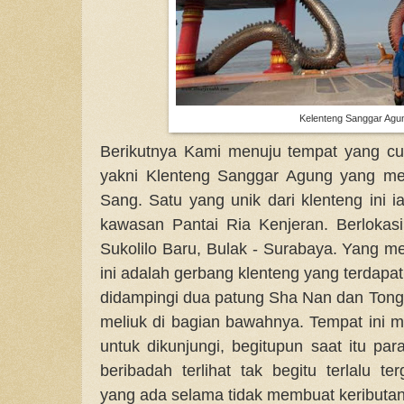
Kelenteng Sanggar Agu
Berikutnya Kami menuju tempat yang cu
yakni Klenteng Sanggar Agung yang me
Sang. Satu yang unik dari klenteng ini i
kawasan Pantai Ria Kenjeran. Berlokasi 
Sukolilo Baru, Bulak - Surabaya. Yang me
ini adalah gerbang klenteng yang terdap
didampingi dua patung Sha Nan dan Tong 
meliuk di bagian bawahnya. Tempat ini
untuk dikunjungi, begitupun saat itu p
beribadah terlihat tak begitu terlalu 
yang ada selama tidak membuat keributan