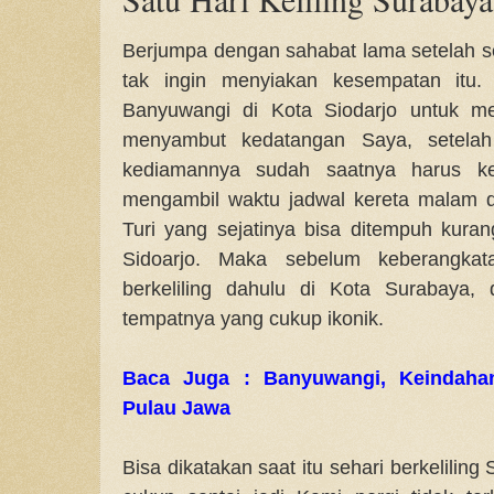
Berjumpa dengan sahabat lama setelah se
tak ingin menyiakan kesempatan itu. 
Banyuwangi di Kota Siodarjo untuk m
menyambut kedatangan Saya, setela
kediamannya sudah saatnya harus ke
mengambil waktu jadwal kereta malam d
Turi yang sejatinya bisa ditempuh kuran
Sidoarjo. Maka sebelum keberangkat
berkeliling dahulu di Kota Surabaya,
tempatnya yang cukup ikonik.
Baca Juga : Banyuwangi, Keindaha
Pulau Jawa
Bisa dikatakan saat itu sehari berkelili