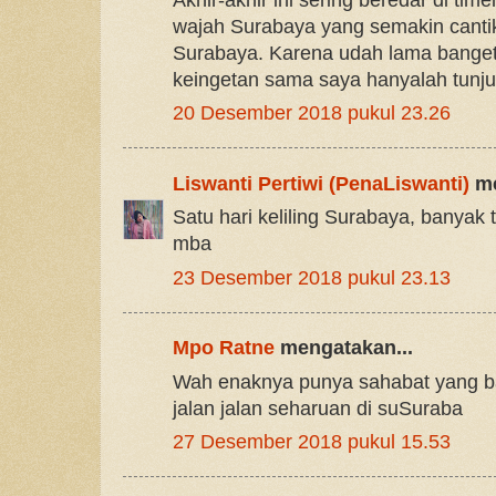
wajah Surabaya yang semakin cantik
Surabaya. Karena udah lama banget
keingetan sama saya hanyalah tunj
20 Desember 2018 pukul 23.26
Liswanti Pertiwi (PenaLiswanti)
me
Satu hari keliling Surabaya, banyak
mba
23 Desember 2018 pukul 23.13
Mpo Ratne
mengatakan...
Wah enaknya punya sahabat yang ba
jalan jalan seharuan di suSuraba
27 Desember 2018 pukul 15.53