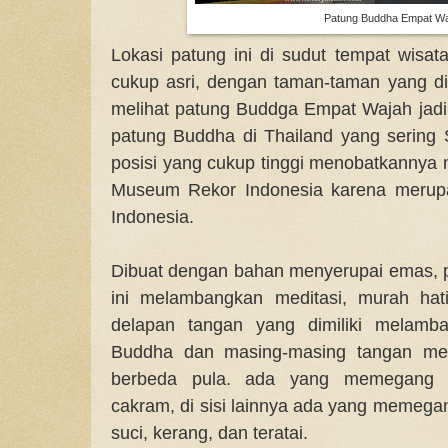
Patung Buddha Empat W
Lokasi patung ini di sudut tempat wisat
cukup asri, dengan taman-taman yang d
melihat patung Buddga Empat Wajah jad
patung Buddha di Thailand yang sering 
posisi yang cukup tinggi menobatkannya
Museum Rekor Indonesia karena merupak
Indonesia.
Dibuat dengan bahan menyerupai emas,
ini melambangkan meditasi, murah hati
delapan tangan yang dimiliki melamb
Buddha dan masing-masing tangan m
berbeda pula. ada yang memegang ta
cakram, di sisi lainnya ada yang memegang
suci, kerang, dan teratai.