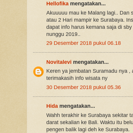
Hellofika
mengatakan...
Akuuuuu mau ke Malang lagi.. Dan 
atau 2 Hari mampir ke Surabaya. Ins
dapat info harus kemana saja di sby D
nunggu 2019..
29 Desember 2018 pukul 06.18
Novitalevi
mengatakan...
Keren ya jembatan Suramadu nya , a
terimakasih info wisata ny
30 Desember 2018 pukul 05.36
Hida
mengatakan...
Wahh terakhir ke Surabaya sekitar t
darat sekalian ke Bali. Waktu itu be
pengen balik lagi deh ke Surabaya.