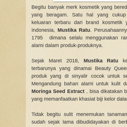
Begitu banyak merk kosmetik yang bered
yang beragam. Satu hal yang cukup 
keluaran terbaru dari brand kosmetik 
Indonesia,
Mustika Ratu
. Perusahaanny
1795 dimana selalu menggunakan ramu
alami dalam produk-produknya.
Sejak Maret 2018,
Mustika Ratu
kem
terbarunya yang dinamai Beauty Quee
produk yang di sinyalir cocok untuk s
Mengandung bahan alami untuk kulit d
Moringa Seed Extract
, bisa dikatakan b
yang memanfaatkan khasiat biji kelor dal
Tidak begitu sulit menemukan tanaman
sudah sejak lama dibudidayakan di berb