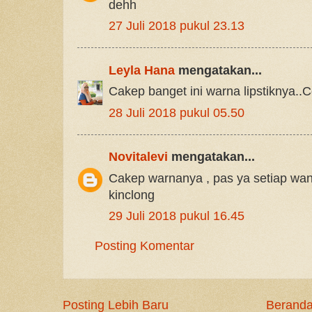
dehh
27 Juli 2018 pukul 23.13
Leyla Hana
mengatakan...
Cakep banget ini warna lipstiknya..C
28 Juli 2018 pukul 05.50
Novitalevi
mengatakan...
Cakep warnanya , pas ya setiap wan
kinclong
29 Juli 2018 pukul 16.45
Posting Komentar
Posting Lebih Baru
Berand