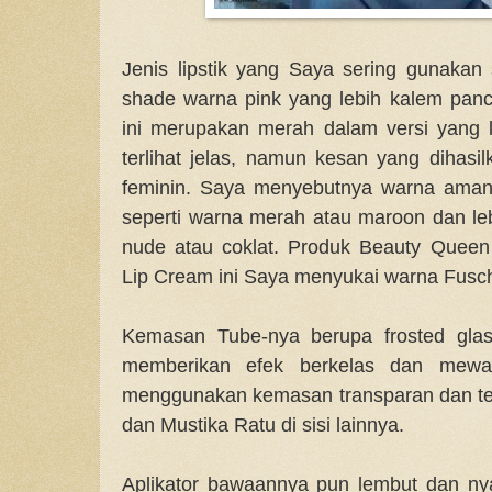
Jenis lipstik yang Saya sering gunaka
shade warna pink yang lebih kalem panc
ini merupakan merah dalam versi yang 
terlihat jelas, namun kesan yang dihasi
feminin. Saya menyebutnya warna aman
seperti warna merah atau maroon dan leb
nude atau coklat. Produk Beauty Queen 
Lip Cream ini Saya menyukai warna Fusch
Kemasan Tube-nya berupa frosted gla
memberikan efek berkelas dan mewa
menggunakan kemasan transparan dan te
dan Mustika Ratu di sisi lainnya.
Aplikator bawaannya pun lembut dan ny