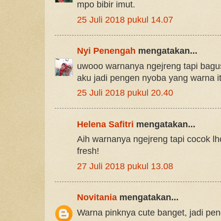
mpo bibir imut.
25 Juli 2018 pukul 14.07
Nyi Penengah
mengatakan...
uwooo warnanya ngejreng tapi bagus 
aku jadi pengen nyoba yang warna i
25 Juli 2018 pukul 20.40
Helena Safitri
mengatakan...
Aih warnanya ngejreng tapi cocok lho
fresh!
27 Juli 2018 pukul 13.08
Novitania
mengatakan...
Warna pinknya cute banget, jadi pen