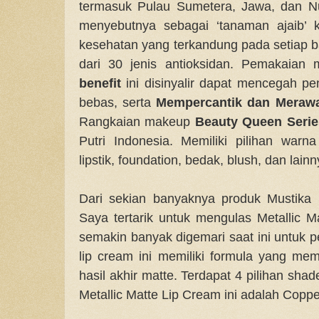
termasuk Pulau Sumetera, Jawa, dan N
menyebutnya sebagai ‘tanaman ajaib’ 
kesehatan yang terkandung pada setiap 
dari 30 jenis antioksidan. Pemakaian
benefit
ini disinyalir dapat mencegah pe
bebas, serta
Mempercantik dan Merawa
Rangkaian makeup
Beauty Queen Serie
Putri Indonesia. Memiliki pilihan war
lipstik, foundation, bedak, blush, dan lainn
Dari sekian banyaknya produk Mustika
Saya tertarik untuk mengulas Metallic 
semakin banyak digemari saat ini untuk 
lip cream ini memiliki formula yang me
hasil akhir matte. Terdapat 4 pilihan sh
Metallic Matte Lip Cream ini adalah Copp