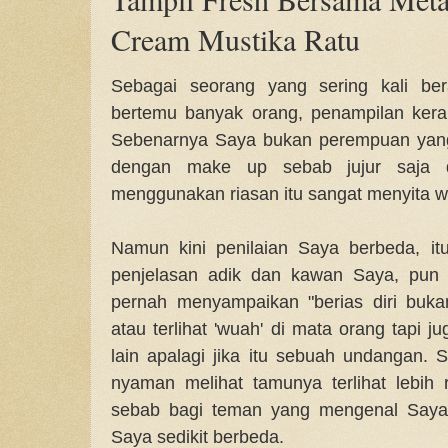
Cream Mustika Ratu
Sebagai seorang yang sering kali bera
bertemu banyak orang, penampilan kerap
Sebenarnya Saya bukan perempuan yang
dengan make up sebab jujur saja 
menggunakan riasan itu sangat menyita w
Namun kini penilaian Saya berbeda, it
penjelasan adik dan kawan Saya, pun
pernah menyampaikan "berias diri bukan
atau terlihat 'wuah' di mata orang tapi 
lain apalagi jika itu sebuah undangan. 
nyaman melihat tamunya terlihat lebih r
sebab bagi teman yang mengenal Saya s
Saya sedikit berbeda.