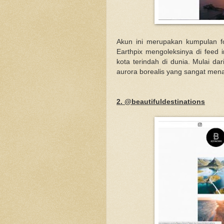
Akun ini merupakan kumpulan fot
Earthpix mengoleksinya di feed
kota terindah di dunia. Mulai da
aurora borealis yang sangat men
2. @beautifuldestinations