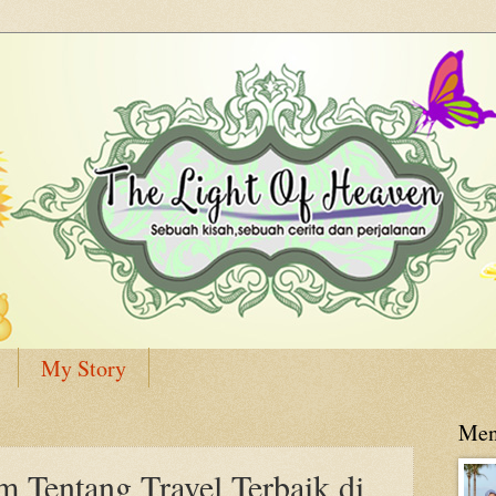
My Story
Men
m Tentang Travel Terbaik di