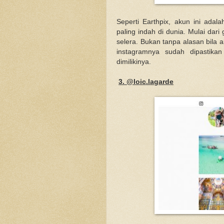
Seperti Earthpix, akun ini adal
paling indah di dunia. Mulai da
selera. Bukan tanpa alasan bila a
instagramnya sudah dipastika
dimilikinya.
3. @loic.lagarde