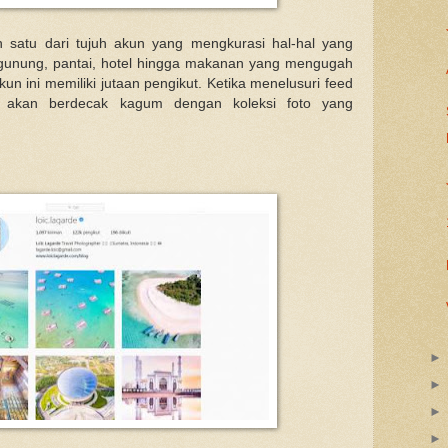
ah satu dari tujuh akun yang mengkurasi hal-hal yang
ri gunung, pantai, hotel hingga makanan yang mengugah
kun ini memiliki jutaan pengikut. Ketika menelusuri feed
n akan berdecak kagum dengan koleksi foto yang