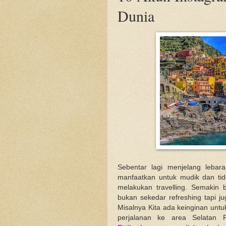
Dunia
Sebentar lagi menjelang lebar
manfaatkan untuk mudik dan ti
melakukan travelling. Semakin b
bukan sekedar refreshing tapi ju
Misalnya Kita ada keinginan untu
perjalanan ke area Selatan 