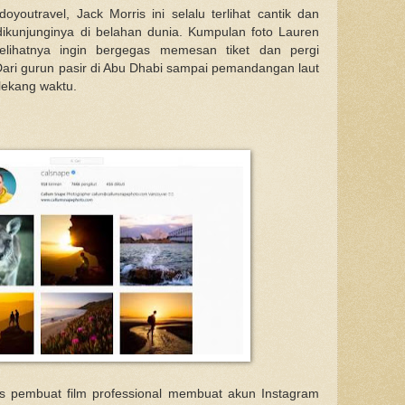
outravel, Jack Morris ini selalu terlihat cantik dan
ikunjunginya di belahan dunia. Kumpulan foto Lauren
lihatnya ingin bergegas memesan tiket dan pergi
Dari gurun pasir di Abu Dhabi sampai pemandangan laut
 lekang waktu.
us pembuat film professional membuat akun Instagram