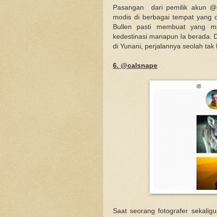
Pasangan dari pemilik akun @doy
modis di berbagai tempat yang d
Bullen pasti membuat yang me
kedestinasi manapun Ia berada. 
di Yunani, perjalannya seolah tak
6. @calsnape
Saat seorang fotografer sekalig