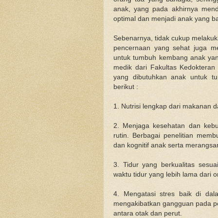
anak, yang pada akhirnya men
optimal dan menjadi anak yang b
Sebenarnya, tidak cukup melakuka
pencernaan yang sehat juga m
untuk tumbuh kembang anak yang 
medik dari Fakultas Kedokteran 
yang dibutuhkan anak untuk tu
berikut :
1. Nutrisi lengkap dari makanan 
2. Menjaga kesehatan dan kebug
rutin. Berbagai penelitian memb
dan kognitif anak serta merangsa
3. Tidur yang berkualitas se
waktu tidur yang lebih lama dari 
4. Mengatasi stres baik di da
mengakibatkan gangguan pada pen
antara otak dan perut.