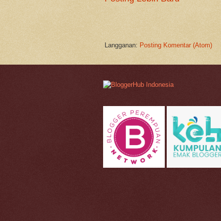
Langganan:
Posting Komentar (Atom)