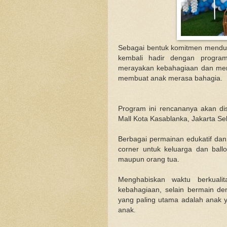
Sebagai bentuk komitmen mendu
kembali hadir dengan program
merayakan kebahagiaan dan mem
membuat anak merasa bahagia.
Program ini rencananya akan d
Mall Kota Kasablanka, Jakarta Se
Berbagai permainan edukatif dan
corner untuk keluarga dan ballo
maupun orang tua.
Menghabiskan waktu berkuali
kebahagiaan, selain bermain den
yang paling utama adalah anak 
anak.