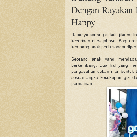
Dengan Rayakan 
Happy
Rasanya senang sekali, jika mel
keceriaan di wajahnya. Bagi ora
kembang anak perlu sangat diper
Seorang anak yang mendapat 
berkembang. Dua hal yang menj
pengasuhan dalam membentuk t
sesuai angka kecukupan gizi d
permainan.