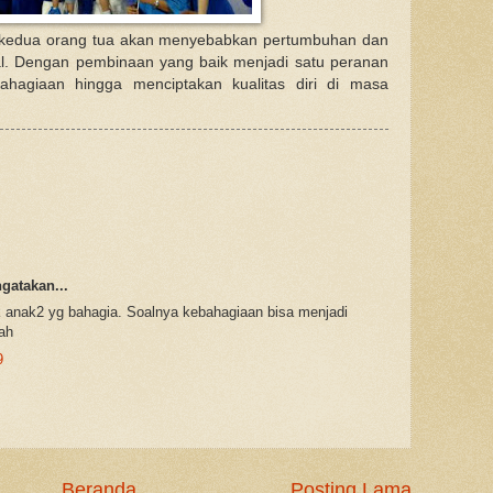
i kedua orang tua akan menyebabkan pertumbuhan dan
l. Dengan pembinaan yang baik menjadi satu peranan
ahagiaan hingga menciptakan kualitas diri di masa
atakan...
anak2 yg bahagia. Soalnya kebahagiaan bisa menjadi
ah
9
Beranda
Posting Lama