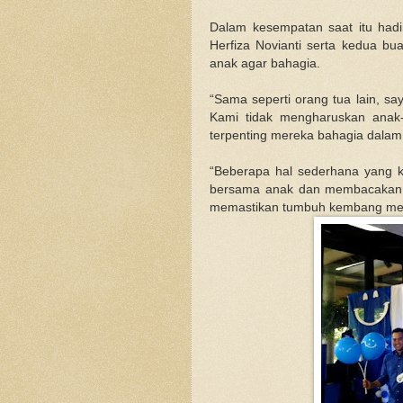
Dalam kesempatan saat itu hadir
Herfiza Novianti serta kedua bu
anak agar bahagia.
“Sama seperti orang tua lain, sa
Kami tidak mengharuskan anak
terpenting mereka bahagia dalam 
“Beberapa hal sederhana yang k
bersama anak dan membacakan me
memastikan tumbuh kembang mer