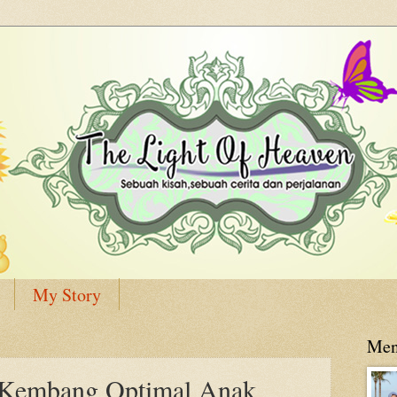
My Story
Men
Kembang Optimal Anak