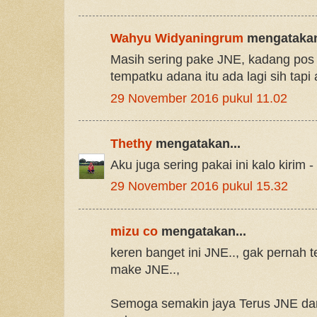
Wahyu Widyaningrum
mengatakan
Masih sering pake JNE, kadang pos 
tempatku adana itu ada lagi sih tapi
29 November 2016 pukul 11.02
Thethy
mengatakan...
Aku juga sering pakai ini kalo kirim -
29 November 2016 pukul 15.32
mizu co
mengatakan...
keren banget ini JNE.., gak pernah te
make JNE..,
Semoga semakin jaya Terus JNE dan 