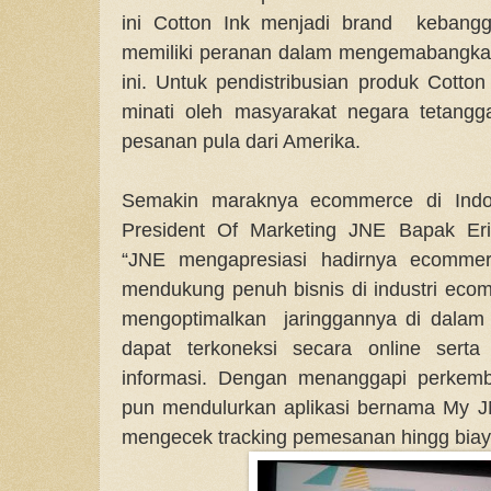
ini Cotton Ink menjadi brand kebangg
memiliki peranan dalam mengemabangkan
ini. Untuk pendistribusian produk Cotton
minati oleh masyarakat negara tetang
pesanan pula dari Amerika.
Semakin maraknya ecommerce di Indon
President Of Marketing JNE Bapak Er
“JNE mengapresiasi hadirnya ecommer
mendukung penuh bisnis di industri ec
mengoptimalkan jaringgannya di dalam 
dapat terkoneksi secara online sert
informasi. Dengan menanggapi perkemb
pun mendulurkan aplikasi bernama My 
mengecek tracking pemesanan hingg biaya