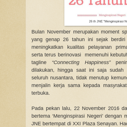
26 th JNE "Menginspirasi N
Bulan November merupakan moment spes
yang genap 26 tahun ini sejak berdir
meningkatkan kualitas pelayanan pr
serta terus berinovasi
memenuhi kebutu
tagline
“Connecting Happiness”
pening
dilakukan, hingga saat ini saja sudah 
seluruh nusantara, tidak menutup kemun
menjalin kerja sama kepada masyrakat
terbuka.
Pada pekan lalu, 22 November 2016 dal
bertema ‘Menginspirasi Negeri’ dengan 
JNE bertempat di XXI Plaza Senayan. Had