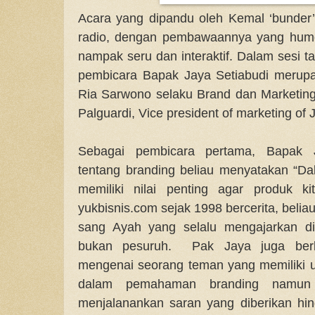
Acara yang dipandu oleh Kemal ‘bunder’ 
radio, dengan pembawaannya yang humo
nampak seru dan interaktif. Dalam sesi t
pembicara Bapak Jaya Setiabudi merupa
Ria Sarwono selaku Brand dan Marketing
Palguardi, Vice president of marketing of 
Sebagai pembicara pertama, Bapak 
tentang branding beliau menyatakan “D
memiliki nilai penting agar produk k
yukbisnis.com sejak 1998 bercerita, beliau
sang Ayah yang selalu mengajarkan di
bukan pesuruh. Pak Jaya juga berb
mengenai seorang teman yang memiliki 
dalam pemahaman branding namun s
menjalanankan saran yang diberikan hin