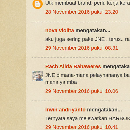
Utk membuat brand, perlu kerja keras
28 November 2016 pukul 23.20
nova violita
mengatakan...
aku juga sering pake JNE , terus.. 
29 November 2016 pukul 08.31
Rach Alida Bahaweres
mengatakan
JNE dimana-mana pelaynananya bag
mana ya mba
29 November 2016 pukul 10.06
Irwin andriyanto
mengatakan...
Ternyata saya melewatkan HARBOKI
29 November 2016 pukul 10.41