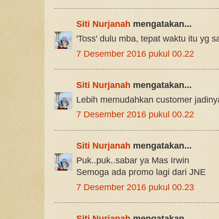
Siti Nurjanah
mengatakan...
'Toss' dulu mba, tepat waktu itu yg 
7 Desember 2016 pukul 00.22
Siti Nurjanah
mengatakan...
Lebih memudahkan customer jadinya
7 Desember 2016 pukul 00.22
Siti Nurjanah
mengatakan...
Puk..puk..sabar ya Mas Irwin
Semoga ada promo lagi dari JNE
7 Desember 2016 pukul 00.23
Siti Nurjanah
mengatakan...