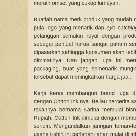
meraih omset yang cukup lumayan.
Buatlah nama merk produk yang mudah di
pula logo yang menarik dan
eye catchin
pelanggan semakin royal dengan produk
sebagai penjual harus sangat paham s
dipasarkan sehingga konsumen akan leb
diminatinya. Dan jangan lupa ini mer
packaging, buat yang semenarik mungk
tersebut dapat meningkatkan harga jual.
Kerja keras membangun brand juga di
dengan Cotton Ink nya. Beliau bercerita s
rekannya bernama Karina memulai bisn
Rupiah, Cotton Ink dimulai dengan membua
sendiri. Mengandalkan jaringan teman-
usaha t-shirt ini perlahan-lahan mulai dili