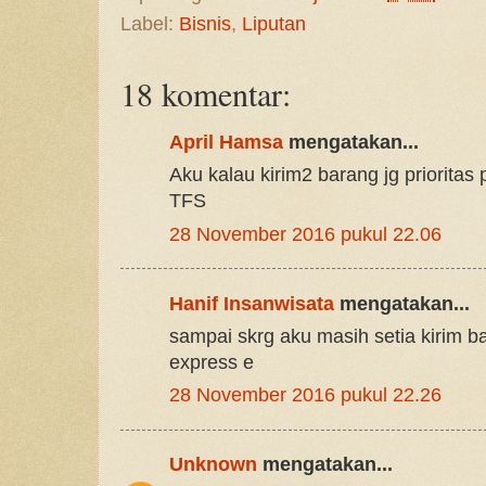
Label:
Bisnis
,
Liputan
18 komentar:
April Hamsa
mengatakan...
Aku kalau kirim2 barang jg prioritas
TFS
28 November 2016 pukul 22.06
Hanif Insanwisata
mengatakan...
sampai skrg aku masih setia kirim ba
express e
28 November 2016 pukul 22.26
Unknown
mengatakan...