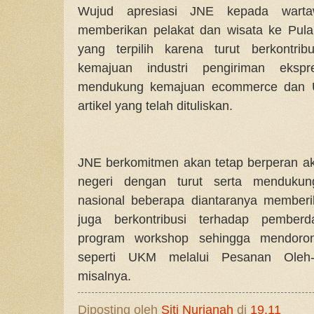
Wujud apresiasi JNE kepada warta
memberikan pelakat dan wisata ke Pul
yang terpilih karena turut berkontri
kemajuan industri pengiriman eksp
mendukung kemajuan ecommerce dan 
artikel yang telah dituliskan.
JNE berkomitmen akan tetap berperan akt
negeri dengan turut serta menduku
nasional beberapa diantaranya memberi
juga berkontribusi terhadap pemberd
program workshop sehingga mendoro
seperti UKM melalui Pesanan Oleh-
misalnya.
Diposting oleh
Siti Nurjanah
di
19.11