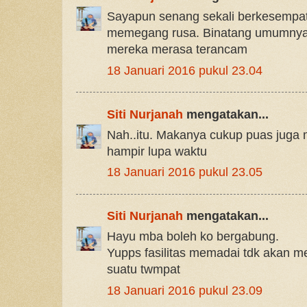
Sayapun senang sekali berkesempat
memegang rusa. Binatang umumnya a
mereka merasa terancam
18 Januari 2016 pukul 23.04
Siti Nurjanah
mengatakan...
Nah..itu. Makanya cukup puas juga 
hampir lupa waktu
18 Januari 2016 pukul 23.05
Siti Nurjanah
mengatakan...
Hayu mba boleh ko bergabung.
Yupps fasilitas memadai tdk akan me
suatu twmpat
18 Januari 2016 pukul 23.09