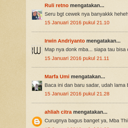
Ruli retno
mengatakan...
Seru bgt cewek nya banyakkk hehe
15 Januari 2016 pukul 21.10
Irwin Andriyanto
mengatakan...
Map nya donk mba... siapa tau bisa
15 Januari 2016 pukul 21.11
Marfa Umi
mengatakan...
Baca ini dan baru sadar, udah lama 
15 Januari 2016 pukul 21.28
ahliah citra
mengatakan...
Curugnya bagus banget ya, Mba Thi