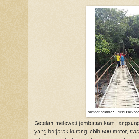
sumber gambar : Official Backpa
Setelah melewati jembatan kami langsun
yang berjarak kurang lebih 500 meter,
tra