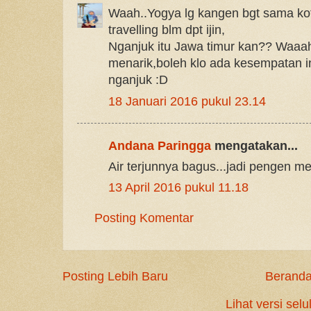
Waah..Yogya lg kangen bgt sama kot
travelling blm dpt ijin,
Nganjuk itu Jawa timur kan?? Waaah
menarik,boleh klo ada kesempatan in
nganjuk :D
18 Januari 2016 pukul 23.14
Andana Paringga
mengatakan...
Air terjunnya bagus...jadi pengen men
13 April 2016 pukul 11.18
Posting Komentar
Posting Lebih Baru
Berand
Lihat versi selu