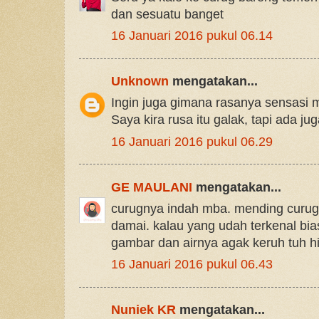
dan sesuatu banget
16 Januari 2016 pukul 06.14
Unknown
mengatakan...
Ingin juga gimana rasanya sensasi
Saya kira rusa itu galak, tapi ada jug
16 Januari 2016 pukul 06.29
GE MAULANI
mengatakan...
curugnya indah mba. mending curug 
damai. kalau yang udah terkenal bia
gambar dan airnya agak keruh tuh hi
16 Januari 2016 pukul 06.43
Nuniek KR
mengatakan...