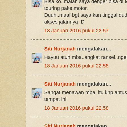
Bisa ko..malah saya denger bisa di
touring pake motor.
Duuh..maaf bgt saya kan tinggal du
akses jalannya :D
18 Januari 2016 pukul 22.57
Siti Nurjanah
mengatakan...
Hayuu atuh mba..angkat ransel..nge
18 Januari 2016 pukul 22.58
Siti Nurjanah
mengatakan...
Sangat menawan mba, itu knp antus
tempat ini
18 Januari 2016 pukul 22.58
Siti Nurjanah
mengatakan...