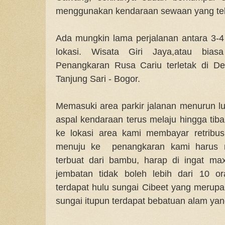
menggunakan kendaraan sewaan yang tela
Ada mungkin lama perjalanan antara 3-4 
lokasi. Wisata Giri Jaya,atau bias
Penangkaran Rusa Cariu terletak di D
Tanjung Sari - Bogor.
Memasuki area parkir jalanan menurun 
aspal kendaraan terus melaju hingga tiba
ke lokasi area kami membayar retribus
menuju ke penangkaran kami harus m
terbuat dari bambu, harap di ingat ma
jembatan tidak boleh lebih dari 10 o
terdapat hulu sungai Cibeet yang merupak
sungai itupun terdapat bebatuan alam yang