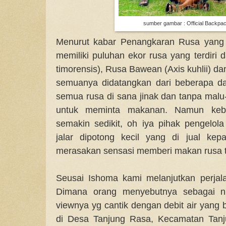
sumber gambar : Official Backpa
Menurut kabar Penangkaran Rusa yang T
memiliki puluhan ekor rusa yang terdiri 
timorensis), Rusa Bawean (Axis kuhlii) dan
semuanya didatangkan dari beberapa da
semua rusa di sana jinak dan tanpa mal
untuk meminta makanan. Namun keber
semakin sedikit, oh iya pihak pengelo
jalar dipotong kecil yang di jual ke
merasakan sensasi memberi makan rusa t
Seusai Ishoma kami melanjutkan perja
Dimana orang menyebutnya sebagai ni
viewnya yg cantik dengan debit air yang b
di Desa Tanjung Rasa, Kecamatan Tanj