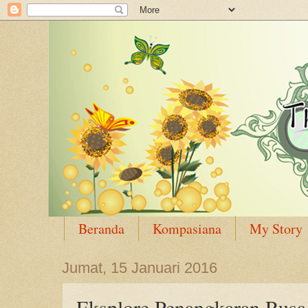
Beranda
Kompasiana
My Story
Jumat, 15 Januari 2016
Eksplore Penangkaran Rusa