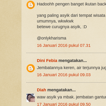
Hadoohh pengen banget ikutan bac
yang paling asyik dari tempat wisat
umumnya, wkwkwk
betewe curugnya asyik, :D
@onlykharisma
16 Januari 2016 pukul 07.31
Dini Febia
mengatakan...
Jembatannya keren, air terjunnya ju
16 Januari 2016 pukul 09.03
Diah
mengatakan...
waw asyik ya mbak. jembatan gantun
17 Januari 2016 pukul 09.50