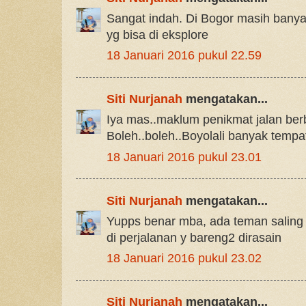
Sangat indah. Di Bogor masih bany
yg bisa di eksplore
18 Januari 2016 pukul 22.59
Siti Nurjanah
mengatakan...
Iya mas..maklum penikmat jalan be
Boleh..boleh..Boyolali banyak tempa
18 Januari 2016 pukul 23.01
Siti Nurjanah
mengatakan...
Yupps benar mba, ada teman saling
di perjalanan y bareng2 dirasain
18 Januari 2016 pukul 23.02
Siti Nurjanah
mengatakan...