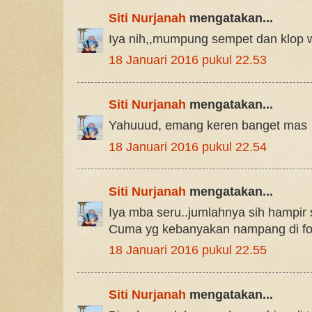
Siti Nurjanah
mengatakan...
Iya nih,,mumpung sempet dan klop 
18 Januari 2016 pukul 22.53
Siti Nurjanah
mengatakan...
Yahuuud, emang keren banget mas
18 Januari 2016 pukul 22.54
Siti Nurjanah
mengatakan...
Iya mba seru..jumlahnya sih hampir
Cuma yg kebanyakan nampang di fo
18 Januari 2016 pukul 22.55
Siti Nurjanah
mengatakan...