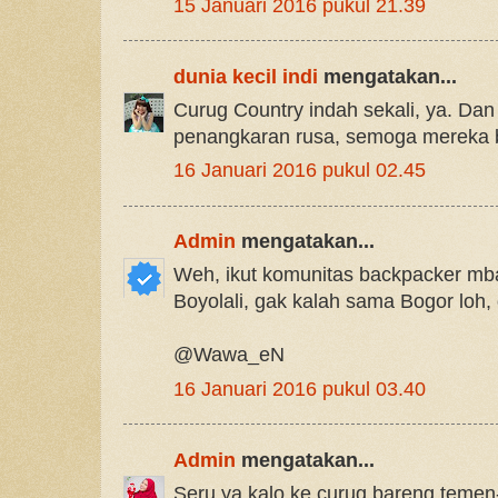
15 Januari 2016 pukul 21.39
dunia kecil indi
mengatakan...
Curug Country indah sekali, ya. Dan
penangkaran rusa, semoga mereka bis
16 Januari 2016 pukul 02.45
Admin
mengatakan...
Weh, ikut komunitas backpacker mba
Boyolali, gak kalah sama Bogor loh, 
@Wawa_eN
16 Januari 2016 pukul 03.40
Admin
mengatakan...
Seru ya kalo ke curug bareng teme