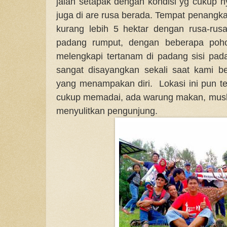
jalan setapak dengan kondisi yg cukup n
juga di are rusa berada. Tempat penangkara
kurang lebih 5 hektar dengan rusa-rus
padang rumput, dengan beberapa poho
melengkapi tertanam di padang sisi pa
sangat disayangkan sekali saat kami b
yang menampakan diri. Lokasi ini pun tel
cukup memadai, ada warung makan, mushol
menyulitkan pengunjung.