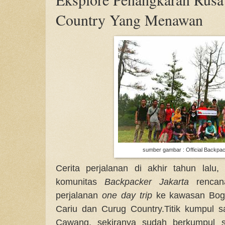
Country Yang Menawan
sumber gambar : Official Backpa
Cerita perjalanan di akhir tahun lalu
komunitas
Backpacker Jakarta
rencan
perjalanan
one day trip
ke kawasan Bogo
Cariu dan Curug Country.Titik kumpul 
Cawang, sekiranya sudah berkumpul 