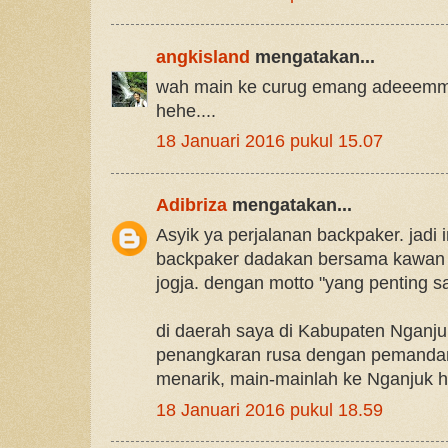
angkisland
mengatakan...
wah main ke curug emang adeeemm 
hehe....
18 Januari 2016 pukul 15.07
Adibriza
mengatakan...
Asyik ya perjalanan backpaker. jadi
backpaker dadakan bersama kawan s
jogja. dengan motto "yang penting s
di daerah saya di Kabupaten Nganju
penangkaran rusa dengan pemandan
menarik, main-mainlah ke Nganjuk 
18 Januari 2016 pukul 18.59