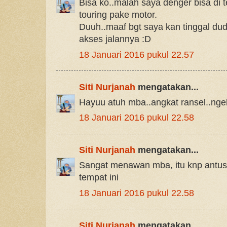
Bisa ko..malah saya denger bisa di
touring pake motor.
Duuh..maaf bgt saya kan tinggal du
akses jalannya :D
18 Januari 2016 pukul 22.57
Siti Nurjanah
mengatakan...
Hayuu atuh mba..angkat ransel..nge
18 Januari 2016 pukul 22.58
Siti Nurjanah
mengatakan...
Sangat menawan mba, itu knp antus
tempat ini
18 Januari 2016 pukul 22.58
Siti Nurjanah
mengatakan...