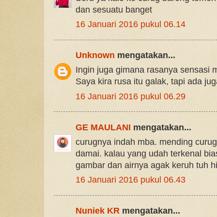
dan sesuatu banget
16 Januari 2016 pukul 06.14
Unknown
mengatakan...
Ingin juga gimana rasanya sensasi
Saya kira rusa itu galak, tapi ada jug
16 Januari 2016 pukul 06.29
GE MAULANI
mengatakan...
curugnya indah mba. mending curug 
damai. kalau yang udah terkenal bia
gambar dan airnya agak keruh tuh hi
16 Januari 2016 pukul 06.43
Nuniek KR
mengatakan...