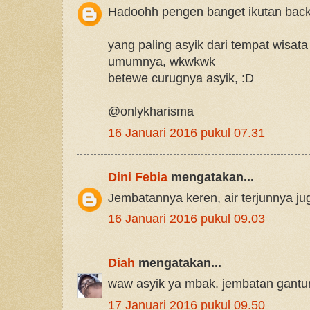
Hadoohh pengen banget ikutan bac
yang paling asyik dari tempat wisat
umumnya, wkwkwk
betewe curugnya asyik, :D
@onlykharisma
16 Januari 2016 pukul 07.31
Dini Febia
mengatakan...
Jembatannya keren, air terjunnya ju
16 Januari 2016 pukul 09.03
Diah
mengatakan...
waw asyik ya mbak. jembatan gantun
17 Januari 2016 pukul 09.50