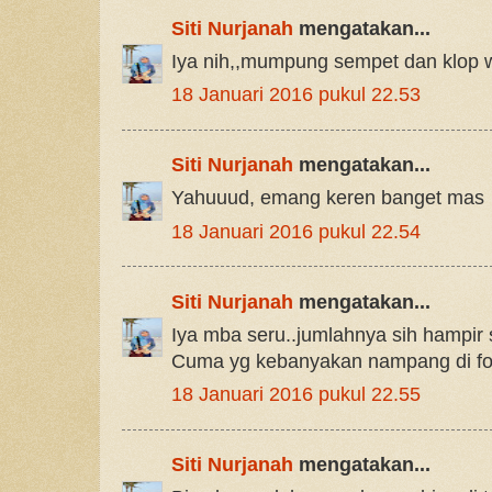
Siti Nurjanah
mengatakan...
Iya nih,,mumpung sempet dan klop 
18 Januari 2016 pukul 22.53
Siti Nurjanah
mengatakan...
Yahuuud, emang keren banget mas
18 Januari 2016 pukul 22.54
Siti Nurjanah
mengatakan...
Iya mba seru..jumlahnya sih hampir
Cuma yg kebanyakan nampang di fo
18 Januari 2016 pukul 22.55
Siti Nurjanah
mengatakan...