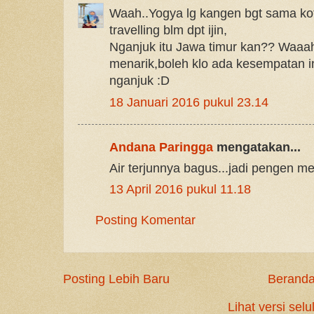
Waah..Yogya lg kangen bgt sama kot
travelling blm dpt ijin,
Nganjuk itu Jawa timur kan?? Waaah
menarik,boleh klo ada kesempatan in
nganjuk :D
18 Januari 2016 pukul 23.14
Andana Paringga
mengatakan...
Air terjunnya bagus...jadi pengen men
13 April 2016 pukul 11.18
Posting Komentar
Posting Lebih Baru
Berand
Lihat versi selu