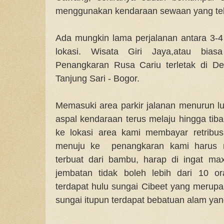
menggunakan kendaraan sewaan yang tela
Ada mungkin lama perjalanan antara 3-4 
lokasi. Wisata Giri Jaya,atau bias
Penangkaran Rusa Cariu terletak di D
Tanjung Sari - Bogor.
Memasuki area parkir jalanan menurun 
aspal kendaraan terus melaju hingga tiba
ke lokasi area kami membayar retribus
menuju ke penangkaran kami harus m
terbuat dari bambu, harap di ingat ma
jembatan tidak boleh lebih dari 10 o
terdapat hulu sungai Cibeet yang merupak
sungai itupun terdapat bebatuan alam yang