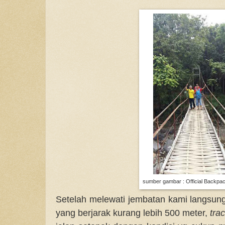
sumber gambar : Official Backpa
Setelah melewati jembatan kami langsun
yang berjarak kurang lebih 500 meter,
tra