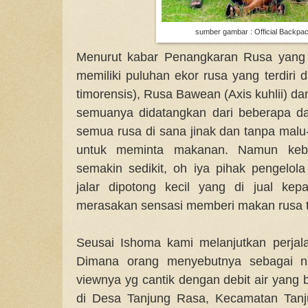
sumber gambar : Official Backpa
Menurut kabar Penangkaran Rusa yang T
memiliki puluhan ekor rusa yang terdiri 
timorensis), Rusa Bawean (Axis kuhlii) dan
semuanya didatangkan dari beberapa da
semua rusa di sana jinak dan tanpa mal
untuk meminta makanan. Namun keber
semakin sedikit, oh iya pihak pengelo
jalar dipotong kecil yang di jual ke
merasakan sensasi memberi makan rusa t
Seusai Ishoma kami melanjutkan perja
Dimana orang menyebutnya sebagai ni
viewnya yg cantik dengan debit air yang b
di Desa Tanjung Rasa, Kecamatan Tanj