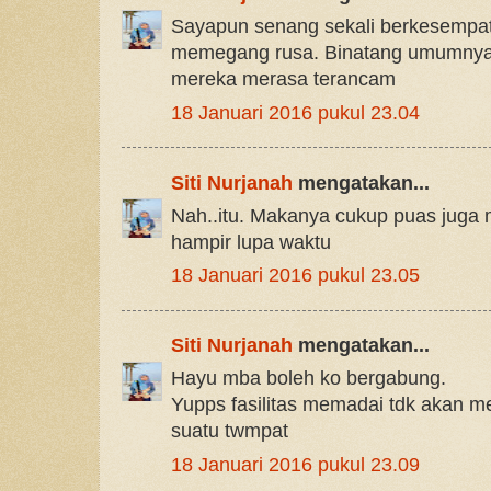
Sayapun senang sekali berkesempat
memegang rusa. Binatang umumnya a
mereka merasa terancam
18 Januari 2016 pukul 23.04
Siti Nurjanah
mengatakan...
Nah..itu. Makanya cukup puas juga 
hampir lupa waktu
18 Januari 2016 pukul 23.05
Siti Nurjanah
mengatakan...
Hayu mba boleh ko bergabung.
Yupps fasilitas memadai tdk akan me
suatu twmpat
18 Januari 2016 pukul 23.09