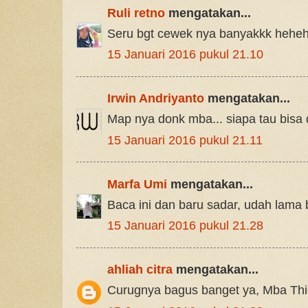
Ruli retno
mengatakan...
Seru bgt cewek nya banyakkk hehe
15 Januari 2016 pukul 21.10
Irwin Andriyanto
mengatakan...
Map nya donk mba... siapa tau bisa
15 Januari 2016 pukul 21.11
Marfa Umi
mengatakan...
Baca ini dan baru sadar, udah lama 
15 Januari 2016 pukul 21.28
ahliah citra
mengatakan...
Curugnya bagus banget ya, Mba Thi