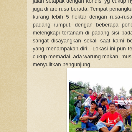
jalan setapak dengan kondisi yg cukup n
juga di are rusa berada. Tempat penangkara
kurang lebih 5 hektar dengan rusa-rus
padang rumput, dengan beberapa poho
melengkapi tertanam di padang sisi pa
sangat disayangkan sekali saat kami b
yang menampakan diri. Lokasi ini pun tel
cukup memadai, ada warung makan, mushol
menyulitkan pengunjung.