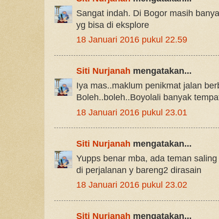
Sangat indah. Di Bogor masih bany
yg bisa di eksplore
18 Januari 2016 pukul 22.59
Siti Nurjanah
mengatakan...
Iya mas..maklum penikmat jalan be
Boleh..boleh..Boyolali banyak tempa
18 Januari 2016 pukul 23.01
Siti Nurjanah
mengatakan...
Yupps benar mba, ada teman saling
di perjalanan y bareng2 dirasain
18 Januari 2016 pukul 23.02
Siti Nurjanah
mengatakan...