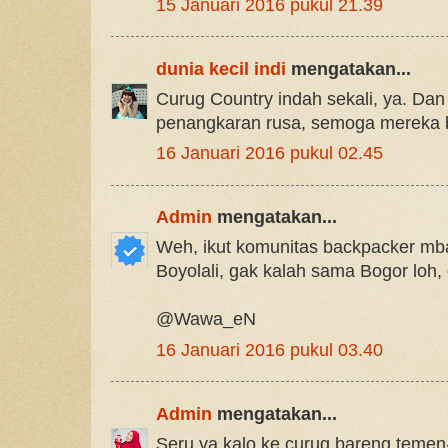
15 Januari 2016 pukul 21.39
dunia kecil indi
mengatakan...
Curug Country indah sekali, ya. Dan
penangkaran rusa, semoga mereka bis
16 Januari 2016 pukul 02.45
Admin
mengatakan...
Weh, ikut komunitas backpacker mba
Boyolali, gak kalah sama Bogor loh, 
@Wawa_eN
16 Januari 2016 pukul 03.40
Admin
mengatakan...
Seru ya kalo ke curug bareng teme