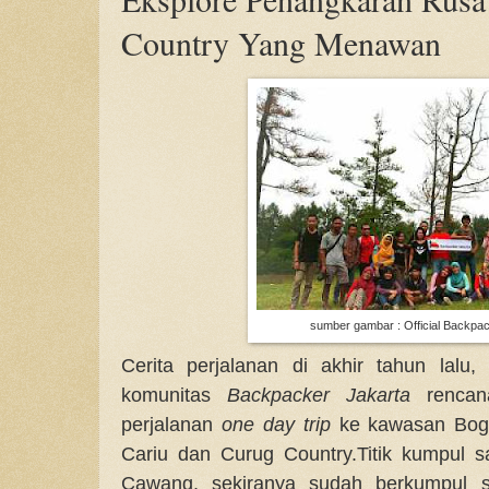
Country Yang Menawan
sumber gambar : Official Backpa
Cerita perjalanan di akhir tahun lalu
komunitas
Backpacker Jakarta
rencan
perjalanan
one day trip
ke kawasan Bogo
Cariu dan Curug Country.Titik kumpul 
Cawang, sekiranya sudah berkumpul 