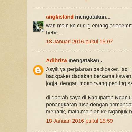
angkisland
mengatakan...
wah main ke curug emang adeeemm 
hehe....
18 Januari 2016 pukul 15.07
Adibriza
mengatakan...
Asyik ya perjalanan backpaker. jadi
backpaker dadakan bersama kawan s
jogja. dengan motto "yang penting s
di daerah saya di Kabupaten Nganju
penangkaran rusa dengan pemandan
menarik, main-mainlah ke Nganjuk 
18 Januari 2016 pukul 18.59