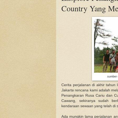
Country Yang M
sumber g
Cerita perjalanan di akhir tahu
Jakarta
rencana kami adalah mel
Penangkaran Rusa Cariu dan Cur
Cawang, sekiranya sudah be
kendaraan sewaan yang telah di 
Ada mungkin lama perjalanan anta