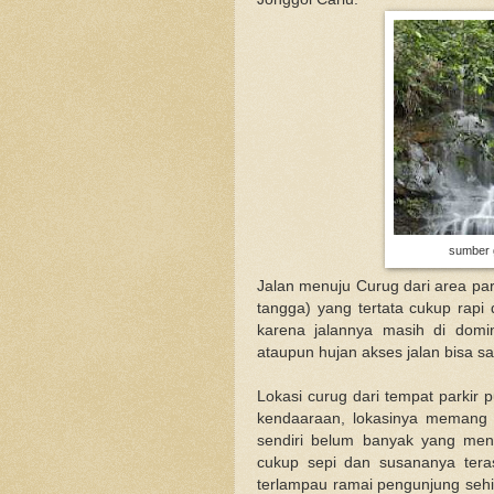
sumber g
Jalan menuju Curug dari area pa
tangga) yang tertata cukup rapi 
karena jalannya masih di domi
ataupun hujan akses jalan bisa san
Lokasi curug dari tempat parkir 
kendaaraan, lokasinya memang 
sendiri belum banyak yang meng
cukup sepi dan susananya tera
terlampau ramai pengunjung seh