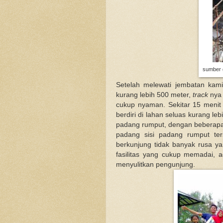
sumber g
Setelah melewati jembatan kam
kurang lebih 500 meter,
track
nya 
cukup nyaman. Sekitar 15 menit 
berdiri di lahan seluas kurang le
padang rumput, dengan beberapa 
padang sisi padang rumput ter
berkunjung tidak banyak rusa ya
fasilitas yang cukup memadai, 
menyulitkan pengunjung.