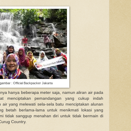
ambar : Official Backpacker Jakarta
inya hanya beberapa meter saja, namun aliran air pada
ngkat menciptakan pemandangan yang cukup indah
n air yang melewati sela-sela batu menciptakan alunan
g betah berlama-lama untuk menikmati lokasi yang
 tidak sanggup menahan diri untuk tidak bermain di
Curug Country.