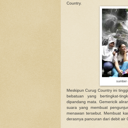
Country.
sumber g
Meskipun Curug Country ini tingg
bebatuan yang bertingkat-ti
dipandang mata. Gemericik alira
suara yang membuat pengunjun
menawan tersebut. Membuat kami
derasnya pancuran dari debit air 