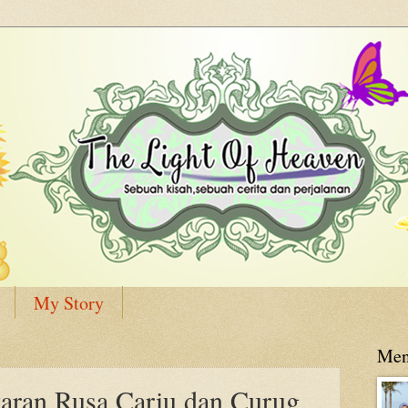
My Story
Men
aran Rusa Cariu dan Curug