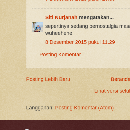
Siti Nurjanah
mengatakan...
sepertinya sedang bernostalgia mas
wuheehehe
8 Desember 2015 pukul 11.29
Posting Komentar
Posting Lebih Baru
Berand
Lihat versi selu
Langganan:
Posting Komentar (Atom)