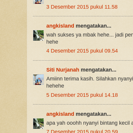
3 Desember 2015 pukul 11.58
angkisland
mengatakan...
wah sukses ya mbak hehe... jadi pe
hehe
4 Desember 2015 pukul 09.54
Siti Nurjanah
mengatakan...
Amiinn terima kasih. Silahkan nyany
hehehe
5 Desember 2015 pukul 14.18
angkisland
mengatakan...
apa yah ooohh nyanyi bintang kecil
7 Desember 2015 pukul 20.59