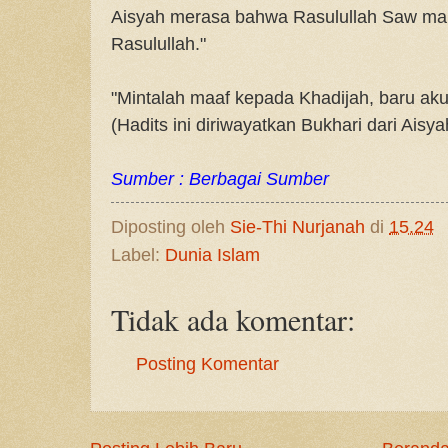
Aisyah merasa bahwa Rasulullah Saw mar
Rasulullah."
"Mintalah maaf kepada Khadijah, baru a
(Hadits ini diriwayatkan Bukhari dari Aisya
Sumber : Berbagai Sumber
Diposting oleh
Sie-Thi Nurjanah
di
15.24
Label:
Dunia Islam
Tidak ada komentar:
Posting Komentar