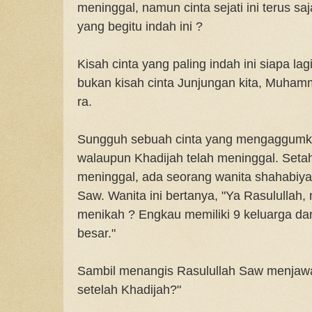
meninggal, namun cinta sejati ini terus sa
yang begitu indah ini ?
Kisah cinta yang paling indah ini siapa la
bukan kisah cinta Junjungan kita, Muha
ra.
Sungguh sebuah cinta yang mengaggumkan
walaupun Khadijah telah meninggal. Seta
meninggal, ada seorang wanita shahabiy
Saw. Wanita ini bertanya, "Ya Rasulullah
menikah ? Engkau memiliki 9 keluarga da
besar."
Sambil menangis Rasulullah Saw menjawa
setelah Khadijah?"