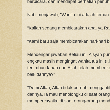
berbicara, dan mendapat perhatian penuh
Nabi menjawab, "Wanita ini adalah teman 
"Kalian sedang membicarakan apa, ya Ras
"Kami baru saja membicarakan hari-hari 
Mendengar jawaban Beliau ini, Aisyah p
engkau masih mengingat wanita tua ini (Kh
tertimbun tanah dan Allah telah memberik
baik darinya?"
"Demi Allah, Allah tidak pernah mengganti
darinya. Ia mau menolongku di saat oran
mempercayaiku di saat orang-orang mend