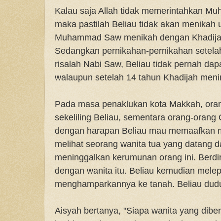
Kalau saja Allah tidak memerintahkan M
maka pastilah Beliau tidak akan menikah
Muhammad Saw menikah dengan Khadijah 
Sedangkan pernikahan-pernikahan setelah
risalah Nabi Saw, Beliau tidak pernah dapa
walaupun setelah 14 tahun Khadijah meni
Pada masa penaklukan kota Makkah, oran
sekeliling Beliau, sementara orang-orang
dengan harapan Beliau mau memaafkan me
melihat seorang wanita tua yang datang da
meninggalkan kerumunan orang ini. Berdi
dengan wanita itu. Beliau kemudian mele
menghamparkannya ke tanah. Beliau duduk
Aisyah bertanya, "Siapa wanita yang dibe