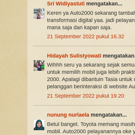
Sri Widiyastuti
mengatakan...
Keren ya Auto2000 sekarang tamb
transformasi digital yaa. jadi pelaya
mana saja dan kapan saja.
21 September 2022 pukul 16.32
Hidayah Sulistyowati
mengatakan.
Wihhh seru ya sekarang sejak semua
untuk memilih mobil juga lebih prak
2000. Apalagi dibantuin Tasia unt
pelanggan berinteraksi di website A
21 September 2022 pukul 19.20
nunung nurlaela
mengatakan...
Betul banget. Toyota memang masih
mobil. Auto2000 pelayanannya oke ya