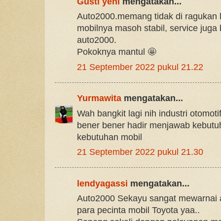
Gusti yeni
mengatakan...
Auto2000.memang tidak di ragukan l
mobilnya masoh stabil, service jug
auto2000.
Pokoknya mantul 🤩
21 September 2022 pukul 21.22
Yurmawita
mengatakan...
Wah bangkit lagi nih industri otomot
bener bener hadir menjawab kebutu
kebutuhan mobil
21 September 2022 pukul 21.30
lendyagassi
mengatakan...
Auto2000 Sekayu sangat mewarnai a
para pecinta mobil Toyota yaa..