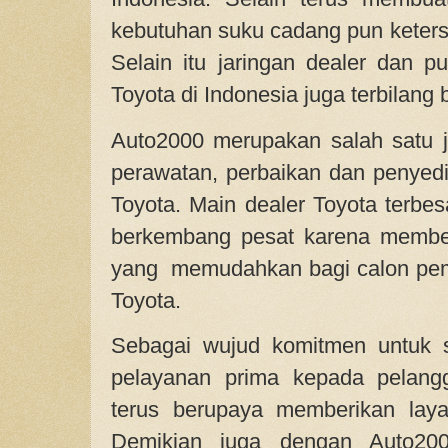
kebutuhan suku cadang pun keter
Selain itu jaringan dealer dan pu
Toyota di Indonesia juga terbilang
Auto2000 merupakan salah satu ja
perawatan, perbaikan dan penyed
Toyota. Main dealer Toyota terbesa
berkembang pesat karena member
yang memudahkan bagi calon pe
Toyota.
Sebagai wujud komitmen untuk 
pelayanan prima kepada pelangg
terus berupaya memberikan laya
Demikian juga dengan Auto20