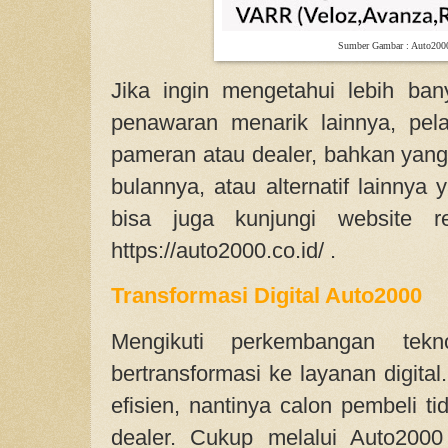
Sumber Gambar : Auto200
Jika ingin mengetahui lebih ba
penawaran menarik lainnya, pel
pameran atau dealer, bahkan yang 
bulannya, atau alternatif lainny
bisa juga kunjungi website r
https://auto2000.co.id/ .
Transformasi Digital Auto2000
Mengikuti perkembangan tekn
bertransformasi ke layanan digital.
efisien, nantinya calon pembeli ti
dealer. Cukup melalui Auto200