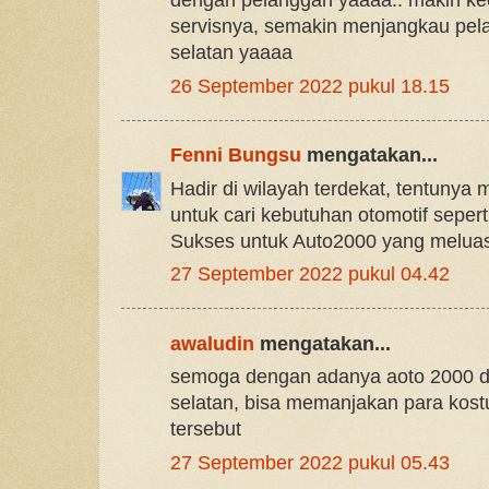
dengan pelanggan yaaaa.. makin ke
servisnya, semakin menjangkau pel
selatan yaaaa
26 September 2022 pukul 18.15
Fenni Bungsu
mengatakan...
Hadir di wilayah terdekat, tentuny
untuk cari kebutuhan otomotif sepert
Sukses untuk Auto2000 yang melua
27 September 2022 pukul 04.42
awaludin
mengatakan...
semoga dengan adanya aoto 2000 d
selatan, bisa memanjakan para kost
tersebut
27 September 2022 pukul 05.43