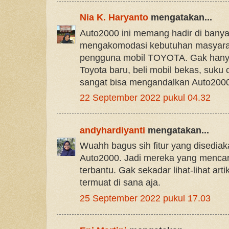
Nia K. Haryanto
mengatakan...
Auto2000 ini memang hadir di banya
mengakomodasi kebutuhan masyarak
pengguna mobil TOYOTA. Gak hanya 
Toyota baru, beli mobil bekas, suku 
sangat bisa mengandalkan Auto200
22 September 2022 pukul 04.32
andyhardiyanti
mengatakan...
Wuahh bagus sih fitur yang disediak
Auto2000. Jadi mereka yang mencari
terbantu. Gak sekadar lihat-lihat art
termuat di sana aja.
25 September 2022 pukul 17.03