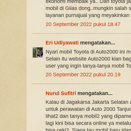
ekonomi membaik ya.. Dan toyota ja
mobil di Giias dong..mungkin salah 
layanan purnajual yang meyakinkan 
20 September 2022 pukul 18.47
Eri Udiyawati
mengatakan...
Nyari mobil Toyota di Auto2000 ini 
Selain itu website Auto2000 kian b
user yang ingin tanya-tanya mobil To
20 September 2022 pukul 20.19
Nurul Sufitri
mengatakan...
Kalau di Jagakarsa Jakarta Selatan
untuk perawatan di Auto 2000 Tanjun
lihat2 dan tanya mobil2 yang dipam
lagi kini bisa secara online ya melal
bisa ceki2. Siapa tau mobil baru idam