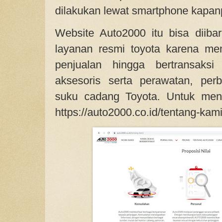
dilakukan lewat smartphone kapa
Website Auto2000 itu bisa diib
layanan resmi toyota karena mem
penjualan hingga bertransaksi
aksesoris serta perawatan, per
suku cadang Toyota. Untuk meng
https://auto2000.co.id/tentang-kami