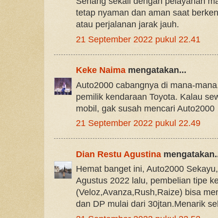
Senang sekali dengan pelayanan m
tetap nyaman dan aman saat berken
atau perjalanan jarak jauh.
21 September 2022 pukul 22.41
Keke Naima
mengatakan...
Auto2000 cabangnya di mana-mana
pemilik kendaraan Toyota. Kalau se
mobil, gak susah mencari Auto2000
21 September 2022 pukul 22.49
Dian Restu Agustina
mengatakan..
Hemat banget ini, Auto2000 Sekayu,
Agustus 2022 lalu, pembelian tipe 
(Veloz,Avanza,Rush,Raize) bisa men
dan DP mulai dari 30jtan.Menarik se