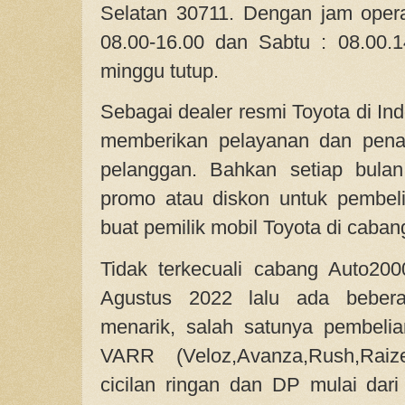
Selatan 30711. Dengan jam opera
08.00-16.00 dan Sabtu : 08.00.
minggu tutup.
Sebagai dealer resmi Toyota di In
memberikan pelayanan dan pena
pelanggan. Bahkan setiap bulan
promo atau diskon untuk pembeli
buat pemilik mobil Toyota di caba
Tidak terkecuali cabang Auto20
Agustus 2022 lalu ada beber
menarik, salah satunya pembelia
VARR (Veloz,Avanza,Rush,Rai
cicilan ringan dan DP mulai dari 