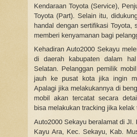
Kendaraan Toyota (Service), Penj
Toyota (Part). Selain itu, diduk
handal dengan sertifikasi Toyota,
memberi kenyamanan bagi pelang
Kehadiran Auto2000 Sekayu melen
di daerah kabupaten dalam hal
Selatan. Pelanggan pemilik mobil 
jauh ke pusat kota jika ingin me
Apalagi jika melakukannya di beng
mobil akan tercatat secara deta
bisa melakukan tracking jika kelak
Auto2000 Sekayu beralamat di JI. 
Kayu Ara, Kec. Sekayu, Kab. Mu