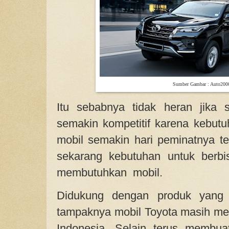
Sumber Gambar : Auto200
Itu sebabnya tidak heran jika s
semakin kompetitif karena kebut
mobil semakin hari peminatnya te
sekarang kebutuhan untuk berbi
membutuhkan mobil.
Didukung dengan produk yang a
tampaknya mobil Toyota masih men
Indonesia. Selain terus membuat 