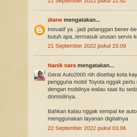
21 September 2022 pukul 22.52
diane
mengatakan...
Inovatif ya ..jadi pelanggan bener-be
butuh apa..termasuk urusan servis 
21 September 2022 pukul 23.09
Nanik nara
mengatakan...
Gerai Auto2000 nih disetiap kota ka
pengguna mobil Toyota nggak perlu 
dengan mobilnya walau saat itu sed
domisilinya.
Bahkan kalau nggak sempat ke auto
menggunakan layanan digitalnya
22 September 2022 pukul 03.06