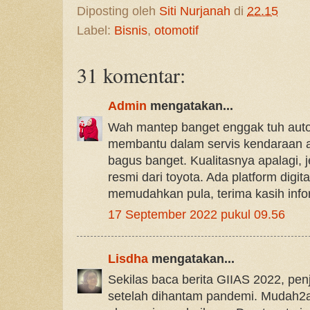
Diposting oleh
Siti Nurjanah
di
22.15
Label:
Bisnis
,
otomotif
31 komentar:
Admin
mengatakan...
Wah mantep banget enggak tuh aut
membantu dalam servis kendaraan 
bagus banget. Kualitasnya apalagi, j
resmi dari toyota. Ada platform digi
memudahkan pula, terima kasih info
17 September 2022 pukul 09.56
Lisdha
mengatakan...
Sekilas baca berita GIIAS 2022, pen
setelah dihantam pandemi. Mudah2a