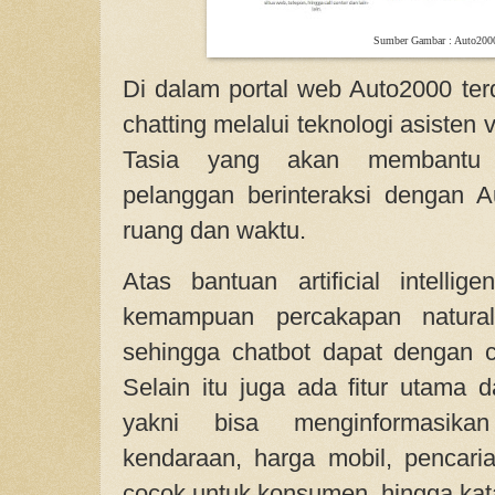
Sumber Gambar : Auto200
Di dalam portal web Auto2000 ter
chatting melalui teknologi asisten 
Tasia yang akan membantu
pelanggan berinteraksi dengan 
ruang dan waktu.
Atas bantuan artificial intellige
kemampuan percakapan natural
sehingga chatbot dapat dengan 
Selain itu juga ada fitur utama 
yakni bisa menginformasika
kendaraan, harga mobil, pencari
cocok untuk konsumen, hingga kat