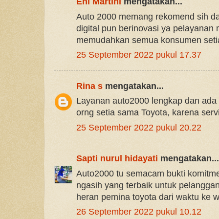
Eni Martini
mengatakan...
Auto 2000 memang rekomend sih dar
digital pun berinovasi ya pelayanan m
memudahkan semua konsumen seti
25 September 2022 pukul 17.37
Rina s
mengatakan...
Layanan auto2000 lengkap dan ada d
orng setia sama Toyota, karena se
25 September 2022 pukul 20.22
Sapti nurul hidayati
mengatakan...
Auto2000 tu semacam bukti komitmen
ngasih yang terbaik untuk pelangga
heran pemina toyota dari waktu ke w
26 September 2022 pukul 10.12