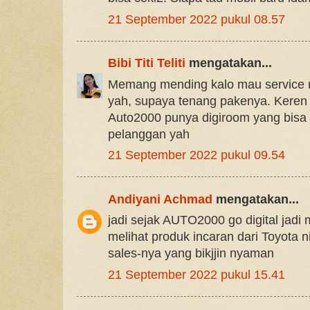
21 September 2022 pukul 08.57
Bibi Titi Teliti
mengatakan...
Memang mending kalo mau service m
yah, supaya tenang pakenya. Keren
Auto2000 punya digiroom yang bis
pelanggan yah
21 September 2022 pukul 09.54
Andiyani Achmad
mengatakan...
jadi sejak AUTO2000 go digital jad
melihat produk incaran dari Toyota ni
sales-nya yang bikjjin nyaman
21 September 2022 pukul 15.41