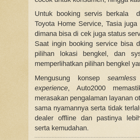
Untuk booking servis berkala d
Toyota Home Service, Tasia juga p
dimana bisa di cek juga status ser
Saat ingin booking service bisa d
pilihan lokasi bengkel, dan s
memperlihatkan pilihan bengkel ya
Mengusung konsep
seamless
experience
, Auto2000 memasti
merasakan pengalaman layanan otom
sama nyamannya serta tidak terla
dealer offline dan pastinya lebi
serta kemudahan.