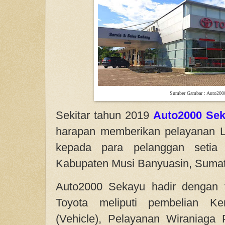
Sumber Gambar : Auto200
Sekitar tahun 2019
Auto2000 Se
harapan memberikan pelayanan L
kepada para pelanggan setia
Kabupaten Musi Banyuasin, Sumat
Auto2000 Sekayu hadir dengan fa
Toyota meliputi pembelian K
(Vehicle), Pelayanan Wiraniaga P