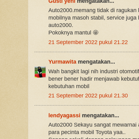
Gusti yeni
mengatakan...
Auto2000.memang tidak di ragukan l
mobilnya masoh stabil, service jug
auto2000.
Pokoknya mantul 🤩
21 September 2022 pukul 21.22
Yurmawita
mengatakan...
Wah bangkit lagi nih industri otomot
bener bener hadir menjawab kebutu
kebutuhan mobil
21 September 2022 pukul 21.30
lendyagassi
mengatakan...
Auto2000 Sekayu sangat mewarnai a
para pecinta mobil Toyota yaa..