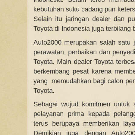
kebutuhan suku cadang pun keter
Selain itu jaringan dealer dan pu
Toyota di Indonesia juga terbilang
Auto2000 merupakan salah satu ja
perawatan, perbaikan dan penyed
Toyota. Main dealer Toyota terbesa
berkembang pesat karena member
yang memudahkan bagi calon pe
Toyota.
Sebagai wujud komitmen untuk 
pelayanan prima kepada pelangg
terus berupaya memberikan laya
Demikian juga dengan Auto20