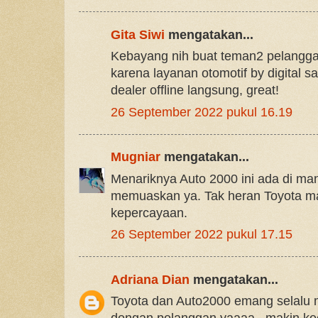
Gita Siwi
mengatakan...
Kebayang nih buat teman2 pelangga
karena layanan otomotif by digital
dealer offline langsung, great!
26 September 2022 pukul 16.19
Mugniar
mengatakan...
Menariknya Auto 2000 ini ada di m
memuaskan ya. Tak heran Toyota ma
kepercayaan.
26 September 2022 pukul 17.15
Adriana Dian
mengatakan...
Toyota dan Auto2000 emang selalu 