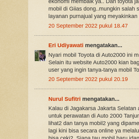
ekonomi membaik ya.. Dan toyota ja
mobil di Giias dong..mungkin salah 
layanan purnajual yang meyakinkan 
20 September 2022 pukul 18.47
Eri Udiyawati
mengatakan...
Nyari mobil Toyota di Auto2000 ini 
Selain itu website Auto2000 kian b
user yang ingin tanya-tanya mobil To
20 September 2022 pukul 20.19
Nurul Sufitri
mengatakan...
Kalau di Jagakarsa Jakarta Selatan
untuk perawatan di Auto 2000 Tanjun
lihat2 dan tanya mobil2 yang dipam
lagi kini bisa secara online ya melal
bisa ceki2. Siapa tau mobil baru idam