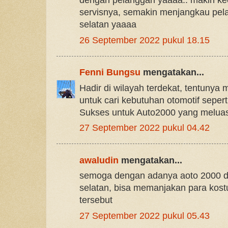
dengan pelanggan yaaaa.. makin ke
servisnya, semakin menjangkau pel
selatan yaaaa
26 September 2022 pukul 18.15
Fenni Bungsu
mengatakan...
Hadir di wilayah terdekat, tentuny
untuk cari kebutuhan otomotif sepert
Sukses untuk Auto2000 yang melua
27 September 2022 pukul 04.42
awaludin
mengatakan...
semoga dengan adanya aoto 2000 d
selatan, bisa memanjakan para kost
tersebut
27 September 2022 pukul 05.43