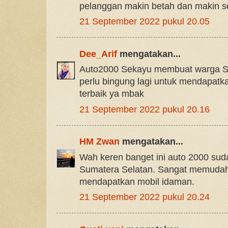
pelanggan makin betah dan makin s
21 September 2022 pukul 20.05
Dee_Arif
mengatakan...
Auto2000 Sekayu membuat warga S
perlu bingung lagi untuk mendapatk
terbaik ya mbak
21 September 2022 pukul 20.16
HM Zwan
mengatakan...
Wah keren banget ini auto 2000 sud
Sumatera Selatan. Sangat memudah
mendapatkan mobil idaman.
21 September 2022 pukul 20.24