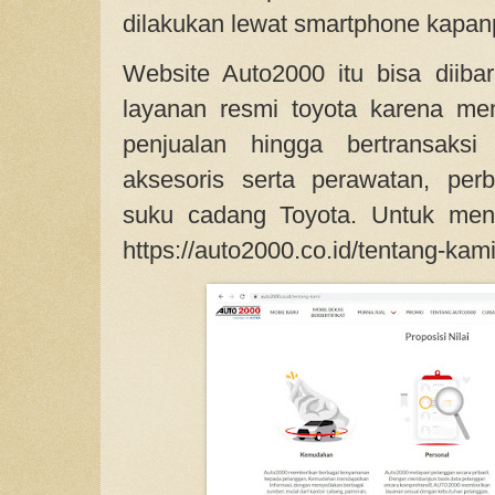
dilakukan lewat smartphone kapa
Website Auto2000 itu bisa diib
layanan resmi toyota karena mem
penjualan hingga bertransaksi
aksesoris serta perawatan, per
suku cadang Toyota. Untuk meng
https://auto2000.co.id/tentang-kami