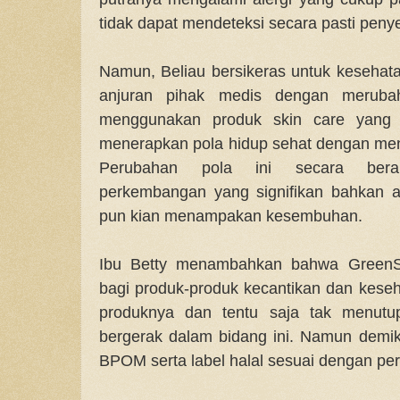
tidak dapat mendeteksi secara pasti peny
Namun, Beliau bersikeras untuk kesehata
anjuran pihak medis dengan meruba
menggunakan produk skin care yang n
menerapkan pola hidup sehat dengan me
Perubahan pola ini secara beran
perkembangan yang signifikan bahkan al
pun kian menampakan kesembuhan.
Ibu Betty menambahkan bahwa Green
bagi produk-produk kecantikan dan kese
produknya dan tentu saja tak menut
bergerak dalam bidang ini. Namun demiki
BPOM serta label halal sesuai dengan per