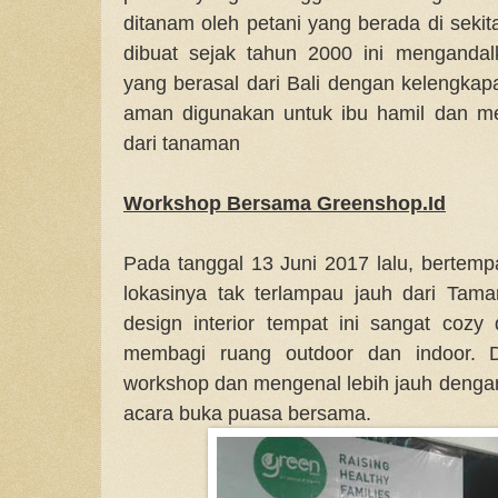
ditanam oleh petani yang berada di sekit
dibuat sejak tahun 2000 ini mengandal
yang berasal dari Bali dengan kelengkapa
aman digunakan untuk ibu hamil dan me
dari tanaman
Workshop Bersama Greenshop.Id
Pada tanggal 13 Juni 2017 lalu, bertempa
lokasinya tak terlampau jauh dari Tam
design interior tempat ini sangat coz
membagi ruang outdoor dan indoor. D
workshop dan mengenal lebih jauh denga
acara buka puasa bersama.