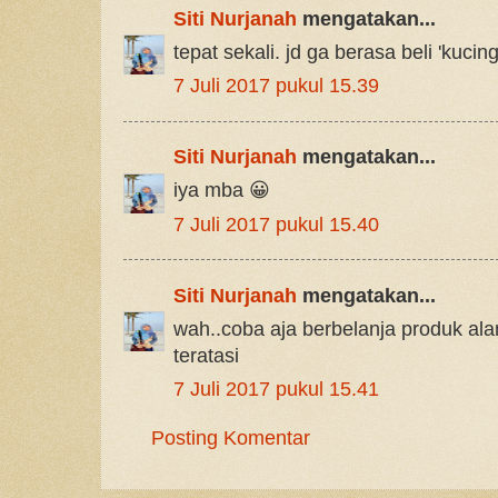
Siti Nurjanah
mengatakan...
tepat sekali. jd ga berasa beli 'kucin
7 Juli 2017 pukul 15.39
Siti Nurjanah
mengatakan...
iya mba 😀
7 Juli 2017 pukul 15.40
Siti Nurjanah
mengatakan...
wah..coba aja berbelanja produk ala
teratasi
7 Juli 2017 pukul 15.41
Posting Komentar