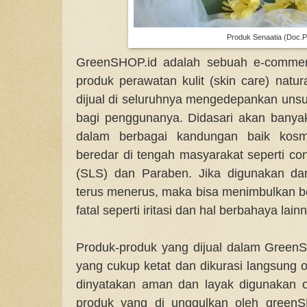
Produk Senaatia (Doc.P
GreenSHOP.id adalah sebuah e-commer
produk perawatan kulit (skin care) natu
dijual di seluruhnya mengedepankan uns
bagi penggunanya. Didasari akan bany
dalam berbagai kandungan baik kosm
beredar di tengah masyarakat seperti con
(SLS) dan Paraben. Jika digunakan da
terus menerus, maka bisa menimbulkan 
fatal seperti iritasi dan hal berbahaya lain
Produk-produk yang dijual dalam Green
yang cukup ketat dan dikurasi langsung 
dinyatakan aman dan layak digunakan o
produk yang di unggulkan oleh green