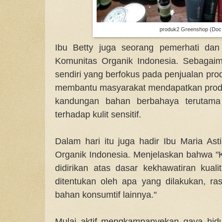
produk2 Greenshop (Doc.
Ibu Betty juga seorang pemerhati dan 
Komunitas Organik Indonesia. Sebagai
sendiri yang berfokus pada penjualan pro
membantu masyarakat mendapatkan produ
kandungan bahan berbahaya terutam
terhadap kulit sensitif.
Dalam hari itu juga hadir Ibu Maria Ast
Organik Indonesia. Menjelaskan bahwa "
didirikan atas dasar kekhawatiran kual
ditentukan oleh apa yang dilakukan, r
bahan konsumtif lainnya."
Mulai aktif mengkampanyekan gaya hid