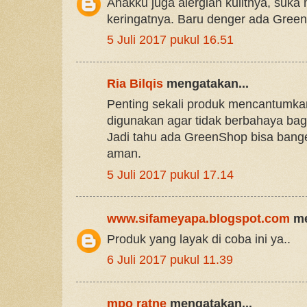
Anakku juga alergian kulitnya, suk
keringatnya. Baru denger ada Gree
5 Juli 2017 pukul 16.51
Ria Bilqis
mengatakan...
Penting sekali produk mencantumk
digunakan agar tidak berbahaya bag
Jadi tahu ada GreenShop bisa banget
aman.
5 Juli 2017 pukul 17.14
www.sifameyapa.blogspot.com
me
Produk yang layak di coba ini ya..
6 Juli 2017 pukul 11.39
mpo ratne
mengatakan...