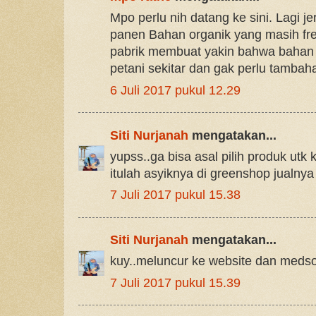
Mpo perlu nih datang ke sini. Lagi j
panen Bahan organik yang masih fre
pabrik membuat yakin bahwa bahan t
petani sekitar dan gak perlu tambaha
6 Juli 2017 pukul 12.29
Siti Nurjanah
mengatakan...
yupss..ga bisa asal pilih produk utk k
itulah asyiknya di greenshop jualny
7 Juli 2017 pukul 15.38
Siti Nurjanah
mengatakan...
kuy..meluncur ke website dan meds
7 Juli 2017 pukul 15.39