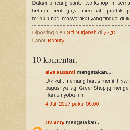
Dalam bincang santai workshop ini sem
betapa pentingnya memiliah produk pe
terlebih bagi masyarakat yang tinggal di ikl
Diposting oleh
Siti Nurjanah
di
23.15
Label:
Beauty
10 komentar:
elva susanti
mengatakan...
Utk kulit memang harus memilih yan
bagusnya lagi GreenShop jg mengelu
Harus nyoba nih
4 Juli 2017 pukul 08.00
Ovianty
mengatakan...