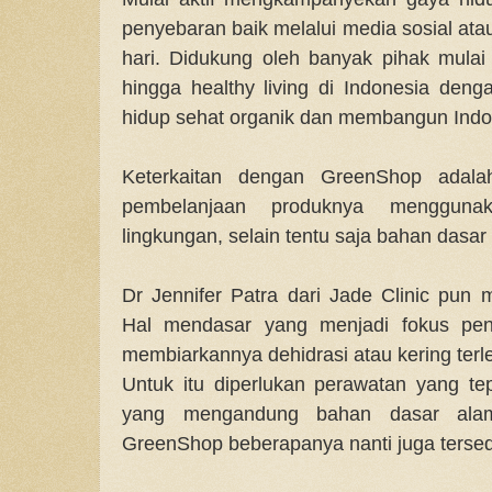
penyebaran baik melalui media sosial ata
hari. Didukung oleh banyak pihak mulai
hingga healthy living di Indonesia deng
hidup sehat organik dan membangun Indon
Keterkaitan dengan GreenShop adal
pembelanjaan produknya menggun
lingkungan, selain tentu saja bahan dasa
Dr Jennifer Patra dari Jade Clinic pun
Hal mendasar yang menjadi fokus pena
membiarkannya dehidrasi atau kering terlebi
Untuk itu diperlukan perawatan yang t
yang mengandung bahan dasar alam
GreenShop beberapanya nanti juga tersedi