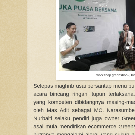
workshop greenshop (Doc
Selepas maghrib usai bersantap menu bu
acara bincang ringan itupun terlaksan
yang kompeten dibidangnya masing-mas
oleh Mas Adit sebagai MC. Narasumber
Nurbaiti selaku pendiri juga owner Gree
asal mula mendirikan ecommerce Greensh
putranya mengalami alergi yang cukup 