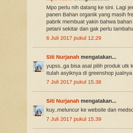
Mpo perlu nih datang ke sini. Lagi j
panen Bahan organik yang masih fre
pabrik membuat yakin bahwa bahan t
petani sekitar dan gak perlu tambaha
6 Juli 2017 pukul 12.29
Siti Nurjanah
mengatakan...
yupss..ga bisa asal pilih produk utk k
itulah asyiknya di greenshop jualny
7 Juli 2017 pukul 15.38
Siti Nurjanah
mengatakan...
kuy..meluncur ke website dan meds
7 Juli 2017 pukul 15.39