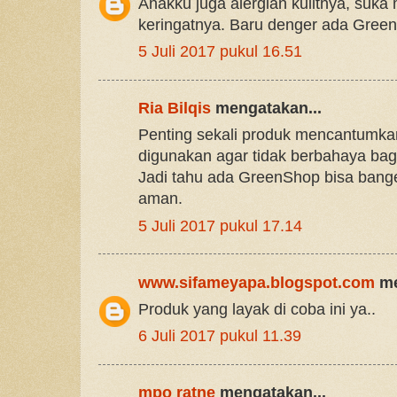
Anakku juga alergian kulitnya, suk
keringatnya. Baru denger ada Gree
5 Juli 2017 pukul 16.51
Ria Bilqis
mengatakan...
Penting sekali produk mencantumk
digunakan agar tidak berbahaya bag
Jadi tahu ada GreenShop bisa banget
aman.
5 Juli 2017 pukul 17.14
www.sifameyapa.blogspot.com
me
Produk yang layak di coba ini ya..
6 Juli 2017 pukul 11.39
mpo ratne
mengatakan...