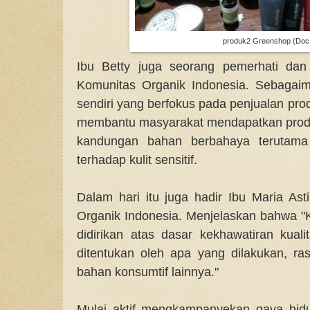
produk2 Greenshop (Doc.
Ibu Betty juga seorang pemerhati dan 
Komunitas Organik Indonesia. Sebagai
sendiri yang berfokus pada penjualan pro
membantu masyarakat mendapatkan produ
kandungan bahan berbahaya terutam
terhadap kulit sensitif.
Dalam hari itu juga hadir Ibu Maria Ast
Organik Indonesia. Menjelaskan bahwa "
didirikan atas dasar kekhawatiran kual
ditentukan oleh apa yang dilakukan, r
bahan konsumtif lainnya."
Mulai aktif mengkampanyekan gaya hid