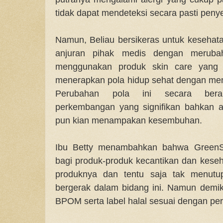
tidak dapat mendeteksi secara pasti peny
Namun, Beliau bersikeras untuk kesehata
anjuran pihak medis dengan meruba
menggunakan produk skin care yang n
menerapkan pola hidup sehat dengan me
Perubahan pola ini secara beran
perkembangan yang signifikan bahkan al
pun kian menampakan kesembuhan.
Ibu Betty menambahkan bahwa Green
bagi produk-produk kecantikan dan kese
produknya dan tentu saja tak menut
bergerak dalam bidang ini. Namun demiki
BPOM serta label halal sesuai dengan per