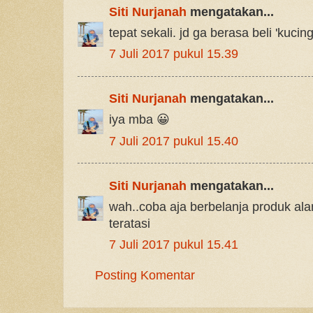
Siti Nurjanah
mengatakan...
tepat sekali. jd ga berasa beli 'kucin
7 Juli 2017 pukul 15.39
Siti Nurjanah
mengatakan...
iya mba 😀
7 Juli 2017 pukul 15.40
Siti Nurjanah
mengatakan...
wah..coba aja berbelanja produk ala
teratasi
7 Juli 2017 pukul 15.41
Posting Komentar