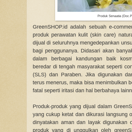
Produk Senaatia (Doc.P
GreenSHOP.id adalah sebuah e-commer
produk perawatan kulit (skin care) natu
dijual di seluruhnya mengedepankan uns
bagi penggunanya. Didasari akan bany
dalam berbagai kandungan baik kosm
beredar di tengah masyarakat seperti con
(SLS) dan Paraben. Jika digunakan da
terus menerus, maka bisa menimbulkan 
fatal seperti iritasi dan hal berbahaya lain
Produk-produk yang dijual dalam Green
yang cukup ketat dan dikurasi langsung 
dinyatakan aman dan layak digunakan o
produk yang di unggulkan oleh green