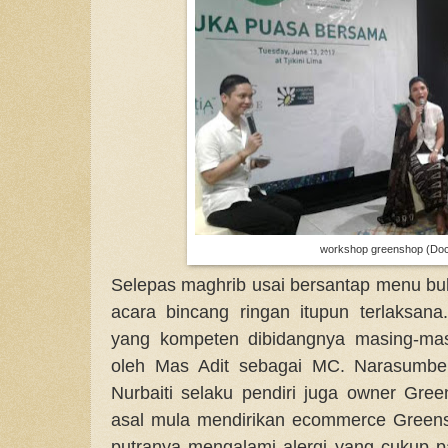
workshop greenshop (Doc
Selepas maghrib usai bersantap menu bu
acara bincang ringan itupun terlaksan
yang kompeten dibidangnya masing-mas
oleh Mas Adit sebagai MC. Narasumber
Nurbaiti selaku pendiri juga owner Gree
asal mula mendirikan ecommerce Greensh
putranya mengalami alergi yang cukup 