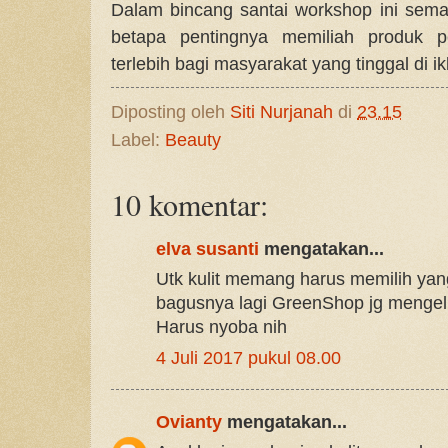
Dalam bincang santai workshop ini sem
betapa pentingnya memiliah produk pe
terlebih bagi masyarakat yang tinggal di ikl
Diposting oleh
Siti Nurjanah
di
23.15
Label:
Beauty
10 komentar:
elva susanti
mengatakan...
Utk kulit memang harus memilih yan
bagusnya lagi GreenShop jg mengelu
Harus nyoba nih
4 Juli 2017 pukul 08.00
Ovianty
mengatakan...