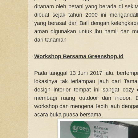
ditanam oleh petani yang berada di sekit
dibuat sejak tahun 2000 ini mengandal
yang berasal dari Bali dengan kelengkapa
aman digunakan untuk ibu hamil dan me
dari tanaman
Workshop Bersama Greenshop.Id
Pada tanggal 13 Juni 2017 lalu, bertempa
lokasinya tak terlampau jauh dari Tam
design interior tempat ini sangat coz
membagi ruang outdoor dan indoor. D
workshop dan mengenal lebih jauh denga
acara buka puasa bersama.