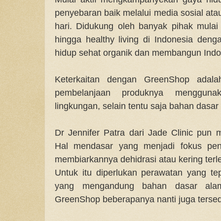
penyebaran baik melalui media sosial ata
hari. Didukung oleh banyak pihak mulai
hingga healthy living di Indonesia deng
hidup sehat organik dan membangun Indon
Keterkaitan dengan GreenShop adal
pembelanjaan produknya menggun
lingkungan, selain tentu saja bahan dasa
Dr Jennifer Patra dari Jade Clinic pun
Hal mendasar yang menjadi fokus pena
membiarkannya dehidrasi atau kering terlebi
Untuk itu diperlukan perawatan yang t
yang mengandung bahan dasar alam
GreenShop beberapanya nanti juga tersedi