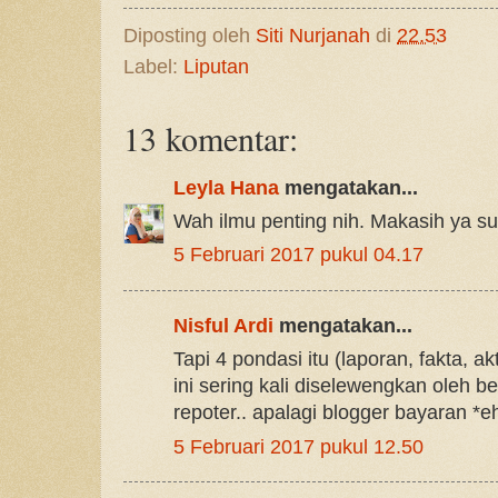
Diposting oleh
Siti Nurjanah
di
22.53
Label:
Liputan
13 komentar:
Leyla Hana
mengatakan...
Wah ilmu penting nih. Makasih ya su
5 Februari 2017 pukul 04.17
Nisful Ardi
mengatakan...
Tapi 4 pondasi itu (laporan, fakta, a
ini sering kali diselewengkan oleh 
repoter.. apalagi blogger bayaran *
5 Februari 2017 pukul 12.50