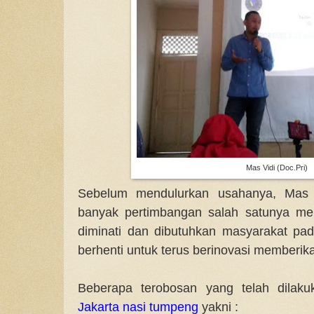
Mas Vidi (Doc.Pri)
Sebelum mendulurkan usahanya, Mas V
banyak pertimbangan salah satunya mel
diminati dan dibutuhkan masyarakat pa
berhenti untuk terus berinovasi memberika
Beberapa terobosan yang telah dilak
Jakarta nasi tumpeng
yakni :