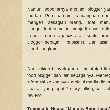
Namun, sebenarnya menjadi blogger ya
mudah. Pemahaman, kemampuan dan a
mengerti sebagian orang. Tidak menut
blogger kini semakin menjadi daya tar
trend dimana agency atau suatu bran
blogger sebagai publisher. Dan disini
diperhitungkan.
Dari sekian banyak genre, mulai dari lifes
food blogger dan lain sebagainya. Mem
informasi ke khalayak melalui media digi
apakah yang tepat ? story telling, soft se
review?
Training In House "Menulis Reportase 