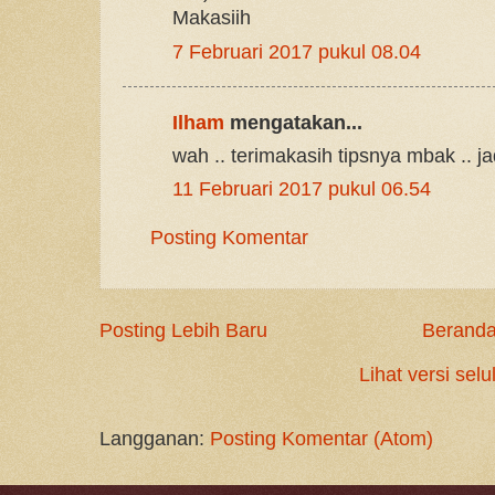
Makasiih
7 Februari 2017 pukul 08.04
Ilham
mengatakan...
wah .. terimakasih tipsnya mbak ..
11 Februari 2017 pukul 06.54
Posting Komentar
Posting Lebih Baru
Berand
Lihat versi selu
Langganan:
Posting Komentar (Atom)