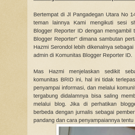
Bertempat di Jl Pangadegan Utara No 1
teman lainnya Kami mengikuti sesi s
Blogger Reporter ID dengan mengambil 
Blogger Reporter" dimana sambutan per
Hazmi Serondol lebih dikenalnya sebagai 
admin di Komunitas Blogger Reporter ID.
Mas Hazmi menjelaskan sedikit seb
komunitas BRID ini, hal ini tidak terlep
penyampai informasi, dan melalui komu
tergabung didalamnya bisa saling member
melalui blog. Jika di perhatikan blog
berbeda dengan jurnalis sebagai pemberi
pandang dan cara penyampaiannya tentu 