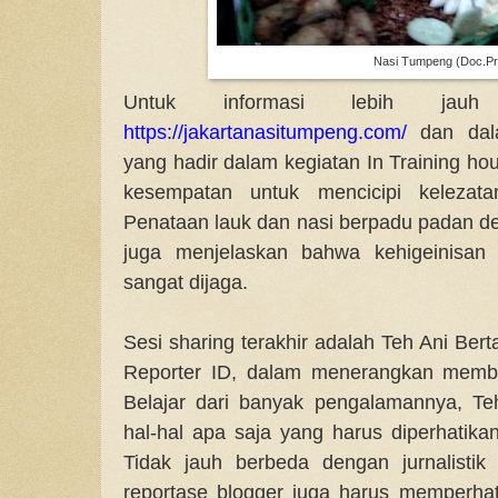
Nasi Tumpeng (Doc.Pr
Untuk informasi lebih jauh
https://jakartanasitumpeng.com/
dan dal
yang hadir dalam kegiatan In Training 
kesempatan untuk mencicipi kelezat
Penataan lauk dan nasi berpadu padan de
juga menjelaskan bahwa kehigeinisan 
sangat dijaga.
Sesi sharing terakhir adalah Teh Ani Ber
Reporter ID, dalam menerangkan membua
Belajar dari banyak pengalamannya, Te
hal-hal apa saja yang harus diperhatik
Tidak jauh berbeda dengan jurnalisti
reportase blogger juga harus memperha