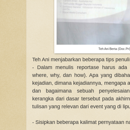
Teh Ani Berta (Doc.Pri
Teh Ani menjabarkan beberapa tips penuli
- Dalam menulis reportase harus ada
where, why, dan how). Apa yang dibaha
kejadian, dimana kejadiannya, mengapa at
dan bagaimana sebuah penyelesaian
kerangka dari dasar tersebut pada akh
tulisan yang relevan dari event yang di lipu
- Sisipkan beberapa kalimat pernyataan 