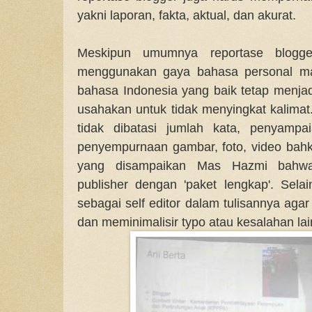
yakni laporan, fakta, aktual, dan akurat.
Meskipun umumnya reportase blogge
menggunakan gaya bahasa personal ma
bahasa Indonesia yang baik tetap menjad
usahakan untuk tidak menyingkat kalimat
tidak dibatasi jumlah kata, penyampa
penyempurnaan gambar, foto, video bahka
yang disampaikan Mas Hazmi bahwa
publisher dengan 'paket lengkap'. Selai
sebagai self editor dalam tulisannya ag
dan meminimalisir typo atau kesalahan lai