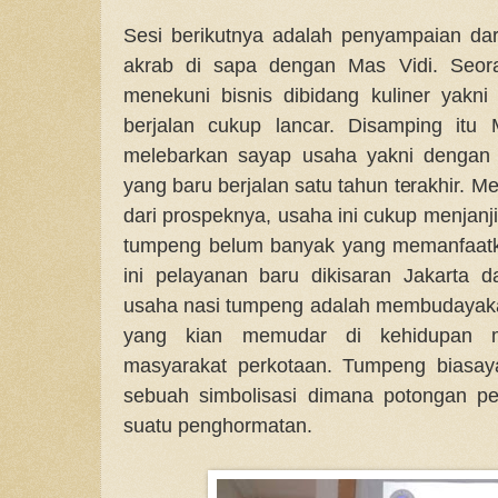
Sesi berikutnya adalah penyampaian da
akrab di sapa dengan Mas Vidi. Seo
menekuni bisnis dibidang kuliner yakn
berjalan cukup lancar. Disamping itu
melebarkan sayap usaha yakni dengan
yang baru berjalan satu tahun terakhir. M
dari prospeknya, usaha ini cukup menjan
tumpeng belum banyak yang memanfaatka
ini pelayanan baru dikisaran Jakarta d
usaha nasi tumpeng adalah membudayakan 
yang kian memudar di kehidupan m
masyarakat perkotaan. Tumpeng biasay
sebuah simbolisasi dimana potongan pe
suatu penghormatan.