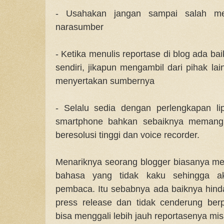
- Usahakan jangan sampai salah me
narasumber
- Ketika menulis reportase di blog ada b
sendiri, jikapun mengambil dari pihak la
menyertakan sumbernya
- Selalu sedia dengan perlengkapan lipu
smartphone bahkan sebaiknya memang 
beresolusi tinggi dan voice recorder.
Menariknya seorang blogger biasanya me
bahasa yang tidak kaku sehingga a
pembaca. Itu sebabnya ada baiknya hinda
press release dan tidak cenderung ber
bisa menggali lebih jauh reportasenya mi