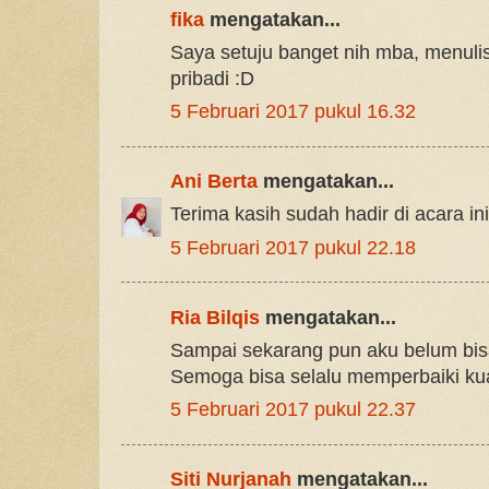
fika
mengatakan...
Saya setuju banget nih mba, menuli
pribadi :D
5 Februari 2017 pukul 16.32
Ani Berta
mengatakan...
Terima kasih sudah hadir di acara ini
5 Februari 2017 pukul 22.18
Ria Bilqis
mengatakan...
Sampai sekarang pun aku belum bisa 
Semoga bisa selalu memperbaiki kual
5 Februari 2017 pukul 22.37
Siti Nurjanah
mengatakan...