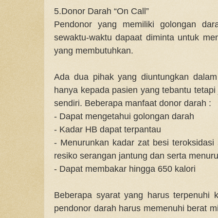
5.Donor Darah “On Call”
Pendonor yang memiliki golongan dar
sewaktu-waktu dapaat diminta untuk m
yang membutuhkan.
Ada dua pihak yang diuntungkan dalam 
hanya kepada pasien yang tebantu tetapi 
sendiri. Beberapa manfaat donor darah :
- Dapat mengetahui golongan darah
- Kadar HB dapat terpantau
- Menurunkan kadar zat besi teroksidas
resiko serangan jantung dan serta menuru
- Dapat membakar hingga 650 kalori
Beberapa syarat yang harus terpenuhi k
pendonor darah harus memenuhi berat min