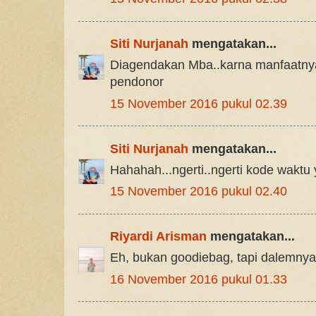
Siti Nurjanah
mengatakan...
Diagendakan Mba..karna manfaatnya
pendonor
15 November 2016 pukul 02.39
Siti Nurjanah
mengatakan...
Hahahah...ngerti..ngerti kode waktu 
15 November 2016 pukul 02.40
Riyardi Arisman
mengatakan...
Eh, bukan goodiebag, tapi dalemn
16 November 2016 pukul 01.33