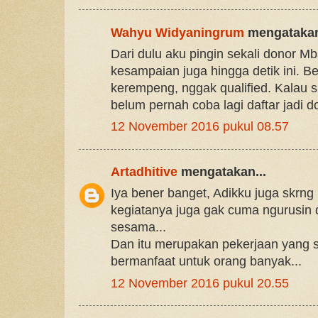
Wahyu Widyaningrum
mengatakan
Dari dulu aku pingin sekali donor Mb
kesampaian juga hingga detik ini. B
kerempeng, nggak qualified. Kalau 
belum pernah coba lagi daftar jadi d
12 November 2016 pukul 08.57
Artadhitive
mengatakan...
Iya bener banget, Adikku juga skrng 
kegiatanya juga gak cuma ngurusin 
sesama...
Dan itu merupakan pekerjaan yang s
bermanfaat untuk orang banyak...
12 November 2016 pukul 20.55