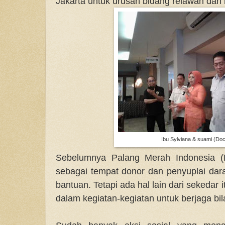
Jakarta untuk urusan bidang relawan dan
Ibu Sylviana & suami (Doc
Sebelumnya Palang Merah Indonesia (
sebagai tempat donor dan penyuplai da
bantuan. Tetapi ada hal lain dari sekedar i
dalam kegiatan-kegiatan untuk berjaga bila