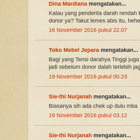
Dina Mardiana
mengatakan...
Kalau yang penderita darah rendah b
donor ya? Takut lemes abis itu, hehe
16 November 2016 pukul 22.07
Toko Mebel Jepara
mengatakan...
Bagi yang Tensi darahya Tinggi juga t
jadi sebelum donor dalah terlebih ja
19 November 2016 pukul 00.23
Sie-thi Nurjanah
mengatakan...
Biasanya sih ada chek up dulu mba
19 November 2016 pukul 03.12
Sie-thi Nurjanah
mengatakan...