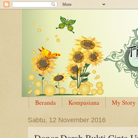
Beranda
Kompasiana
My Story
Sabtu, 12 November 2016
Donor Darah Bukti Cinta U