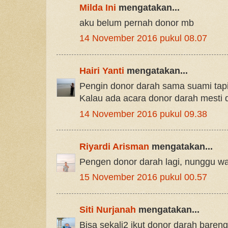
Milda Ini
mengatakan...
aku belum pernah donor mb
14 November 2016 pukul 08.07
Hairi Yanti
mengatakan...
Pengin donor darah sama suami tap
Kalau ada acara donor darah mesti d
14 November 2016 pukul 09.38
Riyardi Arisman
mengatakan...
Pengen donor darah lagi, nunggu wa
15 November 2016 pukul 00.57
Siti Nurjanah
mengatakan...
Bisa sekali2 ikut donor darah baren