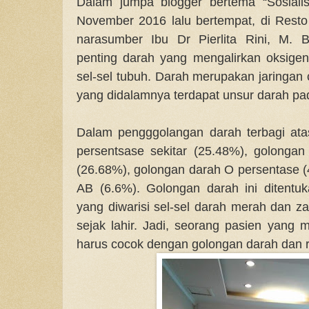
Dalam jumpa blogger bertema “Sosiali
November 2016 lalu bertempat, di Rest
narasumber Ibu Dr Pierlita Rini, M.
penting darah yang mengalirkan oksige
sel-sel tubuh. Darah merupakan jaringan 
yang didalamnya terdapat unsur darah pad
Dalam pengggolangan darah terbagi at
persentsase sekitar (25.48%), golongan
(26.68%), golongan darah O persentase 
AB (6.6%). Golongan darah ini ditentuka
yang diwarisi sel-sel darah merah dan z
sejak lahir. Jadi, seorang pasien yang 
harus cocok dengan golongan darah dan r