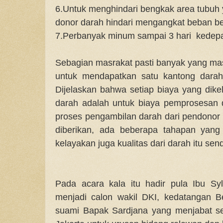
6.Untuk menghindari bengkak area tubuh 
donor darah hindari mengangkat beban be
7.Perbanyak minum sampai 3 hari kedepa
Sebagian masrakat pasti banyak yang ma
untuk mendapatkan satu kantong dara
Dijelaskan bahwa setiap biaya yang dik
darah adalah untuk biaya pemprosesan da
proses pengambilan darah dari pendonor
diberikan, ada beberapa tahapan yang 
kelayakan juga kualitas dari darah itu sendi
Pada acara kala itu hadir pula Ibu Sy
menjadi calon wakil DKI, kedatangan 
suami Bapak Sardjana yang menjabat s