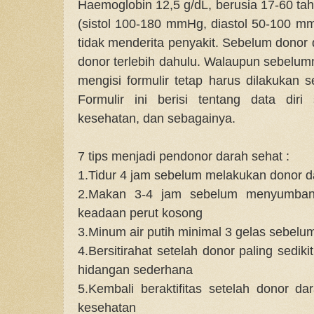
Haemoglobin 12,5 g/dL, berusia 17-60 tah
(sistol 100-180 mmHg, diastol 50-100 mm
tidak menderita penyakit. Sebelum donor 
donor terlebih dahulu. Walaupun sebelu
mengisi formulir tetap harus dilakukan s
Formulir ini berisi tentang data diri
kesehatan, dan sebagainya.
7 tips menjadi pendonor darah sehat :
1.Tidur 4 jam sebelum melakukan donor d
2.Makan 3-4 jam sebelum menyumban
keadaan perut kosong
3.Minum air putih minimal 3 gelas sebel
4.Bersitirahat setelah donor paling sedi
hidangan sederhana
5.Kembali beraktifitas setelah donor 
kesehatan