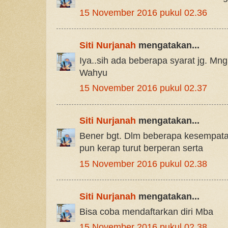
15 November 2016 pukul 02.36
Siti Nurjanah
mengatakan...
Iya..sih ada beberapa syarat jg. Mn
Wahyu
15 November 2016 pukul 02.37
Siti Nurjanah
mengatakan...
Bener bgt. Dlm beberapa kesempata
pun kerap turut berperan serta
15 November 2016 pukul 02.38
Siti Nurjanah
mengatakan...
Bisa coba mendaftarkan diri Mba
15 November 2016 pukul 02.38