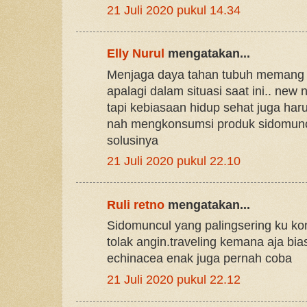
21 Juli 2020 pukul 14.34
Elly Nurul
mengatakan...
Menjaga daya tahan tubuh memang s
apalagi dalam situasi saat ini.. new
tapi kebiasaan hidup sehat juga haru
nah mengkonsumsi produk sidomuncul
solusinya
21 Juli 2020 pukul 22.10
Ruli retno
mengatakan...
Sidomuncul yang palingsering ku ko
tolak angin.traveling kemana aja bia
echinacea enak juga pernah coba
21 Juli 2020 pukul 22.12