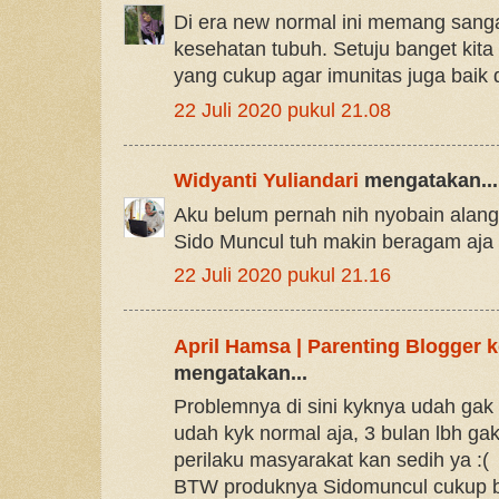
Di era new normal ini memang sang
kesehatan tubuh. Setuju banget kita
yang cukup agar imunitas juga baik
22 Juli 2020 pukul 21.08
Widyanti Yuliandari
mengatakan...
Aku belum pernah nih nyobain alang
Sido Muncul tuh makin beragam aja
22 Juli 2020 pukul 21.16
April Hamsa | Parenting Blogger
mengatakan...
Problemnya di sini kyknya udah gak 
udah kyk normal aja, 3 bulan lbh g
perilaku masyarakat kan sedih ya :(
BTW produknya Sidomuncul cukup