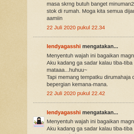
masa skrng butuh banget minuman2 
stok di rumah. Moga kita semua dijau
aamiin
22 Juli 2020 pukul 22.34
lendyagasshi
mengatakan...
Menyentuh wajah ini bagaikan magn
Aku kadang ga sadar kalau tiba-tib
mataaa...huhuu~
Tapi memang tempatku dirumahaja du
bepergian kemana-mana.
22 Juli 2020 pukul 22.42
lendyagasshi
mengatakan...
Menyentuh wajah ini bagaikan magn
Aku kadang ga sadar kalau tiba-tib