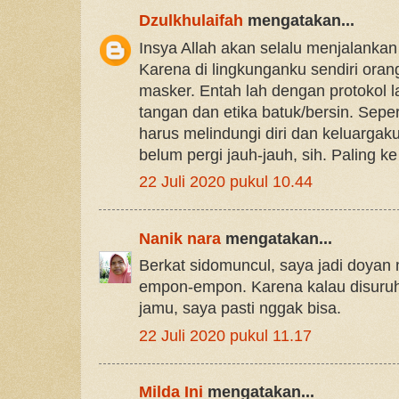
Dzulkhulaifah
mengatakan...
Insya Allah akan selalu menjalankan
Karena di lingkunganku sendiri oran
masker. Entah lah dengan protokol l
tangan dan etika batuk/bersin. Sepe
harus melindungi diri dan keluargaku
belum pergi jauh-jauh, sih. Paling ke
22 Juli 2020 pukul 10.44
Nanik nara
mengatakan...
Berkat sidomuncul, saya jadi doya
empon-empon. Karena kalau disuru
jamu, saya pasti nggak bisa.
22 Juli 2020 pukul 11.17
Milda Ini
mengatakan...