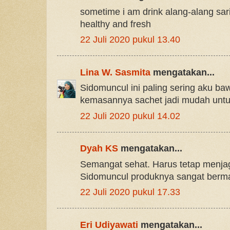
sometime i am drink alang-alang sari
healthy and fresh
22 Juli 2020 pukul 13.40
Lina W. Sasmita
mengatakan...
Sidomuncul ini paling sering aku baw
kemasannya sachet jadi mudah un
22 Juli 2020 pukul 14.02
Dyah KS
mengatakan...
Semangat sehat. Harus tetap menja
Sidomuncul produknya sangat berman
22 Juli 2020 pukul 17.33
Eri Udiyawati
mengatakan...