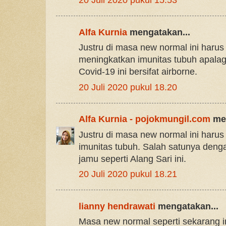
20 Juli 2020 pukul 15.53
Alfa Kurnia
mengatakan...
Justru di masa new normal ini harus 
meningkatkan imunitas tubuh apalag
Covid-19 ini bersifat airborne.
20 Juli 2020 pukul 18.20
Alfa Kurnia - pojokmungil.com
men
Justru di masa new normal ini haru
imunitas tubuh. Salah satunya deng
jamu seperti Alang Sari ini.
20 Juli 2020 pukul 18.21
lianny hendrawati
mengatakan...
Masa new normal seperti sekarang 