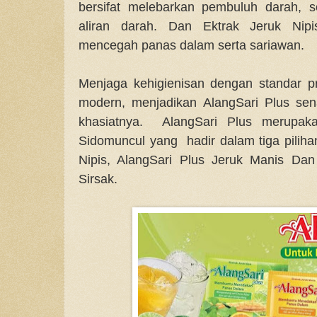
bersifat melebarkan pembuluh darah, 
aliran darah. Dan Ektrak Jeruk Ni
mencegah panas dalam serta sariawan.
Menjaga kehigienisan dengan standar pr
modern, menjadikan AlangSari Plus sena
khasiatnya. AlangSari Plus merupaka
Sidomuncul yang hadir dalam tiga piliha
Nipis, AlangSari Plus Jeruk Manis Da
Sirsak.