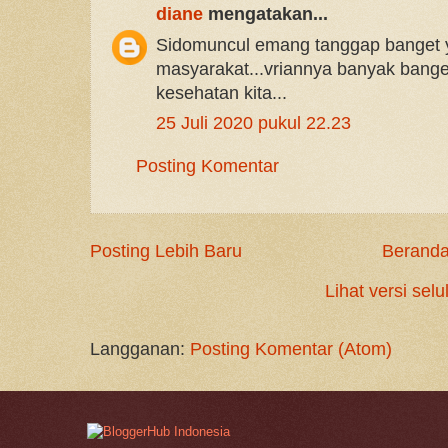
diane
mengatakan...
Sidomuncul emang tanggap banget 
masyarakat...vriannya banyak bang
kesehatan kita...
25 Juli 2020 pukul 22.23
Posting Komentar
Posting Lebih Baru
Berand
Lihat versi selu
Langganan:
Posting Komentar (Atom)