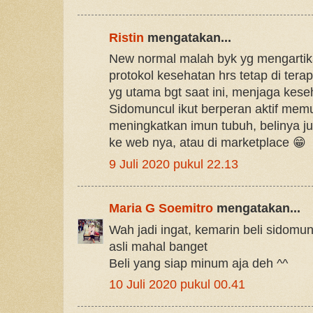
Ristin
mengatakan...
New normal malah byk yg mengartik
protokol kesehatan hrs tetap di te
yg utama bgt saat ini, menjaga kese
Sidomuncul ikut berperan aktif mem
meningkatkan imun tubuh, belinya ju
ke web nya, atau di marketplace 😁
9 Juli 2020 pukul 22.13
Maria G Soemitro
mengatakan...
Wah jadi ingat, kemarin beli sidomun
asli mahal banget
Beli yang siap minum aja deh ^^
10 Juli 2020 pukul 00.41