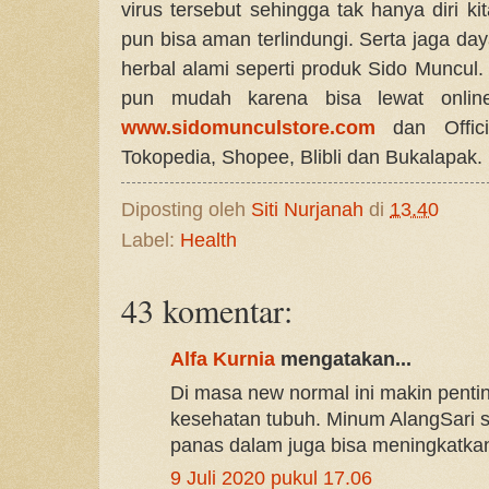
virus tersebut sehingga tak hanya diri k
pun bisa aman terlindungi. Serta jaga d
herbal alami seperti produk Sido Muncul
pun mudah karena bisa lewat onlin
www.sidomunculstore.com
dan Offici
Tokopedia, Shopee, Blibli dan Bukalapak.
Diposting oleh
Siti Nurjanah
di
13.40
Label:
Health
43 komentar:
Alfa Kurnia
mengatakan...
Di masa new normal ini makin pen
kesehatan tubuh. Minum AlangSari s
panas dalam juga bisa meningkatkan
9 Juli 2020 pukul 17.06