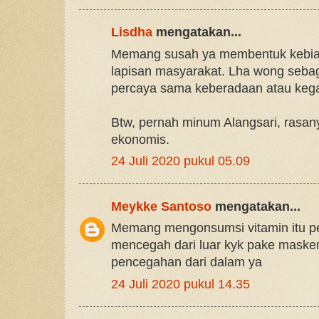
Lisdha
mengatakan...
Memang susah ya membentuk kebias
lapisan masyarakat. Lha wong seba
percaya sama keberadaan atau kega
Btw, pernah minum Alangsari, rasa
ekonomis.
24 Juli 2020 pukul 05.09
Meykke Santoso
mengatakan...
Memang mengonsumsi vitamin itu perl
mencegah dari luar kyk pake masker 
pencegahan dari dalam ya
24 Juli 2020 pukul 14.35