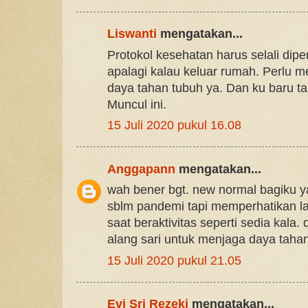
Liswanti
mengatakan...
Protokol kesehatan harus selali dipe
apalagi kalau keluar rumah. Perlu 
daya tahan tubuh ya. Dan ku baru t
Muncul ini.
15 Juli 2020 pukul 16.08
Anggapann
mengatakan...
wah bener bgt. new normal bagiku y
sblm pandemi tapi memperhatikan la
saat beraktivitas seperti sedia kala.
alang sari untuk menjaga daya taha
15 Juli 2020 pukul 21.05
Evi Sri Rezeki
mengatakan...