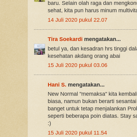
baru. Selain olah raga dan mengko
sehat, kita pun harus minum multivit
14 Juli 2020 pukul 22.07
Tira Soekardi
mengatakan...
betul ya, dan kesadran hrs tinggi d
kesehatan akdang orang abai
15 Juli 2020 pukul 03.06
Hani S.
mengatakan...
New Normal "memaksa" kita kembali b
biasa, namun bukan berarti sesanta
banget untuk tetap menjalankan Pro
seperti beberapa poin diatas. Stay 
:)
15 Juli 2020 pukul 11.54