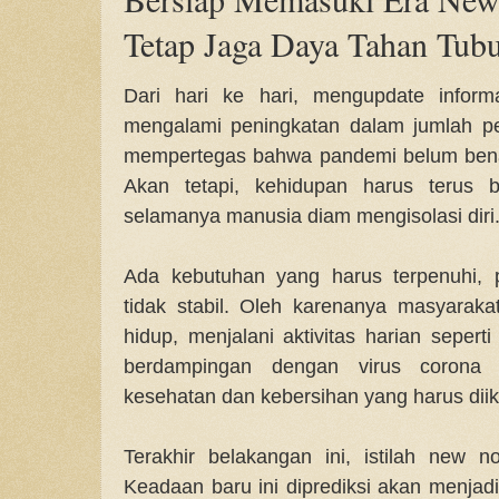
Tetap Jaga Daya Tahan Tub
Dari hari ke hari, mengupdate inform
mengalami peningkatan dalam jumlah pe
mempertegas bahwa pandemi belum benar
Akan tetapi, kehidupan harus terus 
selamanya manusia diam mengisolasi diri
Ada kebutuhan yang harus terpenuhi, 
tidak stabil. Oleh karenanya masyarak
hidup, menjalani aktivitas harian seper
berdampingan dengan virus corona 
kesehatan dan kebersihan yang harus diikut
Terakhir belakangan ini, istilah new no
Keadaan baru ini diprediksi akan menjad