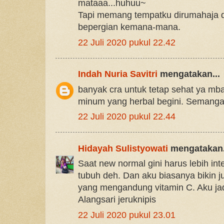
mataaa...huhuu~
Tapi memang tempatku dirumahaja du
bepergian kemana-mana.
22 Juli 2020 pukul 22.42
Indah Nuria Savitri
mengatakan...
banyak cra untuk tetap sehat ya mba
minum yang herbal begini. Semanga
22 Juli 2020 pukul 22.44
Hidayah Sulistyowati
mengatakan.
Saat new normal gini harus lebih in
tubuh deh. Dan aku biasanya bikin 
yang mengandung vitamin C. Aku ja
Alangsari jeruknipis
22 Juli 2020 pukul 23.01