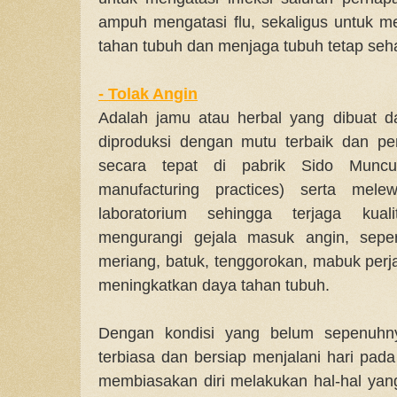
ampuh mengatasi flu, sekaligus untuk 
tahan tubuh dan menjaga tubuh tetap seh
-
Tolak Angin
Adalah jamu atau herbal yang dibuat d
diproduksi dengan mutu terbaik dan pen
secara tepat di pabrik Sido Munc
manufacturing practices) serta mele
laboratorium sehingga terjaga kuali
mengurangi gejala masuk angin, seper
meriang, batuk, tenggorokan, mabuk perjal
meningkatkan daya tahan tubuh.
Dengan kondisi yang belum sepenuhny
terbiasa dan bersiap menjalani hari pad
membiasakan diri melakukan hal-hal ya