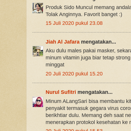
Produk Sido Muncul memang andala
Tolak Anginnya. Favorit banget :)
15 Juli 2020 pukul 23.08
Jiah Al Jafara
mengatakan...
Aku dulu males pakai masker, sekar
minum vitamin juga biar tetap stron
minggat
20 Juli 2020 pukul 15.20
Nurul Sufitri
mengatakan...
Minum ALangSari bisa membantu kita
penyakit termasuk gegara virus coro
berikhtiar dulu. Memang deh saat new
menerapkan protokol kesehatan ke m