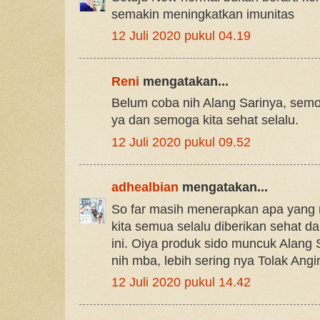
semakin meningkatkan imunitas
12 Juli 2020 pukul 04.19
Reni
mengatakan...
Belum coba nih Alang Sarinya, semo
ya dan semoga kita sehat selalu.
12 Juli 2020 pukul 09.52
adhealbian
mengatakan...
So far masih menerapkan apa yang m
kita semua selalu diberikan sehat da
ini. Oiya produk sido muncuk Alang 
nih mba, lebih sering nya Tolak Angi
12 Juli 2020 pukul 14.42