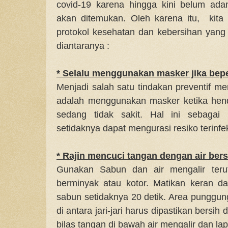
covid-19 karena hingga kini belum ada
akan ditemukan. Oleh karena itu, kita
protokol kesehatan dan kebersihan yang
diantaranya :
* Selalu menggunakan masker jika bepe
Menjadi salah satu tindakan preventif m
adalah menggunakan masker ketika hen
sedang tidak sakit. Hal ini sebagai
setidaknya dapat mengurasi resiko terinf
* Rajin mencuci tangan dengan air ber
Gunakan Sabun dan air mengalir terut
berminyak atau kotor. Matikan keran 
sabun setidaknya 20 detik. Area punggun
di antara jari-jari harus dipastikan bersi
bilas tangan di bawah air mengalir dan l