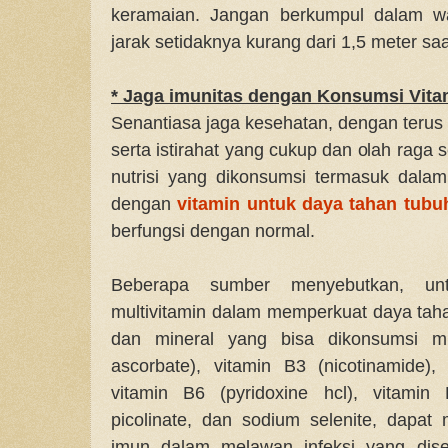
keramaian. Jangan berkumpul dalam wa
jarak setidaknya kurang dari 1,5 meter s
* Jaga imunitas dengan Konsumsi Vita
Senantiasa jaga kesehatan, dengan terus 
serta istirahat yang cukup dan olah raga 
nutrisi yang dikonsumsi termasuk dala
dengan
vitamin untuk daya tahan tubu
berfungsi dengan normal.
Beberapa sumber menyebutkan, un
multivitamin dalam memperkuat daya tah
dan mineral yang bisa dikonsumsi mi
ascorbate), vitamin B3 (nicotinamide),
vitamin B6 (pyridoxine hcl), vitamin 
picolinate, dan sodium selenite, dapat 
imun dalam melawan infeksi yang dis