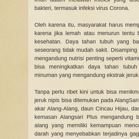
bakteri, termasuk infeksi virus Corona.
Oleh karena itu, masyarakat harus mem
karena jika lemah atau menurun tentu
kesehatan. Daya tahan tubuh yang ba
seseorang tidak mudah sakit. Disampin
mengandung nutrisi penting seperti vitam
bisa meningkatkan daya tahan tubuh 
minuman yang mengandung ekstrak jeruk 
Tanpa perlu ribet kini untuk bisa menik
jeruk nipis bisa ditemukan pada AlangSari 
akar Alang-Alang, daun Cincau Hijau, da
kemasan Alangsari Plus mengandung ba
alang yang memiliki kemampuan mence
darah yang menyebabkan terjadinya gaga