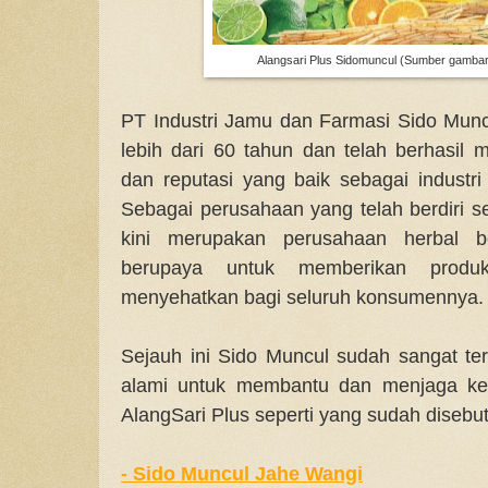
Alangsari Plus Sidomuncul (Sumber gambar 
PT Industri Jamu dan Farmasi Sido Mun
lebih dari 60 tahun dan telah berhasil m
dan reputasi yang baik sebagai industri
Sebagai perusahaan yang telah berdiri s
kini merupakan perusahaan herbal be
berupaya untuk memberikan produ
menyehatkan bagi seluruh konsumennya
Sejauh ini Sido Muncul sudah sangat te
alami untuk membantu dan menjaga kes
AlangSari Plus seperti yang sudah disebu
-
Sido Muncul Jahe Wangi