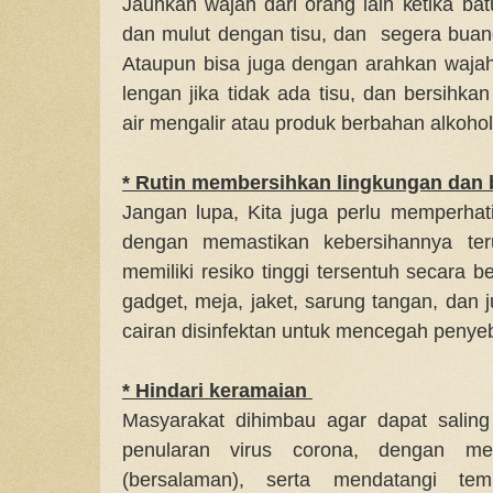
Jauhkan wajah dari orang lain ketika bat
dan mulut dengan tisu, dan segera buang
Ataupun bisa juga dengan arahkan wajah 
lengan jika tidak ada tisu, dan bersihk
air mengalir atau produk berbahan alkohol
* Rutin membersihkan lingkungan dan b
Jangan lupa, Kita juga perlu memperhati
dengan memastikan kebersihannya ter
memiliki resiko tinggi tersentuh secara b
gadget, meja, jaket, sarung tangan, dan
cairan disinfektan untuk mencegah penyeb
* Hindari keramaian
Masyarakat dihimbau agar dapat saling m
penularan virus corona, dengan men
(bersalaman), serta mendatangi te