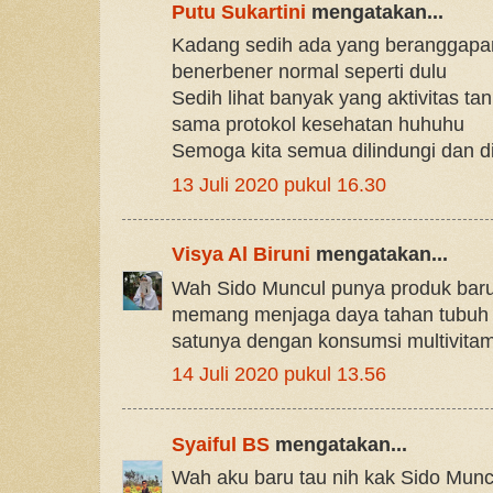
Putu Sukartini
mengatakan...
Kadang sedih ada yang beranggapan 
benerbener normal seperti dulu
Sedih lihat banyak yang aktivitas t
sama protokol kesehatan huhuhu
Semoga kita semua dilindungi dan d
13 Juli 2020 pukul 16.30
Visya Al Biruni
mengatakan...
Wah Sido Muncul punya produk baru
memang menjaga daya tahan tubuh 
satunya dengan konsumsi multivitam
14 Juli 2020 pukul 13.56
Syaiful BS
mengatakan...
Wah aku baru tau nih kak Sido Munc