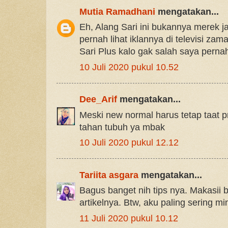
Mutia Ramadhani
mengatakan...
Eh, Alang Sari ini bukannya merek j
pernah lihat iklannya di televisi zama
Sari Plus kalo gak salah saya pernah 
10 Juli 2020 pukul 10.52
Dee_Arif
mengatakan...
Meski new normal harus tetap taat p
tahan tubuh ya mbak
10 Juli 2020 pukul 12.12
Tariita asgara
mengatakan...
Bagus banget nih tips nya. Makasii 
artikelnya. Btw, aku paling sering mi
11 Juli 2020 pukul 10.12