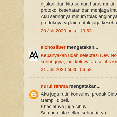
dijalani dan kita semua harus mak
protokol kesehatan dan menjaga imu
Aku seringnya minum tolak anginnya
produknya yg lain untuk jaga keseha
20 Juli 2020 pukul 19.53
alchosilber
mengatakan...
Kebanyakan udah selebrasi New Nor
senengnya, jadi kelewatan selebras
21 Juli 2020 pukul 06.58
nurul rahma
mengatakan...
Aku juga rutin konsumsi produk Si
Gampil dibeli.
Khasiatnya juga cihuy!
Semoga kita sellau sehaaatt ya