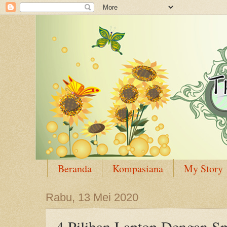
Beranda
Kompasiana
My Story
Rabu, 13 Mei 2020
4 Pilihan Laptop Dengan S