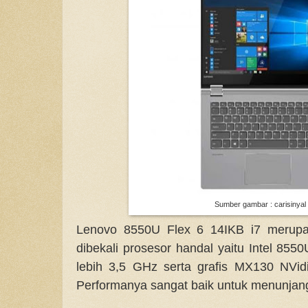
Sumber gambar : carisinyal
Lenovo 8550U Flex 6 14IKB i7 merupa
dibekali prosesor handal yaitu Intel 85
lebih 3,5 GHz serta grafis MX130 NVi
Performanya sangat baik untuk menunjang 