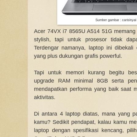
Sumber gambar : carisinyal
Acer 74VX i7 8565U A514 51G memang 
stylish, tapi untuk prosesor tidak da
Terdengar namanya, laptop ini dibekali
yang plus dukungan grafis powerful.
Tapi untuk memori kurang begitu bes
upgrade RAM minimal 8GB serta pe
mendapatkan performa yang baik saat m
aktivitas.
Di antara 4 laptop diatas, mana yang 
kamu? Sedikit pendapat, kalau kamu 
laptop dengan spesifikasi kencang, pili