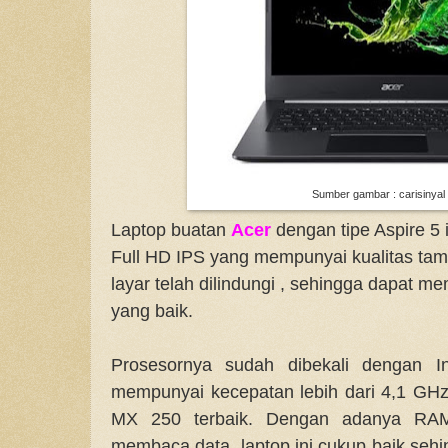
Sumber gambar : carisinyal
Laptop buatan
Acer
dengan tipe Aspire 5 i
Full HD IPS yang mempunyai kualitas tamp
layar telah dilindungi , sehingga dapat 
yang baik.
Prosesornya sudah dibekali dengan I
mempunyai kecepatan lebih dari 4,1 GH
MX 250 terbaik. Dengan adanya RA
membaca data, laptop ini cukup baik seh