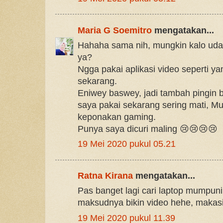
Maria G Soemitro
mengatakan...
Hahaha sama nih, mungkin kalo uda
ya?
Ngga pakai aplikasi video seperti y
sekarang.
Eniwey baswey, jadi tambah pingin be
saya pakai sekarang sering mati, M
keponakan gaming.
Punya saya dicuri maling 😢😢😢😢
19 Mei 2020 pukul 05.21
Ratna Kirana
mengatakan...
Pas banget lagi cari laptop mumpun
maksudnya bikin video hehe, makasih
19 Mei 2020 pukul 11.39