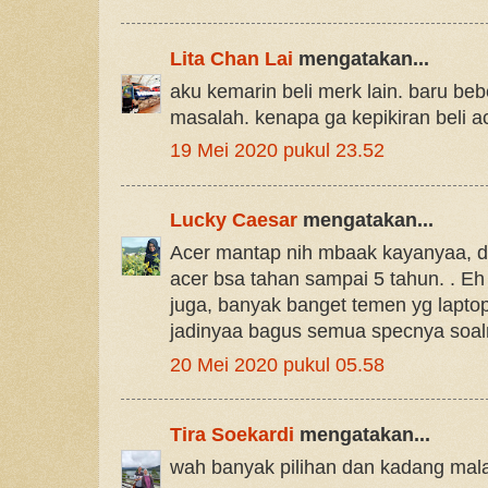
Lita Chan Lai
mengatakan...
aku kemarin beli merk lain. baru be
masalah. kenapa ga kepikiran beli ac
19 Mei 2020 pukul 23.52
Lucky Caesar
mengatakan...
Acer mantap nih mbaak kayanyaa, d
acer bsa tahan sampai 5 tahun. . E
juga, banyak banget temen yg lapt
jadinyaa bagus semua specnya soa
20 Mei 2020 pukul 05.58
Tira Soekardi
mengatakan...
wah banyak pilihan dan kadang mala