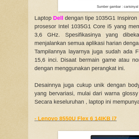
Sumber gambar : carisinyal
Laptop
Dell
dengan tipe 1035G1 Inspiron
prosesor Intel 1035G1 Core i5 yang mem
3,6 GHz. Spesifikasinya yang dibeka
menjalankan semua aplikasi harian dengan
Tampilannya layarnya juga sudah ada F
15,6 inci. Disaat bermain game atau no
dengan menggunakan perangkat ini.
Desainnya juga cukup unik dengan bod
yang bervariasi, mulai dari warna glossy
Secara keseluruhan , laptop ini mempunyai
- Lenovo 8550U Flex 6 14IKB i7