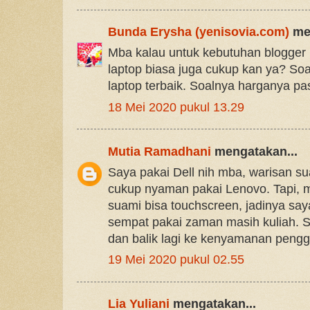
Bunda Erysha (yenisovia.com)
men
Mba kalau untuk kebutuhan blogger bu
laptop biasa juga cukup kan ya? Soal
laptop terbaik. Soalnya harganya pas
18 Mei 2020 pukul 13.29
Mutia Ramadhani
mengatakan...
Saya pakai Dell nih mba, warisan su
cukup nyaman pakai Lenovo. Tapi, 
suami bisa touchscreen, jadinya saya
sempat pakai zaman masih kuliah.
dan balik lagi ke kenyamanan peng
19 Mei 2020 pukul 02.55
Lia Yuliani
mengatakan...