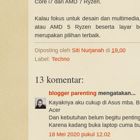
Core i7 dan AMD 7 Ryzen.
Kalau fokus untuk desain dan multimedia
atau AMD 5 Ryzen beserta layar ber
merupakan pilihan terbaik.
Diposting oleh
Siti Nurjanah
di
19.00
Label:
Techno
13 komentar:
blogger parenting
mengatakan...
Kayaknya aku cukup di Asus mba. B
Acer
Dan kebutuhan belum begitu penting
Karena kadang buka laptop cuma but
18 Mei 2020 pukul 12.02