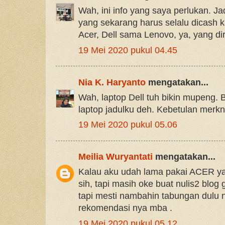
Wah, ini info yang saya perlukan. J
yang sekarang harus selalu dicash k
Acer, Dell sama Lenovo, ya, yang d
19 Mei 2020 pukul 04.45
Nia K. Haryanto
mengatakan...
Wah, laptop Dell tuh bikin mupeng. 
laptop jadulku deh. Kebetulan merkn
19 Mei 2020 pukul 05.06
Meilia Wuryantati
mengatakan...
Kalau aku udah lama pakai ACER ya
sih, tapi masih oke buat nulis2 blog 
tapi mesti nambahin tabungan dulu n
rekomendasi nya mba .
19 Mei 2020 pukul 05.12