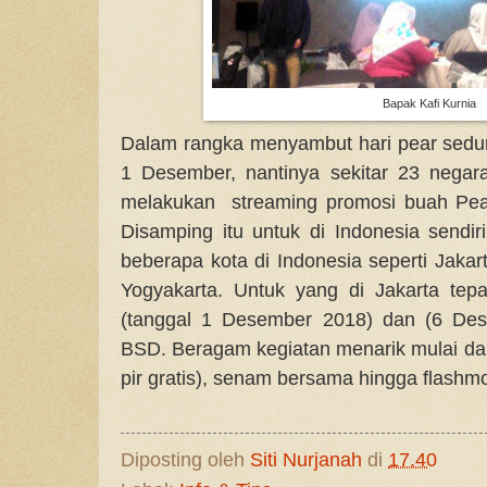
Bapak Kafi Kurnia
Dalam rangka menyambut hari pear seduni
1 Desember, nantinya sekitar 23 negar
melakukan streaming promosi buah Pea
Disamping itu untuk di Indonesia sendir
beberapa kota di Indonesia seperti Jaka
Yogyakarta. Untuk yang di Jakarta tep
(tanggal 1 Desember 2018) dan (6 De
BSD. Beragam kegiatan menarik mulai da
pir gratis), senam bersama hingga flashmo
Diposting oleh
Siti Nurjanah
di
17.40