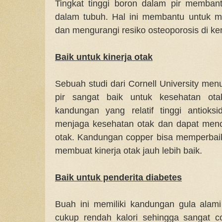
Tingkat tinggi boron dalam pir memba
dalam tubuh. Hal ini membantu untuk 
dan mengurangi resiko osteoporosis di ke
Baik untuk kinerja otak
Sebuah studi dari Cornell University m
pir sangat baik untuk kesehatan otak
kandungan yang relatif tinggi antiok
menjaga kesehatan otak dan dapat men
otak. Kandungan copper bisa memperbaik
membuat kinerja otak jauh lebih baik.
Baik untuk penderita diabetes
Buah ini memiliki kandungan gula alam
cukup rendah kalori sehingga sangat c