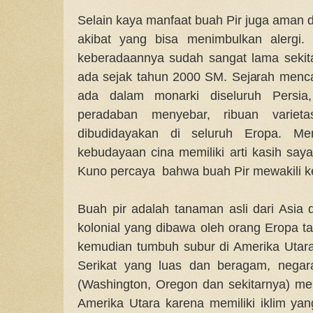
Selain kaya manfaat buah Pir juga aman 
akibat yang bisa menimbulkan alergi.
keberadaannya sudah sangat lama sekit
ada sejak tahun 2000 SM. Sejarah mencat
ada dalam monarki diseluruh Persi
peradaban menyebar, ribuan varie
dibudidayakan di seluruh Eropa. Me
kebudayaan cina memiliki arti kasih sa
Kuno percaya bahwa buah Pir mewakili 
Buah pir adalah tanaman asli dari Asia
kolonial yang dibawa oleh orang Eropa t
kemudian tumbuh subur di Amerika Utara
Serikat yang luas dan beragam, negara
(Washington, Oregon dan sekitarnya) men
Amerika Utara karena memiliki iklim yan