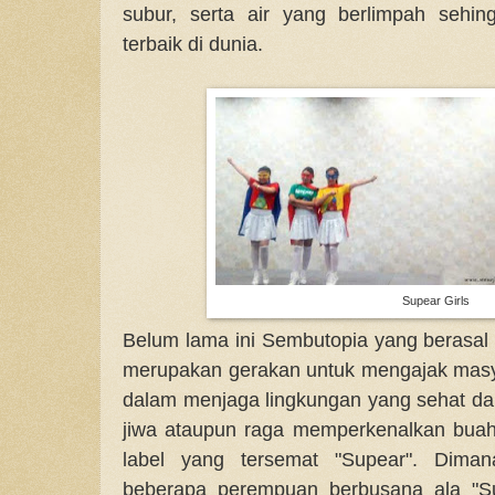
subur, serta air yang berlimpah sehi
terbaik di dunia.
Supear Girls
Belum lama ini Sembutopia yang berasal 
merupakan gerakan untuk mengajak masya
dalam menjaga lingkungan yang sehat dan
jiwa ataupun raga memperkenalkan buah
label yang tersemat "Supear". Diman
beberapa perempuan berbusana ala "S