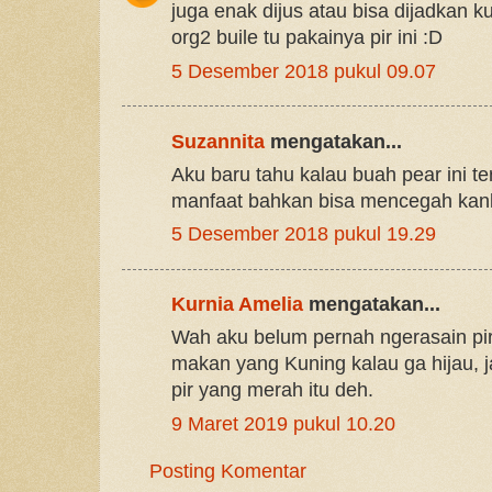
juga enak dijus atau bisa dijadkan k
org2 buile tu pakainya pir ini :D
5 Desember 2018 pukul 09.07
Suzannita
mengatakan...
Aku baru tahu kalau buah pear ini t
manfaat bahkan bisa mencegah kan
5 Desember 2018 pukul 19.29
Kurnia Amelia
mengatakan...
Wah aku belum pernah ngerasain pir
makan yang Kuning kalau ga hijau, 
pir yang merah itu deh.
9 Maret 2019 pukul 10.20
Posting Komentar