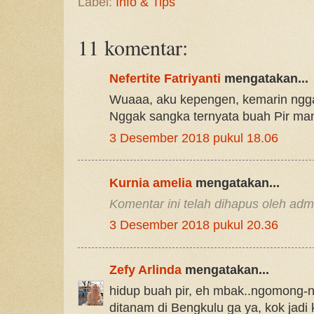
Label:
Info & Tips
11 komentar:
Nefertite Fatriyanti
mengatakan...
Wuaaa, aku kepengen, kemarin ngga
Nggak sangka ternyata buah Pir ma
3 Desember 2018 pukul 18.06
Kurnia amelia
mengatakan...
Komentar ini telah dihapus oleh admi
3 Desember 2018 pukul 20.36
Zefy Arlinda
mengatakan...
hidup buah pir, eh mbak..ngomong-
ditanam di Bengkulu ga ya, kok jad