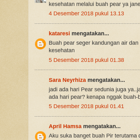
kesehatan melalui buah pear ya jan
4 Desember 2018 pukul 13.13
kataresi
mengatakan...
Buah pear seger kandungan air dan 
kesehatan
5 Desember 2018 pukul 01.38
Sara Neyrhiza
mengatakan...
jadi ada hari Pear sedunia juga ya.
ada hari pear? kenapa nggak buah-b
5 Desember 2018 pukul 01.41
April Hamsa
mengatakan...
Aku suka banget buah Pir terutama di