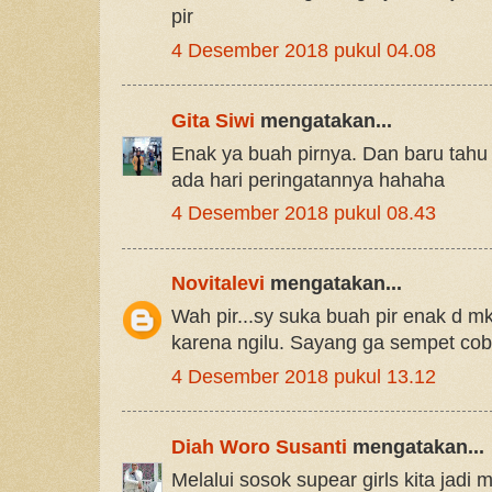
pir
4 Desember 2018 pukul 04.08
Gita Siwi
mengatakan...
Enak ya buah pirnya. Dan baru tahu 
ada hari peringatannya hahaha
4 Desember 2018 pukul 08.43
Novitalevi
mengatakan...
Wah pir...sy suka buah pir enak d mkn
karena ngilu. Sayang ga sempet cob
4 Desember 2018 pukul 13.12
Diah Woro Susanti
mengatakan...
Melalui sosok supear girls kita jadi 