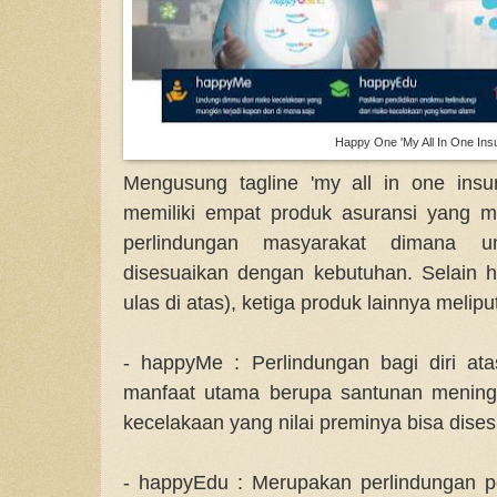
Happy One 'My All In One Ins
Mengusung tagline 'my all in one insu
memiliki empat produk asuransi yang
perlindungan masyarakat dimana u
disesuaikan dengan kebutuhan. Selain h
ulas di atas), ketiga produk lainnya meliput
- happyMe : Perlindungan bagi diri at
manfaat utama berupa santunan meningg
kecelakaan yang nilai preminya bisa dis
- happyEdu : Merupakan perlindungan p