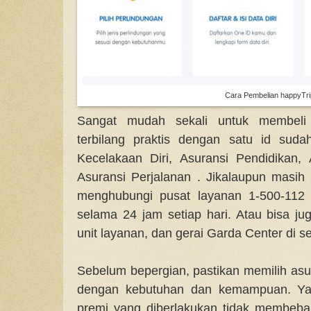
Cara Pembelian happyTri
Sangat mudah sekali untuk membeli a
terbilang praktis dengan satu id sud
Kecelakaan Diri, Asuransi Pendidikan,
Asuransi Perjalanan . Jikalaupun masi
menghubungi pusat layanan 1-500-112
selama 24 jam setiap hari. Atau bisa ju
unit layanan, dan gerai Garda Center di s
Sebelum bepergian, pastikan memilih asu
dengan kebutuhan dan kemampuan. Yan
premi yang diberlakukan tidak membebani