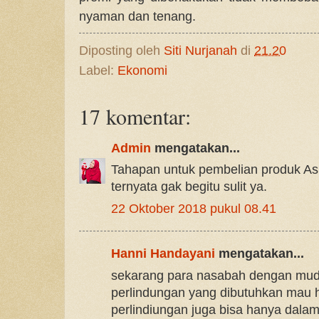
nyaman dan tenang.
Diposting oleh
Siti Nurjanah
di
21.20
Label:
Ekonomi
17 komentar:
Admin
mengatakan...
Tahapan untuk pembelian produk As
ternyata gak begitu sulit ya.
22 Oktober 2018 pukul 08.41
Hanni Handayani
mengatakan...
sekarang para nasabah dengan mu
perlindungan yang dibutuhkan mau 
perlindiungan juga bisa hanya dala