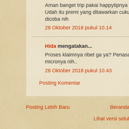
Aman banget trip pakai happytipnya
Udah itu premi yang ditawarkan cuk
dicoba nih
28 Oktober 2018 pukul 10.14
Hida
mengatakan...
Proses klaimnya ribet ga ya? Pena
micronya nih..
28 Oktober 2018 pukul 10.43
Posting Komentar
Posting Lebih Baru
Berand
Lihat versi selu