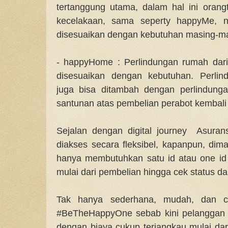
tertanggung utama, dalam hal ini oran
kecelakaan, sama seperty happyMe, n
disesuaikan dengan kebutuhan masing-ma
- happyHome : Perlindungan rumah dari
disesuaikan dengan kebutuhan. Perlin
juga bisa ditambah dengan perlindung
santunan atas pembelian perabot kembali
Sejalan dengan digital journey Asuran
diakses secara fleksibel, kapanpun, dim
hanya membutuhkan satu id atau one id
mulai dari pembelian hingga cek status dan
Tak hanya sederhana, mudah, dan c
#BeTheHappyOne sebab kini pelanggan d
dengan biaya cukup terjangkau mulai dari