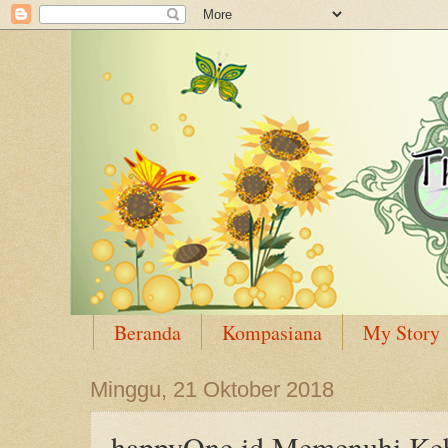
Beranda
Kompasiana
My Story
Minggu, 21 Oktober 2018
happyOne.id Memenuhi Ke