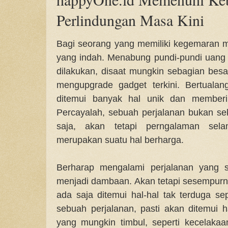
Perlindungan Masa Kini
Bagi seorang yang memiliki kegemaran me
yang indah. Menabung pundi-pundi uang m
dilakukan, disaat mungkin sebagian besa
mengupgrade gadget terkini. Bertuala
ditemui banyak hal unik dan memberi
Percayalah, sebuah perjalanan bukan 
saja, akan tetapi perngalaman selam
merupakan suatu hal berharga.
Berharap mengalami perjalanan yang 
menjadi dambaan. Akan tetapi sesempurna
ada saja ditemui hal-hal tak terduga se
sebuah perjalanan, pasti akan ditemui h
yang mungkin timbul, seperti kecelaka