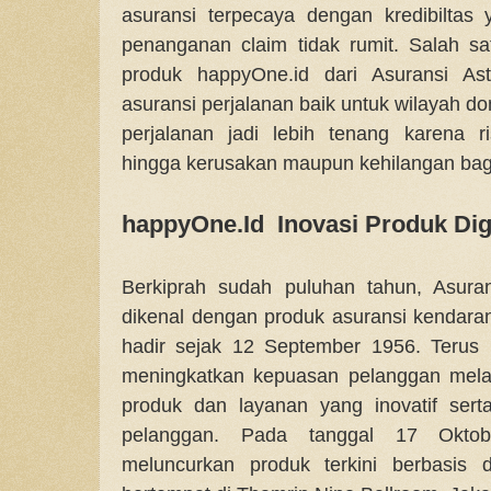
asuransi terpecaya dengan kredibiltas
penanganan claim tidak rumit. Salah s
produk happyOne.id dari Asuransi As
asuransi perjalanan baik untuk wilayah d
perjalanan jadi lebih tenang karena r
hingga kerusakan maupun kehilangan bag
happyOne.Id Inovasi Produk Digi
Berkiprah sudah puluhan tahun, Asura
dikenal dengan produk asuransi kendar
hadir sejak 12 September 1956. Terus 
meningkatkan kepuasan pelanggan mela
produk dan layanan yang inovatif ser
pelanggan. Pada tanggal 17 Oktob
meluncurkan produk terkini berbasis d