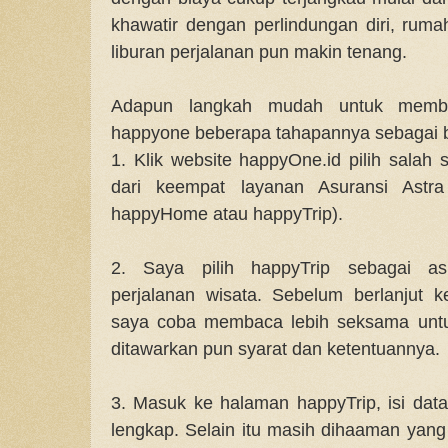
khawatir dengan perlindungan diri, rum
liburan perjalanan pun makin tenang.
Adapun langkah mudah untuk membel
happyone beberapa tahapannya sebagai be
1. Klik website happyOne.id pilih salah
dari keempat layanan Asuransi Astra
happyHome atau happyTrip).
2. Saya pilih happyTrip sebagai asu
perjalanan wisata. Sebelum berlanjut k
saya coba membaca lebih seksama untu
ditawarkan pun syarat dan ketentuannya.
3. Masuk ke halaman happyTrip, isi data
lengkap. Selain itu masih dihaaman yang