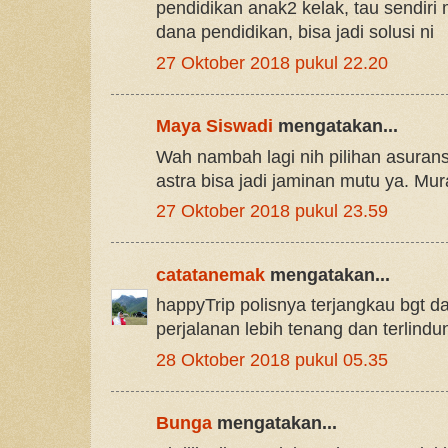
pendidikan anak2 kelak, tau sendiri 
dana pendidikan, bisa jadi solusi ni
27 Oktober 2018 pukul 22.20
Maya Siswadi
mengatakan...
Wah nambah lagi nih pilihan asuran
astra bisa jadi jaminan mutu ya. Mu
27 Oktober 2018 pukul 23.59
catatanemak
mengatakan...
happyTrip polisnya terjangkau bgt da
perjalanan lebih tenang dan terlindu
28 Oktober 2018 pukul 05.35
Bunga
mengatakan...