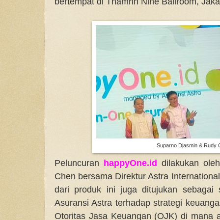
bertempat di Thamrin Nine Ballroom, Jaka
Suparno Djasmin & Rudy
Peluncuran
happyOne.id
dilakukan ole
Chen bersama Direktur Astra Internationa
dari produk ini juga ditujukan sebaga
Asuransi Astra terhadap strategi keuangan 
Otoritas Jasa Keuangan (OJK) di mana 