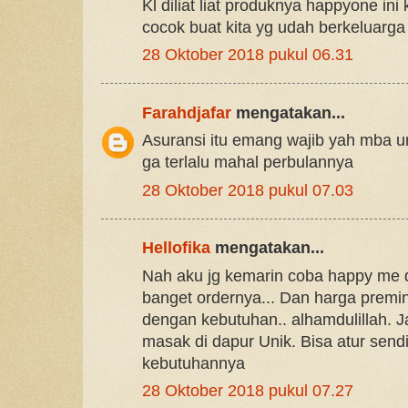
Kl diliat liat produknya happyone ini
cocok buat kita yg udah berkeluarga
28 Oktober 2018 pukul 06.31
Farahdjafar
mengatakan...
Asuransi itu emang wajib yah mba un
ga terlalu mahal perbulannya
28 Oktober 2018 pukul 07.03
Hellofika
mengatakan...
Nah aku jg kemarin coba happy me 
banget ordernya... Dan harga premin
dengan kebutuhan.. alhamdulillah. Ja
masak di dapur Unik. Bisa atur send
kebutuhannya
28 Oktober 2018 pukul 07.27