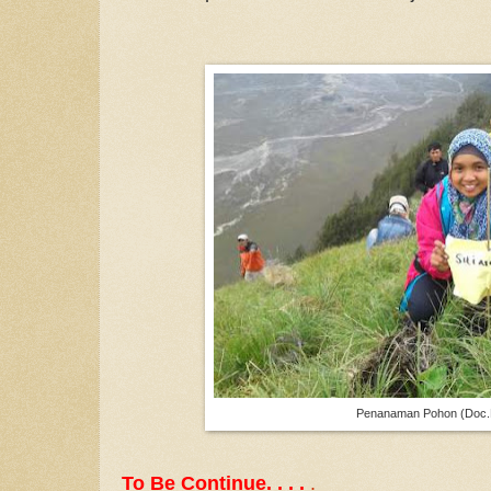
Penanaman Pohon (Doc.P
To Be Continue. . . .
.