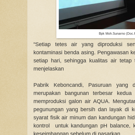
Bpk Moh.Sunarno (Doc.P
"Setiap tetes air yang diproduksi se
kontaminasi benda asing. Pengawasan ket
setiap hari, sehingga kualitas air tetap
menjelaskan
Pabrik Keboncandi, Pasuruan yang d
merupakan bangunan terbesar kedua m
memproduksi galon air AQUA. Mengutam
pegunungan yang bersih dan layak di 
syarat fisik air minum dan kandungan hid
kontrol untuk kandungan pH balance, 
keseimbangan sebelum di pasarkan.