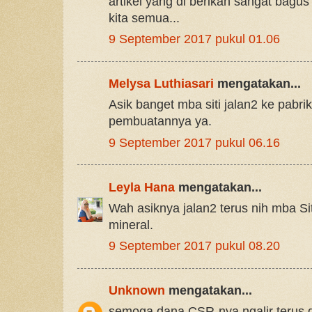
artikel yang di berikan sangat bagu
kita semua...
9 September 2017 pukul 01.06
Melysa Luthiasari
mengatakan...
Asik banget mba siti jalan2 ke pabri
pembuatannya ya.
9 September 2017 pukul 06.16
Leyla Hana
mengatakan...
Wah asiknya jalan2 terus nih mba Sit
mineral.
9 September 2017 pukul 08.20
Unknown
mengatakan...
semoga dana CSR-nya ngalir terus 