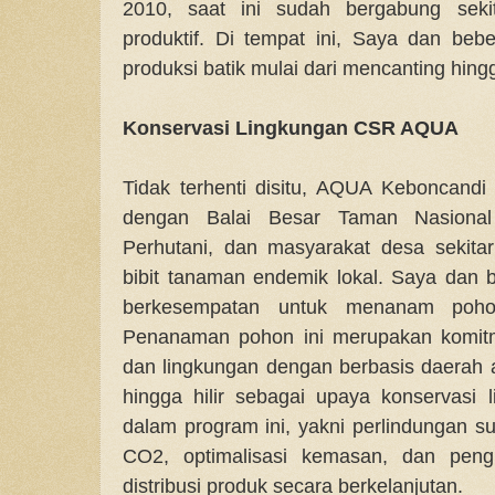
2010, saat ini sudah bergabung seki
produktif. Di tempat ini, Saya dan beb
produksi batik mulai dari mencanting hin
Konservasi Lingkungan CSR AQUA
Tidak terhenti disitu, AQUA Keboncand
dengan Balai Besar Taman Nasiona
Perhutani, dan masyarakat desa sekit
bibit tanaman endemik lokal. Saya dan
berkesempatan untuk menanam poho
Penanaman pohon ini merupakan komit
dan lingkungan dengan berbasis daerah a
hingga hilir sebagai upaya konservasi 
dalam program ini, yakni perlindungan s
CO2, optimalisasi kemasan, dan pe
distribusi produk secara berkelanjutan.