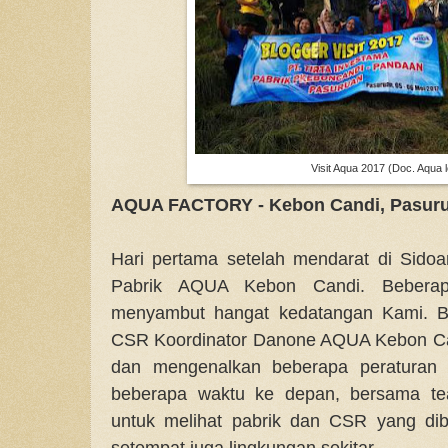
Visit Aqua 2017 (Doc. Aqua l
AQUA FACTORY - Kebon Candi, Pasur
Hari pertama setelah mendarat di Sido
Pabrik AQUA Kebon Candi. Beberap
menyambut hangat kedatangan Kami. Ba
CSR Koordinator Danone AQUA Kebon Ca
dan mengenalkan beberapa peraturan s
beberapa waktu ke depan, bersama te
untuk melihat pabrik dan CSR yang di
setempat juga lingkungan sekitar.