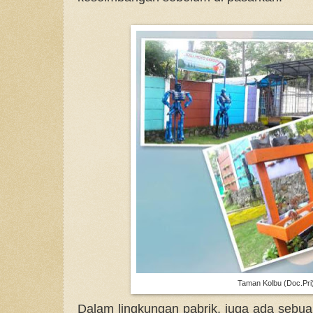
Taman Kolbu (Doc.Pri
Dalam lingkungan pabrik, juga ada sebua