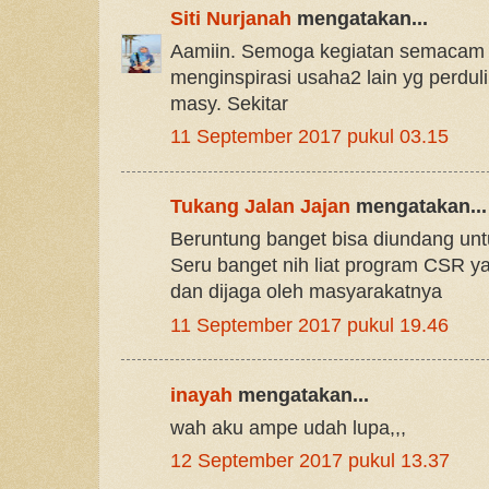
Siti Nurjanah
mengatakan...
Aamiin. Semoga kegiatan semacam i
menginspirasi usaha2 lain yg perdul
masy. Sekitar
11 September 2017 pukul 03.15
Tukang Jalan Jajan
mengatakan...
Beruntung banget bisa diundang unt
Seru banget nih liat program CSR y
dan dijaga oleh masyarakatnya
11 September 2017 pukul 19.46
inayah
mengatakan...
wah aku ampe udah lupa,,,
12 September 2017 pukul 13.37