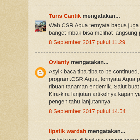
Turis Cantik
mengatakan...
Wah CSR Aqua ternyata bagus juga 
banget mbak bisa melihat langsung 
8 September 2017 pukul 11.29
Ovianty
mengatakan...
Asyik baca tiba-tiba to be continued,
program.CSR Aqua, ternyata Aqua 
ribuan tanaman endemik. Salut buat
Kira-kira lanjutan artikelnya kapan 
pengen tahu lanjutannya
8 September 2017 pukul 14.54
lipstik wardah
mengatakan...