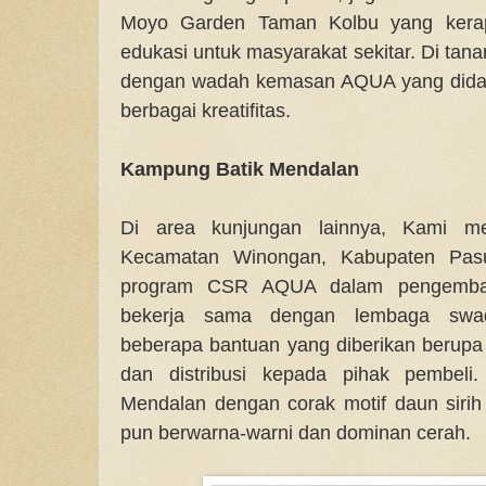
Moyo Garden Taman Kolbu yang kerap 
edukasi untuk masyarakat sekitar. Di ta
dengan wadah kemasan AQUA yang didau
berbagai kreatifitas.
Kampung Batik Mendalan
Di area kunjungan lainnya, Kami m
Kecamatan Winongan, Kabupaten Pasu
program CSR AQUA dalam pengemban
bekerja sama dengan lembaga swad
beberapa bantuan yang diberikan berupa 
dan distribusi kepada pihak pembeli.
Mendalan dengan corak motif daun siri
pun berwarna-warni dan dominan cerah.