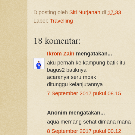
Diposting oleh
Siti Nurjanah
di
17.33
Label:
Travelling
18 komentar:
Ikrom Zain
mengatakan...
aku pernah ke kampung batik itu
bagus2 batiknya
acaranya seru mbak
ditunggu kelanjutannya
7 September 2017 pukul 08.15
Anonim mengatakan...
aqua memang sehat dimana mana
8 September 2017 pukul 00.12