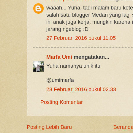
waaah... Yuha, tadi malam baru ket
salah satu blogger Medan yang lagi s
ini anak juga kerja, mungkin karena i
jarang ngeblog :D
27 Februari 2016 pukul 11.05
Marfa Umi
mengatakan...
Yuha namanya unik itu
@umimarfa
28 Februari 2016 pukul 02.33
Posting Komentar
Posting Lebih Baru
Berand