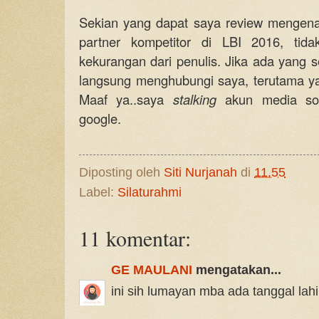
Sekian yang dapat saya review mengenai 
partner kompetitor di LBI 2016, tida
kekurangan dari penulis. Jika ada yang s
langsung menghubungi saya, terutama ya
Maaf ya..saya
stalking
akun media sosi
google.
Diposting oleh
Siti Nurjanah
di
11.55
Label:
Silaturahmi
11 komentar:
GE MAULANI
mengatakan...
ini sih lumayan mba ada tanggal lah