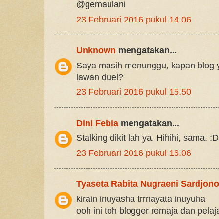
@gemaulani
23 Februari 2016 pukul 14.06
Unknown
mengatakan...
Saya masih menunggu, kapan blog y
lawan duel?
23 Februari 2016 pukul 15.50
Dini Febia
mengatakan...
Stalking dikit lah ya. Hihihi, sama. :D
23 Februari 2016 pukul 16.06
Tyaseta Rabita Nugraeni Sardjono
kirain inuyasha trrnayata inuyuha
ooh ini toh blogger remaja dan pelaj