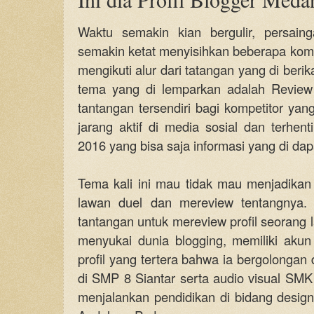
Waktu semakin kian bergulir, persain
semakin ketat menyisihkan beberapa kom
mengikuti alur dari tatangan yang di ber
tema yang di lemparkan adalah Review 
tantangan tersendiri bagi kompetitor ya
jarang aktif di media sosial dan terhen
2016 yang bisa saja informasi yang di dap
Tema kali ini mau tidak mau menjadika
lawan duel dan mereview tentangnya. 
tantangan untuk mereview profil seorang la
menyukai dunia blogging, memiliki akun 
profil yang tertera bahwa ia bergolongan
di SMP 8 Siantar serta audio visual SMK 
menjalankan pendidikan di bidang design 