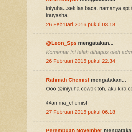
iniyuha...sekilas baca, namanya spt 
inuyasha.
26 Februari 2016 pukul 03.18
@Leon_Sps
mengatakan...
Komentar ini telah dihapus oleh admi
26 Februari 2016 pukul 22.34
Rahmah Chemist
mengatakan...
Ooo @iniyuha cowok toh, aku kira c
@amma_chemist
27 Februari 2016 pukul 06.18
Perempuan November
mengatakan