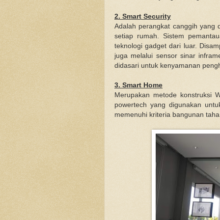
2. Smart Security
Adalah perangkat canggih yang 
setiap rumah. Sistem pemanta
teknologi gadget dari luar. Disam
juga melalui sensor sinar infra
didasari untuk kenyamanan pengh
3. Smart Home
Merupakan metode konstruksi W-
powertech yang digunakan untu
memenuhi kriteria bangunan tah