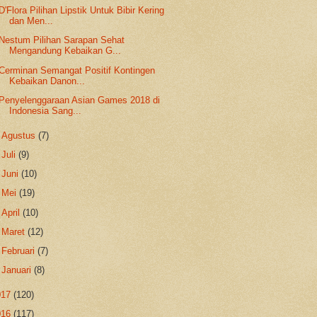
D'Flora Pilihan Lipstik Untuk Bibir Kering
dan Men...
Nestum Pilihan Sarapan Sehat
Mengandung Kebaikan G...
Cerminan Semangat Positif Kontingen
Kebaikan Danon...
Penyelenggaraan Asian Games 2018 di
Indonesia Sang...
►
Agustus
(7)
►
Juli
(9)
►
Juni
(10)
►
Mei
(19)
►
April
(10)
►
Maret
(12)
►
Februari
(7)
►
Januari
(8)
017
(120)
016
(117)