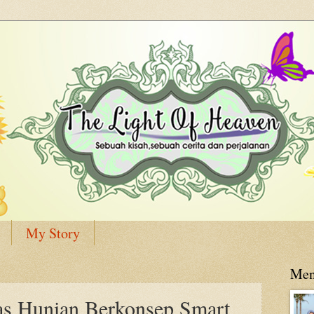
My Story
Men
 Hunian Berkonsep Smart