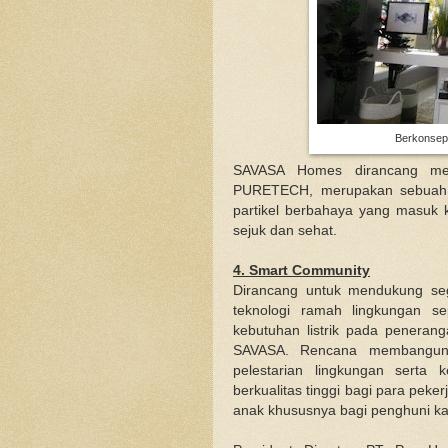
Berkonsep 
SAVASA Homes dirancang men
PURETECH, merupakan sebuah a
partikel berbahaya yang masuk k
sejuk dan sehat.
4. Smart Community
Dirancang untuk mendukung seg
teknologi ramah lingkungan se
kebutuhan listrik pada peneran
SAVASA. Rencana membangun 
pelestarian lingkungan serta
berkualitas tinggi bagi para peke
anak khususnya bagi penghuni 