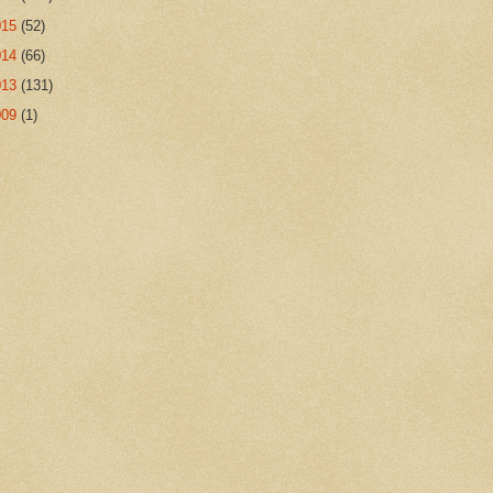
015
(52)
014
(66)
013
(131)
009
(1)