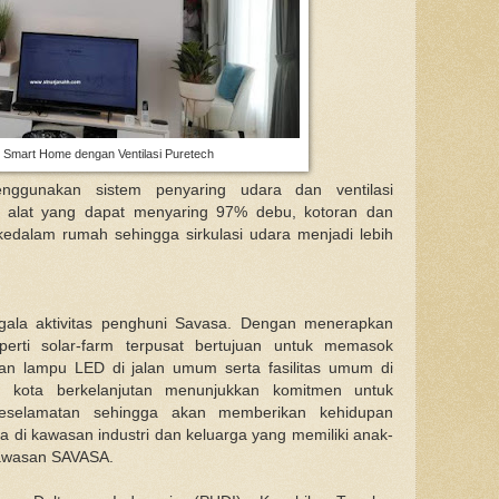
Smart Home dengan Ventilasi Puretech
ggunakan sistem penyaring udara dan ventilasi
lat yang dapat menyaring 97% debu, kotoran dan
edalam rumah sehingga sirkulasi udara menjadi lebih
ala aktivitas penghuni Savasa. Dengan menerapkan
perti solar-farm terpusat bertujuan untuk memasok
gan lampu LED di jalan umum serta fasilitas umum di
kota berkelanjutan menunjukkan komitmen untuk
 keselamatan sehingga akan memberikan kehidupan
rja di kawasan industri dan keluarga yang memiliki anak-
kawasan SAVASA.