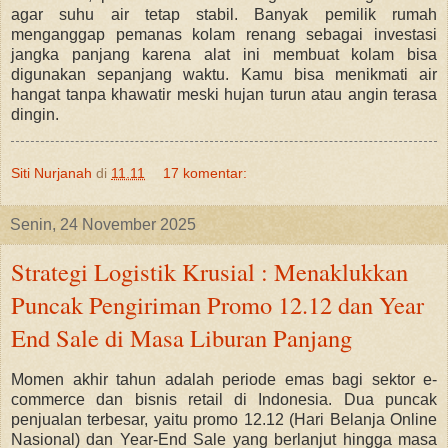
agar suhu air tetap stabil. Banyak pemilik rumah
menganggap pemanas kolam renang sebagai investasi
jangka panjang karena alat ini membuat kolam bisa
digunakan sepanjang waktu. Kamu bisa menikmati air
hangat tanpa khawatir meski hujan turun atau angin terasa
dingin.
Siti Nurjanah
di
11.11
17 komentar:
Senin, 24 November 2025
Strategi Logistik Krusial : Menaklukkan
Puncak Pengiriman Promo 12.12 dan Year
End Sale di Masa Liburan Panjang
Momen akhir tahun adalah periode emas bagi sektor e-
commerce dan bisnis retail di Indonesia. Dua puncak
penjualan terbesar, yaitu promo 12.12 (Hari Belanja Online
Nasional) dan Year-End Sale yang berlanjut hingga masa