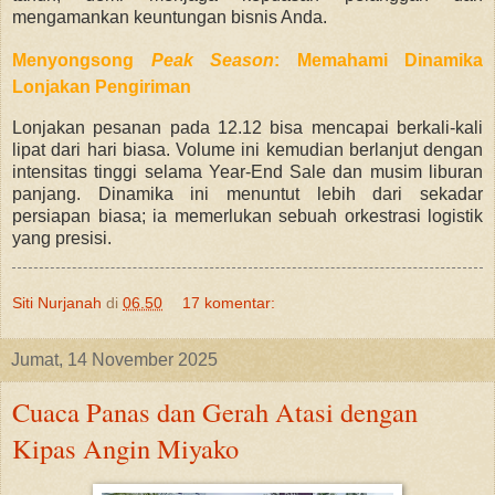
mengamankan keuntungan bisnis Anda.
Menyongsong
Peak Season
: Memahami Dinamika
Lonjakan Pengiriman
Lonjakan pesanan pada 12.12 bisa mencapai berkali-kali
lipat dari hari biasa. Volume ini kemudian berlanjut dengan
intensitas tinggi selama Year-End Sale dan musim liburan
panjang. Dinamika ini menuntut lebih dari sekadar
persiapan biasa; ia memerlukan sebuah orkestrasi logistik
yang presisi.
Siti Nurjanah
di
06.50
17 komentar:
Jumat, 14 November 2025
Cuaca Panas dan Gerah Atasi dengan
Kipas Angin Miyako