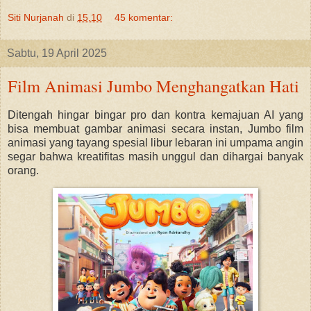
Siti Nurjanah
di
15.10
45 komentar:
Sabtu, 19 April 2025
Film Animasi Jumbo Menghangatkan Hati
Ditengah hingar bingar pro dan kontra kemajuan AI yang
bisa membuat gambar animasi secara instan, Jumbo film
animasi yang tayang spesial libur lebaran ini umpama angin
segar bahwa kreatifitas masih unggul dan dihargai banyak
orang.