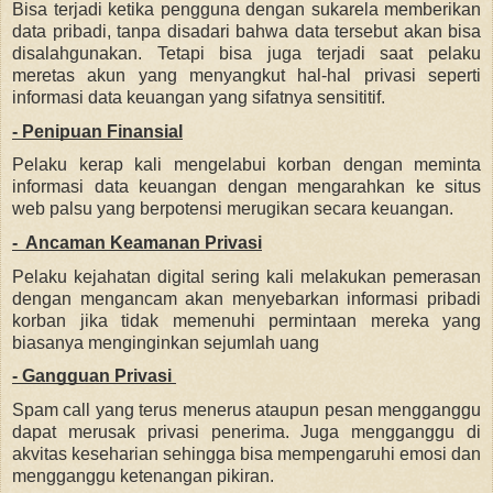
Bisa terjadi ketika pengguna dengan sukarela memberikan
data pribadi, tanpa disadari bahwa data tersebut akan bisa
disalahgunakan. Tetapi bisa juga terjadi saat pelaku
meretas akun yang menyangkut hal-hal privasi seperti
informasi data keuangan yang sifatnya sensititif.
- Penipuan Finansial
Pelaku kerap kali mengelabui korban dengan meminta
informasi data keuangan dengan mengarahkan ke situs
web palsu yang berpotensi merugikan secara keuangan.
- Ancaman Keamanan Privasi
Pelaku kejahatan digital sering kali melakukan pemerasan
dengan mengancam akan menyebarkan informasi pribadi
korban jika tidak memenuhi permintaan mereka yang
biasanya menginginkan sejumlah uang
- Gangguan Privasi
Spam call yang terus menerus ataupun pesan mengganggu
dapat merusak privasi penerima. Juga mengganggu di
akvitas keseharian sehingga bisa mempengaruhi emosi dan
mengganggu ketenangan pikiran.