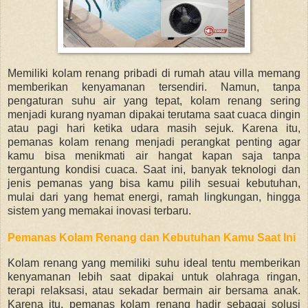
Memiliki kolam renang pribadi di rumah atau villa memang
memberikan kenyamanan tersendiri. Namun, tanpa
pengaturan suhu air yang tepat, kolam renang sering
menjadi kurang nyaman dipakai terutama saat cuaca dingin
atau pagi hari ketika udara masih sejuk. Karena itu,
pemanas kolam renang menjadi perangkat penting agar
kamu bisa menikmati air hangat kapan saja tanpa
tergantung kondisi cuaca. Saat ini, banyak teknologi dan
jenis pemanas yang bisa kamu pilih sesuai kebutuhan,
mulai dari yang hemat energi, ramah lingkungan, hingga
sistem yang memakai inovasi terbaru.
Pemanas Kolam Renang dan Kebutuhan Kamu Saat Ini
Kolam renang yang memiliki suhu ideal tentu memberikan
kenyamanan lebih saat dipakai untuk olahraga ringan,
terapi relaksasi, atau sekadar bermain air bersama anak.
Karena itu, pemanas kolam renang hadir sebagai solusi