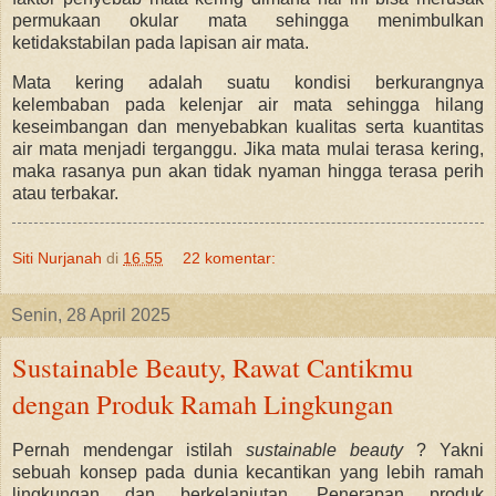
permukaan okular mata sehingga menimbulkan
ketidakstabilan pada lapisan air mata.
Mata kering adalah suatu kondisi berkurangnya
kelembaban pada kelenjar air mata sehingga hilang
keseimbangan dan menyebabkan kualitas serta kuantitas
air mata menjadi terganggu. Jika mata mulai terasa kering,
maka rasanya pun akan tidak nyaman hingga terasa perih
atau terbakar.
Siti Nurjanah
di
16.55
22 komentar:
Senin, 28 April 2025
Sustainable Beauty, Rawat Cantikmu
dengan Produk Ramah Lingkungan
Pernah mendengar istilah
sustainable beauty
? Yakni
sebuah konsep pada dunia kecantikan yang lebih ramah
lingkungan dan berkelanjutan. Penerapan produk