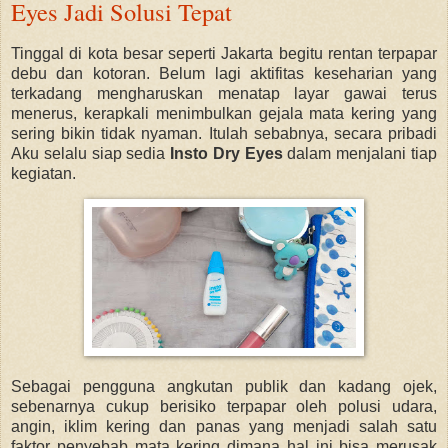
Eyes Jadi Solusi Tepat
Tinggal di kota besar seperti Jakarta begitu rentan terpapar
debu dan kotoran. Belum lagi aktifitas keseharian yang
terkadang mengharuskan menatap layar gawai terus
menerus, kerapkali menimbulkan gejala mata kering yang
sering bikin tidak nyaman. Itulah sebabnya, secara pribadi
Aku selalu siap sedia
Insto Dry Eyes
dalam menjalani tiap
kegiatan.
Sebagai pengguna angkutan publik dan kadang ojek,
sebenarnya cukup berisiko terpapar oleh polusi udara,
angin, iklim kering dan panas yang menjadi salah satu
faktor penyebab mata kering dimana hal ini bisa merusak