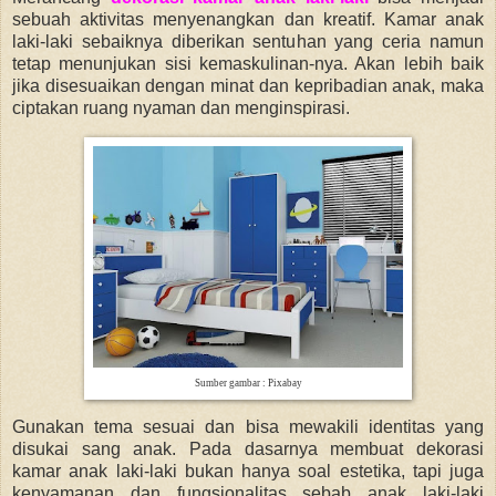
sebuah aktivitas menyenangkan dan kreatif. Kamar anak
laki-laki sebaiknya diberikan sentuhan yang ceria namun
tetap menunjukan sisi kemaskulinan-nya. Akan lebih baik
jika disesuaikan dengan minat dan kepribadian anak, maka
ciptakan ruang nyaman dan menginspirasi.
Sumber gambar : Pixabay
Gunakan tema sesuai dan bisa mewakili identitas yang
disukai sang anak. Pada dasarnya membuat dekorasi
kamar anak laki-laki bukan hanya soal estetika, tapi juga
kenyamanan dan fungsionalitas sebab anak laki-laki