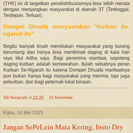
(THK) ini di targetkan pendistribusiannya bisa lebih merata
dengan
menjangkau masyarakat di daerah 3T (Tertinggal,
Terdepan, Terluar).
Dompet Dhuafa menyuarakan "Kurban Se-
ngaruh itu"
Begitu banyak kisah memilukan masyarakat yang kurang
beruntung dan hanya bisa menikmati daging di kala hari
raya Idul Adha saja. Bagi
penerima manfaat, sepotong
daging kurban adalah kemewahan. Itulah sebabnya peran
Kurban Se-Ngaruh itu karena
Dompet Dhuafa
manfaatnya
pun bukan hanya bagi masyarakat yang merima, tapi juga
pekurban, dan bagi peternak lokal binaan.
Siti Nurjanah
di
22.25
21 komentar:
Rabu, 14 Mei 2025
Jangan SePeLein Mata Kering, Insto Dry