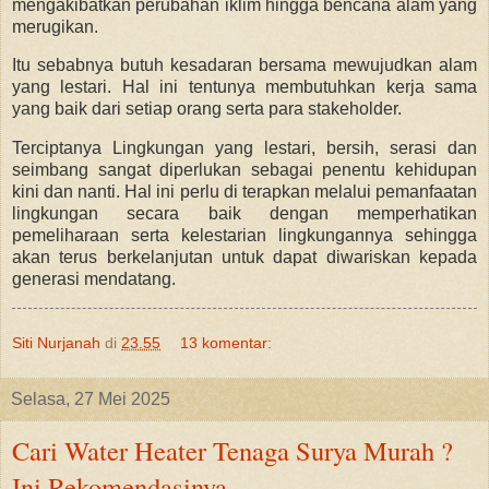
mengakibatkan perubahan iklim hingga bencana alam yang
merugikan.
Itu sebabnya butuh kesadaran bersama mewujudkan alam
yang lestari. Hal ini tentunya membutuhkan kerja sama
yang baik dari setiap orang serta para stakeholder.
Terciptanya Lingkungan yang lestari, bersih, serasi dan
seimbang sangat diperlukan sebagai penentu kehidupan
kini dan nanti. Hal ini perlu di terapkan melalui pemanfaatan
lingkungan secara baik dengan memperhatikan
pemeliharaan serta kelestarian lingkungannya sehingga
akan terus berkelanjutan untuk dapat diwariskan kepada
generasi mendatang.
Siti Nurjanah
di
23.55
13 komentar:
Selasa, 27 Mei 2025
Cari Water Heater Tenaga Surya Murah ?
Ini Rekomendasinya