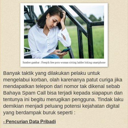
Sumber gambar : Freepik free poto woman sitting ladder loking smartphone
Banyak taktik yang dilakukan pelaku untuk
mengelabui korban, olah karenanya patut curiga jika
mendapatkan telepon dari nomor tak dikenal sebab
Bahaya Spam Call bisa terjadi kepada siapapun dan
tentunya ini begitu merugikan pengguna. Tindak laku
demikian menjadi peluang potensi kejahatan digital
yang berdampak buruk seperti :
- Pencurian Data Pribadi