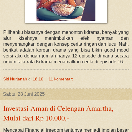
Pilihanku biasanya dengan menonton kdrama, banyak yang
alur kisahnya menimbulkan efek nyaman dan
menyenangkan dengan konsep cerita ringan dan lucu. Nah,
berikut adalah korean drama yang bisa bikin good mood
versi aku dengan jumlah hanya 12 episode dimana secara
umum rata-rata Kdrama menamatkan cerita di episode 16.
Siti Nurjanah
di
18.10
11 komentar:
Sabtu, 28 Juni 2025
Investasi Aman di Celengan Amartha,
Mulai dari Rp 10.000,-
Mencapai Financial freedom tentunya menjadi impian besar