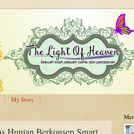
My Story
Men
 Hunian Berkonsep Smart