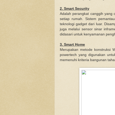
2. Smart Security
Adalah perangkat canggih yang 
setiap rumah. Sistem pemanta
teknologi gadget dari luar. Disam
juga melalui sensor sinar infra
didasari untuk kenyamanan pengh
3. Smart Home
Merupakan metode konstruksi W-
powertech yang digunakan untu
memenuhi kriteria bangunan tah