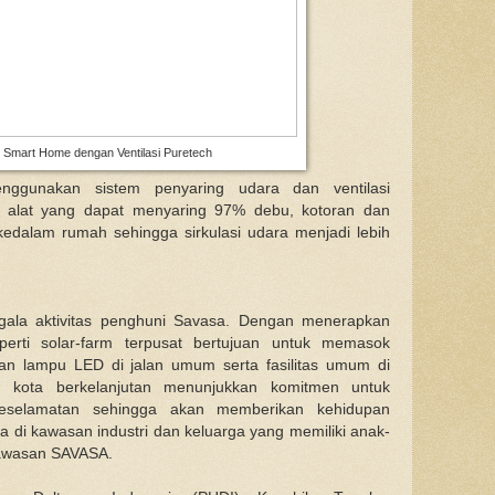
Smart Home dengan Ventilasi Puretech
ggunakan sistem penyaring udara dan ventilasi
lat yang dapat menyaring 97% debu, kotoran dan
edalam rumah sehingga sirkulasi udara menjadi lebih
ala aktivitas penghuni Savasa. Dengan menerapkan
perti solar-farm terpusat bertujuan untuk memasok
gan lampu LED di jalan umum serta fasilitas umum di
kota berkelanjutan menunjukkan komitmen untuk
 keselamatan sehingga akan memberikan kehidupan
rja di kawasan industri dan keluarga yang memiliki anak-
kawasan SAVASA.