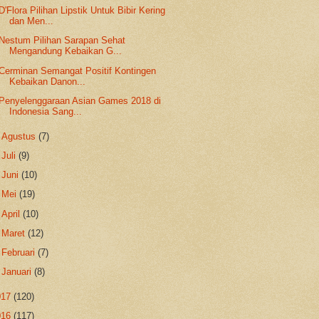
D'Flora Pilihan Lipstik Untuk Bibir Kering
dan Men...
Nestum Pilihan Sarapan Sehat
Mengandung Kebaikan G...
Cerminan Semangat Positif Kontingen
Kebaikan Danon...
Penyelenggaraan Asian Games 2018 di
Indonesia Sang...
►
Agustus
(7)
►
Juli
(9)
►
Juni
(10)
►
Mei
(19)
►
April
(10)
►
Maret
(12)
►
Februari
(7)
►
Januari
(8)
017
(120)
016
(117)