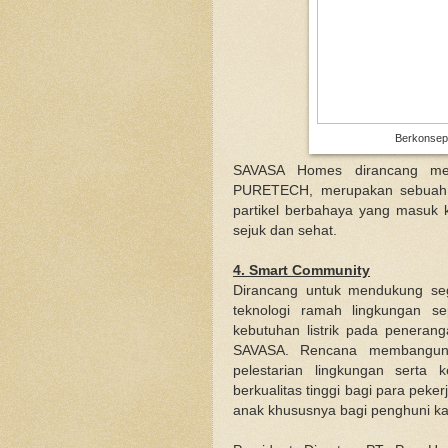
Berkonsep 
SAVASA Homes dirancang men
PURETECH, merupakan sebuah a
partikel berbahaya yang masuk k
sejuk dan sehat.
4. Smart Community
Dirancang untuk mendukung seg
teknologi ramah lingkungan se
kebutuhan listrik pada peneran
SAVASA. Rencana membangun 
pelestarian lingkungan serta
berkualitas tinggi bagi para peke
anak khususnya bagi penghuni 