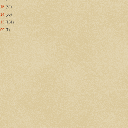
015
(52)
014
(66)
013
(131)
009
(1)