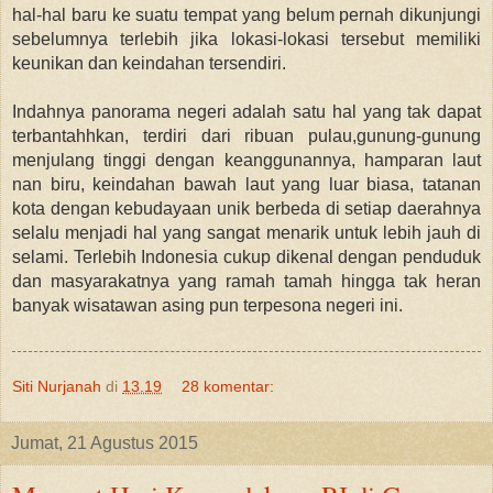
hal-hal baru ke suatu tempat yang belum pernah dikunjungi
sebelumnya terlebih jika lokasi-lokasi tersebut memiliki
keunikan dan keindahan tersendiri.
Indahnya panorama negeri adalah satu hal yang tak dapat
terbantahhkan, terdiri dari ribuan pulau,gunung-gunung
menjulang tinggi dengan keanggunannya, hamparan laut
nan biru, keindahan bawah laut yang luar biasa, tatanan
kota dengan kebudayaan unik berbeda di setiap daerahnya
selalu menjadi hal yang sangat menarik untuk lebih jauh di
selami. Terlebih Indonesia cukup dikenal dengan penduduk
dan masyarakatnya yang ramah tamah hingga tak heran
banyak wisatawan asing pun terpesona negeri ini.
Siti Nurjanah
di
13.19
28 komentar:
Jumat, 21 Agustus 2015