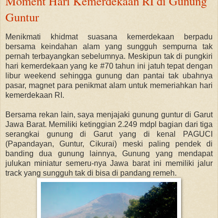
Moment Hari Kemerdekaan RI di Gunung
Guntur
Menikmati khidmat suasana kemerdekaan berpadu
bersama keindahan alam yang sungguh sempurna tak
pernah terbayangkan sebelumnya. Meskipun tak di pungkiri
hari kemerdekaan yang ke #70 tahun ini jatuh tepat dengan
libur weekend sehingga gunung dan pantai tak ubahnya
pasar, magnet para penikmat alam untuk memeriahkan hari
kemerdekaan RI.
Bersama rekan lain, saya menjajaki gunung guntur di Garut
Jawa Barat. Memiliki ketinggian 2.249 mdpl bagian dari tiga
serangkai gunung di Garut yang di kenal PAGUCI
(Papandayan, Guntur, Cikurai) meski paling pendek di
banding dua gunung lainnya, Gunung yang mendapat
julukan miniatur semeru-nya Jawa barat ini memiliki jalur
track yang sungguh tak di bisa di pandang remeh.