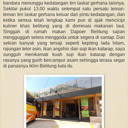
bandara menunggu kedatangan tim laskar gerhana lainnya.
Sekitar pukul 13.00 waktu setempat satu persatu teman-
teman tim laskar gerhana keluar dari pintu kedatangan, dan
ketika semua telah lengkap kami pun di ajak mencicipi
kuliner khas belitung yang di dominasi makanan laut.
Singgah di rumah makan Dapoer Belitung sajian
mengguggah selera menggoda untuk segera di santap. Dari
sekian banyak yang tersaji seperti kepiting lada hitam,
rajungan telor asin, ikan angshio dan sup ikan katarap, saya
sungguh menikamati kuah sup ikan katarap dengan
rasanya yang gurih bercampur asam sehingga terasa segar
di panasnya iklim Belitung kala itu.