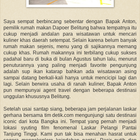
Saya sempat berbincang sebentar dengan Bapak Anton,
pemilik rumah makan Dapoer Belitung bahwa tempatnya itu
cukup menjadi andalan para wisatawan untuk mencari
kuliner khas daerah setempat. Selain karena belum banyak
rumah makan sejenis, menu yang di sajikannya memang
cukup khas. Rumah makannya ini terbilang cukup sukses
padahal baru di buka di bulan Agustus tahun lalu, menurut
penuturannya yang paling menjadi favorite pengunjung
adalah sup ikan katarap bahkan ada wisatawan asing
sampai datang berkali-kali hanya untuk mencicipi lagi dan
lagi. Selain berwira usaha di ranah kuliner, Bapak Anton
pun mempunyai agent travel dengan beberapa destinasi
unggulan khususnya Belitung.
Setelah usai santap siang, beberapa jam perjalanan laskar
gerhana bersama tim detik.com mengunjungi satu destinasi
iconic dari kota Bangka ini. Tempat yang pernah menjadi
lokasi syuting film fenomenal Laskar Pelangi Pantai
Tanjung Tinggi. Kami pun tak bisa menahan hasrat untuk