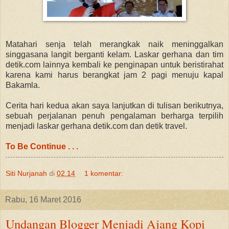
Matahari senja telah merangkak naik meninggalkan
singgasana langit berganti kelam. Laskar gerhana dan tim
detik.com lainnya kembali ke penginapan untuk beristirahat
karena kami harus berangkat jam 2 pagi menuju kapal
Bakamla.
Cerita hari kedua akan saya lanjutkan di tulisan berikutnya,
sebuah perjalanan penuh pengalaman berharga terpilih
menjadi laskar gerhana detik.com dan detik travel.
To Be Continue . . .
Siti Nurjanah
di
02.14
1 komentar:
Rabu, 16 Maret 2016
Undangan Blogger Menjadi Ajang Kopi