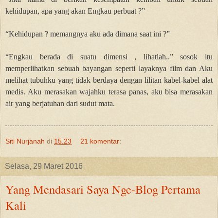
kehidupan, apa yang akan Engkau perbuat ?”
“Kehidupan ? memangnya aku ada dimana saat ini ?”
“Engkau berada di suatu dimensi , lihatlah..” sosok itu
memperlihatkan sebuah bayangan seperti layaknya film dan Aku
melihat tubuhku yang tidak berdaya dengan lilitan kabel-kabel alat
medis. Aku merasakan wajahku terasa panas, aku bisa merasakan
air yang berjatuhan dari sudut mata.
Siti Nurjanah
di
15.23
21 komentar:
Selasa, 29 Maret 2016
Yang Mendasari Saya Nge-Blog Pertama
Kali