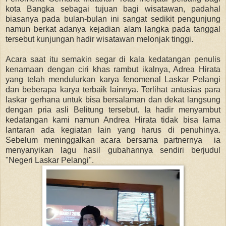
kota Bangka sebagai tujuan bagi wisatawan, padahal
biasanya pada bulan-bulan ini sangat sedikit pengunjung
namun berkat adanya kejadian alam langka pada tanggal
tersebut kunjungan hadir wisatawan melonjak tinggi.
Acara saat itu semakin segar di kala kedatangan penulis
kenamaan dengan ciri khas rambut ikalnya, Adrea Hirata
yang telah mendulurkan karya fenomenal Laskar Pelangi
dan beberapa karya terbaik lainnya. Terlihat antusias para
laskar gerhana untuk bisa bersalaman dan dekat langsung
dengan pria asli Belitung tersebut. Ia hadir menyambut
kedatangan kami namun Andrea Hirata tidak bisa lama
lantaran ada kegiatan lain yang harus di penuhinya.
Sebelum meninggalkan acara bersama partnernya ia
menyanyikan lagu hasil gubahannya sendiri berjudul
"Negeri Laskar Pelangi".