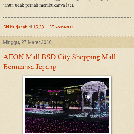
tahun tidak pernah membukanya lagi.
Siti Nurjanah
di
15.33
35 komentar:
Minggu, 27 Maret 2016
AEON Mall BSD City Shopping Mall
Bernuansa Jepang