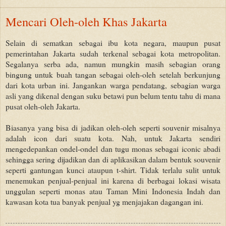
Mencari Oleh-oleh Khas Jakarta
Selain di sematkan sebagai ibu kota negara, maupun pusat
pemerintahan Jakarta sudah terkenal sebagai kota metropolitan.
Segalanya serba ada, namun mungkin masih sebagian orang
bingung untuk buah tangan sebagai oleh-oleh setelah berkunjung
dari kota urban ini. Jangankan warga pendatang, sebagian warga
asli yang dikenal dengan suku betawi pun belum tentu tahu di mana
pusat oleh-oleh Jakarta.
Biasanya yang bisa di jadikan oleh-oleh seperti souvenir misalnya
adalah icon dari suatu kota. Nah, untuk Jakarta sendiri
mengedepankan ondel-ondel dan tugu monas sebagai iconic abadi
sehingga sering dijadikan dan di aplikasikan dalam bentuk souvenir
seperti gantungan kunci ataupun t-shirt. Tidak terlalu sulit untuk
menemukan penjual-penjual ini karena di berbagai lokasi wisata
unggulan seperti monas atau Taman Mini Indonesia Indah dan
kawasan kota tua banyak penjual yg menjajakan dagangan ini.