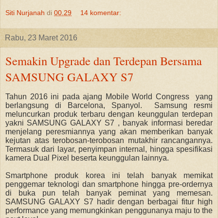
Siti Nurjanah
di
00.29
14 komentar:
Rabu, 23 Maret 2016
Semakin Upgrade dan Terdepan Bersama
SAMSUNG GALAXY S7
Tahun 2016 ini
pada ajang
Mobile World Congress
yang
berlangsung di Barcelona, Spanyol.
Samsung resmi
meluncurkan produk terbaru dengan keunggulan terdepan
yakni SAMSUNG GALAXY S7 , banyak informasi beredar
menjelang peresmiannya yang akan memberikan banyak
kejutan atas terobosan-terobosan mutakhir rancangannya.
Termasuk dari layar, penyimpan internal, hingga spesifikasi
kamera Dual Pixel beserta keunggulan lainnya.
Smartphone produk korea ini telah banyak memikat
penggemar teknologi dan smartphone hingga pre-ordernya
di buka pun telah banyak peminat yang memesan.
SAMSUNG GALAXY S7 hadir dengan berbagai fitur high
performance yang memungkinkan penggunanya maju to the