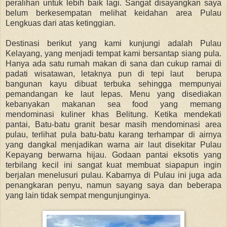
peralihan untuk lebih baik lagi. Sangat disayangkan saya
belum berkesempatan melihat keidahan area Pulau
Lengkuas dari atas ketinggian.
Destinasi berikut yang kami kunjungi adalah Pulau
Kelayang, yang menjadi tempat kami bersantap siang pula.
Hanya ada satu rumah makan di sana dan cukup ramai di
padati wisatawan, letaknya pun di tepi laut berupa
bangunan kayu dibuat terbuka sehingga mempunyai
pemandangan ke laut lepas. Menu yang disediakan
kebanyakan makanan sea food yang memang
mendominasi kuliner khas Belitung. Ketika mendekati
pantai, Batu-batu granit besar masih mendominasi area
pulau, terlihat pula batu-batu karang terhampar di airnya
yang dangkal menjadikan warna air laut disekitar Pulau
Kepayang berwarna hijau. Godaan pantai eksotis yang
terbilang kecil ini sangat kuat membuat siapapun ingin
berjalan menelusuri pulau. Kabarnya di Pulau ini juga ada
penangkaran penyu, namun sayang saya dan beberapa
yang lain tidak sempat mengunjunginya.