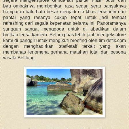
segera mengeksplore keindahan pantai. Pasir putih dan
bau ombaknya memberikan rasa segar, serta banyaknya
hamparan batu-batu besar menjadi ciri khas tersendiri dari
pantai yang rasanya cukup tepat untuk jadi tempat
refreshing dari segala kepenatan selama ini. Panoramanya
sungguh sangat menggoda untuk di abadikan dalam
bidikan lensa kamera. Belum puas lebih jauh mengeksplore
kami di panggil untuk mengikuti breefing oleh tim detik.com
dengan menghadirkan staff-staff terkait yang akan
membahas fenomena gerhana matahari total dan pesona
wisata Belitung.