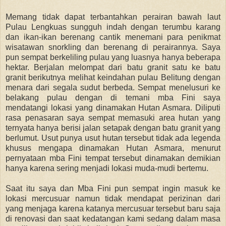
Memang tidak dapat terbantahkan perairan bawah laut
Pulau Lengkuas sungguh indah dengan terumbu karang
dan ikan-ikan berenang cantik menemani para penikmat
wisatawan snorkling dan berenang di perairannya. Saya
pun sempat berkeliling pulau yang luasnya hanya beberapa
hektar. Berjalan melompat dari batu granit satu ke batu
granit berikutnya melihat keindahan pulau Belitung dengan
menara dari segala sudut berbeda. Sempat menelusuri ke
belakang pulau dengan di temani mba Fini saya
mendatangi lokasi yang dinamakan Hutan Asmara. Diliputi
rasa penasaran saya sempat memasuki area hutan yang
ternyata hanya berisi jalan setapak dengan batu granit yang
berlumut. Usut punya usut hutan tersebut tidak ada legenda
khusus mengapa dinamakan Hutan Asmara, menurut
pernyataan mba Fini tempat tersebut dinamakan demikian
hanya karena sering menjadi lokasi muda-mudi bertemu.
Saat itu saya dan Mba Fini pun sempat ingin masuk ke
lokasi mercusuar namun tidak mendapat perizinan dari
yang menjaga karena katanya mercusuar tersebut baru saja
di renovasi dan saat kedatangan kami sedang dalam masa