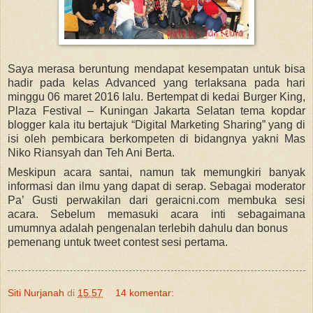
Saya merasa beruntung mendapat kesempatan untuk bisa
hadir pada kelas Advanced yang terlaksana pada hari
minggu 06 maret 2016 lalu. Bertempat di kedai Burger King,
Plaza Festival – Kuningan Jakarta Selatan tema kopdar
blogger kala itu bertajuk “Digital Marketing Sharing” yang di
isi oleh pembicara berkompeten di bidangnya yakni Mas
Niko Riansyah dan Teh Ani Berta.
Meskipun acara santai, namun tak memungkiri banyak
informasi dan ilmu yang dapat di serap. Sebagai moderator
Pa’ Gusti perwakilan dari geraicni.com membuka sesi
acara. Sebelum memasuki acara inti sebagaimana
umumnya adalah pengenalan terlebih dahulu dan bonus
pemenang untuk tweet contest sesi pertama.
Siti Nurjanah
di
15.57
14 komentar: