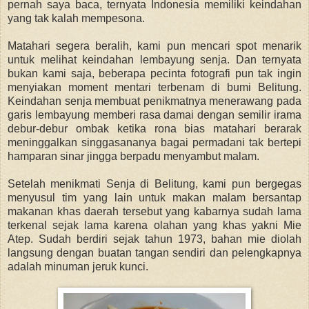
pernah saya baca, ternyata Indonesia memiliki keindahan
yang tak kalah mempesona.
Matahari segera beralih, kami pun mencari spot menarik
untuk melihat keindahan lembayung senja. Dan ternyata
bukan kami saja, beberapa pecinta fotografi pun tak ingin
menyiakan moment mentari terbenam di bumi Belitung.
Keindahan senja membuat penikmatnya menerawang pada
garis lembayung memberi rasa damai dengan semilir irama
debur-debur ombak ketika rona bias matahari berarak
meninggalkan singgasananya bagai permadani tak bertepi
hamparan sinar jingga berpadu menyambut malam.
Setelah menikmati Senja di Belitung, kami pun bergegas
menyusul tim yang lain untuk makan malam bersantap
makanan khas daerah tersebut yang kabarnya sudah lama
terkenal sejak lama karena olahan yang khas yakni Mie
Atep. Sudah berdiri sejak tahun 1973, bahan mie diolah
langsung dengan buatan tangan sendiri dan pelengkapnya
adalah minuman jeruk kunci.