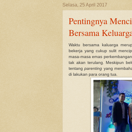
Selasa, 25 April 2017
Pentingnya Menc
Bersama Keluarg
Waktu bersama kaluarga merupa
bekerja yang cukup sulit mencip
masa-masa emas perkembangan me
tak akan terulang. Meskipun bel
tentang
parenting
yang membahas
di lakukan para orang tua.