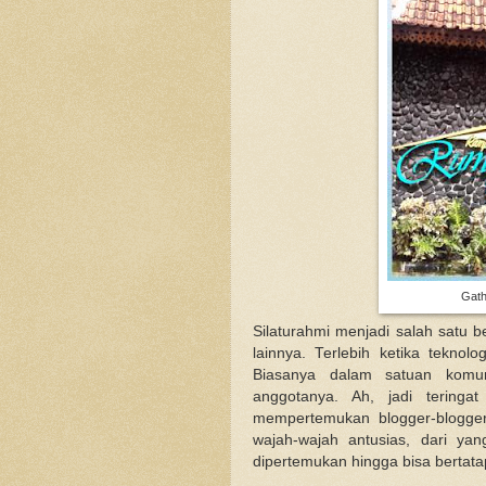
Gath
Silaturahmi menjadi salah satu b
lainnya. Terlebih ketika teknol
Biasanya dalam satuan komuni
anggotanya. Ah, jadi teringa
mempertemukan blogger-blogger
wajah-wajah antusias, dari ya
dipertemukan hingga bisa bertat