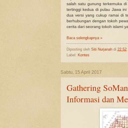
salah satu gunung terkemuka di 
tertinggi kedua di pulau Jawa ini
dua versi yang cukup ramai di 
berhubungan dengan tokoh peway
cerita dari seorang tokoh islami 
Baca selengkapnya »
Diposting oleh
Siti Nurjanah
di
22.52
Label:
Kontes
Sabtu, 15 April 2017
Gathering SoMan
Informasi dan Me