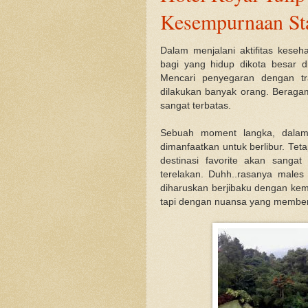
Kesempurnaan St
Dalam menjalani aktifitas keseh
bagi yang hidup dikota besar di
Mencari penyegaran dengan tr
dilakukan banyak orang. Beraga
sangat terbatas.
Sebuah moment langka, dalam
dimanfaatkan untuk berlibur. Tet
destinasi favorite akan sanga
terelakan. Duhh..rasanya males 
diharuskan berjibaku dengan kema
tapi dengan nuansa yang membe