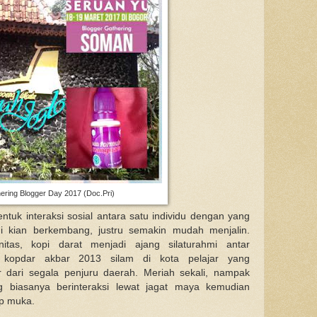
ering Blogger Day 2017 (Doc.Pri)
entuk interaksi sosial antara satu individu dengan yang
ogi kian berkembang, justru semakin mudah menjalin.
tas, kopi darat menjadi ajang silaturahmi antar
t kopdar akbar 2013 silam di kota pelajar yang
 dari segala penjuru daerah. Meriah sekali, nampak
ng biasanya berinteraksi lewat jagat maya kemudian
ap muka.