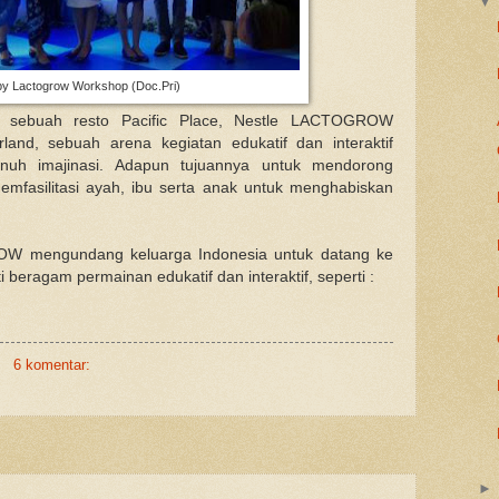
y Lactogrow Workshop (Doc.Pri)
 sebuah resto Pacific Place, Nestle LACTOGROW
nd, sebuah arena kegiatan edukatif dan interaktif
uh imajinasi. Adapun tujuannya untuk mendorong
mfasilitasi ayah, ibu serta anak untuk menghabiskan
OW mengundang keluarga Indonesia untuk datang ke
eragam permainan edukatif dan interaktif, seperti :
6 komentar: