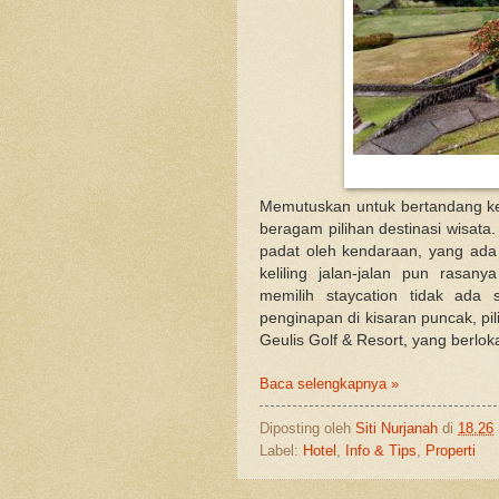
Memutuskan untuk bertandang ke
beragam pilihan destinasi wisata.
padat oleh kendaraan, yang ada
keliling jalan-jalan pun rasan
memilih staycation tidak ada 
penginapan di kisaran puncak, pi
Geulis Golf & Resort, yang berlok
Baca selengkapnya »
Diposting oleh
Siti Nurjanah
di
18.26
Label:
Hotel
,
Info & Tips
,
Properti