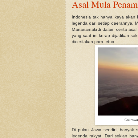
Asal Mula Penam
Indonesia tak hanya kaya akan k
legenda dari setiap daerahnya. M
Mananamakrdi dalam cerita asal 
yang saat ini kerap dijadikan se
diceritakan para tetua.
Cakrawal
Di pulau Jawa sendiri, banyak 
legenda rakyat. Dari sekian ba