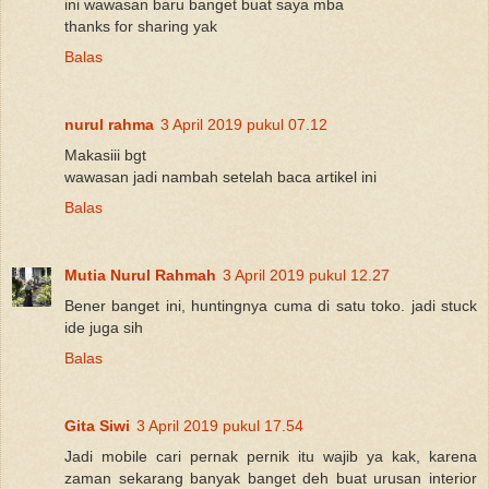
ini wawasan baru banget buat saya mba
thanks for sharing yak
Balas
nurul rahma
3 April 2019 pukul 07.12
Makasiii bgt
wawasan jadi nambah setelah baca artikel ini
Balas
Mutia Nurul Rahmah
3 April 2019 pukul 12.27
Bener banget ini, huntingnya cuma di satu toko. jadi stuck
ide juga sih
Balas
Gita Siwi
3 April 2019 pukul 17.54
Jadi mobile cari pernak pernik itu wajib ya kak, karena
zaman sekarang banyak banget deh buat urusan interior