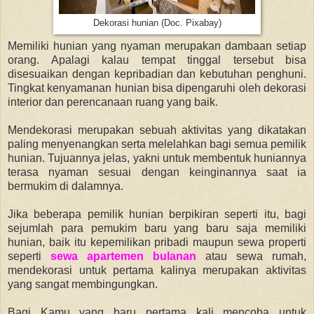
Dekorasi hunian (Doc. Pixabay)
Memiliki hunian yang nyaman merupakan dambaan setiap
orang. Apalagi kalau tempat tinggal tersebut bisa
disesuaikan dengan kepribadian dan kebutuhan penghuni.
Tingkat kenyamanan hunian bisa dipengaruhi oleh dekorasi
interior dan perencanaan ruang yang baik.
Mendekorasi merupakan sebuah aktivitas yang dikatakan
paling menyenangkan serta melelahkan bagi semua pemilik
hunian. Tujuannya jelas, yakni untuk membentuk huniannya
terasa nyaman sesuai dengan keinginannya saat ia
bermukim di dalamnya.
Jika beberapa pemilik hunian berpikiran seperti itu, bagi
sejumlah para pemukim baru yang baru saja memiliki
hunian, baik itu kepemilikan pribadi maupun sewa properti
seperti
sewa apartemen bulanan
atau sewa rumah,
mendekorasi untuk pertama kalinya merupakan aktivitas
yang sangat membingungkan.
Bagi Kamu yang baru pertama kali mencoba untuk