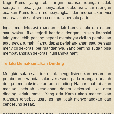
Bagi Kamu yang lebih ingin nuansa ruangan tidak
seragam, bisa juga menyatukan dekorasi antar ruangan
asalkan Kamu telah membayangkan dan menentukan visi
nuansa akhir saat semua dekorasi bersatu padu.
Ingat, mendekorasi ruangan tidak harus dilakukan dalam
satu waktu. Jika terjadi kendala dengan urusan finansial
lain yang lebih penting seperti membayar cicilan pembelian
atau sewa rumah, Kamu dapat perlahan-lahan satu persatu
menyicil dekorasi per ruangannya. Yang penting sudah bisa
membayangkan dekorasi huniannya nanti.
Terlalu Memaksimalkan Dinding
Mungkin salah satu trik untuk mengefisiensikan penaruhan
perabotan-perabotan atau aksesoris pada ruangan adalah
dengan memaksimalkan area dinding. Namun, hal ini akan
menjadi sebuah kesalahan dalam dekorasi jika area
dinding terlalu ramai. Yang ada Kamu akan menemukan
ruangan tersebut justru terlihat tidak menyenangkan dan
cenderung sesak.