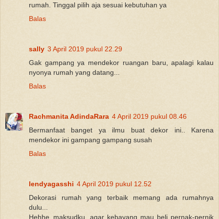
rumah. Tinggal pilih aja sesuai kebutuhan ya
Balas
sally
3 April 2019 pukul 22.29
Gak gampang ya mendekor ruangan baru, apalagi kalau
nyonya rumah yang datang...
Balas
Rachmanita AdindaRara
4 April 2019 pukul 08.46
Bermanfaat banget ya ilmu buat dekor ini.. Karena
mendekor ini gampang gampang susah
Balas
lendyagasshi
4 April 2019 pukul 12.52
Dekorasi rumah yang terbaik memang ada rumahnya
dulu...
Hehhe..maksudku, agar kebayang mau beli pernak-pernik