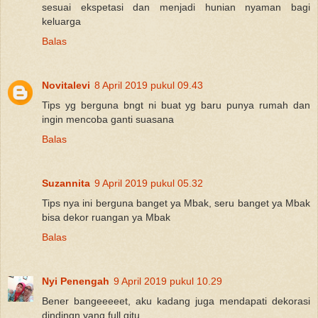
sesuai ekspetasi dan menjadi hunian nyaman bagi
keluarga
Balas
Novitalevi
8 April 2019 pukul 09.43
Tips yg berguna bngt ni buat yg baru punya rumah dan
ingin mencoba ganti suasana
Balas
Suzannita
9 April 2019 pukul 05.32
Tips nya ini berguna banget ya Mbak, seru banget ya Mbak
bisa dekor ruangan ya Mbak
Balas
Nyi Penengah
9 April 2019 pukul 10.29
Bener bangeeeeet, aku kadang juga mendapati dekorasi
dindingn yang full gitu