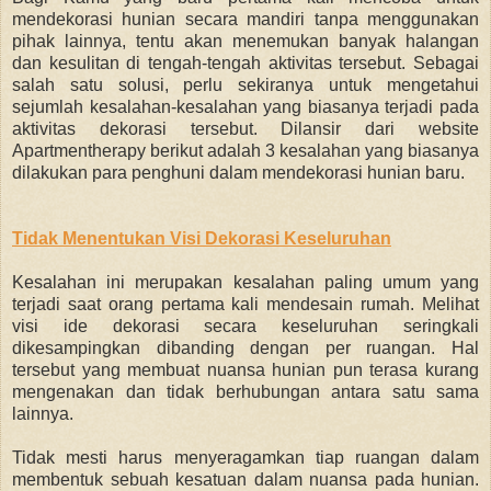
mendekorasi hunian secara mandiri tanpa menggunakan
pihak lainnya, tentu akan menemukan banyak halangan
dan kesulitan di tengah-tengah aktivitas tersebut. Sebagai
salah satu solusi, perlu sekiranya untuk mengetahui
sejumlah kesalahan-kesalahan yang biasanya terjadi pada
aktivitas dekorasi tersebut. Dilansir dari website
Apartmentherapy berikut adalah 3 kesalahan yang biasanya
dilakukan para penghuni dalam mendekorasi hunian baru.
Tidak Menentukan Visi Dekorasi Keseluruhan
Kesalahan ini merupakan kesalahan paling umum yang
terjadi saat orang pertama kali mendesain rumah. Melihat
visi ide dekorasi secara keseluruhan seringkali
dikesampingkan dibanding dengan per ruangan. Hal
tersebut yang membuat nuansa hunian pun terasa kurang
mengenakan dan tidak berhubungan antara satu sama
lainnya.
Tidak mesti harus menyeragamkan tiap ruangan dalam
membentuk sebuah kesatuan dalam nuansa pada hunian.