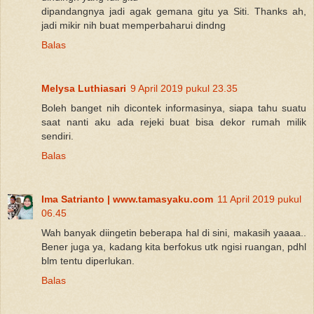
dipandangnya jadi agak gemana gitu ya Siti. Thanks ah,
jadi mikir nih buat memperbaharui dindng
Balas
Melysa Luthiasari
9 April 2019 pukul 23.35
Boleh banget nih dicontek informasinya, siapa tahu suatu
saat nanti aku ada rejeki buat bisa dekor rumah milik
sendiri.
Balas
Ima Satrianto | www.tamasyaku.com
11 April 2019 pukul
06.45
Wah banyak diingetin beberapa hal di sini, makasih yaaaa..
Bener juga ya, kadang kita berfokus utk ngisi ruangan, pdhl
blm tentu diperlukan.
Balas