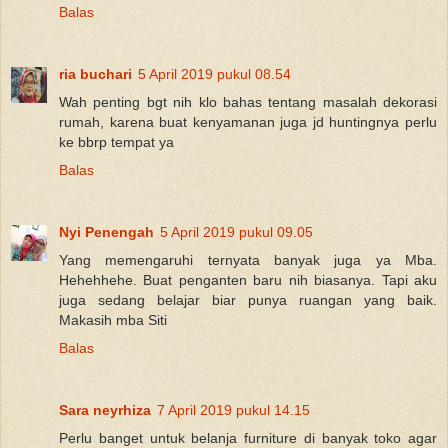
Balas
ria buchari
5 April 2019 pukul 08.54
Wah penting bgt nih klo bahas tentang masalah dekorasi
rumah, karena buat kenyamanan juga jd huntingnya perlu
ke bbrp tempat ya
Balas
Nyi Penengah
5 April 2019 pukul 09.05
Yang memengaruhi ternyata banyak juga ya Mba.
Hehehhehe. Buat penganten baru nih biasanya. Tapi aku
juga sedang belajar biar punya ruangan yang baik.
Makasih mba Siti
Balas
Sara neyrhiza
7 April 2019 pukul 14.15
Perlu banget untuk belanja furniture di banyak toko agar