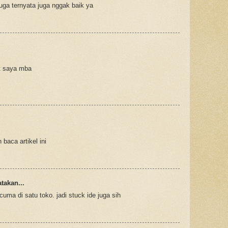
juga ternyata juga nggak baik ya
t saya mba
baca artikel ini
akan...
cuma di satu toko. jadi stuck ide juga sih