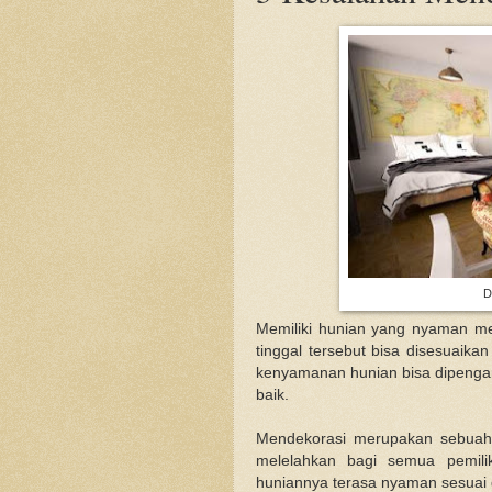
D
Memiliki hunian yang nyaman me
tinggal tersebut bisa disesuaik
kenyamanan hunian bisa dipengar
baik.
Mendekorasi merupakan sebuah 
melelahkan bagi semua pemili
huniannya terasa nyaman sesuai 