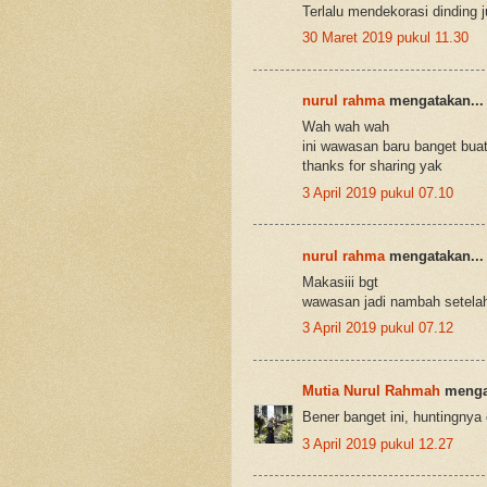
Terlalu mendekorasi dinding 
30 Maret 2019 pukul 11.30
nurul rahma
mengatakan...
Wah wah wah
ini wawasan baru banget bua
thanks for sharing yak
3 April 2019 pukul 07.10
nurul rahma
mengatakan...
Makasiii bgt
wawasan jadi nambah setelah 
3 April 2019 pukul 07.12
Mutia Nurul Rahmah
mengat
Bener banget ini, huntingnya 
3 April 2019 pukul 12.27