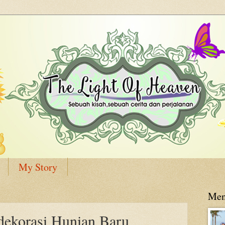
My Story
Men
dekorasi Hunian Baru