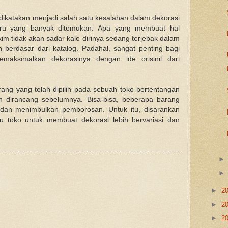
dikatakan menjadi salah satu kesalahan dalam dekorasi
ru yang banyak ditemukan. Apa yang membuat hal
im tidak akan sadar kalo dirinya sedang terjebak dalam
n berdasar dari katalog. Padahal, sangat penting bagi
aksimalkan dekorasinya dengan ide orisinil dari
ang yang telah dipilih pada sebuah toko bertentangan
h dirancang sebelumnya. Bisa-bisa, beberapa barang
ai dan menimbulkan pemborosan. Untuk itu, disarankan
tu toko untuk membuat dekorasi lebih bervariasi dan
►
2
►
2
►
2