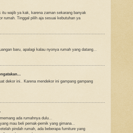
ik itu wajib ya kak, karena zaman sekarang banyak
or rumah. Tinggal pilih aja sesuai kebutuhan ya
ngan baru, apalagi kalau nyonya rumah yang datang...
gatakan...
uat dekor ini.. Karena mendekor ini gampang gampang
.
 memang ada rumahnya dulu...
ang mau beli pernak-pernik yang gimana...
setelah pindah rumah, ada beberapa furniture yang