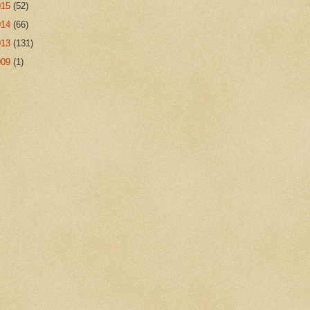
015
(52)
014
(66)
013
(131)
009
(1)