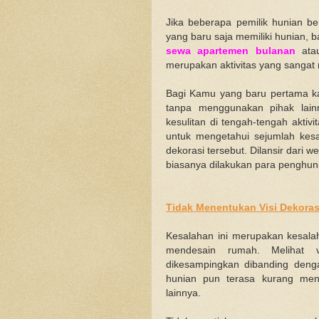
Jika beberapa pemilik hunian be
yang baru saja memiliki hunian, b
sewa apartemen bulanan
atau
merupakan aktivitas yang sanga
Bagi Kamu yang baru pertama ka
tanpa menggunakan pihak lai
kesulitan di tengah-tengah aktivi
untuk mengetahui sejumlah kesal
dekorasi tersebut. Dilansir dari 
biasanya dilakukan para penghun
Tidak Menentukan Visi Dekoras
Kesalahan ini merupakan kesalah
mendesain rumah. Melihat vi
dikesampingkan dibanding deng
hunian pun terasa kurang men
lainnya.