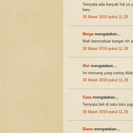
Ternyata ada banyak hal ya 
baru
30 Maret 2019 pukul 11.28
Meiga
mengatakan...
Wah bermnafaat banget nih ar
30 Maret 2019 pukul 11.28
Alvi
mengatakan...
Ini memang yang sering dila
30 Maret 2019 pukul 11.29
Sasa
mengatakan...
Ternyata beli di satu toko ju
30 Maret 2019 pukul 11.29
Diana
mengatakan...