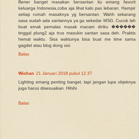
Bener banget masakan bersantan itu emang favorit
keluarga Indonesia,coba aja lihat kalo pas lebaran. Hampir
setiap rumah masaknya yg bersantan. Wahh sekarang
sasa sudah ada santannya ya ga sekedar MSG. Cucok lah
buat emak pemalas masak macam diriku ������
tinggal plung2 aja trus masukin santan sasa deh. Praktis
hemat waktu. Sisa waktunya bisa buat me time sama
gagdet atau blog dong xixi
Balas
Wichan
21 Januari 2018 pukul 12.37
Lighting emang penting banget, tapi jangan lupa objeknya
juga harus disesuaikan. Hihihi
Balas