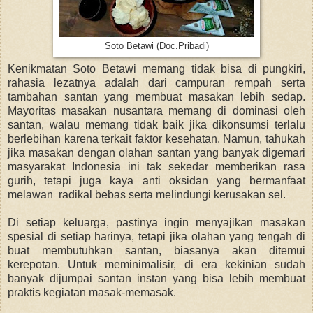
Soto Betawi (Doc.Pribadi)
Kenikmatan Soto Betawi memang tidak bisa di pungkiri,
rahasia lezatnya adalah dari campuran rempah serta
tambahan santan yang membuat masakan lebih sedap.
Mayoritas masakan nusantara memang di dominasi oleh
santan, walau memang tidak baik jika dikonsumsi terlalu
berlebihan karena terkait faktor kesehatan. Namun, tahukah
jika masakan dengan olahan santan yang banyak digemari
masyarakat Indonesia ini tak sekedar memberikan rasa
gurih, tetapi juga kaya anti oksidan yang bermanfaat
melawan radikal bebas serta melindungi kerusakan sel.
Di setiap keluarga, pastinya ingin menyajikan masakan
spesial di setiap harinya, tetapi jika olahan yang tengah di
buat membutuhkan santan, biasanya akan ditemui
kerepotan. Untuk meminimalisir, di era kekinian sudah
banyak dijumpai santan instan yang bisa lebih membuat
praktis kegiatan masak-memasak.