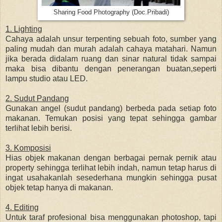
Sharing Food Photography (Doc.Pribadi)
1. Lighting
Cahaya adalah unsur terpenting sebuah foto, sumber yang
paling mudah dan murah adalah cahaya matahari. Namun
jika berada didalam ruang dan sinar natural tidak sampai
maka bisa dibantu dengan penerangan buatan,seperti
lampu studio atau LED.
2. Sudut Pandang
Gunakan angel (sudut pandang) berbeda pada setiap foto
makanan. Temukan posisi yang tepat sehingga gambar
terlihat lebih berisi.
3. Komposisi
Hias objek makanan dengan berbagai pernak pernik atau
property sehingga terlihat lebih indah, namun tetap harus di
ingat usahakanlah sesederhana mungkin sehingga pusat
objek tetap hanya di makanan.
4. Editing
Untuk taraf profesional bisa menggunakan photoshop, tapi