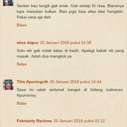
Santan bau tengik gak enak. Gak sedap Di rasa. Biasanya
lupa masukan kulkas. Basi juga bisa alias lalai hangatin.
Pakai sasa aja deh
Balas
miss dapur
20 Januari 2018 pukul 14.39
Soto aih gak nolak kalau di kasih. Apalagi kakak siti yang
masak. Jatah dua mangkok ya
Balas
Titis Ayuningsih
20 Januari 2018 pukul 14.44
Sasa ini udah terkenal banget di bidang kulineran.
Nyummmy
Balas
Febrianty Rachma
20 Januari 2018 pukul 15.12