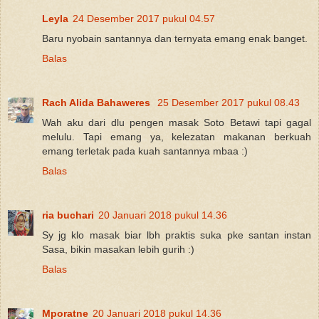
Leyla
24 Desember 2017 pukul 04.57
Baru nyobain santannya dan ternyata emang enak banget.
Balas
Rach Alida Bahaweres
25 Desember 2017 pukul 08.43
Wah aku dari dlu pengen masak Soto Betawi tapi gagal
melulu. Tapi emang ya, kelezatan makanan berkuah
emang terletak pada kuah santannya mbaa :)
Balas
ria buchari
20 Januari 2018 pukul 14.36
Sy jg klo masak biar lbh praktis suka pke santan instan
Sasa, bikin masakan lebih gurih :)
Balas
Mporatne
20 Januari 2018 pukul 14.36