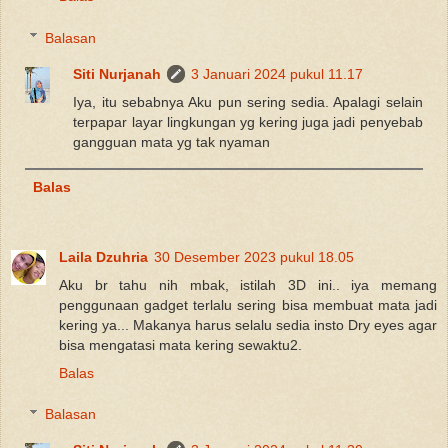
Balasan
Siti Nurjanah
3 Januari 2024 pukul 11.17
Iya, itu sebabnya Aku pun sering sedia. Apalagi selain
terpapar layar lingkungan yg kering juga jadi penyebab
gangguan mata yg tak nyaman
Balas
Laila Dzuhria
30 Desember 2023 pukul 18.05
Aku br tahu nih mbak, istilah 3D ini.. iya memang
penggunaan gadget terlalu sering bisa membuat mata jadi
kering ya... Makanya harus selalu sedia insto Dry eyes agar
bisa mengatasi mata kering sewaktu2.
Balas
Balasan