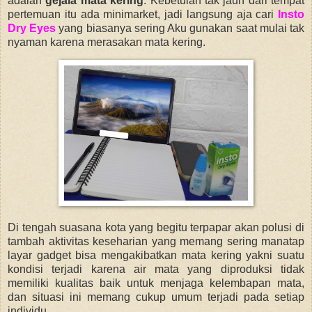
adalah
gejala mata kering
. Kebetulan tak jauh dari tempat
pertemuan itu ada minimarket, jadi langsung aja cari
Insto
Dry Eyes
yang biasanya sering Aku gunakan saat mulai tak
nyaman karena merasakan mata kering.
Di tengah suasana kota yang begitu terpapar akan polusi di
tambah aktivitas keseharian yang memang sering manatap
layar gadget bisa mengakibatkan mata kering yakni suatu
kondisi terjadi karena air mata yang diproduksi tidak
memiliki kualitas baik untuk menjaga kelembapan mata,
dan situasi ini memang cukup
umum terjadi pada setiap
individu.