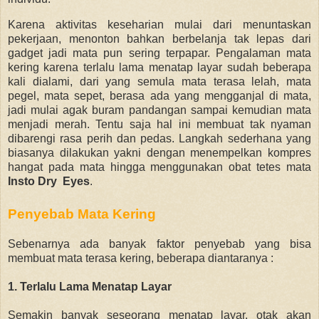
Karena aktivitas keseharian mulai dari menuntaskan
pekerjaan, menonton bahkan berbelanja tak lepas dari
gadget jadi mata pun sering terpapar. Pengalaman mata
kering karena terlalu lama menatap layar sudah beberapa
kali dialami, dari yang semula mata terasa lelah, mata
pegel, mata sepet, berasa ada yang mengganjal di mata,
jadi mulai agak buram pandangan sampai kemudian mata
menjadi merah. Tentu saja hal ini membuat tak nyaman
dibarengi rasa perih dan pedas. Langkah sederhana yang
biasanya dilakukan yakni dengan menempelkan kompres
hangat pada mata hingga menggunakan obat tetes mata
Insto Dry Eyes
.
Penyebab Mata Kering
Sebenarnya ada banyak faktor penyebab yang bisa
membuat mata terasa kering, beberapa diantaranya :
1. T
erlalu Lama Menatap Layar
Semakin banyak seseorang menatap layar, otak akan