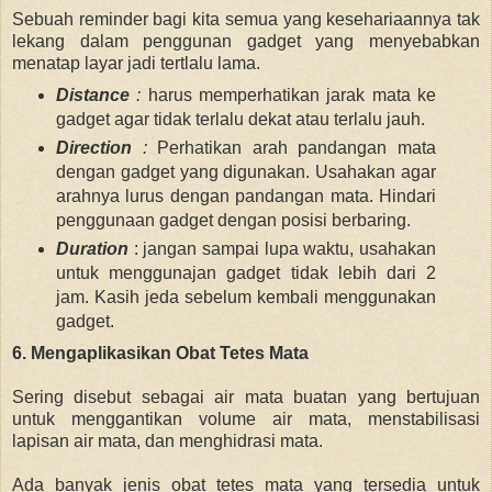
Sebuah reminder bagi kita semua yang kesehariaannya tak
lekang dalam penggunan gadget yang menyebabkan
menatap layar jadi tertlalu lama.
Distance
:
harus memperhatikan jarak mata ke
gadget agar tidak terlalu dekat atau terlalu jauh.
Direction
:
Perhatikan arah pandangan mata
dengan gadget yang digunakan. Usahakan agar
arahnya lurus dengan pandangan mata. Hindari
penggunaan gadget dengan posisi berbaring.
Duration
: jangan sampai lupa waktu, usahakan
untuk menggunajan gadget tidak lebih dari 2
jam. Kasih jeda sebelum kembali menggunakan
gadget.
6. Mengaplikasikan Obat Tetes Mata
Sering disebut sebagai air mata buatan yang bertujuan
untuk menggantikan volume air mata, menstabilisasi
lapisan air mata, dan menghidrasi mata.
Ada banyak jenis obat tetes mata yang tersedia untuk