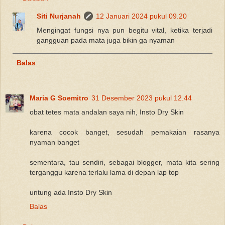
Siti Nurjanah
12 Januari 2024 pukul 09.20
Mengingat fungsi nya pun begitu vital, ketika terjadi
gangguan pada mata juga bikin ga nyaman
Balas
Maria G Soemitro
31 Desember 2023 pukul 12.44
obat tetes mata andalan saya nih, Insto Dry Skin
karena cocok banget, sesudah pemakaian rasanya
nyaman banget
sementara, tau sendiri, sebagai blogger, mata kita sering
terganggu karena terlalu lama di depan lap top
untung ada Insto Dry Skin
Balas