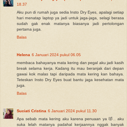
18.37
Aku pun di rumah juga sedia Insto Dry Eyes, apalagi setiap
hari menatap laptop ya jadi untuk jaga-jaga, selagi berasa
sudah gak enak matanya biasanya jadi pertolongan
pertama juga.
Balas
Helena
6 Januari 2024 pukul 06.05
membaca bahayanya mata kering dan pegal aku jadi kasih
break selama kerja. Kadang itu mau beranjak dari depan
gawai kok malas tapi daripada mata kering kan bahaya.
Teteskan Insto Dry Eyes buat bantu jaga kesehatan mata
juga.
Balas
Suciati Cristina
6 Januari 2024 pukul 11.30
Apa sebab mata kering aku karena penuaan ya 🤣.. aku
suka lelah matanya padahal kerjaannya nggak banyak