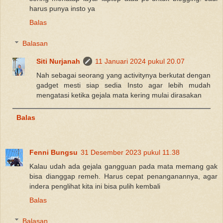
harus punya insto ya
Balas
Balasan
Siti Nurjanah
11 Januari 2024 pukul 20.07
Nah sebagai seorang yang activitynya berkutat dengan
gadget mesti siap sedia Insto agar lebih mudah
mengatasi ketika gejala mata kering mulai dirasakan
Balas
Fenni Bungsu
31 Desember 2023 pukul 11.38
Kalau udah ada gejala gangguan pada mata memang gak
bisa dianggap remeh. Harus cepat penanganannya, agar
indera penglihat kita ini bisa pulih kembali
Balas
Balasan