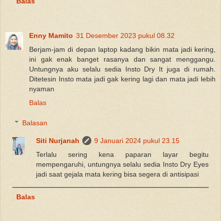
Balas
Enny Mamito
31 Desember 2023 pukul 08.32
Berjam-jam di depan laptop kadang bikin mata jadi kering,
ini gak enak banget rasanya dan sangat menggangu.
Untungnya aku selalu sedia Insto Dry It juga di rumah.
Ditetesin Insto mata jadi gak kering lagi dan mata jadi lebih
nyaman
Balas
Balasan
Siti Nurjanah
9 Januari 2024 pukul 23.15
Terlalu sering kena paparan layar begitu
mempengaruhi, untungnya selalu sedia Insto Dry Eyes
jadi saat gejala mata kering bisa segera di antisipasi
Balas