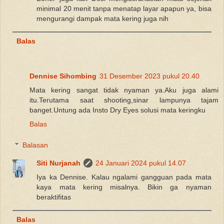
minimal 20 menit tanpa menatap layar apapun ya, bisa
mengurangi dampak mata kering juga nih
Balas
Dennise Sihombing
31 Desember 2023 pukul 20.40
Mata kering sangat tidak nyaman ya.Aku juga alami
itu.Terutama saat shooting,sinar lampunya tajam
banget.Untung ada Insto Dry Eyes solusi mata keringku
Balas
Balasan
Siti Nurjanah
24 Januari 2024 pukul 14.07
Iya ka Dennise. Kalau ngalami gangguan pada mata
kaya mata kering misalnya. Bikin ga nyaman
beraktifitas
Balas