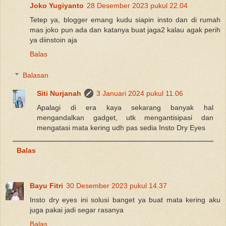
Joko Yugiyanto
28 Desember 2023 pukul 22.04
Tetep ya, blogger emang kudu siapin insto dan di rumah
mas joko pun ada dan katanya buat jaga2 kalau agak perih
ya diinstoin aja
Balas
Balasan
Siti Nurjanah
3 Januari 2024 pukul 11.06
Apalagi di era kaya sekarang banyak hal
mengandalkan gadget, utk mengantisipasi dan
mengatasi mata kering udh pas sedia Insto Dry Eyes
Balas
Bayu Fitri
30 Desember 2023 pukul 14.37
Insto dry eyes ini solusi banget ya buat mata kering aku
juga pakai jadi segar rasanya
Balas