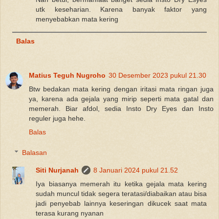
utk keseharian. Karena banyak faktor yang
menyebabkan mata kering
Balas
Matius Teguh Nugroho
30 Desember 2023 pukul 21.30
Btw bedakan mata kering dengan iritasi mata ringan juga
ya, karena ada gejala yang mirip seperti mata gatal dan
memerah. Biar afdol, sedia Insto Dry Eyes dan Insto
reguler juga hehe.
Balas
Balasan
Siti Nurjanah
8 Januari 2024 pukul 21.52
Iya biasanya memerah itu ketika gejala mata kering
sudah muncul tidak segera teratasi/diabaikan atau bisa
jadi penyebab lainnya keseringan dikucek saat mata
terasa kurang nyanan