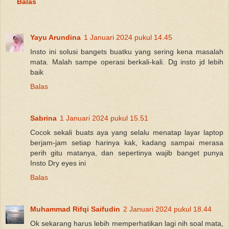
Balas
Yayu Arundina
1 Januari 2024 pukul 14.45
Insto ini solusi bangets buatku yang sering kena masalah
mata. Malah sampe operasi berkali-kali. Dg insto jd lebih
baik
Balas
Sabrina
1 Januari 2024 pukul 15.51
Cocok sekali buats aya yang selalu menatap layar laptop
berjam-jam setiap harinya kak, kadang sampai merasa
perih gitu matanya, dan sepertinya wajib banget punya
Insto Dry eyes ini
Balas
Muhammad Rifqi Saifudin
2 Januari 2024 pukul 18.44
Ok sekarang harus lebih memperhatikan lagi nih soal mata,