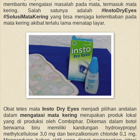
membantu mengatasi masalah pada mata, termasuk mata
kering. Salah satunya adalah
#InstoDryEyes
#SolusiMataKering
yang bisa menjaga kelembaban pada
mata kering akibat terlalu lama menatap layar.
Obat tetes mata
Insto Dry Eyes
menjadi pilihan andalan
dalam
mengatasi mata kering
merupakan produk lokal
yang
di produksi oleh Combiphar. D
ikemas dalam botol
berwarna biru memiliki kandungan hydroxypropyl
methylcellulose 3,0 mg dan benzalkonium chloride 0,1 mg.