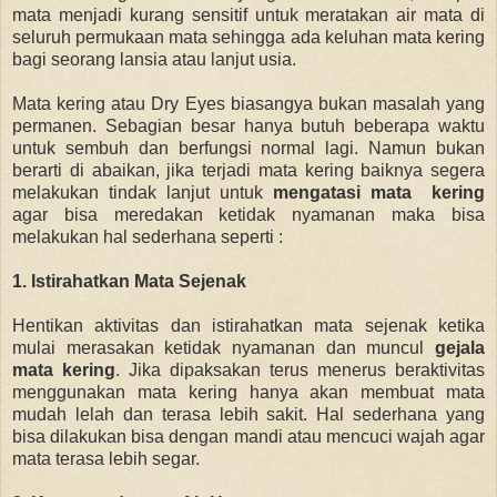
mata menjadi kurang sensitif untuk meratakan air mata di
seluruh permukaan mata
sehingga ada keluhan mata kering
bagi seorang lansia atau lanjut usia.
Mata kering atau Dry Eyes biasangya bukan masalah yang
permanen. Sebagian besar hanya butuh beberapa waktu
untuk sembuh dan berfungsi normal lagi. Namun bukan
berarti di abaikan, jika terjadi mata kering baiknya segera
melakukan tindak lanjut untuk
mengatasi mata kering
agar bisa meredakan ketidak nyamanan maka bisa
melakukan hal sederhana seperti :
1. Istirahatkan Mata Sejenak
Hentikan aktivitas dan istirahatkan mata sejenak ketika
mulai merasakan ketidak nyamanan dan muncul
gejala
mata kering
. Jika dipaksakan terus
menerus beraktivitas
menggunakan mata kering hanya akan membuat mata
mudah lelah dan terasa lebih sakit. Hal sederhana yang
bisa dilakukan bisa dengan mandi atau mencuci wajah agar
mata terasa lebih segar.