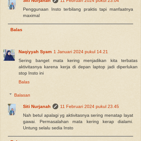
Siti Nurjanah
11 Februari 2024 pukul 23.04
Penggunaan Insto terbilang praktis tapi manfaatnya
maximal
Balas
Naqiyyah Syam
1 Januari 2024 pukul 14.21
Sering banget mata kering menjadikan kita terbatas
aktivitasnya karena kerja di depan laptop jadi diperlukan
stop Insto ini
Balas
Balasan
Siti Nurjanah
11 Februari 2024 pukul 23.45
Nah betul apalagi yg aktivitasnya sering menatap layat
gawai. Permasalahan mata kering kerap dialami.
Untung selalu sedia Insto