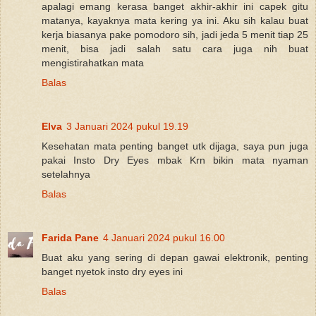
apalagi emang kerasa banget akhir-akhir ini capek gitu
matanya, kayaknya mata kering ya ini. Aku sih kalau buat
kerja biasanya pake pomodoro sih, jadi jeda 5 menit tiap 25
menit, bisa jadi salah satu cara juga nih buat
mengistirahatkan mata
Balas
Elva
3 Januari 2024 pukul 19.19
Kesehatan mata penting banget utk dijaga, saya pun juga
pakai Insto Dry Eyes mbak Krn bikin mata nyaman
setelahnya
Balas
Farida Pane
4 Januari 2024 pukul 16.00
Buat aku yang sering di depan gawai elektronik, penting
banget nyetok insto dry eyes ini
Balas