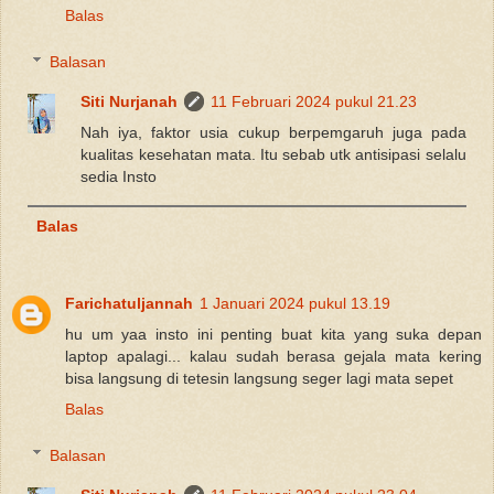
Balas
Balasan
Siti Nurjanah
11 Februari 2024 pukul 21.23
Nah iya, faktor usia cukup berpemgaruh juga pada
kualitas kesehatan mata. Itu sebab utk antisipasi selalu
sedia Insto
Balas
Farichatuljannah
1 Januari 2024 pukul 13.19
hu um yaa insto ini penting buat kita yang suka depan
laptop apalagi... kalau sudah berasa gejala mata kering
bisa langsung di tetesin langsung seger lagi mata sepet
Balas
Balasan