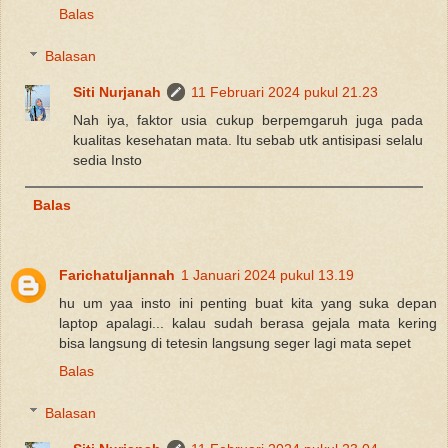
Balas
Balasan
Siti Nurjanah
11 Februari 2024 pukul 21.23
Nah iya, faktor usia cukup berpemgaruh juga pada
kualitas kesehatan mata. Itu sebab utk antisipasi selalu
sedia Insto
Balas
Farichatuljannah
1 Januari 2024 pukul 13.19
hu um yaa insto ini penting buat kita yang suka depan
laptop apalagi... kalau sudah berasa gejala mata kering
bisa langsung di tetesin langsung seger lagi mata sepet
Balas
Balasan