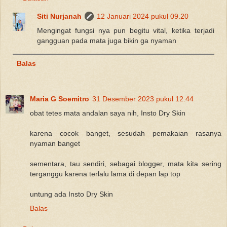
Siti Nurjanah
12 Januari 2024 pukul 09.20
Mengingat fungsi nya pun begitu vital, ketika terjadi
gangguan pada mata juga bikin ga nyaman
Balas
Maria G Soemitro
31 Desember 2023 pukul 12.44
obat tetes mata andalan saya nih, Insto Dry Skin
karena cocok banget, sesudah pemakaian rasanya
nyaman banget
sementara, tau sendiri, sebagai blogger, mata kita sering
terganggu karena terlalu lama di depan lap top
untung ada Insto Dry Skin
Balas