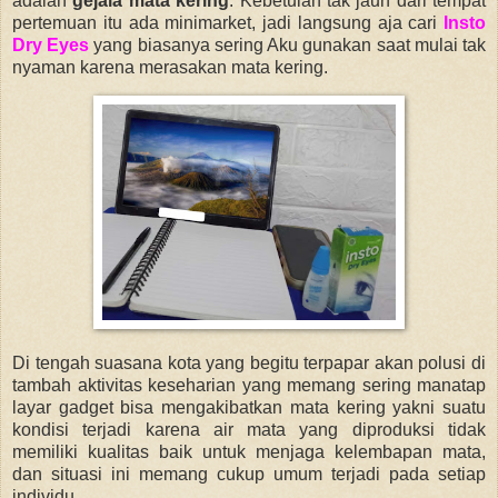
adalah
gejala mata kering
. Kebetulan tak jauh dari tempat
pertemuan itu ada minimarket, jadi langsung aja cari
Insto
Dry Eyes
yang biasanya sering Aku gunakan saat mulai tak
nyaman karena merasakan mata kering.
Di tengah suasana kota yang begitu terpapar akan polusi di
tambah aktivitas keseharian yang memang sering manatap
layar gadget bisa mengakibatkan mata kering yakni suatu
kondisi terjadi karena air mata yang diproduksi tidak
memiliki kualitas baik untuk menjaga kelembapan mata,
dan situasi ini memang cukup
umum terjadi pada setiap
individu.