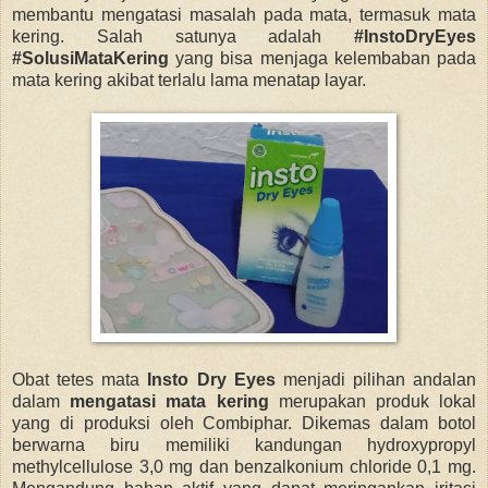
membantu mengatasi masalah pada mata, termasuk mata
kering. Salah satunya adalah
#InstoDryEyes
#SolusiMataKering
yang bisa menjaga kelembaban pada
mata kering akibat terlalu lama menatap layar.
Obat tetes mata
Insto Dry Eyes
menjadi pilihan andalan
dalam
mengatasi mata kering
merupakan produk lokal
yang
di produksi oleh Combiphar. D
ikemas dalam botol
berwarna biru memiliki kandungan hydroxypropyl
methylcellulose 3,0 mg dan benzalkonium chloride 0,1 mg.