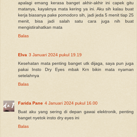
apalagi emang kerasa banget akhir-akhir ini capek gitu
matanya, kayaknya mata kering ya ini. Aku sih kalau buat
kerja biasanya pake pomodoro sih, jadi jeda 5 menit tiap 25
menit, bisa jadi salah satu cara juga nih buat
mengistirahatkan mata
Balas
Elva
3 Januari 2024 pukul 19.19
Kesehatan mata penting banget utk dijaga, saya pun juga
pakai Insto Dry Eyes mbak Krn bikin mata nyaman
setelahnya
Balas
Farida Pane
4 Januari 2024 pukul 16.00
Buat aku yang sering di depan gawai elektronik, penting
banget nyetok insto dry eyes ini
Balas