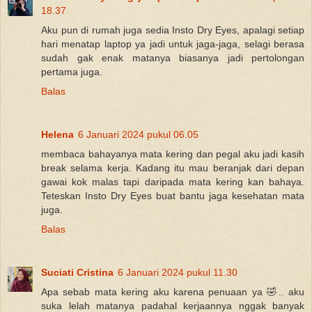
18.37
Aku pun di rumah juga sedia Insto Dry Eyes, apalagi setiap
hari menatap laptop ya jadi untuk jaga-jaga, selagi berasa
sudah gak enak matanya biasanya jadi pertolongan
pertama juga.
Balas
Helena
6 Januari 2024 pukul 06.05
membaca bahayanya mata kering dan pegal aku jadi kasih
break selama kerja. Kadang itu mau beranjak dari depan
gawai kok malas tapi daripada mata kering kan bahaya.
Teteskan Insto Dry Eyes buat bantu jaga kesehatan mata
juga.
Balas
Suciati Cristina
6 Januari 2024 pukul 11.30
Apa sebab mata kering aku karena penuaan ya 🤣.. aku
suka lelah matanya padahal kerjaannya nggak banyak