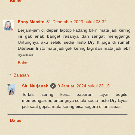
Balas
Enny Mamito
31 Desember 2023 pukul 08.32
Berjam-jam di depan laptop kadang bikin mata jadi kering,
ini gak enak banget rasanya dan sangat menggangu.
Untungnya aku selalu sedia Insto Dry It juga di rumah.
Ditetesin Insto mata jadi gak kering lagi dan mata jadi lebih
nyaman
Balas
Balasan
Siti Nurjanah
9 Januari 2024 pukul 23.15
Terlalu sering kena paparan layar begitu
mempengaruhi, untungnya selalu sedia Insto Dry Eyes
jadi saat gejala mata kering bisa segera di antisipasi
Balas