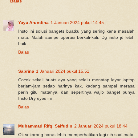
Balas
Yayu Arundina
1 Januari 2024 pukul 14.45
Insto ini solusi bangets buatku yang sering kena masalah
mata. Malah sampe operasi berkali-kali. Dg insto jd lebih
baik
Balas
Sabrina
1 Januari 2024 pukul 15.51
Cocok sekali buats aya yang selalu menatap layar laptop
berjam-jam setiap harinya kak, kadang sampai merasa
perih gitu matanya, dan sepertinya wajib banget punya
Insto Dry eyes ini
Balas
Muhammad Rifqi Saifudin
2 Januari 2024 pukul 18.44
Ok sekarang harus lebih memperhatikan lagi nih soal mata,