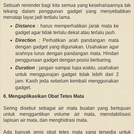
Sebuah reminder bagi kita semua yang kesehariaannya tak
lekang dalam penggunan gadget yang menyebabkan
menatap layar jadi tertlalu lama.
Distance
:
harus memperhatikan jarak mata ke
gadget agar tidak terlalu dekat atau terlalu jauh.
Direction
:
Perhatikan arah pandangan mata
dengan gadget yang digunakan. Usahakan agar
arahnya lurus dengan pandangan mata. Hindari
penggunaan gadget dengan posisi berbaring.
Duration
: jangan sampai lupa waktu, usahakan
untuk menggunajan gadget tidak lebih dari 2
jam. Kasih jeda sebelum kembali menggunakan
gadget.
6. Mengaplikasikan Obat Tetes Mata
Sering disebut sebagai air mata buatan yang bertujuan
untuk menggantikan volume air mata, menstabilisasi
lapisan air mata, dan menghidrasi mata.
Ada banyak jenis obat tetes mata yang tersedia untuk