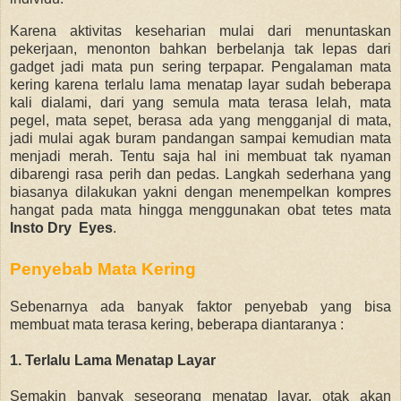
Karena aktivitas keseharian mulai dari menuntaskan
pekerjaan, menonton bahkan berbelanja tak lepas dari
gadget jadi mata pun sering terpapar. Pengalaman mata
kering karena terlalu lama menatap layar sudah beberapa
kali dialami, dari yang semula mata terasa lelah, mata
pegel, mata sepet, berasa ada yang mengganjal di mata,
jadi mulai agak buram pandangan sampai kemudian mata
menjadi merah. Tentu saja hal ini membuat tak nyaman
dibarengi rasa perih dan pedas. Langkah sederhana yang
biasanya dilakukan yakni dengan menempelkan kompres
hangat pada mata hingga menggunakan obat tetes mata
Insto Dry Eyes
.
Penyebab Mata Kering
Sebenarnya ada banyak faktor penyebab yang bisa
membuat mata terasa kering, beberapa diantaranya :
1. T
erlalu Lama Menatap Layar
Semakin banyak seseorang menatap layar, otak akan