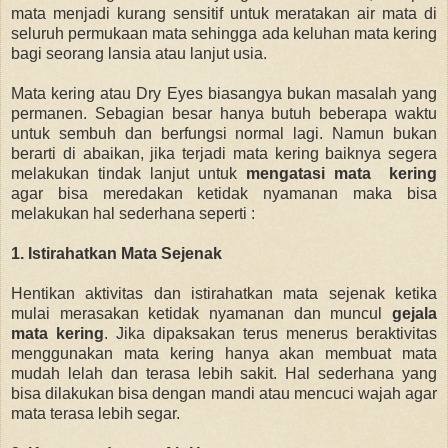
mata menjadi kurang sensitif untuk meratakan air mata di
seluruh permukaan mata
sehingga ada keluhan mata kering
bagi seorang lansia atau lanjut usia.
Mata kering atau Dry Eyes biasangya bukan masalah yang
permanen. Sebagian besar hanya butuh beberapa waktu
untuk sembuh dan berfungsi normal lagi. Namun bukan
berarti di abaikan, jika terjadi mata kering baiknya segera
melakukan tindak lanjut untuk
mengatasi mata kering
agar bisa meredakan ketidak nyamanan maka bisa
melakukan hal sederhana seperti :
1. Istirahatkan Mata Sejenak
Hentikan aktivitas dan istirahatkan mata sejenak ketika
mulai merasakan ketidak nyamanan dan muncul
gejala
mata kering
. Jika dipaksakan terus
menerus beraktivitas
menggunakan mata kering hanya akan membuat mata
mudah lelah dan terasa lebih sakit. Hal sederhana yang
bisa dilakukan bisa dengan mandi atau mencuci wajah agar
mata terasa lebih segar.