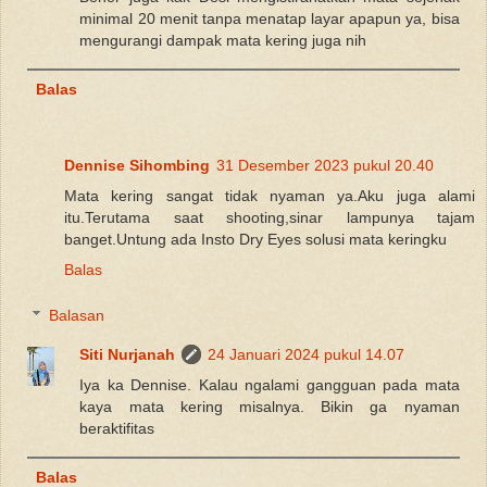
minimal 20 menit tanpa menatap layar apapun ya, bisa
mengurangi dampak mata kering juga nih
Balas
Dennise Sihombing
31 Desember 2023 pukul 20.40
Mata kering sangat tidak nyaman ya.Aku juga alami
itu.Terutama saat shooting,sinar lampunya tajam
banget.Untung ada Insto Dry Eyes solusi mata keringku
Balas
Balasan
Siti Nurjanah
24 Januari 2024 pukul 14.07
Iya ka Dennise. Kalau ngalami gangguan pada mata
kaya mata kering misalnya. Bikin ga nyaman
beraktifitas
Balas