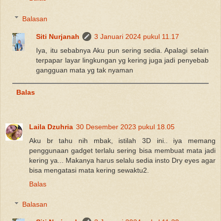
Balasan
Siti Nurjanah
3 Januari 2024 pukul 11.17
Iya, itu sebabnya Aku pun sering sedia. Apalagi selain
terpapar layar lingkungan yg kering juga jadi penyebab
gangguan mata yg tak nyaman
Balas
Laila Dzuhria
30 Desember 2023 pukul 18.05
Aku br tahu nih mbak, istilah 3D ini.. iya memang
penggunaan gadget terlalu sering bisa membuat mata jadi
kering ya... Makanya harus selalu sedia insto Dry eyes agar
bisa mengatasi mata kering sewaktu2.
Balas
Balasan