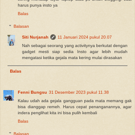
harus punya insto ya
Balas
Balasan
Siti Nurjanah
11 Januari 2024 pukul 20.07
Nah sebagai seorang yang activitynya berkutat dengan
gadget mesti siap sedia Insto agar lebih mudah
mengatasi ketika gejala mata kering mulai dirasakan
Balas
Fenni Bungsu
31 Desember 2023 pukul 11.38
Kalau udah ada gejala gangguan pada mata memang gak
bisa dianggap remeh. Harus cepat penanganannya, agar
indera penglihat kita ini bisa pulih kembali
Balas
Balasan