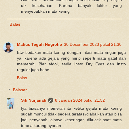
utk keseharian. Karena banyak faktor yang
menyebabkan mata kering
Balas
Matius Teguh Nugroho
30 Desember 2023 pukul 21.30
Btw bedakan mata kering dengan iritasi mata ringan juga
ya, karena ada gejala yang mirip seperti mata gatal dan
memerah. Biar afdol, sedia Insto Dry Eyes dan Insto
reguler juga hehe.
Balas
Balasan
Siti Nurjanah
8 Januari 2024 pukul 21.52
Iya biasanya memerah itu ketika gejala mata kering
sudah muncul tidak segera teratasi/diabaikan atau bisa
jadi penyebab lainnya keseringan dikucek saat mata
terasa kurang nyanan