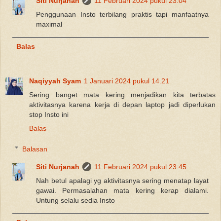
Siti Nurjanah
11 Februari 2024 pukul 23.04
Penggunaan Insto terbilang praktis tapi manfaatnya
maximal
Balas
Naqiyyah Syam
1 Januari 2024 pukul 14.21
Sering banget mata kering menjadikan kita terbatas
aktivitasnya karena kerja di depan laptop jadi diperlukan
stop Insto ini
Balas
Balasan
Siti Nurjanah
11 Februari 2024 pukul 23.45
Nah betul apalagi yg aktivitasnya sering menatap layat
gawai. Permasalahan mata kering kerap dialami.
Untung selalu sedia Insto