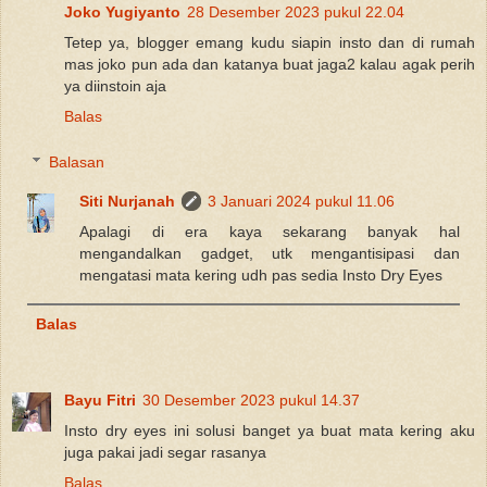
Joko Yugiyanto
28 Desember 2023 pukul 22.04
Tetep ya, blogger emang kudu siapin insto dan di rumah
mas joko pun ada dan katanya buat jaga2 kalau agak perih
ya diinstoin aja
Balas
Balasan
Siti Nurjanah
3 Januari 2024 pukul 11.06
Apalagi di era kaya sekarang banyak hal
mengandalkan gadget, utk mengantisipasi dan
mengatasi mata kering udh pas sedia Insto Dry Eyes
Balas
Bayu Fitri
30 Desember 2023 pukul 14.37
Insto dry eyes ini solusi banget ya buat mata kering aku
juga pakai jadi segar rasanya
Balas