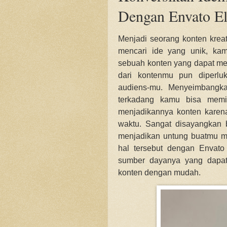
Dengan Envato E
Menjadi seorang konten kreat
mencari ide yang unik, ka
sebuah konten yang dapat men
dari kontenmu pun diperl
audiens-mu. Menyeimbangk
terkadang kamu bisa memi
menjadikannya konten karena
waktu. Sangat disayangkan 
menjadikan untung buatmu ma
hal tersebut dengan Envato
sumber dayanya yang dapa
konten dengan mudah.