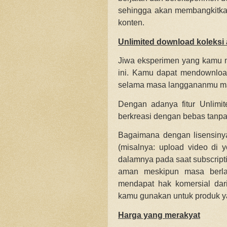
sehingga akan membangkitkan
konten.
Unlimited download koleksi
Jiwa eksperimen yang kamu mi
ini. Kamu dapat mendownload
selama masa langgananmu mas
Dengan adanya fitur Unlimi
berkreasi dengan bebas tanpa
Bagaimana dengan lisensiny
(misalnya: upload video di 
dalamnya pada saat subscripti
aman meskipun masa berla
mendapat hak komersial dar
kamu gunakan untuk produk ya
Harga yang merakyat