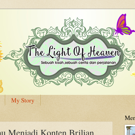
My Story
Men
u Menjadi Konten Brilian