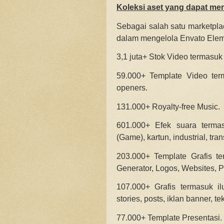
Koleksi aset yang dapat me
Sebagai salah satu marketplac
dalam mengelola Envato Elemen
3,1 juta+ Stok Video termasuk
59.000+ Template Video terma
openers.
131.000+ Royalty-free Music.
601.000+ Efek suara terma
(Game), kartun, industrial, tr
203.000+ Template Grafis te
Generator, Logos, Websites, P
107.000+ Grafis termasuk ilu
stories, posts, iklan banner, t
77.000+ Template Presentasi.