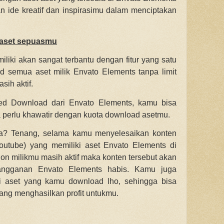
 ide kreatif dan inspirasimu dalam menciptakan
 aset sepuasmu
liki akan sangat terbantu dengan fitur yang satu
 semua aset milik Envato Elements tanpa limit
ih aktif.
ted Download dari Envato Elements, kamu bisa
 perlu khawatir dengan kuota download asetmu.
a? Tenang, selama kamu menyelesaikan konten
youtube) yang memiliki aset Envato Elements di
on milikmu masih aktif maka konten tersebut akan
ngganan Envato Elements habis. Kamu juga
i aset yang kamu download lho, sehingga bisa
ng menghasilkan profit untukmu.