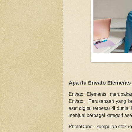
Apa itu Envato Elements
Envato Elements merupaka
Envato. Perusahaan yang ber
aset digital terbesar di duni
menjual berbagai kategori aset-
PhotoDune - kumpulan stok roya