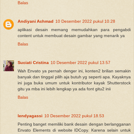
Balas
Andiyani Achmad
10 Desember 2022 pukul 10.28
aplikasi desain memang memudahkan para pengabdi
content untuk membuat desain gambar yang menarik ya
Balas
Suciati Cristina
10 Desember 2022 pukul 13.57
Wah Envato ya pernah denger ini, konten2 brilian semakin
banyak dan tinggal pilih aja butuh yg seperti apa. Kayaknya
ini juga buka umum untuk kontributor kayak Shutterstock
gitu ya mba ini lebih lengkap ya ada font gitu2 inii
Balas
lendyagassi
10 Desember 2022 pukul 18.53
Penting banget memiliki bank desain dengan berlangganan
Envato Elements di website IDCopy. Karena selain untuk