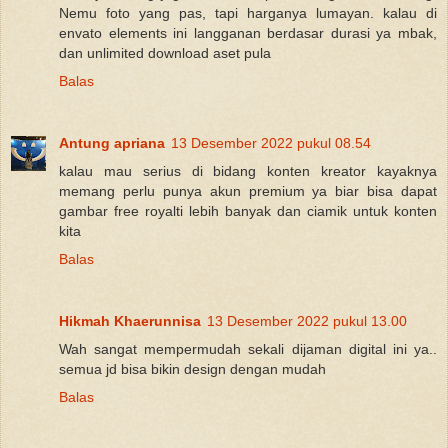
Nemu foto yang pas, tapi harganya lumayan. kalau di
envato elements ini langganan berdasar durasi ya mbak,
dan unlimited download aset pula
Balas
Antung apriana
13 Desember 2022 pukul 08.54
kalau mau serius di bidang konten kreator kayaknya
memang perlu punya akun premium ya biar bisa dapat
gambar free royalti lebih banyak dan ciamik untuk konten
kita
Balas
Hikmah Khaerunnisa
13 Desember 2022 pukul 13.00
Wah sangat mempermudah sekali dijaman digital ini ya..
semua jd bisa bikin design dengan mudah
Balas