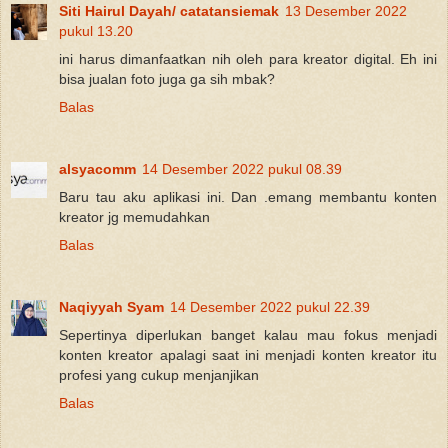
Siti Hairul Dayah/ catatansiemak
13 Desember 2022
pukul 13.20
ini harus dimanfaatkan nih oleh para kreator digital. Eh ini
bisa jualan foto juga ga sih mbak?
Balas
alsyacomm
14 Desember 2022 pukul 08.39
Baru tau aku aplikasi ini. Dan .emang membantu konten
kreator jg memudahkan
Balas
Naqiyyah Syam
14 Desember 2022 pukul 22.39
Sepertinya diperlukan banget kalau mau fokus menjadi
konten kreator apalagi saat ini menjadi konten kreator itu
profesi yang cukup menjanjikan
Balas