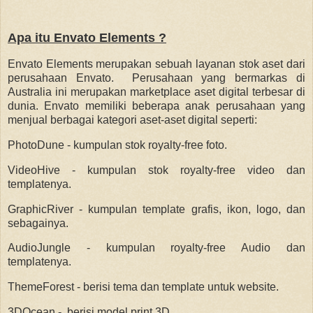
Apa itu Envato Elements ?
Envato Elements merupakan sebuah layanan stok aset dari
perusahaan Envato. Perusahaan yang bermarkas di
Australia ini merupakan marketplace aset digital terbesar di
dunia. Envato memiliki beberapa anak perusahaan yang
menjual berbagai kategori aset-aset digital seperti:
PhotoDune - kumpulan stok royalty-free foto.
VideoHive - kumpulan stok royalty-free video dan
templatenya.
GraphicRiver - kumpulan template grafis, ikon, logo, dan
sebagainya.
AudioJungle - kumpulan royalty-free Audio dan
templatenya.
ThemeForest - berisi tema dan template untuk website.
3DOcean - berisi model print 3D.