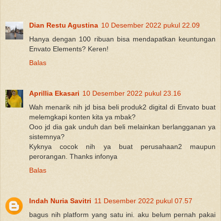
Dian Restu Agustina
10 Desember 2022 pukul 22.09
Hanya dengan 100 ribuan bisa mendapatkan keuntungan
Envato Elements? Keren!
Balas
Aprillia Ekasari
10 Desember 2022 pukul 23.16
Wah menarik nih jd bisa beli produk2 digital di Envato buat
melemgkapi konten kita ya mbak?
Ooo jd dia gak unduh dan beli melainkan berlangganan ya
sistemnya?
Kyknya cocok nih ya buat perusahaan2 maupun
perorangan. Thanks infonya
Balas
Indah Nuria Savitri
11 Desember 2022 pukul 07.57
bagus nih platform yang satu ini. aku belum pernah pakai