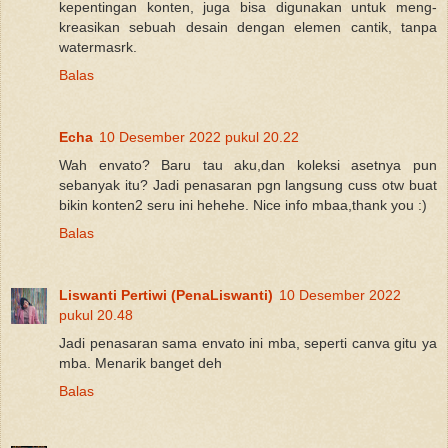
kepentingan konten, juga bisa digunakan untuk meng-
kreasikan sebuah desain dengan elemen cantik, tanpa
watermasrk.
Balas
Echa
10 Desember 2022 pukul 20.22
Wah envato? Baru tau aku,dan koleksi asetnya pun
sebanyak itu? Jadi penasaran pgn langsung cuss otw buat
bikin konten2 seru ini hehehe. Nice info mbaa,thank you :)
Balas
Liswanti Pertiwi (PenaLiswanti)
10 Desember 2022
pukul 20.48
Jadi penasaran sama envato ini mba, seperti canva gitu ya
mba. Menarik banget deh
Balas