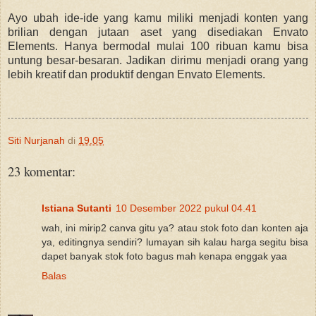
Ayo ubah ide-ide yang kamu miliki menjadi konten yang
brilian dengan jutaan aset yang disediakan Envato
Elements. Hanya bermodal mulai 100 ribuan kamu bisa
untung besar-besaran. Jadikan dirimu menjadi orang yang
lebih kreatif dan produktif dengan Envato Elements.
Siti Nurjanah
di
19.05
23 komentar:
Istiana Sutanti
10 Desember 2022 pukul 04.41
wah, ini mirip2 canva gitu ya? atau stok foto dan konten aja
ya, editingnya sendiri? lumayan sih kalau harga segitu bisa
dapet banyak stok foto bagus mah kenapa enggak yaa
Balas