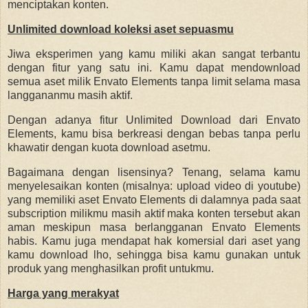
menciptakan konten.
Unlimited download koleksi aset sepuasmu
Jiwa eksperimen yang kamu miliki akan sangat terbantu
dengan fitur yang satu ini. Kamu dapat mendownload
semua aset milik Envato Elements tanpa limit selama masa
langgananmu masih aktif.
Dengan adanya fitur Unlimited Download dari Envato
Elements, kamu bisa berkreasi dengan bebas tanpa perlu
khawatir dengan kuota download asetmu.
Bagaimana dengan lisensinya? Tenang, selama kamu
menyelesaikan konten (misalnya: upload video di youtube)
yang memiliki aset Envato Elements di dalamnya pada saat
subscription milikmu masih aktif maka konten tersebut akan
aman meskipun masa berlangganan Envato Elements
habis. Kamu juga mendapat hak komersial dari aset yang
kamu download lho, sehingga bisa kamu gunakan untuk
produk yang menghasilkan profit untukmu.
Harga yang merakyat