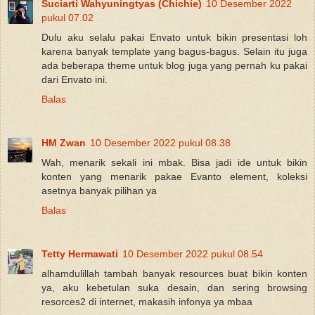
Suciarti Wahyuningtyas (Chichie)
10 Desember 2022
pukul 07.02
Dulu aku selalu pakai Envato untuk bikin presentasi loh
karena banyak template yang bagus-bagus. Selain itu juga
ada beberapa theme untuk blog juga yang pernah ku pakai
dari Envato ini.
Balas
HM Zwan
10 Desember 2022 pukul 08.38
Wah, menarik sekali ini mbak. Bisa jadi ide untuk bikin
konten yang menarik pakae Evanto element, koleksi
asetnya banyak pilihan ya
Balas
Tetty Hermawati
10 Desember 2022 pukul 08.54
alhamdulillah tambah banyak resources buat bikin konten
ya, aku kebetulan suka desain, dan sering browsing
resorces2 di internet, makasih infonya ya mbaa