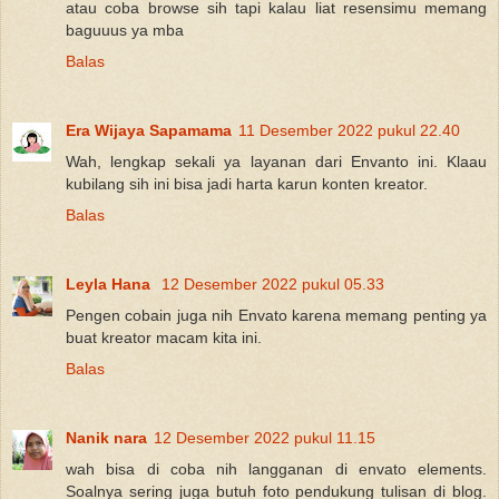
atau coba browse sih tapi kalau liat resensimu memang
baguuus ya mba
Balas
Era Wijaya Sapamama
11 Desember 2022 pukul 22.40
Wah, lengkap sekali ya layanan dari Envanto ini. Klaau
kubilang sih ini bisa jadi harta karun konten kreator.
Balas
Leyla Hana
12 Desember 2022 pukul 05.33
Pengen cobain juga nih Envato karena memang penting ya
buat kreator macam kita ini.
Balas
Nanik nara
12 Desember 2022 pukul 11.15
wah bisa di coba nih langganan di envato elements.
Soalnya sering juga butuh foto pendukung tulisan di blog.