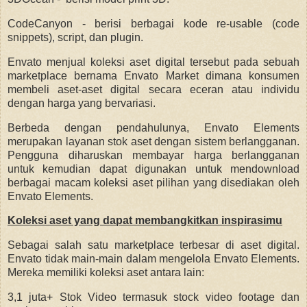
CodeCanyon - berisi berbagai kode re-usable (code
snippets), script, dan plugin.
Envato menjual koleksi aset digital tersebut pada sebuah
marketplace bernama Envato Market dimana konsumen
membeli aset-aset digital secara eceran atau individu
dengan harga yang bervariasi.
Berbeda dengan pendahulunya, Envato Elements
merupakan layanan stok aset dengan sistem berlangganan.
Pengguna diharuskan membayar harga berlangganan
untuk kemudian dapat digunakan untuk mendownload
berbagai macam koleksi aset pilihan yang disediakan oleh
Envato Elements.
Koleksi aset yang dapat membangkitkan inspirasimu
Sebagai salah satu marketplace terbesar di aset digital.
Envato tidak main-main dalam mengelola Envato Elements.
Mereka memiliki koleksi aset antara lain:
3,1 juta+ Stok Video termasuk stock video footage dan