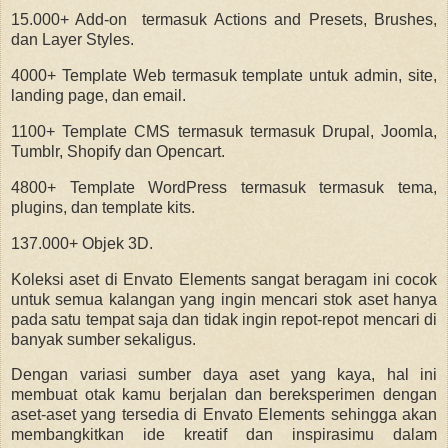
15.000+ Add-on termasuk Actions and Presets, Brushes,
dan Layer Styles.
4000+ Template Web termasuk template untuk admin, site,
landing page, dan email.
1100+ Template CMS termasuk termasuk Drupal, Joomla,
Tumblr, Shopify dan Opencart.
4800+ Template WordPress termasuk termasuk tema,
plugins, dan template kits.
137.000+ Objek 3D.
Koleksi aset di Envato Elements sangat beragam ini cocok
untuk semua kalangan yang ingin mencari stok aset hanya
pada satu tempat saja dan tidak ingin repot-repot mencari di
banyak sumber sekaligus.
Dengan variasi sumber daya aset yang kaya, hal ini
membuat otak kamu berjalan dan bereksperimen dengan
aset-aset yang tersedia di Envato Elements sehingga akan
membangkitkan ide kreatif dan inspirasimu dalam